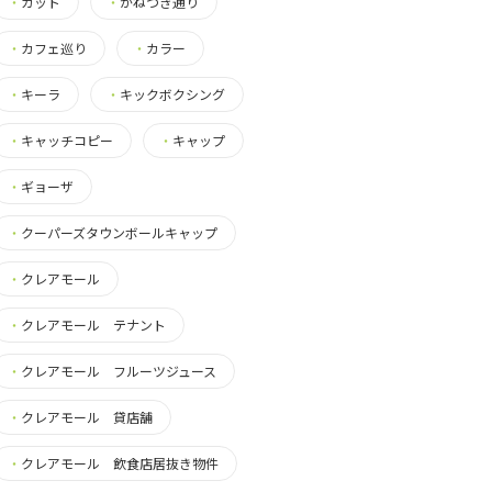
・
カット
・
かねつき通り
・
カフェ巡り
・
カラー
・
キーラ
・
キックボクシング
・
キャッチコピー
・
キャップ
・
ギョーザ
・
クーパーズタウンボールキャップ
・
クレアモール
・
クレアモール テナント
・
クレアモール フルーツジュース
・
クレアモール 貸店舗
・
クレアモール 飲食店居抜き物件