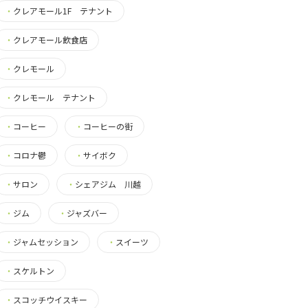
・
クレアモール1F テナント
・
クレアモール飲食店
・
クレモール
・
クレモール テナント
・
コーヒー
・
コーヒーの街
・
コロナ鬱
・
サイボク
・
サロン
・
シェアジム 川越
・
ジム
・
ジャズバー
・
ジャムセッション
・
スイーツ
・
スケルトン
・
スコッチウイスキー