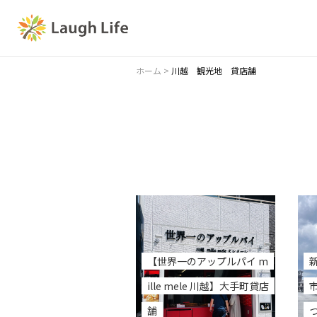
ホーム
>
川越 観光地 貸店舗
【世界一のアップルパイ m
ille mele 川越】大手町貸店
舗