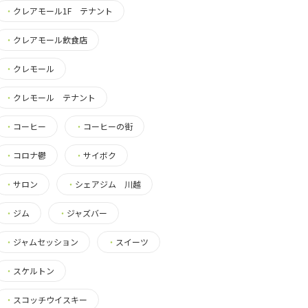
・
クレアモール1F テナント
・
クレアモール飲食店
・
クレモール
・
クレモール テナント
・
コーヒー
・
コーヒーの街
・
コロナ鬱
・
サイボク
・
サロン
・
シェアジム 川越
・
ジム
・
ジャズバー
・
ジャムセッション
・
スイーツ
・
スケルトン
・
スコッチウイスキー