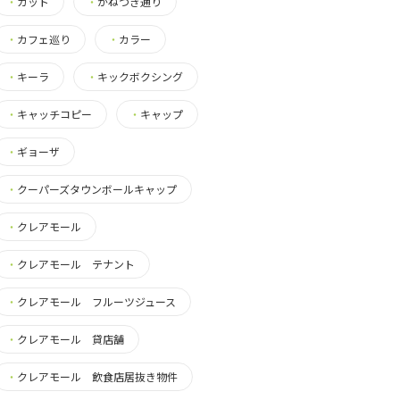
・
カット
・
かねつき通り
・
カフェ巡り
・
カラー
・
キーラ
・
キックボクシング
・
キャッチコピー
・
キャップ
・
ギョーザ
・
クーパーズタウンボールキャップ
・
クレアモール
・
クレアモール テナント
・
クレアモール フルーツジュース
・
クレアモール 貸店舗
・
クレアモール 飲食店居抜き物件