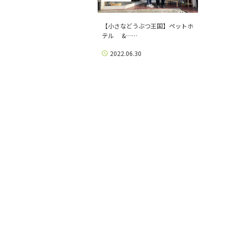
【小さなどうぶつ王国】ペットホ
テル &……
2022.06.30