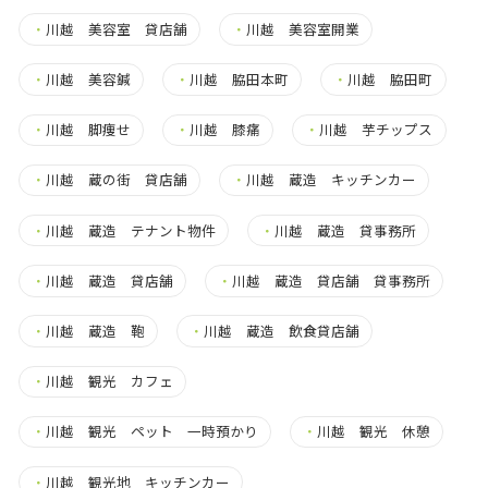
・
川越 美容室 貸店舗
・
川越 美容室開業
・
川越 美容鍼
・
川越 脇田本町
・
川越 脇田町
・
川越 脚痩せ
・
川越 膝痛
・
川越 芋チップス
・
川越 蔵の街 貸店舗
・
川越 蔵造 キッチンカー
・
川越 蔵造 テナント物件
・
川越 蔵造 貸事務所
・
川越 蔵造 貸店舗
・
川越 蔵造 貸店舗 貸事務所
・
川越 蔵造 鞄
・
川越 蔵造 飲食貸店舗
・
川越 観光 カフェ
・
川越 観光 ペット 一時預かり
・
川越 観光 休憩
・
川越 観光地 キッチンカー