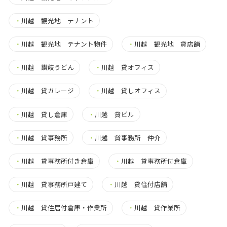
・
川越 観光地 テナント
・
川越 観光地 テナント物件
・
川越 観光地 貸店舗
・
川越 讃岐うどん
・
川越 貸オフィス
・
川越 貸ガレージ
・
川越 貸しオフィス
・
川越 貸し倉庫
・
川越 貸ビル
・
川越 貸事務所
・
川越 貸事務所 仲介
・
川越 貸事務所付き倉庫
・
川越 貸事務所付倉庫
・
川越 貸事務所戸建て
・
川越 貸住付店舗
・
川越 貸住居付倉庫・作業所
・
川越 貸作業所