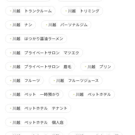
・
川越 トランクルーム
・
川越 トリミング
・
川越 ナン
・
川越 パーソナルジム
・
川越 はつかり醤油ラーメン
・
川越 プライベートサロン マツエク
・
川越 プライベートサロン 眉毛
・
川越 プリン
・
川越 フルーツ
・
川越 フルーツジュース
・
川越 ペット 一時預かり
・
川越 ペットホテル
・
川越 ペットホテル テナント
・
川越 ペットホテル 個人店