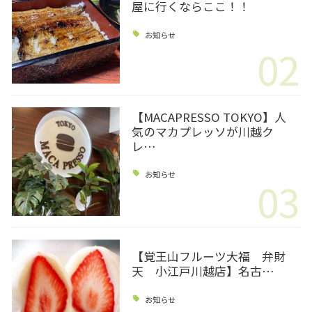
屋に行くならここ！！
お知らせ
02
【MACAPRESSO TOKYO】人
気のマカプレッソが川越ク
レ…
お知らせ
03
【覚王山フルーツ大福 弁財
天 小江戸川越店】名古…
お知らせ