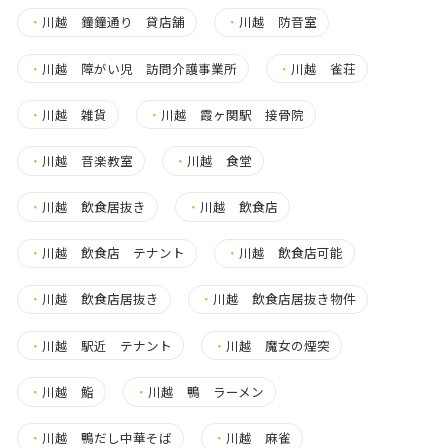
・
川越 鐘鐘通り 貸店舗
・
川越 防音室
・
川越 障がい児 訪問介護事業所
・
川越 雀荘
・
川越 雑貨
・
川越 霞ヶ関駅 接骨院
・
川越 音楽教室
・
川越 食堂
・
川越 飲食居抜き
・
川越 飲食店
・
川越 飲食店 テナント
・
川越 飲食店可能
・
川越 飲食店居抜き
・
川越 飲食店居抜き物件
・
川越 駅近 テナント
・
川越 魔女の煙突
・
川越 鮨
・
川越 鴨 ラーメン
・
川越 鴨だし中華そば
・
川越 麻雀