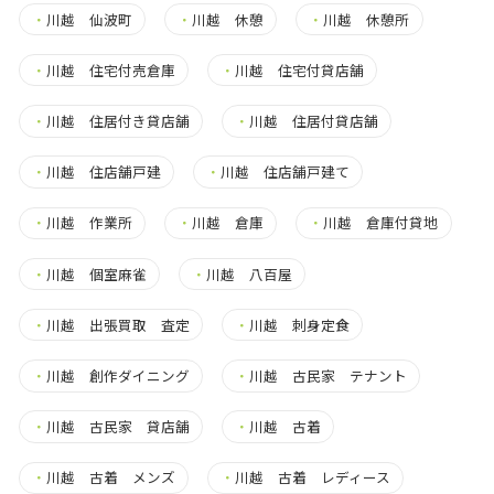
・
川越 仙波町
・
川越 休憩
・
川越 休憩所
・
川越 住宅付売倉庫
・
川越 住宅付貸店舗
・
川越 住居付き貸店舗
・
川越 住居付貸店舗
・
川越 住店舗戸建
・
川越 住店舗戸建て
・
川越 作業所
・
川越 倉庫
・
川越 倉庫付貸地
・
川越 個室麻雀
・
川越 八百屋
・
川越 出張買取 査定
・
川越 刺身定食
・
川越 創作ダイニング
・
川越 古民家 テナント
・
川越 古民家 貸店舗
・
川越 古着
・
川越 古着 メンズ
・
川越 古着 レディース