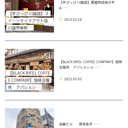
【芋ぴっぴ 川越店】極蜜熟成焼き芋
&……
【芋ぴっぴ 川越店】ス
2023.02.18
イーツテイクアウト店
川越市幸町…
【BLACK RIFEL COFFEE COMPANY】珈琲
豆販売 アパレルショ……
【BLACK RIFEL COFFE
2022.05.03
E COMPANY】珈琲豆販
売 アパレルシ…
加藤ビル 賃貸条件 ……