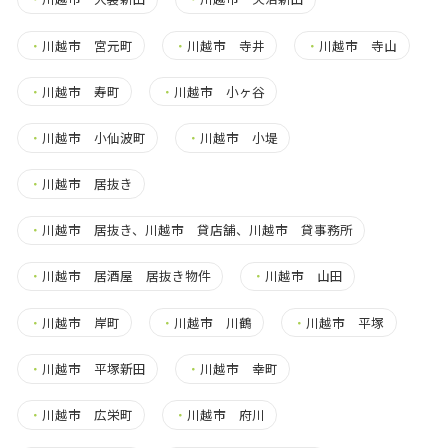
・
川越市 宮元町
・
川越市 寺井
・
川越市 寺山
・
川越市 寿町
・
川越市 小ヶ谷
・
川越市 小仙波町
・
川越市 小堤
・
川越市 居抜き
・
川越市 居抜き、川越市 貸店舗、川越市 貸事務所
・
川越市 居酒屋 居抜き物件
・
川越市 山田
・
川越市 岸町
・
川越市 川鶴
・
川越市 平塚
・
川越市 平塚新田
・
川越市 幸町
・
川越市 広栄町
・
川越市 府川