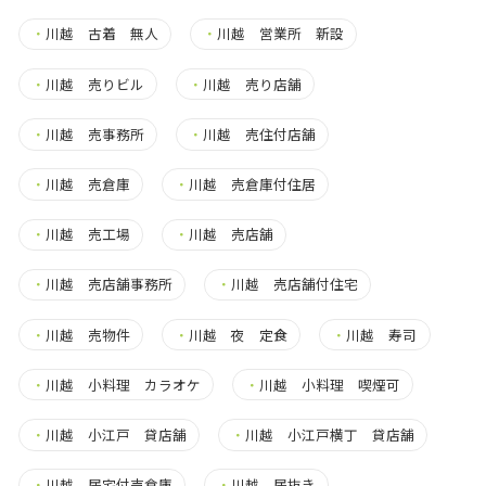
・
川越 古着 無人
・
川越 営業所 新設
・
川越 売りビル
・
川越 売り店舗
・
川越 売事務所
・
川越 売住付店舗
・
川越 売倉庫
・
川越 売倉庫付住居
・
川越 売工場
・
川越 売店舗
・
川越 売店舗事務所
・
川越 売店舗付住宅
・
川越 売物件
・
川越 夜 定食
・
川越 寿司
・
川越 小料理 カラオケ
・
川越 小料理 喫煙可
・
川越 小江戸 貸店舗
・
川越 小江戸横丁 貸店舗
・
川越 居宅付売倉庫
・
川越 居抜き