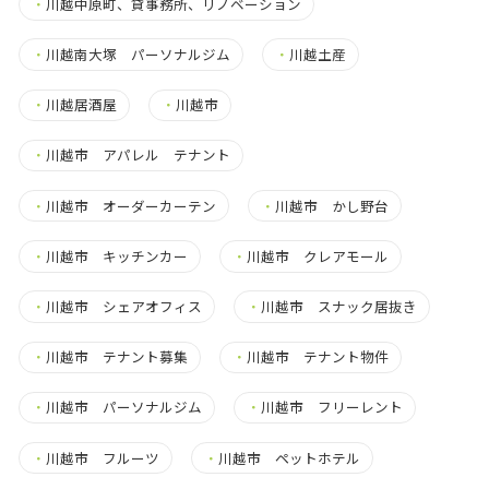
・
川越中原町、貸事務所、リノベーション
・
川越南大塚 パーソナルジム
・
川越土産
・
川越居酒屋
・
川越市
・
川越市 アパレル テナント
・
川越市 オーダーカーテン
・
川越市 かし野台
・
川越市 キッチンカー
・
川越市 クレアモール
・
川越市 シェアオフィス
・
川越市 スナック居抜き
・
川越市 テナント募集
・
川越市 テナント物件
・
川越市 パーソナルジム
・
川越市 フリーレント
・
川越市 フルーツ
・
川越市 ペットホテル