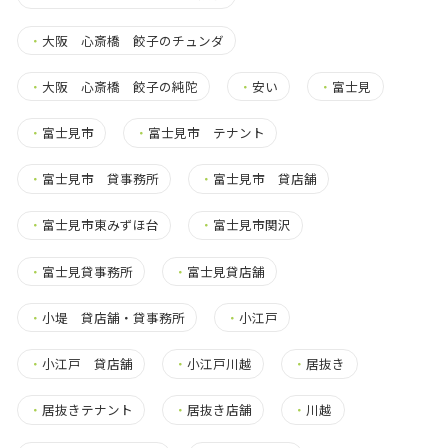
・
大阪 心斎橋 餃子のチュンダ
・
大阪 心斎橋 餃子の純陀
・
安い
・
富士見
・
富士見市
・
富士見市 テナント
・
富士見市 貸事務所
・
富士見市 貸店舗
・
富士見市東みずほ台
・
富士見市関沢
・
富士見貸事務所
・
富士見貸店舗
・
小堤 貸店舗・貸事務所
・
小江戸
・
小江戸 貸店舗
・
小江戸川越
・
居抜き
・
居抜きテナント
・
居抜き店舗
・
川越