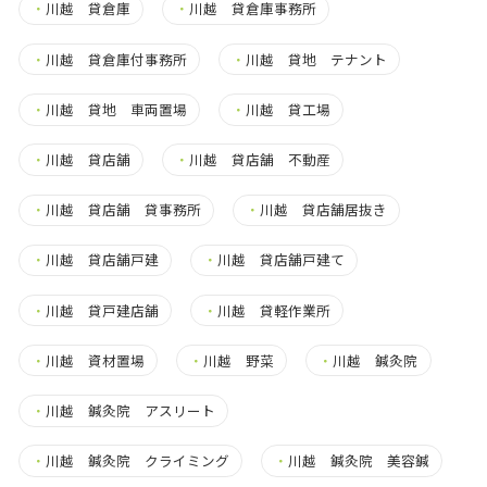
・
川越 貸倉庫
・
川越 貸倉庫事務所
・
川越 貸倉庫付事務所
・
川越 貸地 テナント
・
川越 貸地 車両置場
・
川越 貸工場
・
川越 貸店舗
・
川越 貸店舗 不動産
・
川越 貸店舗 貸事務所
・
川越 貸店舗居抜き
・
川越 貸店舗戸建
・
川越 貸店舗戸建て
・
川越 貸戸建店舗
・
川越 貸軽作業所
・
川越 資材置場
・
川越 野菜
・
川越 鍼灸院
・
川越 鍼灸院 アスリート
・
川越 鍼灸院 クライミング
・
川越 鍼灸院 美容鍼