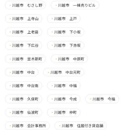
・
川越市 むさし野
・
川越市 一棟売りビル
・
川越市 上寺山
・
川越市 上戸
・
川越市 上老袋
・
川越市 下小坂
・
川越市 下広谷
・
川越市 下赤坂
・
川越市 並木新町
・
川越市 中原町
・
川越市 中台
・
川越市 中台元町
・
川越市 中台南
・
川越市 中福
・
川越市 久保町
・
川越市 今成
・
川越市 今福
・
川越市 仙波町
・
川越市 仲町
・
川越市 会計事務所
・
川越市 住居付き貸店舗