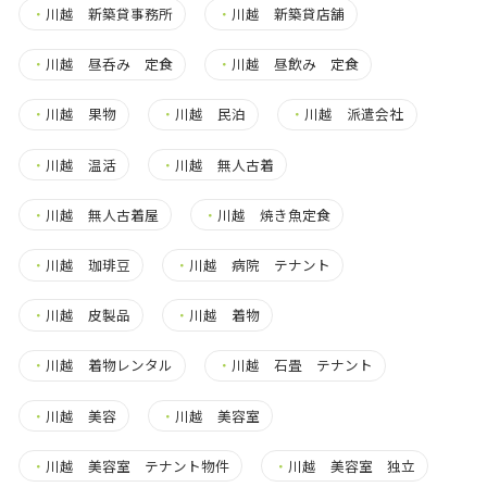
・
川越 新築貸事務所
・
川越 新築貸店舗
・
川越 昼呑み 定食
・
川越 昼飲み 定食
・
川越 果物
・
川越 民泊
・
川越 派遣会社
・
川越 温活
・
川越 無人古着
・
川越 無人古着屋
・
川越 焼き魚定食
・
川越 珈琲豆
・
川越 病院 テナント
・
川越 皮製品
・
川越 着物
・
川越 着物レンタル
・
川越 石畳 テナント
・
川越 美容
・
川越 美容室
・
川越 美容室 テナント物件
・
川越 美容室 独立