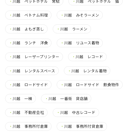
・
川越 ペットホテル 常駐
・
川越 ペットホテル 猫
・
川越 ベトナム料理
・
川越 みそラーメン
・
川越 よもぎ蒸し
・
川越 ラーメン
・
川越 ランチ 洋食
・
川越 リユース着物
・
川越 レーザープリンター
・
川越 レコード
・
川越 レンタルスペース
・
川越 レンタル着物
・
川越 ロードサイド
・
川越 ロードサイド 飲食物件
・
川越 一棟
・
川越 一番街 貸店舗
・
川越 不動産会社
・
川越 中古レコード
・
川越 事務所付倉庫
・
川越 事務所付貸倉庫