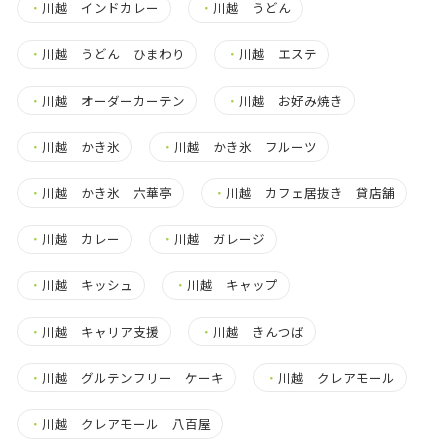
・
川越 インドカレー
・
川越 うどん
・
川越 うどん ひまわり
・
川越 エステ
・
川越 オーダーカーテン
・
川越 お好み焼き
・
川越 かき氷
・
川越 かき氷 フルーツ
・
川越 かき氷 六華亭
・
川越 カフェ居抜き 貸店舗
・
川越 カレー
・
川越 ガレージ
・
川越 キッシュ
・
川越 キャップ
・
川越 キャリア支援
・
川越 きんつば
・
川越 グルテンフリー ケーキ
・
川越 クレアモール
・
川越 クレアモール 八百屋