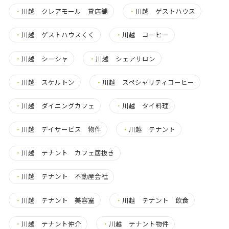
・
川越 クレアモール 貸店舗
・
川越 ゲストハウス
・
川越 ゲストハウスくく
・
川越 コーヒー
・
川越 シーシャ
・
川越 シェアサロン
・
川越 スケルトン
・
川越 スペシャリティコーヒー
・
川越 ダイニングカフェ
・
川越 タイ料理
・
川越 デイサービス 物件
・
川越 テナント
・
川越 テナント カフェ居抜き
・
川越 テナント 不動産会社
・
川越 テナント 美容室
・
川越 テナント 飲食
・
川越 テナント仲介
・
川越 テナント物件