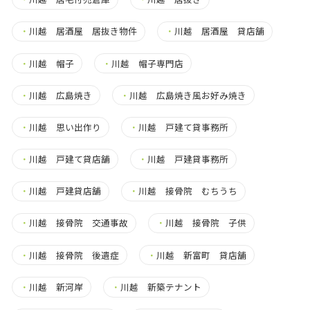
・
川越 居酒屋 居抜き物件
・
川越 居酒屋 貸店舗
・
川越 帽子
・
川越 帽子専門店
・
川越 広島焼き
・
川越 広島焼き風お好み焼き
・
川越 思い出作り
・
川越 戸建て貸事務所
・
川越 戸建て貸店舗
・
川越 戸建貸事務所
・
川越 戸建貸店舗
・
川越 接骨院 むちうち
・
川越 接骨院 交通事故
・
川越 接骨院 子供
・
川越 接骨院 後遺症
・
川越 新富町 貸店舗
・
川越 新河岸
・
川越 新築テナント