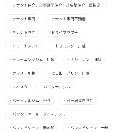
・
テナント仲介、貸事務所仲介、貸店舗仲介、居抜き、
・
テナント専門
・
テナント専門不動産
・
テナント物件
・
ドライフラワー
・
トリートメント
・
トリミング 川越
・
トレーニングジム 川越
・
ナシゴレン 川越
・
ナマステ川越
・
にこ田 プリン 川越
・
ノベスタ
・
パーソナルジム
・
パーソナルジム 仲介
・
バー居抜き物件
・
パウンドケーキ グルテンフリー
・
パウンドケーキ 無添加
・
パウンドケーキ 米粉