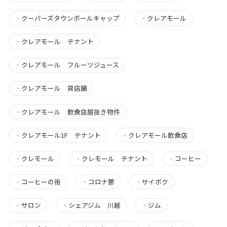
・
クーパーズタウンボールキャップ
・
クレアモール
・
クレアモール テナント
・
クレアモール フルーツジュース
・
クレアモール 貸店舗
・
クレアモール 飲食店居抜き物件
・
クレアモール1F テナント
・
クレアモール飲食店
・
クレモール
・
クレモール テナント
・
コーヒー
・
コーヒーの街
・
コロナ鬱
・
サイボク
・
サロン
・
シェアジム 川越
・
ジム