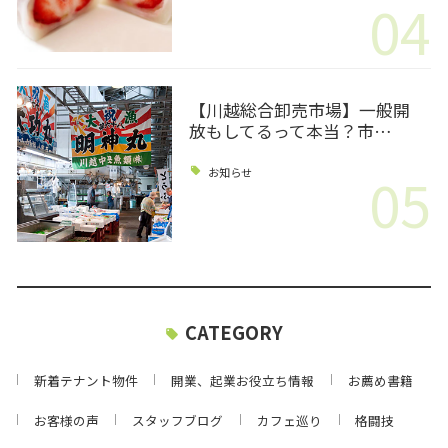
04
【川越総合卸売市場】一般開
放もしてるって本当？市…
05
お知らせ
CATEGORY
新着テナント物件
開業、起業お役立ち情報
お薦め書籍
お客様の声
スタッフブログ
カフェ巡り
格闘技