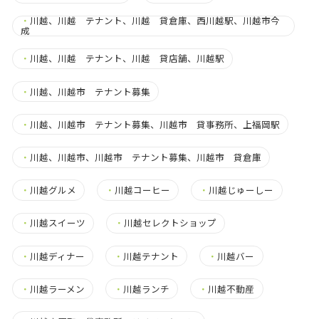
・
川越、川越 テナント、川越 貸倉庫、西川越駅、川越市今
成
・
川越、川越 テナント、川越 貸店舗、川越駅
・
川越、川越市 テナント募集
・
川越、川越市 テナント募集、川越市 貸事務所、上福岡駅
・
川越、川越市、川越市 テナント募集、川越市 貸倉庫
・
川越グルメ
・
川越コーヒー
・
川越じゅーしー
・
川越スイーツ
・
川越セレクトショップ
・
川越ディナー
・
川越テナント
・
川越バー
・
川越ラーメン
・
川越ランチ
・
川越不動産