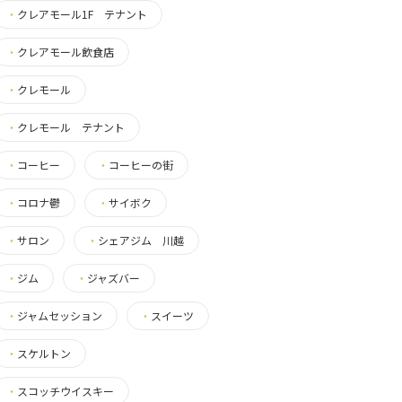
・
クレアモール1F テナント
・
クレアモール飲食店
・
クレモール
・
クレモール テナント
・
コーヒー
・
コーヒーの街
・
コロナ鬱
・
サイボク
・
サロン
・
シェアジム 川越
・
ジム
・
ジャズバー
・
ジャムセッション
・
スイーツ
・
スケルトン
・
スコッチウイスキー