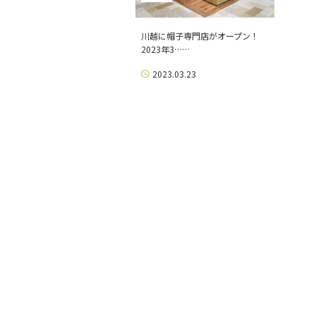
川越に帽子専門店がオープン！
2023年3……
2023.03.23