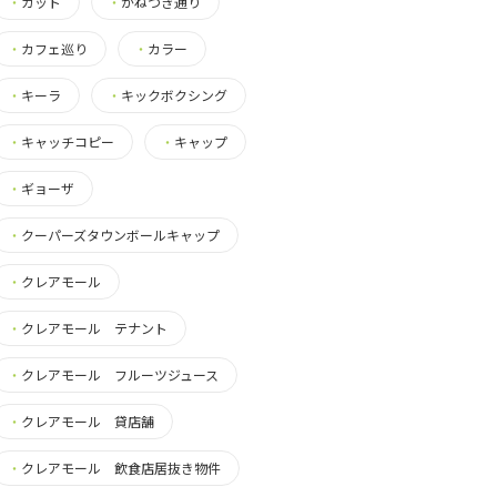
・
カット
・
かねつき通り
・
カフェ巡り
・
カラー
・
キーラ
・
キックボクシング
・
キャッチコピー
・
キャップ
・
ギョーザ
・
クーパーズタウンボールキャップ
・
クレアモール
・
クレアモール テナント
・
クレアモール フルーツジュース
・
クレアモール 貸店舗
・
クレアモール 飲食店居抜き物件