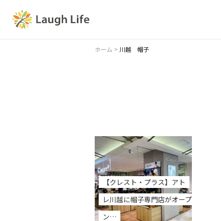
ホーム
>
川越 帽子
【クレスト・プラス】アト
レ川越に帽子専門店がオープ
ン…