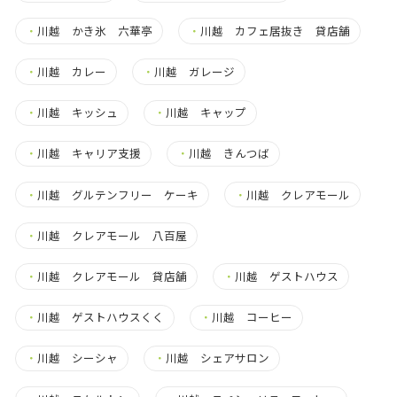
・
川越 かき氷 六華亭
・
川越 カフェ居抜き 貸店舗
・
川越 カレー
・
川越 ガレージ
・
川越 キッシュ
・
川越 キャップ
・
川越 キャリア支援
・
川越 きんつば
・
川越 グルテンフリー ケーキ
・
川越 クレアモール
・
川越 クレアモール 八百屋
・
川越 クレアモール 貸店舗
・
川越 ゲストハウス
・
川越 ゲストハウスくく
・
川越 コーヒー
・
川越 シーシャ
・
川越 シェアサロン