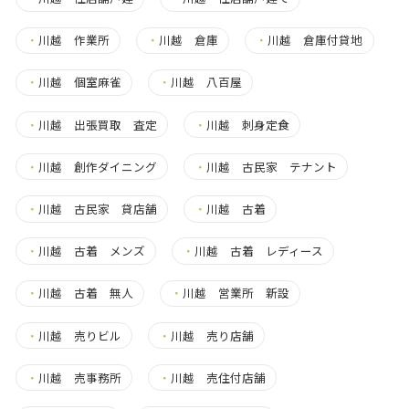
・
川越 作業所
・
川越 倉庫
・
川越 倉庫付貸地
・
川越 個室麻雀
・
川越 八百屋
・
川越 出張買取 査定
・
川越 刺身定食
・
川越 創作ダイニング
・
川越 古民家 テナント
・
川越 古民家 貸店舗
・
川越 古着
・
川越 古着 メンズ
・
川越 古着 レディース
・
川越 古着 無人
・
川越 営業所 新設
・
川越 売りビル
・
川越 売り店舗
・
川越 売事務所
・
川越 売住付店舗