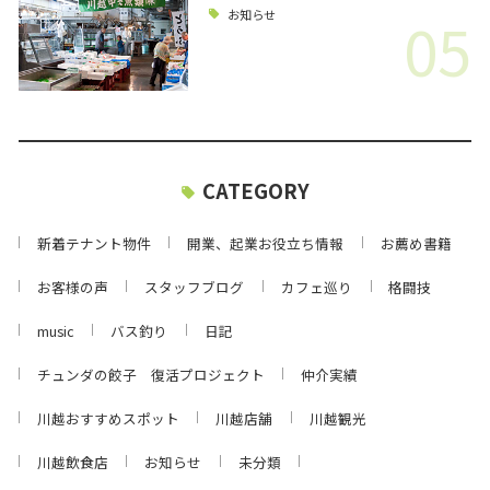
05
お知らせ
CATEGORY
新着テナント物件
開業、起業お役立ち情報
お薦め書籍
お客様の声
スタッフブログ
カフェ巡り
格闘技
music
バス釣り
日記
チュンダの餃子 復活プロジェクト
仲介実績
川越おすすめスポット
川越店舗
川越観光
川越飲食店
お知らせ
未分類