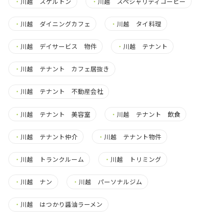
・
川越 スケルトン
・
川越 スペシャリティコーヒー
・
川越 ダイニングカフェ
・
川越 タイ料理
・
川越 デイサービス 物件
・
川越 テナント
・
川越 テナント カフェ居抜き
・
川越 テナント 不動産会社
・
川越 テナント 美容室
・
川越 テナント 飲食
・
川越 テナント仲介
・
川越 テナント物件
・
川越 トランクルーム
・
川越 トリミング
・
川越 ナン
・
川越 パーソナルジム
・
川越 はつかり醤油ラーメン