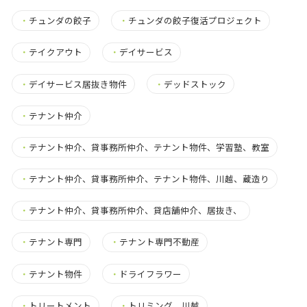
・
チュンダの餃子
・
チュンダの餃子復活プロジェクト
・
テイクアウト
・
デイサービス
・
デイサービス居抜き物件
・
デッドストック
・
テナント仲介
・
テナント仲介、貸事務所仲介、テナント物件、学習塾、教室
・
テナント仲介、貸事務所仲介、テナント物件、川越、蔵造り
・
テナント仲介、貸事務所仲介、貸店舗仲介、居抜き、
・
テナント専門
・
テナント専門不動産
・
テナント物件
・
ドライフラワー
・
トリートメント
・
トリミング 川越