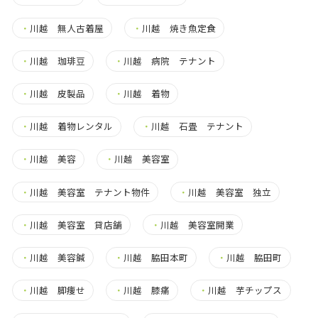
・
川越 無人古着屋
・
川越 焼き魚定食
・
川越 珈琲豆
・
川越 病院 テナント
・
川越 皮製品
・
川越 着物
・
川越 着物レンタル
・
川越 石畳 テナント
・
川越 美容
・
川越 美容室
・
川越 美容室 テナント物件
・
川越 美容室 独立
・
川越 美容室 貸店舗
・
川越 美容室開業
・
川越 美容鍼
・
川越 脇田本町
・
川越 脇田町
・
川越 脚痩せ
・
川越 膝痛
・
川越 芋チップス