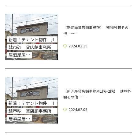
【新河岸貸店舗事務所】 建物外観その
他 ……
新着！テナント物件 川
2024.02.19
越市砂 貸店舗事務所
居酒屋居…
【新河岸貸店舗事務所1階+2階】 建物外
観その他 ……
新着！テナント物件 川
2024.02.09
越市砂 貸店舗事務所
居酒屋居…