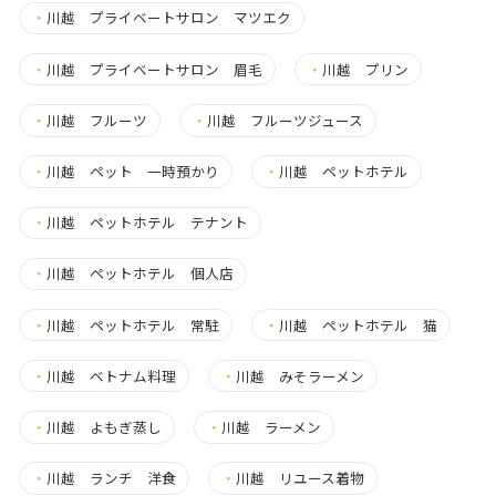
・
川越 プライベートサロン マツエク
・
川越 プライベートサロン 眉毛
・
川越 プリン
・
川越 フルーツ
・
川越 フルーツジュース
・
川越 ペット 一時預かり
・
川越 ペットホテル
・
川越 ペットホテル テナント
・
川越 ペットホテル 個人店
・
川越 ペットホテル 常駐
・
川越 ペットホテル 猫
・
川越 ベトナム料理
・
川越 みそラーメン
・
川越 よもぎ蒸し
・
川越 ラーメン
・
川越 ランチ 洋食
・
川越 リユース着物