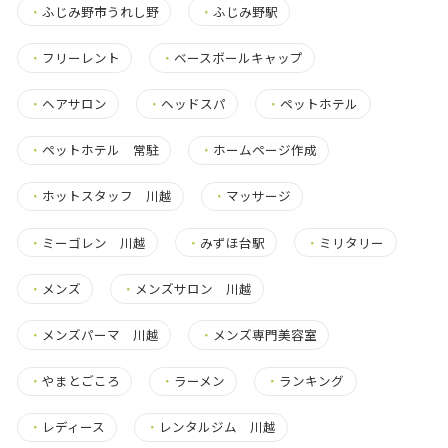
・
ふじみ野市うれし野
・
ふじみ野駅
・
フリーレント
・
ベースボールキャップ
・
ヘアサロン
・
ヘッドスパ
・
ペットホテル
・
ペットホテル 常駐
・
ホームページ作成
・
ホットスタッフ 川越
・
マッサージ
・
ミーゴレン 川越
・
みずほ台駅
・
ミリタリー
・
メンズ
・
メンズサロン 川越
・
メンズパーマ 川越
・
メンズ専門美容室
・
やまとごころ
・
ラーメン
・
ランキング
・
レディース
・
レンタルジム 川越