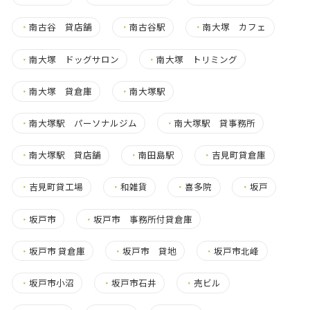
・
南古谷 貸店舗
・
南古谷駅
・
南大塚 カフェ
・
南大塚 ドッグサロン
・
南大塚 トリミング
・
南大塚 貸倉庫
・
南大塚駅
・
南大塚駅 パーソナルジム
・
南大塚駅 貸事務所
・
南大塚駅 貸店舗
・
南田島駅
・
吉見町貸倉庫
・
吉見町貸工場
・
和雑貨
・
喜多院
・
坂戸
・
坂戸市
・
坂戸市 事務所付貸倉庫
・
坂戸市 貸倉庫
・
坂戸市 貸地
・
坂戸市北峰
・
坂戸市小沼
・
坂戸市石井
・
売ビル