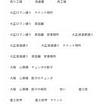
・
売り工場
・
売倉庫
・
売工場
・
大正ロマン通り テナント物件
・
大正ロマン通り 貸店舗
・
大正ロマン通り 貸店舗 貸事務所
・
大正浪漫夢通り
・
大正浪漫通り
・
大正浪漫通り テナント物件
・
大正浪漫通り 貸店舗 貸事務所
・
大阪 心斎橋 チュンダの餃子
・
大阪 心斎橋 餃子のチュンダ
・
大阪 心斎橋 餃子の純陀
・
安い
・
富士見
・
富士見市
・
富士見市 テナント