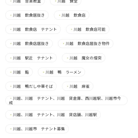
・
川越 音楽教室
・
川越 食堂
・
川越 飲食居抜き
・
川越 飲食店
・
川越 飲食店 テナント
・
川越 飲食店可能
・
川越 飲食店居抜き
・
川越 飲食店居抜き物件
・
川越 駅近 テナント
・
川越 魔女の煙突
・
川越 鮨
・
川越 鴨 ラーメン
・
川越 鴨だし中華そば
・
川越 麻雀
・
川越、川越 テナント、川越 貸倉庫、西川越駅、川越市今
成
・
川越、川越 テナント、川越 貸店舗、川越駅
・
川越、川越市 テナント募集