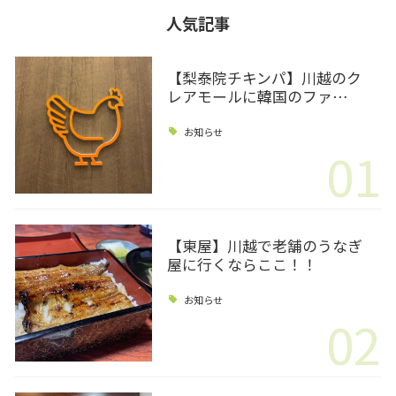
人気記事
【梨泰院チキンパ】川越のク
レアモールに韓国のファ…
お知らせ
01
【東屋】川越で老舗のうなぎ
屋に行くならここ！！
お知らせ
02