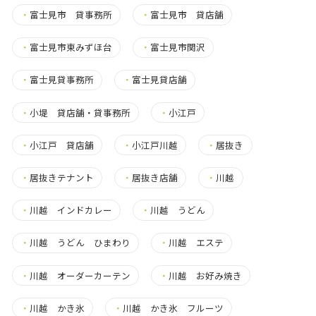
・
富士見市 貸事務所
・
富士見市 貸店舗
・
富士見市東みずほ台
・
富士見市関沢
・
富士見貸事務所
・
富士見貸店舗
・
小堤 貸店舗・貸事務所
・
小江戸
・
小江戸 貸店舗
・
小江戸川越
・
居抜き
・
居抜きテナント
・
居抜き店舗
・
川越
・
川越 インドカレー
・
川越 うどん
・
川越 うどん ひまわり
・
川越 エステ
・
川越 オーダーカーテン
・
川越 お好み焼き
・
川越 かき氷
・
川越 かき氷 フルーツ