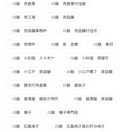
・
川越 売倉庫
・
川越 売倉庫付住居
・
川越 売工場
・
川越 売店舗
・
川越 売店舗事務所
・
川越 売店舗付住宅
・
川越 売物件
・
川越 夜 定食
・
川越 寿司
・
川越 小料理 カラオケ
・
川越 小料理 喫煙可
・
川越 小江戸 貸店舗
・
川越 小江戸横丁 貸店舗
・
川越 居宅付売倉庫
・
川越 居抜き
・
川越 居酒屋 居抜き物件
・
川越 居酒屋 貸店舗
・
川越 帽子
・
川越 帽子専門店
・
川越 広島焼き
・
川越 広島焼き風お好み焼き