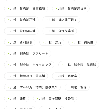
・
川越 貸店舗 貸事務所
・
川越 貸店舗居抜き
・
川越 貸店舗戸建
・
川越 貸店舗戸建て
・
川越 貸戸建店舗
・
川越 貸軽作業所
・
川越 資材置場
・
川越 野菜
・
川越 鍼灸院
・
川越 鍼灸院 アスリート
・
川越 鍼灸院 クライミング
・
川越 鍼灸院 美容鍼
・
川越 鐘鐘通り 貸店舗
・
川越 防音室
・
川越 障がい児 訪問介護事業所
・
川越 雀荘
・
川越 雑貨
・
川越 霞ヶ関駅 接骨院