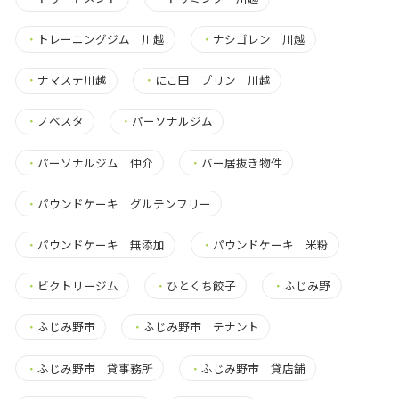
・
トレーニングジム 川越
・
ナシゴレン 川越
・
ナマステ川越
・
にこ田 プリン 川越
・
ノベスタ
・
パーソナルジム
・
パーソナルジム 仲介
・
バー居抜き物件
・
パウンドケーキ グルテンフリー
・
パウンドケーキ 無添加
・
パウンドケーキ 米粉
・
ビクトリージム
・
ひとくち餃子
・
ふじみ野
・
ふじみ野市
・
ふじみ野市 テナント
・
ふじみ野市 貸事務所
・
ふじみ野市 貸店舗