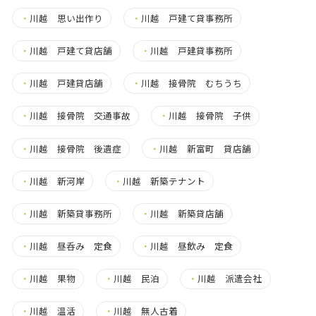
・
川越 思い出作り
・
川越 戸建て貸事務所
・
川越 戸建て貸店舗
・
川越 戸建貸事務所
・
川越 戸建貸店舗
・
川越 接骨院 むちうち
・
川越 接骨院 交通事故
・
川越 接骨院 子供
・
川越 接骨院 後遺症
・
川越 新富町 貸店舗
・
川越 新河岸
・
川越 新築テナント
・
川越 新築貸事務所
・
川越 新築貸店舗
・
川越 昼呑み 定食
・
川越 昼飲み 定食
・
川越 果物
・
川越 民泊
・
川越 派遣会社
・
川越 温活
・
川越 無人古着