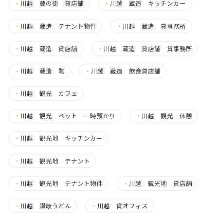
・
川越 蔵の街 貸店舗
・
川越 蔵造 キッチンカー
・
川越 蔵造 テナント物件
・
川越 蔵造 貸事務所
・
川越 蔵造 貸店舗
・
川越 蔵造 貸店舗 貸事務所
・
川越 蔵造 鞄
・
川越 蔵造 飲食貸店舗
・
川越 観光 カフェ
・
川越 観光 ペット 一時預かり
・
川越 観光 休憩
・
川越 観光地 キッチンカー
・
川越 観光地 テナント
・
川越 観光地 テナント物件
・
川越 観光地 貸店舗
・
川越 讃岐うどん
・
川越 貸オフィス