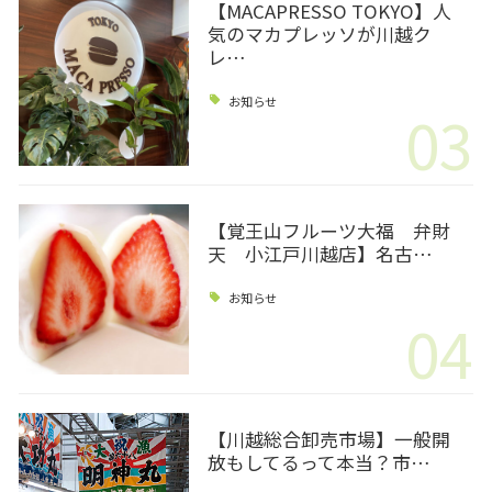
【MACAPRESSO TOKYO】人
気のマカプレッソが川越ク
レ…
お知らせ
03
【覚王山フルーツ大福 弁財
天 小江戸川越店】名古…
お知らせ
04
【川越総合卸売市場】一般開
放もしてるって本当？市…