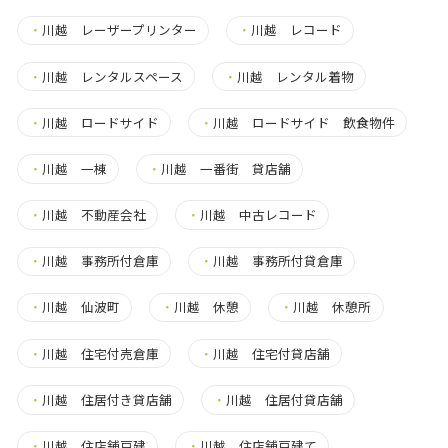
・
川越 レーザープリンター
・
川越 レコード
・
川越 レンタルスペース
・
川越 レンタル着物
・
川越 ロードサイド
・
川越 ロードサイド 飲食物件
・
川越 一棟
・
川越 一番街 貸店舗
・
川越 不動産会社
・
川越 中古レコード
・
川越 事務所付倉庫
・
川越 事務所付貸倉庫
・
川越 仙波町
・
川越 休憩
・
川越 休憩所
・
川越 住宅付売倉庫
・
川越 住宅付貸店舗
・
川越 住居付き貸店舗
・
川越 住居付貸店舗
・
川越 住店舗戸建
・
川越 住店舗戸建て