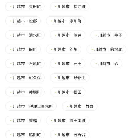
・
川越市 東田町
・
川越市 松江町
・
川越市 松郷
・
川越市 氷川町
・
川越市 清水町
・
川越市 渋井
・
川越市 牛子
・
川越市 田町
・
川越市 的場
・
川越市 的場北
・
川越市 石原町
・
川越市 石田
・
川越市 砂
・
川越市 砂久保
・
川越市 砂新田
・
川越市 神明町
・
川越市 福田
・
川越市 税理士事務所
・
川越市 竹野
・
川越市 笠幡
・
川越市 脇田本町
・
川越市 脇田町
・
川越市 芳野台