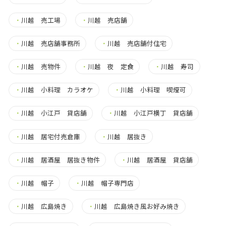
・
川越 売工場
・
川越 売店舗
・
川越 売店舗事務所
・
川越 売店舗付住宅
・
川越 売物件
・
川越 夜 定食
・
川越 寿司
・
川越 小料理 カラオケ
・
川越 小料理 喫煙可
・
川越 小江戸 貸店舗
・
川越 小江戸横丁 貸店舗
・
川越 居宅付売倉庫
・
川越 居抜き
・
川越 居酒屋 居抜き物件
・
川越 居酒屋 貸店舗
・
川越 帽子
・
川越 帽子専門店
・
川越 広島焼き
・
川越 広島焼き風お好み焼き