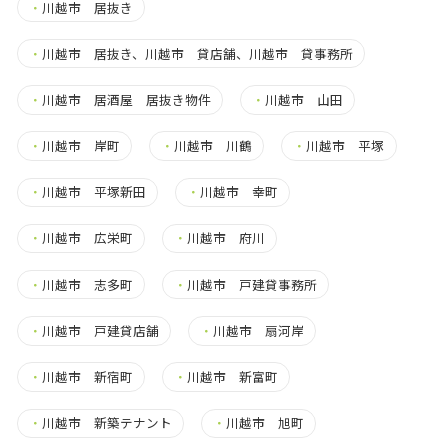
・
川越市 居抜き
・
川越市 居抜き、川越市 貸店舗、川越市 貸事務所
・
川越市 居酒屋 居抜き物件
・
川越市 山田
・
川越市 岸町
・
川越市 川鶴
・
川越市 平塚
・
川越市 平塚新田
・
川越市 幸町
・
川越市 広栄町
・
川越市 府川
・
川越市 志多町
・
川越市 戸建貸事務所
・
川越市 戸建貸店舗
・
川越市 扇河岸
・
川越市 新宿町
・
川越市 新富町
・
川越市 新築テナント
・
川越市 旭町