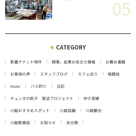
05
CATEGORY
新着テナント物件
開業、起業お役立ち情報
お薦め書籍
お客様の声
スタッフブログ
カフェ巡り
格闘技
music
バス釣り
日記
チュンダの餃子 復活プロジェクト
仲介実績
川越おすすめスポット
川越店舗
川越観光
川越飲食店
お知らせ
未分類