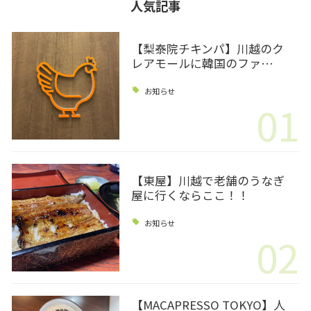
人気記事
【梨泰院チキンパ】川越のク
レアモールに韓国のファ…
お知らせ
01
【東屋】川越で老舗のうなぎ
屋に行くならここ！！
お知らせ
02
【MACAPRESSO TOKYO】人