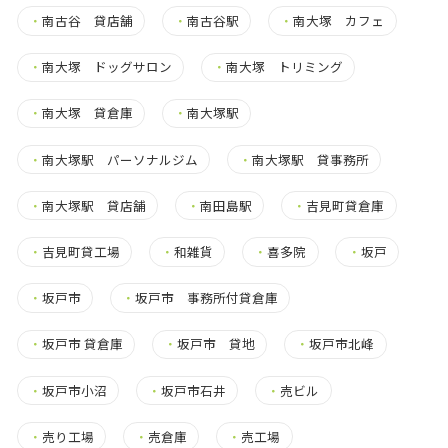
・
南古谷 貸店舗
・
南古谷駅
・
南大塚 カフェ
・
南大塚 ドッグサロン
・
南大塚 トリミング
・
南大塚 貸倉庫
・
南大塚駅
・
南大塚駅 パーソナルジム
・
南大塚駅 貸事務所
・
南大塚駅 貸店舗
・
南田島駅
・
吉見町貸倉庫
・
吉見町貸工場
・
和雑貨
・
喜多院
・
坂戸
・
坂戸市
・
坂戸市 事務所付貸倉庫
・
坂戸市 貸倉庫
・
坂戸市 貸地
・
坂戸市北峰
・
坂戸市小沼
・
坂戸市石井
・
売ビル
・
売り工場
・
売倉庫
・
売工場