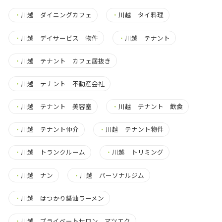
・
川越 ダイニングカフェ
・
川越 タイ料理
・
川越 デイサービス 物件
・
川越 テナント
・
川越 テナント カフェ居抜き
・
川越 テナント 不動産会社
・
川越 テナント 美容室
・
川越 テナント 飲食
・
川越 テナント仲介
・
川越 テナント物件
・
川越 トランクルーム
・
川越 トリミング
・
川越 ナン
・
川越 パーソナルジム
・
川越 はつかり醤油ラーメン
・
川越 プライベートサロン マツエク