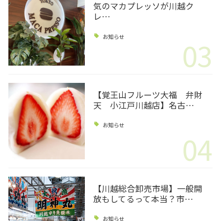
気のマカプレッソが川越ク
レ…
お知らせ
03
【覚王山フルーツ大福 弁財
天 小江戸川越店】名古…
お知らせ
04
【川越総合卸売市場】一般開
放もしてるって本当？市…
お知らせ