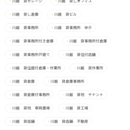
・
川越 貸ガレージ
・
川越 貸しオフィス
・
川越 貸し倉庫
・
川越 貸ビル
・
川越 貸事務所
・
川越 貸事務所 仲介
・
川越 貸事務所付き倉庫
・
川越 貸事務所付倉庫
・
川越 貸事務所戸建て
・
川越 貸住付店舗
・
川越 貸住居付倉庫・作業所
・
川越 貸作業所
・
川越 貸倉庫
・
川越 貸倉庫事務所
・
川越 貸倉庫付事務所
・
川越 貸地 テナント
・
川越 貸地 車両置場
・
川越 貸工場
・
川越 貸店舗
・
川越 貸店舗 不動産