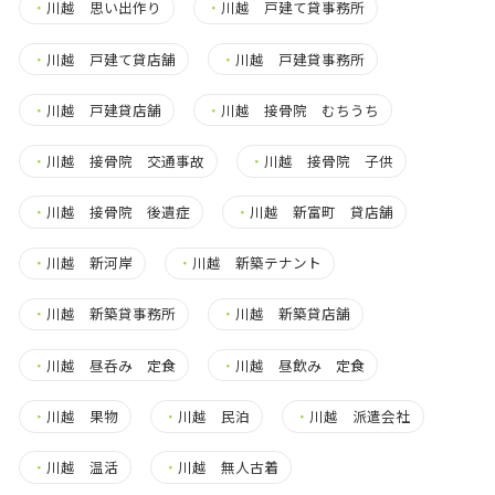
・
川越 思い出作り
・
川越 戸建て貸事務所
・
川越 戸建て貸店舗
・
川越 戸建貸事務所
・
川越 戸建貸店舗
・
川越 接骨院 むちうち
・
川越 接骨院 交通事故
・
川越 接骨院 子供
・
川越 接骨院 後遺症
・
川越 新富町 貸店舗
・
川越 新河岸
・
川越 新築テナント
・
川越 新築貸事務所
・
川越 新築貸店舗
・
川越 昼呑み 定食
・
川越 昼飲み 定食
・
川越 果物
・
川越 民泊
・
川越 派遣会社
・
川越 温活
・
川越 無人古着