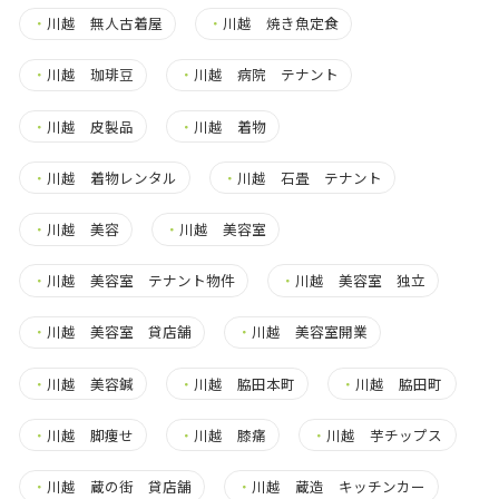
・
川越 無人古着屋
・
川越 焼き魚定食
・
川越 珈琲豆
・
川越 病院 テナント
・
川越 皮製品
・
川越 着物
・
川越 着物レンタル
・
川越 石畳 テナント
・
川越 美容
・
川越 美容室
・
川越 美容室 テナント物件
・
川越 美容室 独立
・
川越 美容室 貸店舗
・
川越 美容室開業
・
川越 美容鍼
・
川越 脇田本町
・
川越 脇田町
・
川越 脚痩せ
・
川越 膝痛
・
川越 芋チップス
・
川越 蔵の街 貸店舗
・
川越 蔵造 キッチンカー