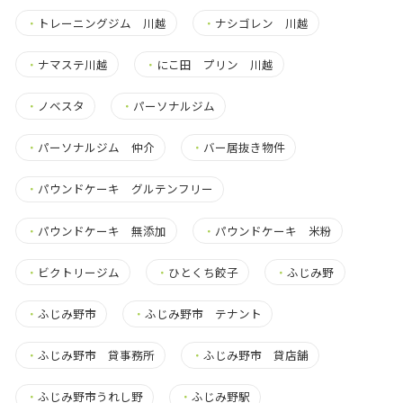
・
トレーニングジム 川越
・
ナシゴレン 川越
・
ナマステ川越
・
にこ田 プリン 川越
・
ノベスタ
・
パーソナルジム
・
パーソナルジム 仲介
・
バー居抜き物件
・
パウンドケーキ グルテンフリー
・
パウンドケーキ 無添加
・
パウンドケーキ 米粉
・
ビクトリージム
・
ひとくち餃子
・
ふじみ野
・
ふじみ野市
・
ふじみ野市 テナント
・
ふじみ野市 貸事務所
・
ふじみ野市 貸店舗
・
ふじみ野市うれし野
・
ふじみ野駅