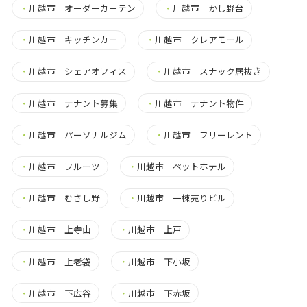
・
川越市 オーダーカーテン
・
川越市 かし野台
・
川越市 キッチンカー
・
川越市 クレアモール
・
川越市 シェアオフィス
・
川越市 スナック居抜き
・
川越市 テナント募集
・
川越市 テナント物件
・
川越市 パーソナルジム
・
川越市 フリーレント
・
川越市 フルーツ
・
川越市 ペットホテル
・
川越市 むさし野
・
川越市 一棟売りビル
・
川越市 上寺山
・
川越市 上戸
・
川越市 上老袋
・
川越市 下小坂
・
川越市 下広谷
・
川越市 下赤坂