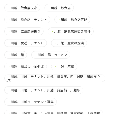
・
川越 飲食居抜き
・
川越 飲食店
・
川越 飲食店 テナント
・
川越 飲食店可能
・
川越 飲食店居抜き
・
川越 飲食店居抜き物件
・
川越 駅近 テナント
・
川越 魔女の煙突
・
川越 鮨
・
川越 鴨 ラーメン
・
川越 鴨だし中華そば
・
川越 麻雀
・
川越、川越 テナント、川越 貸倉庫、西川越駅、川越市今
成
・
川越、川越 テナント、川越 貸店舗、川越駅
・
川越、川越市 テナント募集
・
川越、川越市 テナント募集、川越市 貸事務所、上福岡駅