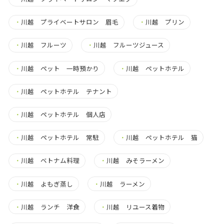
・
川越 プライベートサロン 眉毛
・
川越 プリン
・
川越 フルーツ
・
川越 フルーツジュース
・
川越 ペット 一時預かり
・
川越 ペットホテル
・
川越 ペットホテル テナント
・
川越 ペットホテル 個人店
・
川越 ペットホテル 常駐
・
川越 ペットホテル 猫
・
川越 ベトナム料理
・
川越 みそラーメン
・
川越 よもぎ蒸し
・
川越 ラーメン
・
川越 ランチ 洋食
・
川越 リユース着物