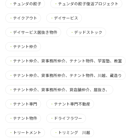
・
チュンダの餃子
・
チュンダの餃子復活プロジェクト
・
テイクアウト
・
デイサービス
・
デイサービス居抜き物件
・
デッドストック
・
テナント仲介
・
テナント仲介、貸事務所仲介、テナント物件、学習塾、教室
・
テナント仲介、貸事務所仲介、テナント物件、川越、蔵造り
・
テナント仲介、貸事務所仲介、貸店舗仲介、居抜き、
・
テナント専門
・
テナント専門不動産
・
テナント物件
・
ドライフラワー
・
トリートメント
・
トリミング 川越