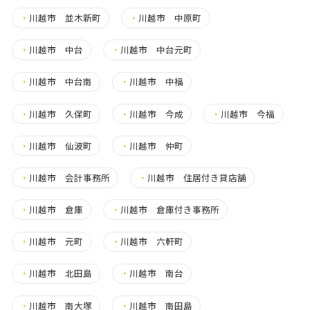
・
川越市 並木新町
・
川越市 中原町
・
川越市 中台
・
川越市 中台元町
・
川越市 中台南
・
川越市 中福
・
川越市 久保町
・
川越市 今成
・
川越市 今福
・
川越市 仙波町
・
川越市 仲町
・
川越市 会計事務所
・
川越市 住居付き貸店舗
・
川越市 倉庫
・
川越市 倉庫付き事務所
・
川越市 元町
・
川越市 六軒町
・
川越市 北田島
・
川越市 南台
・
川越市 南大塚
・
川越市 南田島