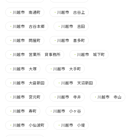
・
川越市 南通町
・
川越市 古谷上
・
川越市 古谷本郷
・
川越市 吉田
・
川越市 問屋町
・
川越市 喜多町
・
川越市 営業所 貸事務所
・
川越市 城下町
・
川越市 大塚
・
川越市 大手町
・
川越市 大袋新田
・
川越市 天沼新田
・
川越市 宮元町
・
川越市 寺井
・
川越市 寺山
・
川越市 寿町
・
川越市 小ヶ谷
・
川越市 小仙波町
・
川越市 小堤