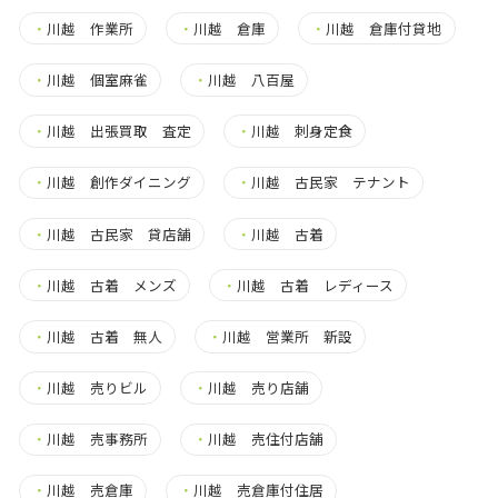
・
川越 作業所
・
川越 倉庫
・
川越 倉庫付貸地
・
川越 個室麻雀
・
川越 八百屋
・
川越 出張買取 査定
・
川越 刺身定食
・
川越 創作ダイニング
・
川越 古民家 テナント
・
川越 古民家 貸店舗
・
川越 古着
・
川越 古着 メンズ
・
川越 古着 レディース
・
川越 古着 無人
・
川越 営業所 新設
・
川越 売りビル
・
川越 売り店舗
・
川越 売事務所
・
川越 売住付店舗
・
川越 売倉庫
・
川越 売倉庫付住居