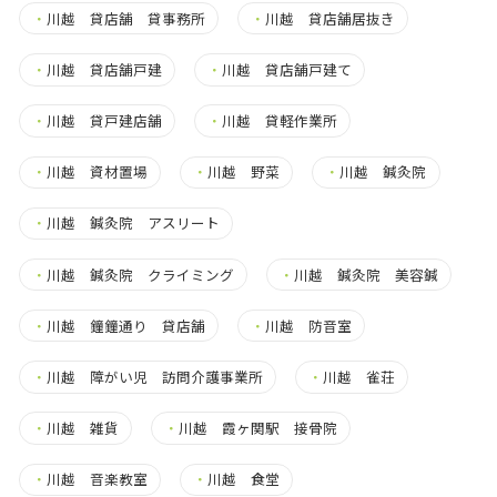
・
川越 貸店舗 貸事務所
・
川越 貸店舗居抜き
・
川越 貸店舗戸建
・
川越 貸店舗戸建て
・
川越 貸戸建店舗
・
川越 貸軽作業所
・
川越 資材置場
・
川越 野菜
・
川越 鍼灸院
・
川越 鍼灸院 アスリート
・
川越 鍼灸院 クライミング
・
川越 鍼灸院 美容鍼
・
川越 鐘鐘通り 貸店舗
・
川越 防音室
・
川越 障がい児 訪問介護事業所
・
川越 雀荘
・
川越 雑貨
・
川越 霞ヶ関駅 接骨院
・
川越 音楽教室
・
川越 食堂