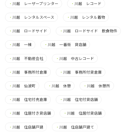
・
川越 レーザープリンター
・
川越 レコード
・
川越 レンタルスペース
・
川越 レンタル着物
・
川越 ロードサイド
・
川越 ロードサイド 飲食物件
・
川越 一棟
・
川越 一番街 貸店舗
・
川越 不動産会社
・
川越 中古レコード
・
川越 事務所付倉庫
・
川越 事務所付貸倉庫
・
川越 仙波町
・
川越 休憩
・
川越 休憩所
・
川越 住宅付売倉庫
・
川越 住宅付貸店舗
・
川越 住居付き貸店舗
・
川越 住居付貸店舗
・
川越 住店舗戸建
・
川越 住店舗戸建て