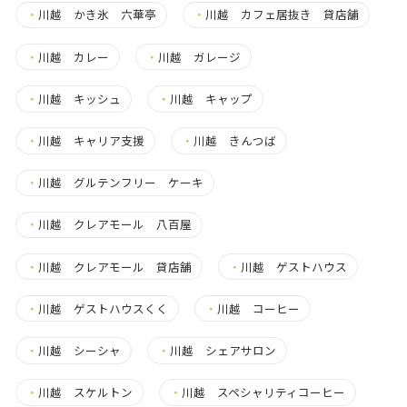
・
川越 かき氷 六華亭
・
川越 カフェ居抜き 貸店舗
・
川越 カレー
・
川越 ガレージ
・
川越 キッシュ
・
川越 キャップ
・
川越 キャリア支援
・
川越 きんつば
・
川越 グルテンフリー ケーキ
・
川越 クレアモール 八百屋
・
川越 クレアモール 貸店舗
・
川越 ゲストハウス
・
川越 ゲストハウスくく
・
川越 コーヒー
・
川越 シーシャ
・
川越 シェアサロン
・
川越 スケルトン
・
川越 スペシャリティコーヒー