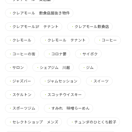
・
クレアモール 飲食店居抜き物件
・
クレアモール1F テナント
・
クレアモール飲食店
・
クレモール
・
クレモール テナント
・
コーヒー
・
コーヒーの街
・
コロナ鬱
・
サイボク
・
サロン
・
シェアジム 川越
・
ジム
・
ジャズバー
・
ジャムセッション
・
スイーツ
・
スケルトン
・
スコッチウイスキー
・
スポーツジム
・
すみれ 味噌らーめん
・
セレクトショップ メンズ
・
チュンダのひとくち餃子