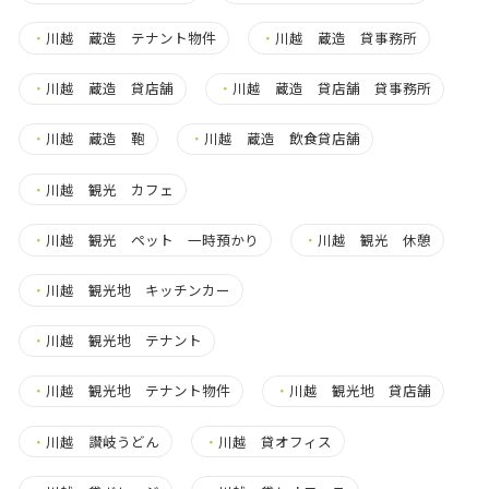
・
川越 蔵造 テナント物件
・
川越 蔵造 貸事務所
・
川越 蔵造 貸店舗
・
川越 蔵造 貸店舗 貸事務所
・
川越 蔵造 鞄
・
川越 蔵造 飲食貸店舗
・
川越 観光 カフェ
・
川越 観光 ペット 一時預かり
・
川越 観光 休憩
・
川越 観光地 キッチンカー
・
川越 観光地 テナント
・
川越 観光地 テナント物件
・
川越 観光地 貸店舗
・
川越 讃岐うどん
・
川越 貸オフィス