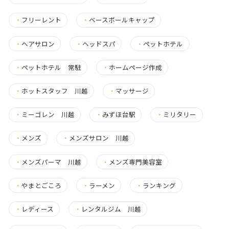
・
フリーレント
・
ベースボールキャップ
・
ヘアサロン
・
ヘッドスパ
・
ペットホテル
・
ペットホテル 常駐
・
ホームページ作成
・
ホットスタッフ 川越
・
マッサージ
・
ミーゴレン 川越
・
みずほ台駅
・
ミリタリー
・
メンズ
・
メンズサロン 川越
・
メンズパーマ 川越
・
メンズ専門美容室
・
やまとごころ
・
ラーメン
・
ランキング
・
レディース
・
レンタルジム 川越