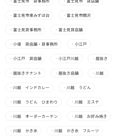
・
富士見市 貸事務所
・
富士見市 貸店舗
・
富士見市東みずほ台
・
富士見市関沢
・
富士見貸事務所
・
富士見貸店舗
・
小堤 貸店舗・貸事務所
・
小江戸
・
小江戸 貸店舗
・
小江戸川越
・
居抜き
・
居抜きテナント
・
居抜き店舗
・
川越
・
川越 インドカレー
・
川越 うどん
・
川越 うどん ひまわり
・
川越 エステ
・
川越 オーダーカーテン
・
川越 お好み焼き
・
川越 かき氷
・
川越 かき氷 フルーツ