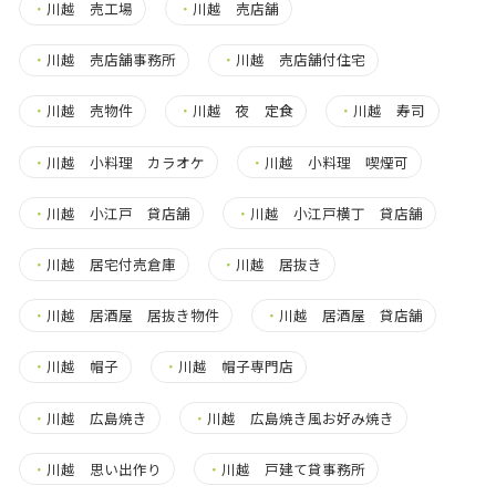
・
川越 売工場
・
川越 売店舗
・
川越 売店舗事務所
・
川越 売店舗付住宅
・
川越 売物件
・
川越 夜 定食
・
川越 寿司
・
川越 小料理 カラオケ
・
川越 小料理 喫煙可
・
川越 小江戸 貸店舗
・
川越 小江戸横丁 貸店舗
・
川越 居宅付売倉庫
・
川越 居抜き
・
川越 居酒屋 居抜き物件
・
川越 居酒屋 貸店舗
・
川越 帽子
・
川越 帽子専門店
・
川越 広島焼き
・
川越 広島焼き風お好み焼き
・
川越 思い出作り
・
川越 戸建て貸事務所