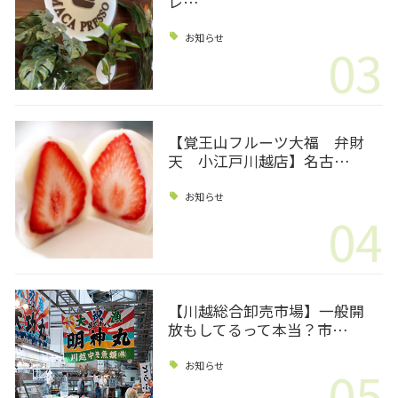
レ…
お知らせ
03
【覚王山フルーツ大福 弁財
天 小江戸川越店】名古…
お知らせ
04
【川越総合卸売市場】一般開
放もしてるって本当？市…
05
お知らせ