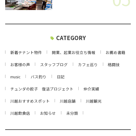
CATEGORY
新着テナント物件
開業、起業お役立ち情報
お薦め書籍
お客様の声
スタッフブログ
カフェ巡り
格闘技
music
バス釣り
日記
チュンダの餃子 復活プロジェクト
仲介実績
川越おすすめスポット
川越店舗
川越観光
川越飲食店
お知らせ
未分類