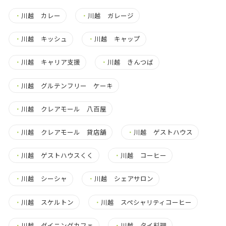
・
川越 カレー
・
川越 ガレージ
・
川越 キッシュ
・
川越 キャップ
・
川越 キャリア支援
・
川越 きんつば
・
川越 グルテンフリー ケーキ
・
川越 クレアモール 八百屋
・
川越 クレアモール 貸店舗
・
川越 ゲストハウス
・
川越 ゲストハウスくく
・
川越 コーヒー
・
川越 シーシャ
・
川越 シェアサロン
・
川越 スケルトン
・
川越 スペシャリティコーヒー
・
川越 ダイニングカフェ
・
川越 タイ料理