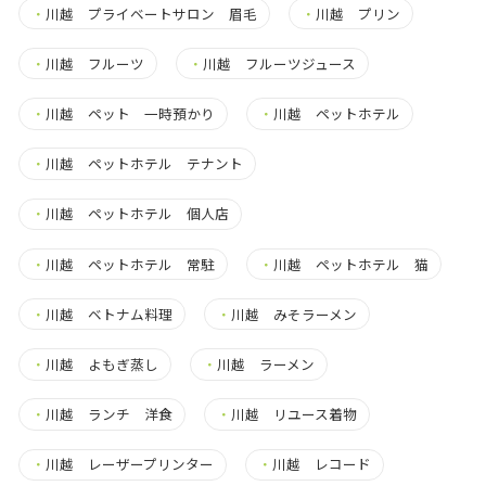
・
川越 プライベートサロン 眉毛
・
川越 プリン
・
川越 フルーツ
・
川越 フルーツジュース
・
川越 ペット 一時預かり
・
川越 ペットホテル
・
川越 ペットホテル テナント
・
川越 ペットホテル 個人店
・
川越 ペットホテル 常駐
・
川越 ペットホテル 猫
・
川越 ベトナム料理
・
川越 みそラーメン
・
川越 よもぎ蒸し
・
川越 ラーメン
・
川越 ランチ 洋食
・
川越 リユース着物
・
川越 レーザープリンター
・
川越 レコード