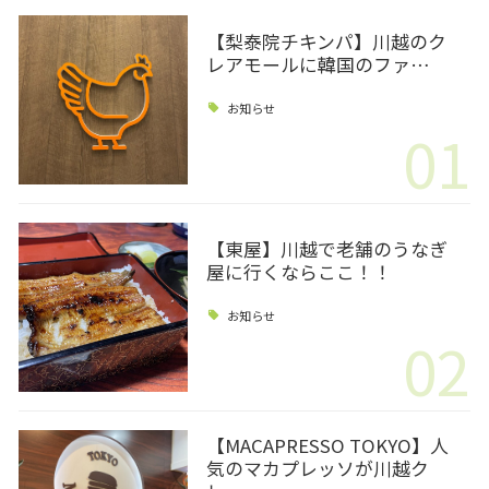
【梨泰院チキンパ】川越のク
レアモールに韓国のファ…
お知らせ
01
【東屋】川越で老舗のうなぎ
屋に行くならここ！！
お知らせ
02
【MACAPRESSO TOKYO】人
気のマカプレッソが川越ク