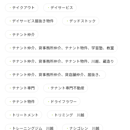
・
テイクアウト
・
デイサービス
・
デイサービス居抜き物件
・
デッドストック
・
テナント仲介
・
テナント仲介、貸事務所仲介、テナント物件、学習塾、教室
・
テナント仲介、貸事務所仲介、テナント物件、川越、蔵造り
・
テナント仲介、貸事務所仲介、貸店舗仲介、居抜き、
・
テナント専門
・
テナント専門不動産
・
テナント物件
・
ドライフラワー
・
トリートメント
・
トリミング 川越
・
トレーニングジム 川越
・
ナシゴレン 川越