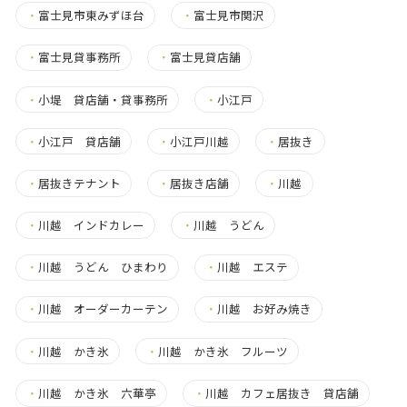
・
富士見市東みずほ台
・
富士見市関沢
・
富士見貸事務所
・
富士見貸店舗
・
小堤 貸店舗・貸事務所
・
小江戸
・
小江戸 貸店舗
・
小江戸川越
・
居抜き
・
居抜きテナント
・
居抜き店舗
・
川越
・
川越 インドカレー
・
川越 うどん
・
川越 うどん ひまわり
・
川越 エステ
・
川越 オーダーカーテン
・
川越 お好み焼き
・
川越 かき氷
・
川越 かき氷 フルーツ
・
川越 かき氷 六華亭
・
川越 カフェ居抜き 貸店舗