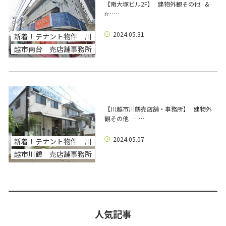
【南大塚ビル2F】 建物外観その他 &
n……
2024.05.31
新着！テナント物件 川
越市南台 売店舗事務所
【川越市川鶴売店舗・事務所】 建物外
観その他 ……
2024.05.07
新着！テナント物件 川
越市川鶴 売店舗事務所
人気記事