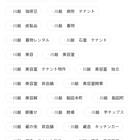
・
川越 珈琲豆
・
川越 病院 テナント
・
川越 皮製品
・
川越 着物
・
川越 着物レンタル
・
川越 石畳 テナント
・
川越 美容
・
川越 美容室
・
川越 美容室 テナント物件
・
川越 美容室 独立
・
川越 美容室 貸店舗
・
川越 美容室開業
・
川越 美容鍼
・
川越 脇田本町
・
川越 脇田町
・
川越 脚痩せ
・
川越 膝痛
・
川越 芋チップス
・
川越 蔵の街 貸店舗
・
川越 蔵造 キッチンカー