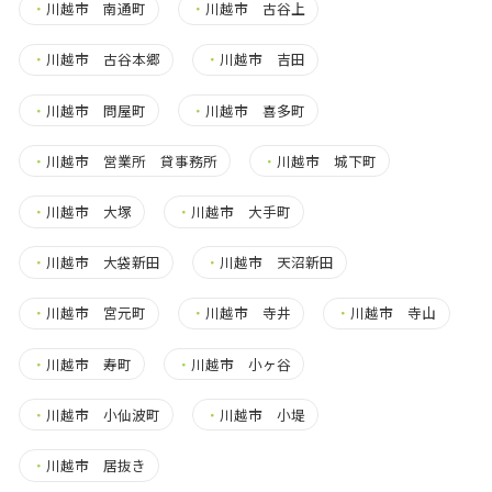
・
川越市 南通町
・
川越市 古谷上
・
川越市 古谷本郷
・
川越市 吉田
・
川越市 問屋町
・
川越市 喜多町
・
川越市 営業所 貸事務所
・
川越市 城下町
・
川越市 大塚
・
川越市 大手町
・
川越市 大袋新田
・
川越市 天沼新田
・
川越市 宮元町
・
川越市 寺井
・
川越市 寺山
・
川越市 寿町
・
川越市 小ヶ谷
・
川越市 小仙波町
・
川越市 小堤
・
川越市 居抜き