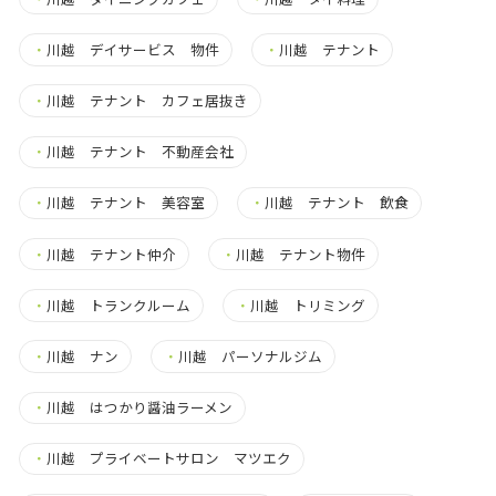
・
川越 デイサービス 物件
・
川越 テナント
・
川越 テナント カフェ居抜き
・
川越 テナント 不動産会社
・
川越 テナント 美容室
・
川越 テナント 飲食
・
川越 テナント仲介
・
川越 テナント物件
・
川越 トランクルーム
・
川越 トリミング
・
川越 ナン
・
川越 パーソナルジム
・
川越 はつかり醤油ラーメン
・
川越 プライベートサロン マツエク