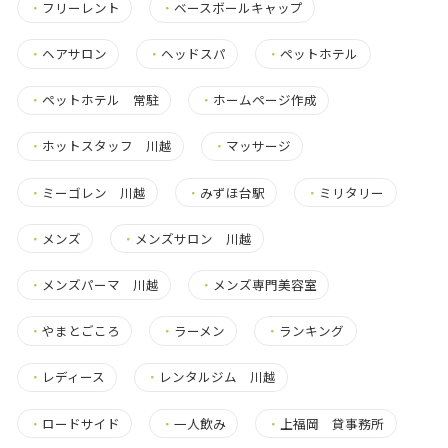
・
フリーレント
・
ベースボールキャップ
・
ヘアサロン
・
ヘッドスパ
・
ペットホテル
・
ペットホテル 常駐
・
ホームページ作成
・
ホットスタッフ 川越
・
マッサージ
・
ミーゴレン 川越
・
みずほ台駅
・
ミリタリー
・
メンズ
・
メンズサロン 川越
・
メンズパーマ 川越
・
メンズ専門美容室
・
やまとごころ
・
ラーメン
・
ランキング
・
レディース
・
レンタルジム 川越
・
ロードサイド
・
一人飲み
・
上福岡 貸事務所