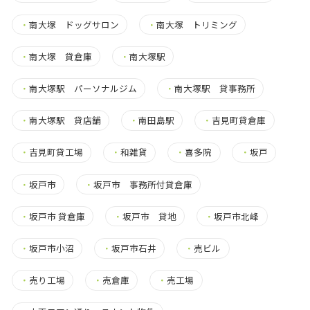
・
南大塚 ドッグサロン
・
南大塚 トリミング
・
南大塚 貸倉庫
・
南大塚駅
・
南大塚駅 パーソナルジム
・
南大塚駅 貸事務所
・
南大塚駅 貸店舗
・
南田島駅
・
吉見町貸倉庫
・
吉見町貸工場
・
和雑貨
・
喜多院
・
坂戸
・
坂戸市
・
坂戸市 事務所付貸倉庫
・
坂戸市 貸倉庫
・
坂戸市 貸地
・
坂戸市北峰
・
坂戸市小沼
・
坂戸市石井
・
売ビル
・
売り工場
・
売倉庫
・
売工場