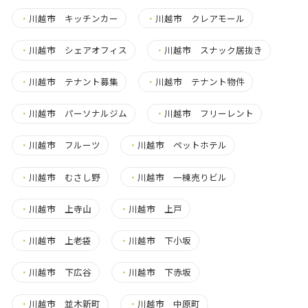
・
川越市 キッチンカー
・
川越市 クレアモール
・
川越市 シェアオフィス
・
川越市 スナック居抜き
・
川越市 テナント募集
・
川越市 テナント物件
・
川越市 パーソナルジム
・
川越市 フリーレント
・
川越市 フルーツ
・
川越市 ペットホテル
・
川越市 むさし野
・
川越市 一棟売りビル
・
川越市 上寺山
・
川越市 上戸
・
川越市 上老袋
・
川越市 下小坂
・
川越市 下広谷
・
川越市 下赤坂
・
川越市 並木新町
・
川越市 中原町