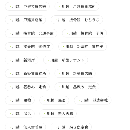
・
川越 戸建て貸店舗
・
川越 戸建貸事務所
・
川越 戸建貸店舗
・
川越 接骨院 むちうち
・
川越 接骨院 交通事故
・
川越 接骨院 子供
・
川越 接骨院 後遺症
・
川越 新富町 貸店舗
・
川越 新河岸
・
川越 新築テナント
・
川越 新築貸事務所
・
川越 新築貸店舗
・
川越 昼呑み 定食
・
川越 昼飲み 定食
・
川越 果物
・
川越 民泊
・
川越 派遣会社
・
川越 温活
・
川越 無人古着
・
川越 無人古着屋
・
川越 焼き魚定食