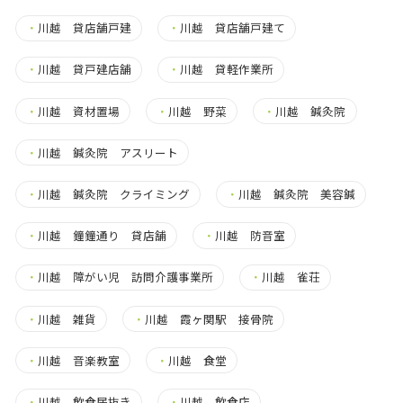
・
川越 貸店舗戸建
・
川越 貸店舗戸建て
・
川越 貸戸建店舗
・
川越 貸軽作業所
・
川越 資材置場
・
川越 野菜
・
川越 鍼灸院
・
川越 鍼灸院 アスリート
・
川越 鍼灸院 クライミング
・
川越 鍼灸院 美容鍼
・
川越 鐘鐘通り 貸店舗
・
川越 防音室
・
川越 障がい児 訪問介護事業所
・
川越 雀荘
・
川越 雑貨
・
川越 霞ヶ関駅 接骨院
・
川越 音楽教室
・
川越 食堂
・
川越 飲食居抜き
・
川越 飲食店