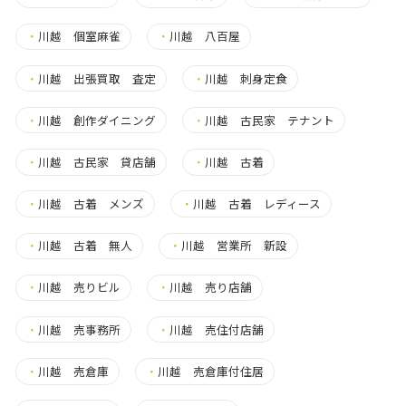
・
川越 個室麻雀
・
川越 八百屋
・
川越 出張買取 査定
・
川越 刺身定食
・
川越 創作ダイニング
・
川越 古民家 テナント
・
川越 古民家 貸店舗
・
川越 古着
・
川越 古着 メンズ
・
川越 古着 レディース
・
川越 古着 無人
・
川越 営業所 新設
・
川越 売りビル
・
川越 売り店舗
・
川越 売事務所
・
川越 売住付店舗
・
川越 売倉庫
・
川越 売倉庫付住居