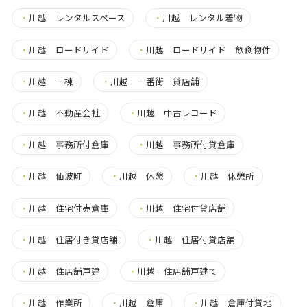
・
川越 レンタルスペース
・
川越 レンタル着物
・
川越 ロードサイド
・
川越 ロードサイド 飲食物件
・
川越 一棟
・
川越 一番街 貸店舗
・
川越 不動産会社
・
川越 中古レコード
・
川越 事務所付倉庫
・
川越 事務所付貸倉庫
・
川越 仙波町
・
川越 休憩
・
川越 休憩所
・
川越 住宅付売倉庫
・
川越 住宅付貸店舗
・
川越 住居付き貸店舗
・
川越 住居付貸店舗
・
川越 住店舗戸建
・
川越 住店舗戸建て
・
川越 作業所
・
川越 倉庫
・
川越 倉庫付貸地