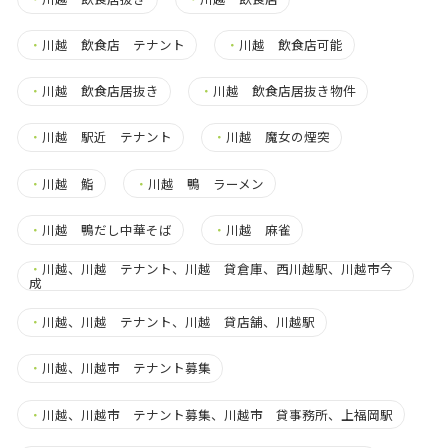
・
川越 飲食店 テナント
・
川越 飲食店可能
・
川越 飲食店居抜き
・
川越 飲食店居抜き物件
・
川越 駅近 テナント
・
川越 魔女の煙突
・
川越 鮨
・
川越 鴨 ラーメン
・
川越 鴨だし中華そば
・
川越 麻雀
・
川越、川越 テナント、川越 貸倉庫、西川越駅、川越市今
成
・
川越、川越 テナント、川越 貸店舗、川越駅
・
川越、川越市 テナント募集
・
川越、川越市 テナント募集、川越市 貸事務所、上福岡駅