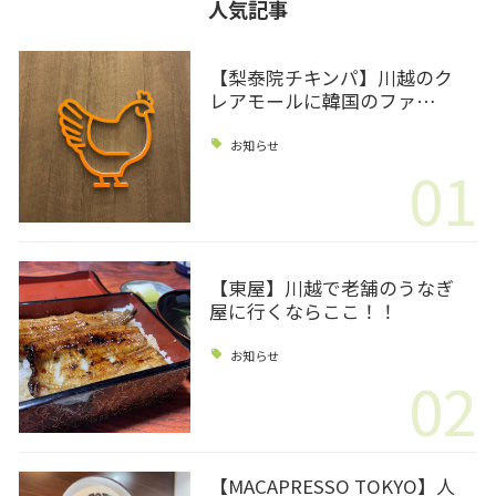
人気記事
【梨泰院チキンパ】川越のク
レアモールに韓国のファ…
お知らせ
01
【東屋】川越で老舗のうなぎ
屋に行くならここ！！
お知らせ
02
【MACAPRESSO TOKYO】人