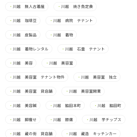
・
川越 無人古着屋
・
川越 焼き魚定食
・
川越 珈琲豆
・
川越 病院 テナント
・
川越 皮製品
・
川越 着物
・
川越 着物レンタル
・
川越 石畳 テナント
・
川越 美容
・
川越 美容室
・
川越 美容室 テナント物件
・
川越 美容室 独立
・
川越 美容室 貸店舗
・
川越 美容室開業
・
川越 美容鍼
・
川越 脇田本町
・
川越 脇田町
・
川越 脚痩せ
・
川越 膝痛
・
川越 芋チップス
・
川越 蔵の街 貸店舗
・
川越 蔵造 キッチンカー