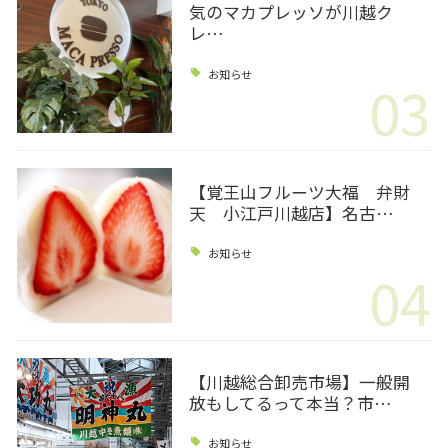
気のマカプレッソが川越ク
レ…
お知らせ
03
【覚王山フルーツ大福 弁財
天 小江戸川越店】名古…
お知らせ
04
【川越総合卸売市場】一般開
放もしてるって本当？市…
お知らせ