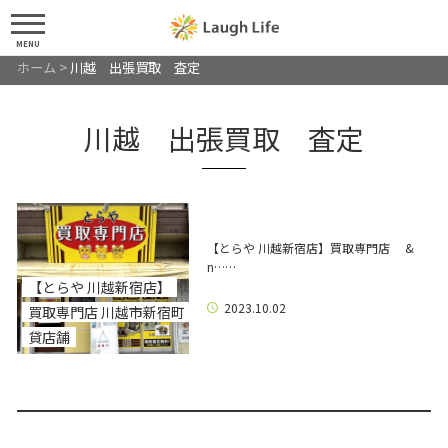
MENU
ホーム
>
川越 出張買取 査定
川越 出張買取 査定
【とらや 川越新宿店】買取専門店 &
n……
【とらや 川越新宿店】
2023.10.02
買取専門店 川越市新宿町
貸店舗