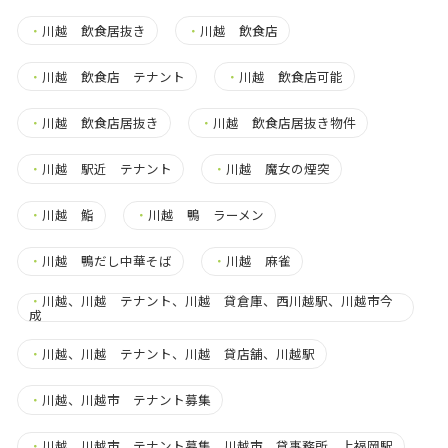
・
川越 飲食居抜き
・
川越 飲食店
・
川越 飲食店 テナント
・
川越 飲食店可能
・
川越 飲食店居抜き
・
川越 飲食店居抜き物件
・
川越 駅近 テナント
・
川越 魔女の煙突
・
川越 鮨
・
川越 鴨 ラーメン
・
川越 鴨だし中華そば
・
川越 麻雀
・
川越、川越 テナント、川越 貸倉庫、西川越駅、川越市今
成
・
川越、川越 テナント、川越 貸店舗、川越駅
・
川越、川越市 テナント募集
・
川越、川越市 テナント募集、川越市 貸事務所、上福岡駅