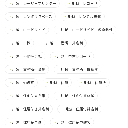
・
川越 レーザープリンター
・
川越 レコード
・
川越 レンタルスペース
・
川越 レンタル着物
・
川越 ロードサイド
・
川越 ロードサイド 飲食物件
・
川越 一棟
・
川越 一番街 貸店舗
・
川越 不動産会社
・
川越 中古レコード
・
川越 事務所付倉庫
・
川越 事務所付貸倉庫
・
川越 仙波町
・
川越 休憩
・
川越 休憩所
・
川越 住宅付売倉庫
・
川越 住宅付貸店舗
・
川越 住居付き貸店舗
・
川越 住居付貸店舗
・
川越 住店舗戸建
・
川越 住店舗戸建て