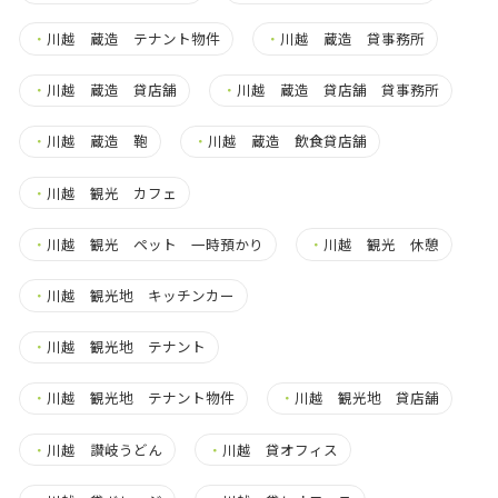
・
川越 蔵造 テナント物件
・
川越 蔵造 貸事務所
・
川越 蔵造 貸店舗
・
川越 蔵造 貸店舗 貸事務所
・
川越 蔵造 鞄
・
川越 蔵造 飲食貸店舗
・
川越 観光 カフェ
・
川越 観光 ペット 一時預かり
・
川越 観光 休憩
・
川越 観光地 キッチンカー
・
川越 観光地 テナント
・
川越 観光地 テナント物件
・
川越 観光地 貸店舗
・
川越 讃岐うどん
・
川越 貸オフィス