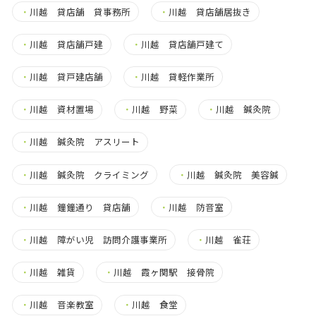
・
川越 貸店舗 貸事務所
・
川越 貸店舗居抜き
・
川越 貸店舗戸建
・
川越 貸店舗戸建て
・
川越 貸戸建店舗
・
川越 貸軽作業所
・
川越 資材置場
・
川越 野菜
・
川越 鍼灸院
・
川越 鍼灸院 アスリート
・
川越 鍼灸院 クライミング
・
川越 鍼灸院 美容鍼
・
川越 鐘鐘通り 貸店舗
・
川越 防音室
・
川越 障がい児 訪問介護事業所
・
川越 雀荘
・
川越 雑貨
・
川越 霞ヶ関駅 接骨院
・
川越 音楽教室
・
川越 食堂