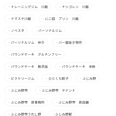
・
トレーニングジム 川越
・
ナシゴレン 川越
・
ナマステ川越
・
にこ田 プリン 川越
・
ノベスタ
・
パーソナルジム
・
パーソナルジム 仲介
・
バー居抜き物件
・
パウンドケーキ グルテンフリー
・
パウンドケーキ 無添加
・
パウンドケーキ 米粉
・
ビクトリージム
・
ひとくち餃子
・
ふじみ野
・
ふじみ野市
・
ふじみ野市 テナント
・
ふじみ野市 貸事務所
・
ふじみ野市 貸店舗
・
ふじみ野市うれし野
・
ふじみ野駅