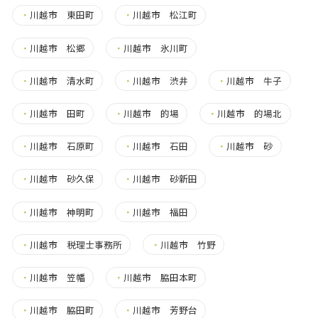
・
川越市 東田町
・
川越市 松江町
・
川越市 松郷
・
川越市 氷川町
・
川越市 清水町
・
川越市 渋井
・
川越市 牛子
・
川越市 田町
・
川越市 的場
・
川越市 的場北
・
川越市 石原町
・
川越市 石田
・
川越市 砂
・
川越市 砂久保
・
川越市 砂新田
・
川越市 神明町
・
川越市 福田
・
川越市 税理士事務所
・
川越市 竹野
・
川越市 笠幡
・
川越市 脇田本町
・
川越市 脇田町
・
川越市 芳野台