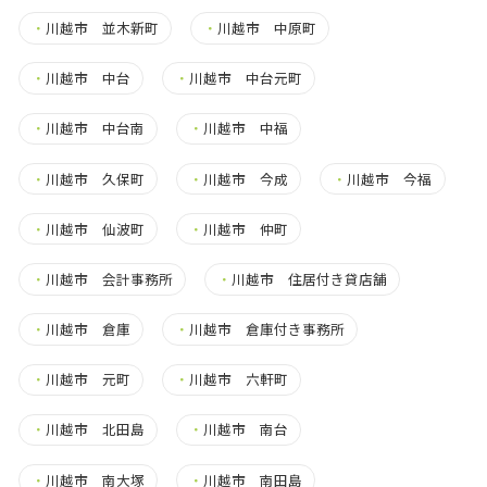
・
川越市 並木新町
・
川越市 中原町
・
川越市 中台
・
川越市 中台元町
・
川越市 中台南
・
川越市 中福
・
川越市 久保町
・
川越市 今成
・
川越市 今福
・
川越市 仙波町
・
川越市 仲町
・
川越市 会計事務所
・
川越市 住居付き貸店舗
・
川越市 倉庫
・
川越市 倉庫付き事務所
・
川越市 元町
・
川越市 六軒町
・
川越市 北田島
・
川越市 南台
・
川越市 南大塚
・
川越市 南田島