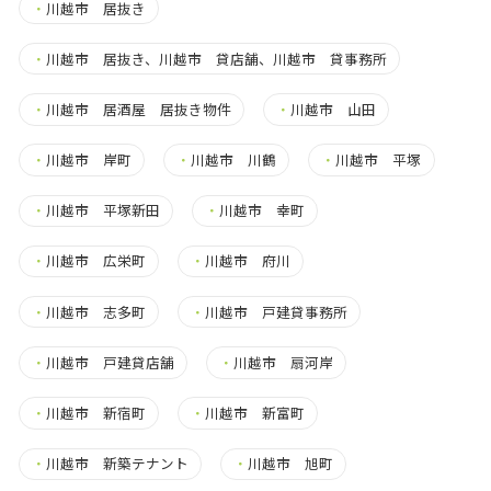
・
川越市 居抜き
・
川越市 居抜き、川越市 貸店舗、川越市 貸事務所
・
川越市 居酒屋 居抜き物件
・
川越市 山田
・
川越市 岸町
・
川越市 川鶴
・
川越市 平塚
・
川越市 平塚新田
・
川越市 幸町
・
川越市 広栄町
・
川越市 府川
・
川越市 志多町
・
川越市 戸建貸事務所
・
川越市 戸建貸店舗
・
川越市 扇河岸
・
川越市 新宿町
・
川越市 新富町
・
川越市 新築テナント
・
川越市 旭町