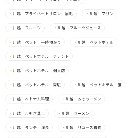
・
川越 プライベートサロン 眉毛
・
川越 プリン
・
川越 フルーツ
・
川越 フルーツジュース
・
川越 ペット 一時預かり
・
川越 ペットホテル
・
川越 ペットホテル テナント
・
川越 ペットホテル 個人店
・
川越 ペットホテル 常駐
・
川越 ペットホテル 猫
・
川越 ベトナム料理
・
川越 みそラーメン
・
川越 よもぎ蒸し
・
川越 ラーメン
・
川越 ランチ 洋食
・
川越 リユース着物