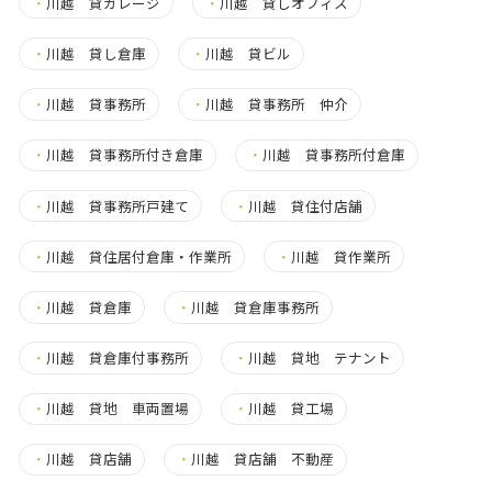
・
川越 貸ガレージ
・
川越 貸しオフィス
・
川越 貸し倉庫
・
川越 貸ビル
・
川越 貸事務所
・
川越 貸事務所 仲介
・
川越 貸事務所付き倉庫
・
川越 貸事務所付倉庫
・
川越 貸事務所戸建て
・
川越 貸住付店舗
・
川越 貸住居付倉庫・作業所
・
川越 貸作業所
・
川越 貸倉庫
・
川越 貸倉庫事務所
・
川越 貸倉庫付事務所
・
川越 貸地 テナント
・
川越 貸地 車両置場
・
川越 貸工場
・
川越 貸店舗
・
川越 貸店舗 不動産