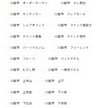
・
川越市 オーダーカーテン
・
川越市 かし野台
・
川越市 キッチンカー
・
川越市 クレアモール
・
川越市 シェアオフィス
・
川越市 スナック居抜き
・
川越市 テナント募集
・
川越市 テナント物件
・
川越市 パーソナルジム
・
川越市 フリーレント
・
川越市 フルーツ
・
川越市 ペットホテル
・
川越市 むさし野
・
川越市 一棟売りビル
・
川越市 上寺山
・
川越市 上戸
・
川越市 上老袋
・
川越市 下小坂
・
川越市 下広谷
・
川越市 下赤坂