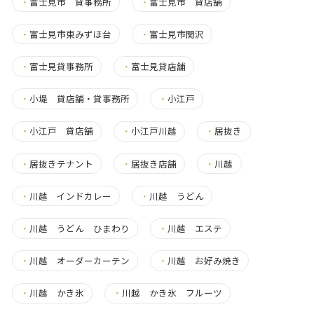
・
富士見市 貸事務所
・
富士見市 貸店舗
・
富士見市東みずほ台
・
富士見市関沢
・
富士見貸事務所
・
富士見貸店舗
・
小堤 貸店舗・貸事務所
・
小江戸
・
小江戸 貸店舗
・
小江戸川越
・
居抜き
・
居抜きテナント
・
居抜き店舗
・
川越
・
川越 インドカレー
・
川越 うどん
・
川越 うどん ひまわり
・
川越 エステ
・
川越 オーダーカーテン
・
川越 お好み焼き
・
川越 かき氷
・
川越 かき氷 フルーツ