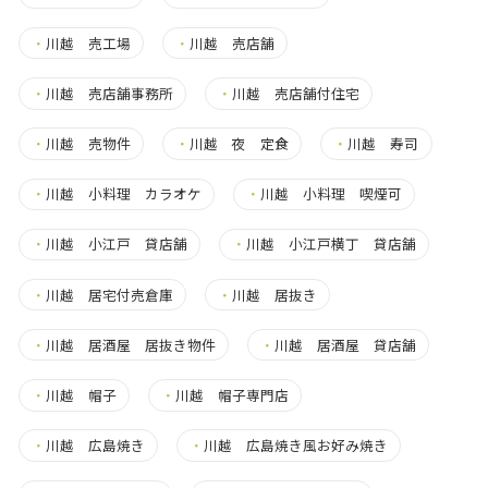
・
川越 売工場
・
川越 売店舗
・
川越 売店舗事務所
・
川越 売店舗付住宅
・
川越 売物件
・
川越 夜 定食
・
川越 寿司
・
川越 小料理 カラオケ
・
川越 小料理 喫煙可
・
川越 小江戸 貸店舗
・
川越 小江戸横丁 貸店舗
・
川越 居宅付売倉庫
・
川越 居抜き
・
川越 居酒屋 居抜き物件
・
川越 居酒屋 貸店舗
・
川越 帽子
・
川越 帽子専門店
・
川越 広島焼き
・
川越 広島焼き風お好み焼き