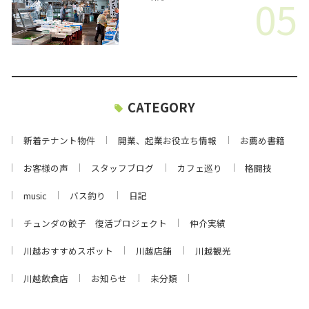
05
CATEGORY
新着テナント物件
開業、起業お役立ち情報
お薦め書籍
お客様の声
スタッフブログ
カフェ巡り
格闘技
music
バス釣り
日記
チュンダの餃子 復活プロジェクト
仲介実績
川越おすすめスポット
川越店舗
川越観光
川越飲食店
お知らせ
未分類