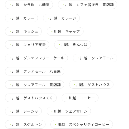
・
川越 かき氷 六華亭
・
川越 カフェ居抜き 貸店舗
・
川越 カレー
・
川越 ガレージ
・
川越 キッシュ
・
川越 キャップ
・
川越 キャリア支援
・
川越 きんつば
・
川越 グルテンフリー ケーキ
・
川越 クレアモール
・
川越 クレアモール 八百屋
・
川越 クレアモール 貸店舗
・
川越 ゲストハウス
・
川越 ゲストハウスくく
・
川越 コーヒー
・
川越 シーシャ
・
川越 シェアサロン
・
川越 スケルトン
・
川越 スペシャリティコーヒー