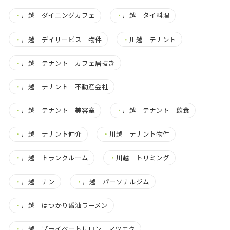
・
川越 ダイニングカフェ
・
川越 タイ料理
・
川越 デイサービス 物件
・
川越 テナント
・
川越 テナント カフェ居抜き
・
川越 テナント 不動産会社
・
川越 テナント 美容室
・
川越 テナント 飲食
・
川越 テナント仲介
・
川越 テナント物件
・
川越 トランクルーム
・
川越 トリミング
・
川越 ナン
・
川越 パーソナルジム
・
川越 はつかり醤油ラーメン
・
川越 プライベートサロン マツエク