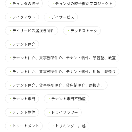
・
チュンダの餃子
・
チュンダの餃子復活プロジェクト
・
テイクアウト
・
デイサービス
・
デイサービス居抜き物件
・
デッドストック
・
テナント仲介
・
テナント仲介、貸事務所仲介、テナント物件、学習塾、教室
・
テナント仲介、貸事務所仲介、テナント物件、川越、蔵造り
・
テナント仲介、貸事務所仲介、貸店舗仲介、居抜き、
・
テナント専門
・
テナント専門不動産
・
テナント物件
・
ドライフラワー
・
トリートメント
・
トリミング 川越