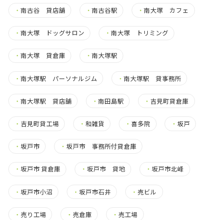
・
南古谷 貸店舗
・
南古谷駅
・
南大塚 カフェ
・
南大塚 ドッグサロン
・
南大塚 トリミング
・
南大塚 貸倉庫
・
南大塚駅
・
南大塚駅 パーソナルジム
・
南大塚駅 貸事務所
・
南大塚駅 貸店舗
・
南田島駅
・
吉見町貸倉庫
・
吉見町貸工場
・
和雑貨
・
喜多院
・
坂戸
・
坂戸市
・
坂戸市 事務所付貸倉庫
・
坂戸市 貸倉庫
・
坂戸市 貸地
・
坂戸市北峰
・
坂戸市小沼
・
坂戸市石井
・
売ビル
・
売り工場
・
売倉庫
・
売工場