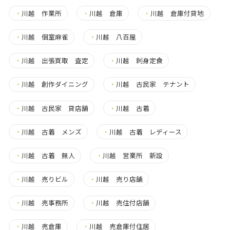
・
川越 作業所
・
川越 倉庫
・
川越 倉庫付貸地
・
川越 個室麻雀
・
川越 八百屋
・
川越 出張買取 査定
・
川越 刺身定食
・
川越 創作ダイニング
・
川越 古民家 テナント
・
川越 古民家 貸店舗
・
川越 古着
・
川越 古着 メンズ
・
川越 古着 レディース
・
川越 古着 無人
・
川越 営業所 新設
・
川越 売りビル
・
川越 売り店舗
・
川越 売事務所
・
川越 売住付店舗
・
川越 売倉庫
・
川越 売倉庫付住居