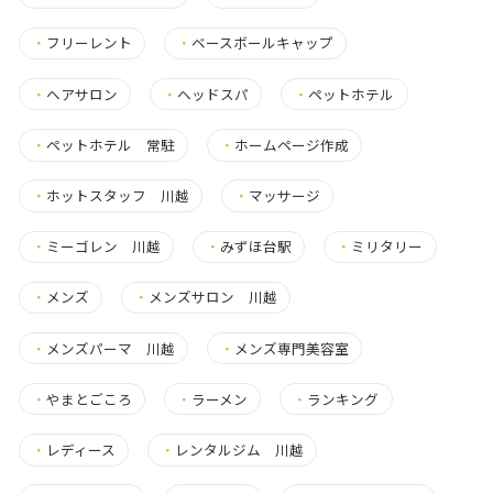
・
フリーレント
・
ベースボールキャップ
・
ヘアサロン
・
ヘッドスパ
・
ペットホテル
・
ペットホテル 常駐
・
ホームページ作成
・
ホットスタッフ 川越
・
マッサージ
・
ミーゴレン 川越
・
みずほ台駅
・
ミリタリー
・
メンズ
・
メンズサロン 川越
・
メンズパーマ 川越
・
メンズ専門美容室
・
やまとごころ
・
ラーメン
・
ランキング
・
レディース
・
レンタルジム 川越