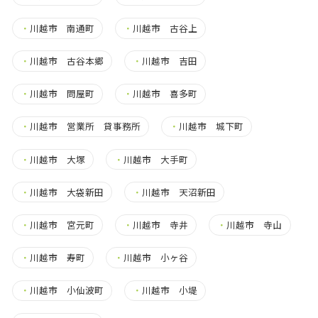
・
川越市 南通町
・
川越市 古谷上
・
川越市 古谷本郷
・
川越市 吉田
・
川越市 問屋町
・
川越市 喜多町
・
川越市 営業所 貸事務所
・
川越市 城下町
・
川越市 大塚
・
川越市 大手町
・
川越市 大袋新田
・
川越市 天沼新田
・
川越市 宮元町
・
川越市 寺井
・
川越市 寺山
・
川越市 寿町
・
川越市 小ヶ谷
・
川越市 小仙波町
・
川越市 小堤