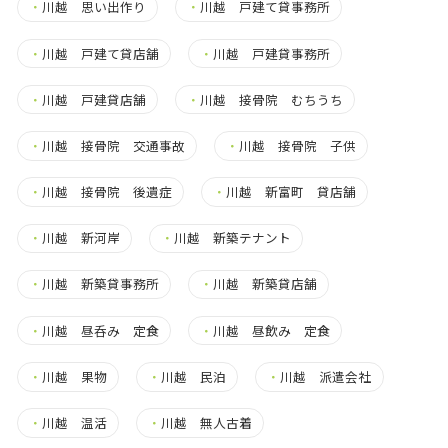
・
川越 思い出作り
・
川越 戸建て貸事務所
・
川越 戸建て貸店舗
・
川越 戸建貸事務所
・
川越 戸建貸店舗
・
川越 接骨院 むちうち
・
川越 接骨院 交通事故
・
川越 接骨院 子供
・
川越 接骨院 後遺症
・
川越 新富町 貸店舗
・
川越 新河岸
・
川越 新築テナント
・
川越 新築貸事務所
・
川越 新築貸店舗
・
川越 昼呑み 定食
・
川越 昼飲み 定食
・
川越 果物
・
川越 民泊
・
川越 派遣会社
・
川越 温活
・
川越 無人古着