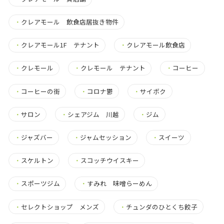
・
クレアモール 飲食店居抜き物件
・
クレアモール1F テナント
・
クレアモール飲食店
・
クレモール
・
クレモール テナント
・
コーヒー
・
コーヒーの街
・
コロナ鬱
・
サイボク
・
サロン
・
シェアジム 川越
・
ジム
・
ジャズバー
・
ジャムセッション
・
スイーツ
・
スケルトン
・
スコッチウイスキー
・
スポーツジム
・
すみれ 味噌らーめん
・
セレクトショップ メンズ
・
チュンダのひとくち餃子