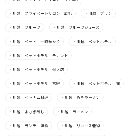
・
川越 プライベートサロン 眉毛
・
川越 プリン
・
川越 フルーツ
・
川越 フルーツジュース
・
川越 ペット 一時預かり
・
川越 ペットホテル
・
川越 ペットホテル テナント
・
川越 ペットホテル 個人店
・
川越 ペットホテル 常駐
・
川越 ペットホテル 猫
・
川越 ベトナム料理
・
川越 みそラーメン
・
川越 よもぎ蒸し
・
川越 ラーメン
・
川越 ランチ 洋食
・
川越 リユース着物