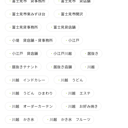
・
富士見市 貸事務所
・
富士見市 貸店舗
・
富士見市東みずほ台
・
富士見市関沢
・
富士見貸事務所
・
富士見貸店舗
・
小堤 貸店舗・貸事務所
・
小江戸
・
小江戸 貸店舗
・
小江戸川越
・
居抜き
・
居抜きテナント
・
居抜き店舗
・
川越
・
川越 インドカレー
・
川越 うどん
・
川越 うどん ひまわり
・
川越 エステ
・
川越 オーダーカーテン
・
川越 お好み焼き
・
川越 かき氷
・
川越 かき氷 フルーツ