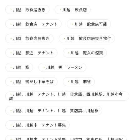
・
川越 飲食居抜き
・
川越 飲食店
・
川越 飲食店 テナント
・
川越 飲食店可能
・
川越 飲食店居抜き
・
川越 飲食店居抜き物件
・
川越 駅近 テナント
・
川越 魔女の煙突
・
川越 鮨
・
川越 鴨 ラーメン
・
川越 鴨だし中華そば
・
川越 麻雀
・
川越、川越 テナント、川越 貸倉庫、西川越駅、川越市今
成
・
川越、川越 テナント、川越 貸店舗、川越駅
・
川越、川越市 テナント募集
・
川越、川越市 テナント募集、川越市 貸事務所、上福岡駅