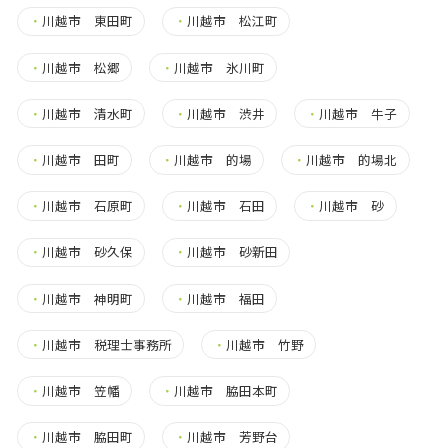
・
川越市 東田町
・
川越市 松江町
・
川越市 松郷
・
川越市 氷川町
・
川越市 清水町
・
川越市 渋井
・
川越市 牛子
・
川越市 田町
・
川越市 的場
・
川越市 的場北
・
川越市 石原町
・
川越市 石田
・
川越市 砂
・
川越市 砂久保
・
川越市 砂新田
・
川越市 神明町
・
川越市 福田
・
川越市 税理士事務所
・
川越市 竹野
・
川越市 笠幡
・
川越市 脇田本町
・
川越市 脇田町
・
川越市 芳野台