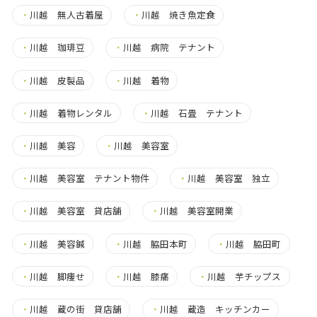
・
川越 無人古着屋
・
川越 焼き魚定食
・
川越 珈琲豆
・
川越 病院 テナント
・
川越 皮製品
・
川越 着物
・
川越 着物レンタル
・
川越 石畳 テナント
・
川越 美容
・
川越 美容室
・
川越 美容室 テナント物件
・
川越 美容室 独立
・
川越 美容室 貸店舗
・
川越 美容室開業
・
川越 美容鍼
・
川越 脇田本町
・
川越 脇田町
・
川越 脚痩せ
・
川越 膝痛
・
川越 芋チップス
・
川越 蔵の街 貸店舗
・
川越 蔵造 キッチンカー