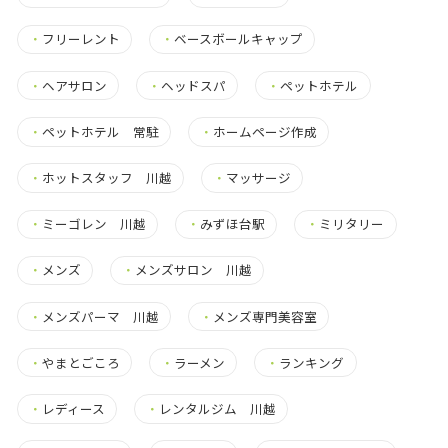
・
フリーレント
・
ベースボールキャップ
・
ヘアサロン
・
ヘッドスパ
・
ペットホテル
・
ペットホテル 常駐
・
ホームページ作成
・
ホットスタッフ 川越
・
マッサージ
・
ミーゴレン 川越
・
みずほ台駅
・
ミリタリー
・
メンズ
・
メンズサロン 川越
・
メンズパーマ 川越
・
メンズ専門美容室
・
やまとごころ
・
ラーメン
・
ランキング
・
レディース
・
レンタルジム 川越