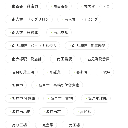
・
南古谷 貸店舗
・
南古谷駅
・
南大塚 カフェ
・
南大塚 ドッグサロン
・
南大塚 トリミング
・
南大塚 貸倉庫
・
南大塚駅
・
南大塚駅 パーソナルジム
・
南大塚駅 貸事務所
・
南大塚駅 貸店舗
・
南田島駅
・
吉見町貸倉庫
・
吉見町貸工場
・
和雑貨
・
喜多院
・
坂戸
・
坂戸市
・
坂戸市 事務所付貸倉庫
・
坂戸市 貸倉庫
・
坂戸市 貸地
・
坂戸市北峰
・
坂戸市小沼
・
坂戸市石井
・
売ビル
・
売り工場
・
売倉庫
・
売工場