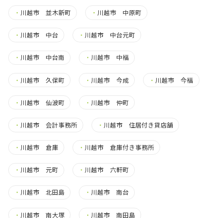
・
川越市 並木新町
・
川越市 中原町
・
川越市 中台
・
川越市 中台元町
・
川越市 中台南
・
川越市 中福
・
川越市 久保町
・
川越市 今成
・
川越市 今福
・
川越市 仙波町
・
川越市 仲町
・
川越市 会計事務所
・
川越市 住居付き貸店舗
・
川越市 倉庫
・
川越市 倉庫付き事務所
・
川越市 元町
・
川越市 六軒町
・
川越市 北田島
・
川越市 南台
・
川越市 南大塚
・
川越市 南田島