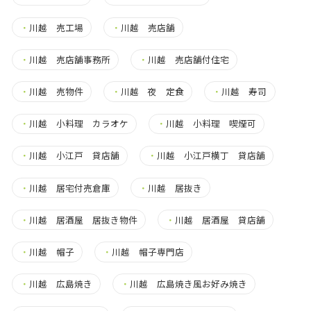
・
川越 売工場
・
川越 売店舗
・
川越 売店舗事務所
・
川越 売店舗付住宅
・
川越 売物件
・
川越 夜 定食
・
川越 寿司
・
川越 小料理 カラオケ
・
川越 小料理 喫煙可
・
川越 小江戸 貸店舗
・
川越 小江戸横丁 貸店舗
・
川越 居宅付売倉庫
・
川越 居抜き
・
川越 居酒屋 居抜き物件
・
川越 居酒屋 貸店舗
・
川越 帽子
・
川越 帽子専門店
・
川越 広島焼き
・
川越 広島焼き風お好み焼き