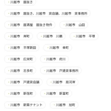
・
川越市 居抜き
・
川越市 居抜き、川越市 貸店舗、川越市 貸事務所
・
川越市 居酒屋 居抜き物件
・
川越市 山田
・
川越市 岸町
・
川越市 川鶴
・
川越市 平塚
・
川越市 平塚新田
・
川越市 幸町
・
川越市 広栄町
・
川越市 府川
・
川越市 志多町
・
川越市 戸建貸事務所
・
川越市 戸建貸店舗
・
川越市 扇河岸
・
川越市 新宿町
・
川越市 新富町
・
川越市 新築テナント
・
川越市 旭町