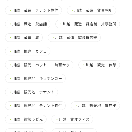
・
川越 蔵造 テナント物件
・
川越 蔵造 貸事務所
・
川越 蔵造 貸店舗
・
川越 蔵造 貸店舗 貸事務所
・
川越 蔵造 鞄
・
川越 蔵造 飲食貸店舗
・
川越 観光 カフェ
・
川越 観光 ペット 一時預かり
・
川越 観光 休憩
・
川越 観光地 キッチンカー
・
川越 観光地 テナント
・
川越 観光地 テナント物件
・
川越 観光地 貸店舗
・
川越 讃岐うどん
・
川越 貸オフィス