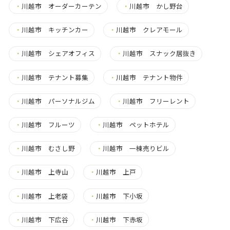
・
川越市 オーダーカーテン
・
川越市 かし野台
・
川越市 キッチンカー
・
川越市 クレアモール
・
川越市 シェアオフィス
・
川越市 スナック居抜き
・
川越市 テナント募集
・
川越市 テナント物件
・
川越市 パーソナルジム
・
川越市 フリーレント
・
川越市 フルーツ
・
川越市 ペットホテル
・
川越市 むさし野
・
川越市 一棟売りビル
・
川越市 上寺山
・
川越市 上戸
・
川越市 上老袋
・
川越市 下小坂
・
川越市 下広谷
・
川越市 下赤坂