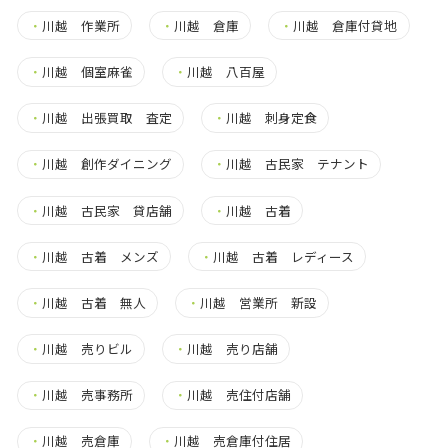
・
川越 作業所
・
川越 倉庫
・
川越 倉庫付貸地
・
川越 個室麻雀
・
川越 八百屋
・
川越 出張買取 査定
・
川越 刺身定食
・
川越 創作ダイニング
・
川越 古民家 テナント
・
川越 古民家 貸店舗
・
川越 古着
・
川越 古着 メンズ
・
川越 古着 レディース
・
川越 古着 無人
・
川越 営業所 新設
・
川越 売りビル
・
川越 売り店舗
・
川越 売事務所
・
川越 売住付店舗
・
川越 売倉庫
・
川越 売倉庫付住居