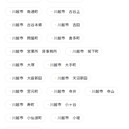
・
川越市 南通町
・
川越市 古谷上
・
川越市 古谷本郷
・
川越市 吉田
・
川越市 問屋町
・
川越市 喜多町
・
川越市 営業所 貸事務所
・
川越市 城下町
・
川越市 大塚
・
川越市 大手町
・
川越市 大袋新田
・
川越市 天沼新田
・
川越市 宮元町
・
川越市 寺井
・
川越市 寺山
・
川越市 寿町
・
川越市 小ヶ谷
・
川越市 小仙波町
・
川越市 小堤