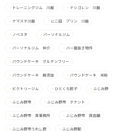
・
トレーニングジム 川越
・
ナシゴレン 川越
・
ナマステ川越
・
にこ田 プリン 川越
・
ノベスタ
・
パーソナルジム
・
パーソナルジム 仲介
・
バー居抜き物件
・
パウンドケーキ グルテンフリー
・
パウンドケーキ 無添加
・
パウンドケーキ 米粉
・
ビクトリージム
・
ひとくち餃子
・
ふじみ野
・
ふじみ野市
・
ふじみ野市 テナント
・
ふじみ野市 貸事務所
・
ふじみ野市 貸店舗
・
ふじみ野市うれし野
・
ふじみ野駅