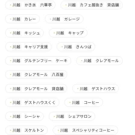
・
川越 かき氷 六華亭
・
川越 カフェ居抜き 貸店舗
・
川越 カレー
・
川越 ガレージ
・
川越 キッシュ
・
川越 キャップ
・
川越 キャリア支援
・
川越 きんつば
・
川越 グルテンフリー ケーキ
・
川越 クレアモール
・
川越 クレアモール 八百屋
・
川越 クレアモール 貸店舗
・
川越 ゲストハウス
・
川越 ゲストハウスくく
・
川越 コーヒー
・
川越 シーシャ
・
川越 シェアサロン
・
川越 スケルトン
・
川越 スペシャリティコーヒー