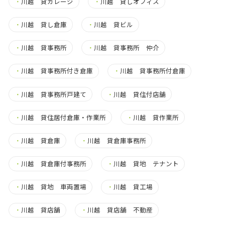
・
川越 貸ガレージ
・
川越 貸しオフィス
・
川越 貸し倉庫
・
川越 貸ビル
・
川越 貸事務所
・
川越 貸事務所 仲介
・
川越 貸事務所付き倉庫
・
川越 貸事務所付倉庫
・
川越 貸事務所戸建て
・
川越 貸住付店舗
・
川越 貸住居付倉庫・作業所
・
川越 貸作業所
・
川越 貸倉庫
・
川越 貸倉庫事務所
・
川越 貸倉庫付事務所
・
川越 貸地 テナント
・
川越 貸地 車両置場
・
川越 貸工場
・
川越 貸店舗
・
川越 貸店舗 不動産