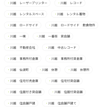
・
川越 レーザープリンター
・
川越 レコード
・
川越 レンタルスペース
・
川越 レンタル着物
・
川越 ロードサイド
・
川越 ロードサイド 飲食物件
・
川越 一棟
・
川越 一番街 貸店舗
・
川越 不動産会社
・
川越 中古レコード
・
川越 事務所付倉庫
・
川越 事務所付貸倉庫
・
川越 仙波町
・
川越 休憩
・
川越 休憩所
・
川越 住宅付売倉庫
・
川越 住宅付貸店舗
・
川越 住居付き貸店舗
・
川越 住居付貸店舗
・
川越 住店舗戸建
・
川越 住店舗戸建て