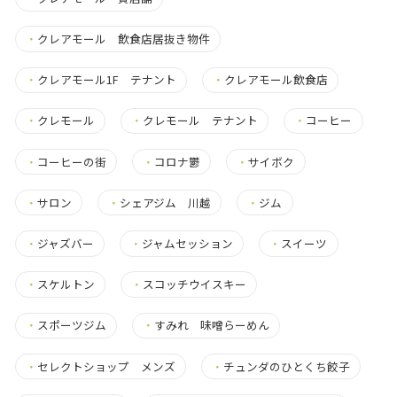
・
クレアモール 飲食店居抜き物件
・
クレアモール1F テナント
・
クレアモール飲食店
・
クレモール
・
クレモール テナント
・
コーヒー
・
コーヒーの街
・
コロナ鬱
・
サイボク
・
サロン
・
シェアジム 川越
・
ジム
・
ジャズバー
・
ジャムセッション
・
スイーツ
・
スケルトン
・
スコッチウイスキー
・
スポーツジム
・
すみれ 味噌らーめん
・
セレクトショップ メンズ
・
チュンダのひとくち餃子