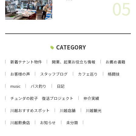
05
CATEGORY
新着テナント物件
開業、起業お役立ち情報
お薦め書籍
お客様の声
スタッフブログ
カフェ巡り
格闘技
music
バス釣り
日記
チュンダの餃子 復活プロジェクト
仲介実績
川越おすすめスポット
川越店舗
川越観光
川越飲食店
お知らせ
未分類