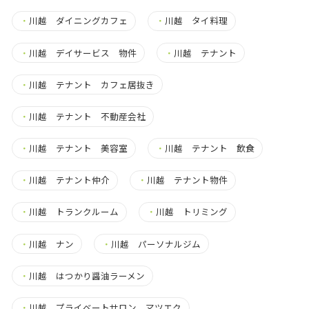
・
川越 ダイニングカフェ
・
川越 タイ料理
・
川越 デイサービス 物件
・
川越 テナント
・
川越 テナント カフェ居抜き
・
川越 テナント 不動産会社
・
川越 テナント 美容室
・
川越 テナント 飲食
・
川越 テナント仲介
・
川越 テナント物件
・
川越 トランクルーム
・
川越 トリミング
・
川越 ナン
・
川越 パーソナルジム
・
川越 はつかり醤油ラーメン
・
川越 プライベートサロン マツエク