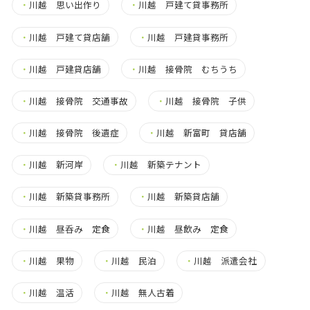
・
川越 思い出作り
・
川越 戸建て貸事務所
・
川越 戸建て貸店舗
・
川越 戸建貸事務所
・
川越 戸建貸店舗
・
川越 接骨院 むちうち
・
川越 接骨院 交通事故
・
川越 接骨院 子供
・
川越 接骨院 後遺症
・
川越 新富町 貸店舗
・
川越 新河岸
・
川越 新築テナント
・
川越 新築貸事務所
・
川越 新築貸店舗
・
川越 昼呑み 定食
・
川越 昼飲み 定食
・
川越 果物
・
川越 民泊
・
川越 派遣会社
・
川越 温活
・
川越 無人古着