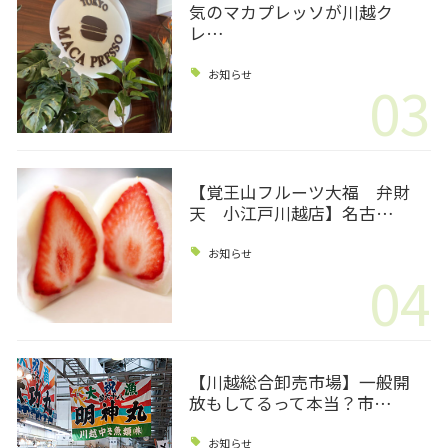
気のマカプレッソが川越ク
レ…
お知らせ
03
【覚王山フルーツ大福 弁財
天 小江戸川越店】名古…
お知らせ
04
【川越総合卸売市場】一般開
放もしてるって本当？市…
お知らせ