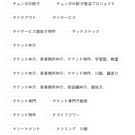
・
チュンダの餃子
・
チュンダの餃子復活プロジェクト
・
テイクアウト
・
デイサービス
・
デイサービス居抜き物件
・
デッドストック
・
テナント仲介
・
テナント仲介、貸事務所仲介、テナント物件、学習塾、教室
・
テナント仲介、貸事務所仲介、テナント物件、川越、蔵造り
・
テナント仲介、貸事務所仲介、貸店舗仲介、居抜き、
・
テナント専門
・
テナント専門不動産
・
テナント物件
・
ドライフラワー
・
トリートメント
・
トリミング 川越