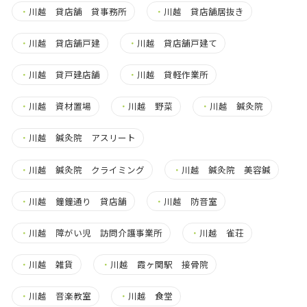
・
川越 貸店舗 貸事務所
・
川越 貸店舗居抜き
・
川越 貸店舗戸建
・
川越 貸店舗戸建て
・
川越 貸戸建店舗
・
川越 貸軽作業所
・
川越 資材置場
・
川越 野菜
・
川越 鍼灸院
・
川越 鍼灸院 アスリート
・
川越 鍼灸院 クライミング
・
川越 鍼灸院 美容鍼
・
川越 鐘鐘通り 貸店舗
・
川越 防音室
・
川越 障がい児 訪問介護事業所
・
川越 雀荘
・
川越 雑貨
・
川越 霞ヶ関駅 接骨院
・
川越 音楽教室
・
川越 食堂