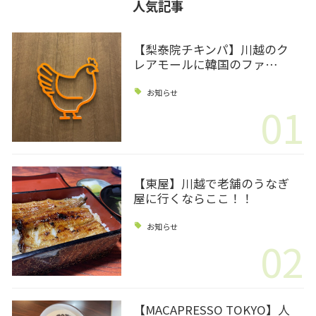
人気記事
【梨泰院チキンパ】川越のク
レアモールに韓国のファ…
お知らせ
01
【東屋】川越で老舗のうなぎ
屋に行くならここ！！
お知らせ
02
【MACAPRESSO TOKYO】人