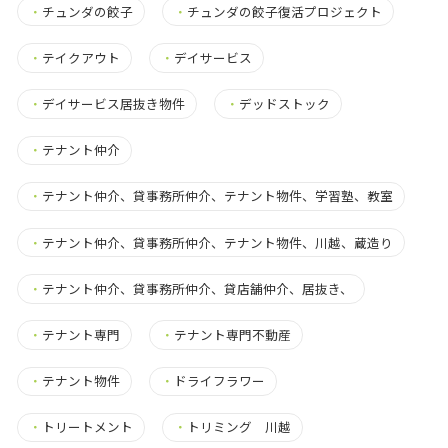
・
チュンダの餃子
・
チュンダの餃子復活プロジェクト
・
テイクアウト
・
デイサービス
・
デイサービス居抜き物件
・
デッドストック
・
テナント仲介
・
テナント仲介、貸事務所仲介、テナント物件、学習塾、教室
・
テナント仲介、貸事務所仲介、テナント物件、川越、蔵造り
・
テナント仲介、貸事務所仲介、貸店舗仲介、居抜き、
・
テナント専門
・
テナント専門不動産
・
テナント物件
・
ドライフラワー
・
トリートメント
・
トリミング 川越