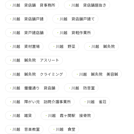
・
川越 貸店舗 貸事務所
・
川越 貸店舗居抜き
・
川越 貸店舗戸建
・
川越 貸店舗戸建て
・
川越 貸戸建店舗
・
川越 貸軽作業所
・
川越 資材置場
・
川越 野菜
・
川越 鍼灸院
・
川越 鍼灸院 アスリート
・
川越 鍼灸院 クライミング
・
川越 鍼灸院 美容鍼
・
川越 鐘鐘通り 貸店舗
・
川越 防音室
・
川越 障がい児 訪問介護事業所
・
川越 雀荘
・
川越 雑貨
・
川越 霞ヶ関駅 接骨院
・
川越 音楽教室
・
川越 食堂