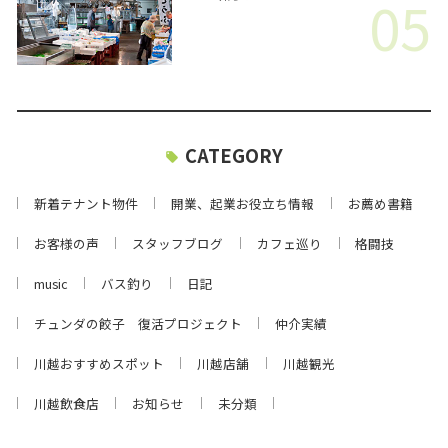
05
CATEGORY
新着テナント物件
開業、起業お役立ち情報
お薦め書籍
お客様の声
スタッフブログ
カフェ巡り
格闘技
music
バス釣り
日記
チュンダの餃子 復活プロジェクト
仲介実績
川越おすすめスポット
川越店舗
川越観光
川越飲食店
お知らせ
未分類