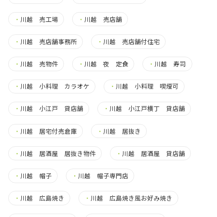
・
川越 売工場
・
川越 売店舗
・
川越 売店舗事務所
・
川越 売店舗付住宅
・
川越 売物件
・
川越 夜 定食
・
川越 寿司
・
川越 小料理 カラオケ
・
川越 小料理 喫煙可
・
川越 小江戸 貸店舗
・
川越 小江戸横丁 貸店舗
・
川越 居宅付売倉庫
・
川越 居抜き
・
川越 居酒屋 居抜き物件
・
川越 居酒屋 貸店舗
・
川越 帽子
・
川越 帽子専門店
・
川越 広島焼き
・
川越 広島焼き風お好み焼き