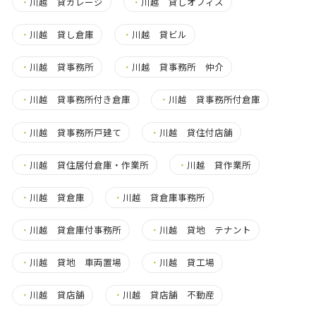
・
川越 貸ガレージ
・
川越 貸しオフィス
・
川越 貸し倉庫
・
川越 貸ビル
・
川越 貸事務所
・
川越 貸事務所 仲介
・
川越 貸事務所付き倉庫
・
川越 貸事務所付倉庫
・
川越 貸事務所戸建て
・
川越 貸住付店舗
・
川越 貸住居付倉庫・作業所
・
川越 貸作業所
・
川越 貸倉庫
・
川越 貸倉庫事務所
・
川越 貸倉庫付事務所
・
川越 貸地 テナント
・
川越 貸地 車両置場
・
川越 貸工場
・
川越 貸店舗
・
川越 貸店舗 不動産