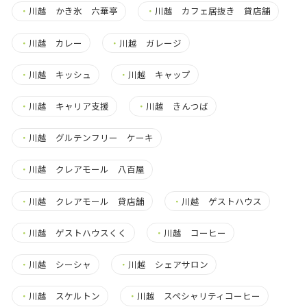
・
川越 かき氷 六華亭
・
川越 カフェ居抜き 貸店舗
・
川越 カレー
・
川越 ガレージ
・
川越 キッシュ
・
川越 キャップ
・
川越 キャリア支援
・
川越 きんつば
・
川越 グルテンフリー ケーキ
・
川越 クレアモール 八百屋
・
川越 クレアモール 貸店舗
・
川越 ゲストハウス
・
川越 ゲストハウスくく
・
川越 コーヒー
・
川越 シーシャ
・
川越 シェアサロン
・
川越 スケルトン
・
川越 スペシャリティコーヒー