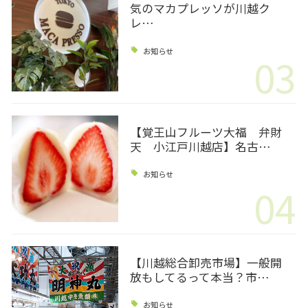
気のマカプレッソが川越ク
レ…
お知らせ
03
【覚王山フルーツ大福 弁財
天 小江戸川越店】名古…
お知らせ
04
【川越総合卸売市場】一般開
放もしてるって本当？市…
お知らせ