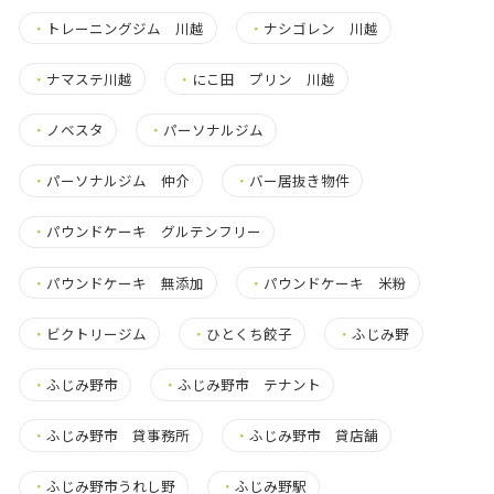
・
トレーニングジム 川越
・
ナシゴレン 川越
・
ナマステ川越
・
にこ田 プリン 川越
・
ノベスタ
・
パーソナルジム
・
パーソナルジム 仲介
・
バー居抜き物件
・
パウンドケーキ グルテンフリー
・
パウンドケーキ 無添加
・
パウンドケーキ 米粉
・
ビクトリージム
・
ひとくち餃子
・
ふじみ野
・
ふじみ野市
・
ふじみ野市 テナント
・
ふじみ野市 貸事務所
・
ふじみ野市 貸店舗
・
ふじみ野市うれし野
・
ふじみ野駅