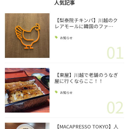
人気記事
【梨泰院チキンパ】川越のク
レアモールに韓国のファ…
お知らせ
01
【東屋】川越で老舗のうなぎ
屋に行くならここ！！
お知らせ
02
【MACAPRESSO TOKYO】人