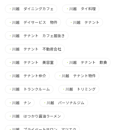
・
川越 ダイニングカフェ
・
川越 タイ料理
・
川越 デイサービス 物件
・
川越 テナント
・
川越 テナント カフェ居抜き
・
川越 テナント 不動産会社
・
川越 テナント 美容室
・
川越 テナント 飲食
・
川越 テナント仲介
・
川越 テナント物件
・
川越 トランクルーム
・
川越 トリミング
・
川越 ナン
・
川越 パーソナルジム
・
川越 はつかり醤油ラーメン
・
川越 プライベートサロン マツエク