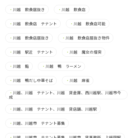
・
川越 飲食居抜き
・
川越 飲食店
・
川越 飲食店 テナント
・
川越 飲食店可能
・
川越 飲食店居抜き
・
川越 飲食店居抜き物件
・
川越 駅近 テナント
・
川越 魔女の煙突
・
川越 鮨
・
川越 鴨 ラーメン
・
川越 鴨だし中華そば
・
川越 麻雀
・
川越、川越 テナント、川越 貸倉庫、西川越駅、川越市今
成
・
川越、川越 テナント、川越 貸店舗、川越駅
・
川越、川越市 テナント募集
・
川越、川越市 テナント募集、川越市 貸事務所、上福岡駅