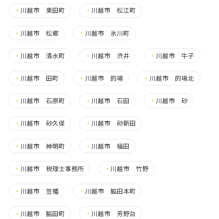
・
川越市 東田町
・
川越市 松江町
・
川越市 松郷
・
川越市 氷川町
・
川越市 清水町
・
川越市 渋井
・
川越市 牛子
・
川越市 田町
・
川越市 的場
・
川越市 的場北
・
川越市 石原町
・
川越市 石田
・
川越市 砂
・
川越市 砂久保
・
川越市 砂新田
・
川越市 神明町
・
川越市 福田
・
川越市 税理士事務所
・
川越市 竹野
・
川越市 笠幡
・
川越市 脇田本町
・
川越市 脇田町
・
川越市 芳野台