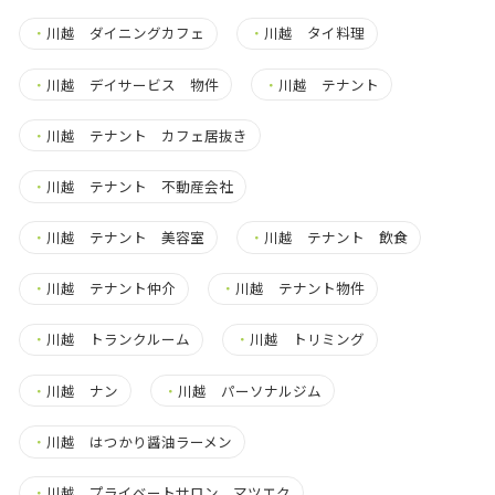
・
川越 ダイニングカフェ
・
川越 タイ料理
・
川越 デイサービス 物件
・
川越 テナント
・
川越 テナント カフェ居抜き
・
川越 テナント 不動産会社
・
川越 テナント 美容室
・
川越 テナント 飲食
・
川越 テナント仲介
・
川越 テナント物件
・
川越 トランクルーム
・
川越 トリミング
・
川越 ナン
・
川越 パーソナルジム
・
川越 はつかり醤油ラーメン
・
川越 プライベートサロン マツエク