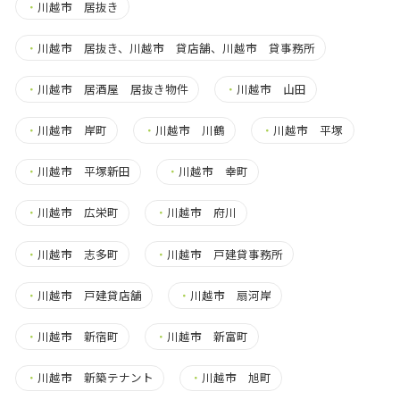
・
川越市 居抜き
・
川越市 居抜き、川越市 貸店舗、川越市 貸事務所
・
川越市 居酒屋 居抜き物件
・
川越市 山田
・
川越市 岸町
・
川越市 川鶴
・
川越市 平塚
・
川越市 平塚新田
・
川越市 幸町
・
川越市 広栄町
・
川越市 府川
・
川越市 志多町
・
川越市 戸建貸事務所
・
川越市 戸建貸店舗
・
川越市 扇河岸
・
川越市 新宿町
・
川越市 新富町
・
川越市 新築テナント
・
川越市 旭町