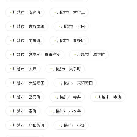
・
川越市 南通町
・
川越市 古谷上
・
川越市 古谷本郷
・
川越市 吉田
・
川越市 問屋町
・
川越市 喜多町
・
川越市 営業所 貸事務所
・
川越市 城下町
・
川越市 大塚
・
川越市 大手町
・
川越市 大袋新田
・
川越市 天沼新田
・
川越市 宮元町
・
川越市 寺井
・
川越市 寺山
・
川越市 寿町
・
川越市 小ヶ谷
・
川越市 小仙波町
・
川越市 小堤