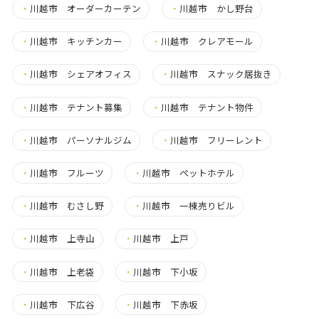
・
川越市 オーダーカーテン
・
川越市 かし野台
・
川越市 キッチンカー
・
川越市 クレアモール
・
川越市 シェアオフィス
・
川越市 スナック居抜き
・
川越市 テナント募集
・
川越市 テナント物件
・
川越市 パーソナルジム
・
川越市 フリーレント
・
川越市 フルーツ
・
川越市 ペットホテル
・
川越市 むさし野
・
川越市 一棟売りビル
・
川越市 上寺山
・
川越市 上戸
・
川越市 上老袋
・
川越市 下小坂
・
川越市 下広谷
・
川越市 下赤坂