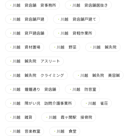
・
川越 貸店舗 貸事務所
・
川越 貸店舗居抜き
・
川越 貸店舗戸建
・
川越 貸店舗戸建て
・
川越 貸戸建店舗
・
川越 貸軽作業所
・
川越 資材置場
・
川越 野菜
・
川越 鍼灸院
・
川越 鍼灸院 アスリート
・
川越 鍼灸院 クライミング
・
川越 鍼灸院 美容鍼
・
川越 鐘鐘通り 貸店舗
・
川越 防音室
・
川越 障がい児 訪問介護事業所
・
川越 雀荘
・
川越 雑貨
・
川越 霞ヶ関駅 接骨院
・
川越 音楽教室
・
川越 食堂