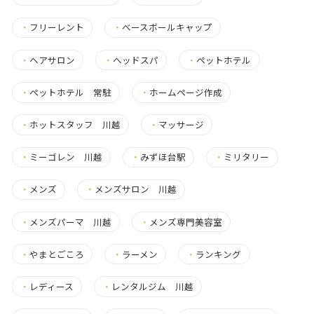
・
フリーレント
・
ベースボールキャップ
・
ヘアサロン
・
ヘッドスパ
・
ペットホテル
・
ペットホテル 常駐
・
ホームページ作成
・
ホットスタッフ 川越
・
マッサージ
・
ミーゴレン 川越
・
みずほ台駅
・
ミリタリー
・
メンズ
・
メンズサロン 川越
・
メンズパーマ 川越
・
メンズ専門美容室
・
やまとごころ
・
ラーメン
・
ランキング
・
レディース
・
レンタルジム 川越