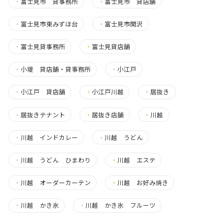
・
富士見市 貸事務所
・
富士見市 貸店舗
・
富士見市東みずほ台
・
富士見市関沢
・
富士見貸事務所
・
富士見貸店舗
・
小堤 貸店舗・貸事務所
・
小江戸
・
小江戸 貸店舗
・
小江戸川越
・
居抜き
・
居抜きテナント
・
居抜き店舗
・
川越
・
川越 インドカレー
・
川越 うどん
・
川越 うどん ひまわり
・
川越 エステ
・
川越 オーダーカーテン
・
川越 お好み焼き
・
川越 かき氷
・
川越 かき氷 フルーツ