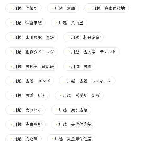
・
川越 作業所
・
川越 倉庫
・
川越 倉庫付貸地
・
川越 個室麻雀
・
川越 八百屋
・
川越 出張買取 査定
・
川越 刺身定食
・
川越 創作ダイニング
・
川越 古民家 テナント
・
川越 古民家 貸店舗
・
川越 古着
・
川越 古着 メンズ
・
川越 古着 レディース
・
川越 古着 無人
・
川越 営業所 新設
・
川越 売りビル
・
川越 売り店舗
・
川越 売事務所
・
川越 売住付店舗
・
川越 売倉庫
・
川越 売倉庫付住居