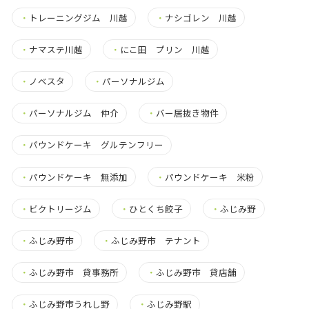
・
トレーニングジム 川越
・
ナシゴレン 川越
・
ナマステ川越
・
にこ田 プリン 川越
・
ノベスタ
・
パーソナルジム
・
パーソナルジム 仲介
・
バー居抜き物件
・
パウンドケーキ グルテンフリー
・
パウンドケーキ 無添加
・
パウンドケーキ 米粉
・
ビクトリージム
・
ひとくち餃子
・
ふじみ野
・
ふじみ野市
・
ふじみ野市 テナント
・
ふじみ野市 貸事務所
・
ふじみ野市 貸店舗
・
ふじみ野市うれし野
・
ふじみ野駅