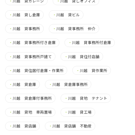
・
川越 貸ガレージ
・
川越 貸しオフィス
・
川越 貸し倉庫
・
川越 貸ビル
・
川越 貸事務所
・
川越 貸事務所 仲介
・
川越 貸事務所付き倉庫
・
川越 貸事務所付倉庫
・
川越 貸事務所戸建て
・
川越 貸住付店舗
・
川越 貸住居付倉庫・作業所
・
川越 貸作業所
・
川越 貸倉庫
・
川越 貸倉庫事務所
・
川越 貸倉庫付事務所
・
川越 貸地 テナント
・
川越 貸地 車両置場
・
川越 貸工場
・
川越 貸店舗
・
川越 貸店舗 不動産