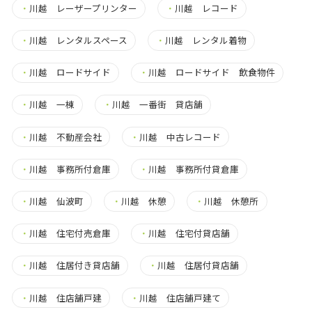
・
川越 レーザープリンター
・
川越 レコード
・
川越 レンタルスペース
・
川越 レンタル着物
・
川越 ロードサイド
・
川越 ロードサイド 飲食物件
・
川越 一棟
・
川越 一番街 貸店舗
・
川越 不動産会社
・
川越 中古レコード
・
川越 事務所付倉庫
・
川越 事務所付貸倉庫
・
川越 仙波町
・
川越 休憩
・
川越 休憩所
・
川越 住宅付売倉庫
・
川越 住宅付貸店舗
・
川越 住居付き貸店舗
・
川越 住居付貸店舗
・
川越 住店舗戸建
・
川越 住店舗戸建て