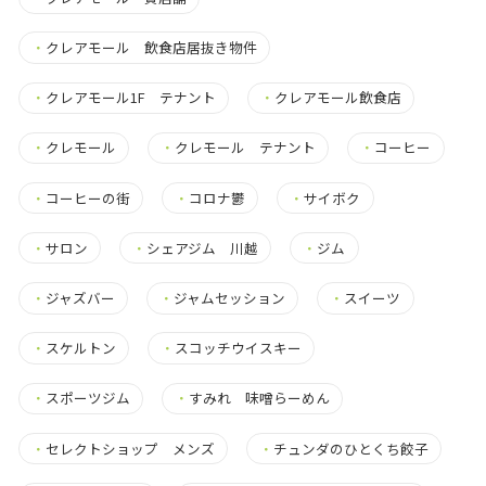
・
クレアモール 飲食店居抜き物件
・
クレアモール1F テナント
・
クレアモール飲食店
・
クレモール
・
クレモール テナント
・
コーヒー
・
コーヒーの街
・
コロナ鬱
・
サイボク
・
サロン
・
シェアジム 川越
・
ジム
・
ジャズバー
・
ジャムセッション
・
スイーツ
・
スケルトン
・
スコッチウイスキー
・
スポーツジム
・
すみれ 味噌らーめん
・
セレクトショップ メンズ
・
チュンダのひとくち餃子