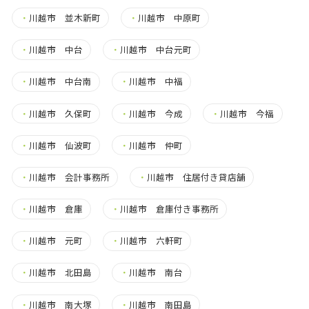
・
川越市 並木新町
・
川越市 中原町
・
川越市 中台
・
川越市 中台元町
・
川越市 中台南
・
川越市 中福
・
川越市 久保町
・
川越市 今成
・
川越市 今福
・
川越市 仙波町
・
川越市 仲町
・
川越市 会計事務所
・
川越市 住居付き貸店舗
・
川越市 倉庫
・
川越市 倉庫付き事務所
・
川越市 元町
・
川越市 六軒町
・
川越市 北田島
・
川越市 南台
・
川越市 南大塚
・
川越市 南田島