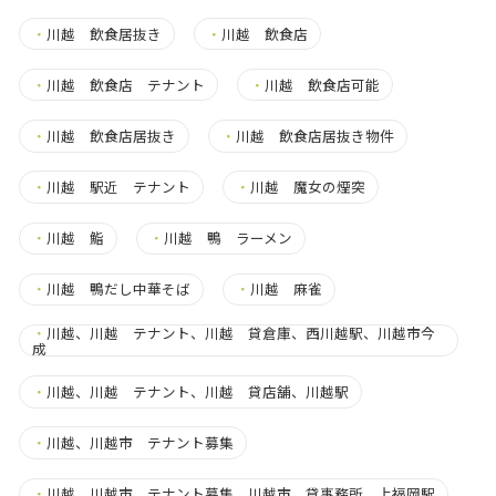
・
川越 飲食居抜き
・
川越 飲食店
・
川越 飲食店 テナント
・
川越 飲食店可能
・
川越 飲食店居抜き
・
川越 飲食店居抜き物件
・
川越 駅近 テナント
・
川越 魔女の煙突
・
川越 鮨
・
川越 鴨 ラーメン
・
川越 鴨だし中華そば
・
川越 麻雀
・
川越、川越 テナント、川越 貸倉庫、西川越駅、川越市今
成
・
川越、川越 テナント、川越 貸店舗、川越駅
・
川越、川越市 テナント募集
・
川越、川越市 テナント募集、川越市 貸事務所、上福岡駅