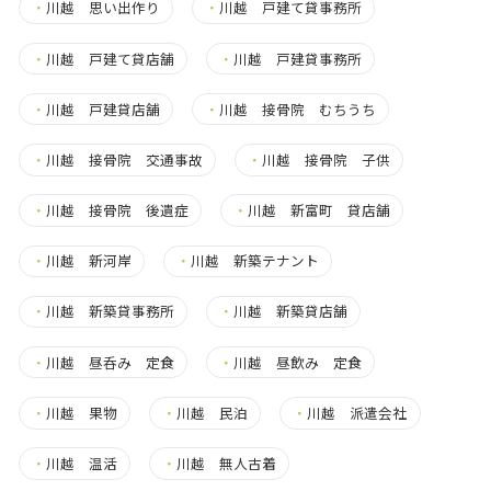
・
川越 思い出作り
・
川越 戸建て貸事務所
・
川越 戸建て貸店舗
・
川越 戸建貸事務所
・
川越 戸建貸店舗
・
川越 接骨院 むちうち
・
川越 接骨院 交通事故
・
川越 接骨院 子供
・
川越 接骨院 後遺症
・
川越 新富町 貸店舗
・
川越 新河岸
・
川越 新築テナント
・
川越 新築貸事務所
・
川越 新築貸店舗
・
川越 昼呑み 定食
・
川越 昼飲み 定食
・
川越 果物
・
川越 民泊
・
川越 派遣会社
・
川越 温活
・
川越 無人古着