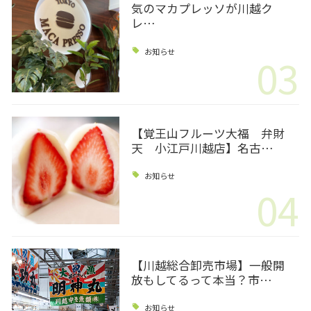
気のマカプレッソが川越ク
レ…
お知らせ
03
【覚王山フルーツ大福 弁財
天 小江戸川越店】名古…
お知らせ
04
【川越総合卸売市場】一般開
放もしてるって本当？市…
お知らせ