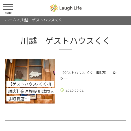
MENU
ホーム
>
川越 ゲストハウスくく
川越 ゲストハウスくく
【ゲストハウス-くく-川越店】 &n
b……
【ゲストハウス-くく-川
2025.05.02
越店】宿泊施設 川越市大
手町貸店…