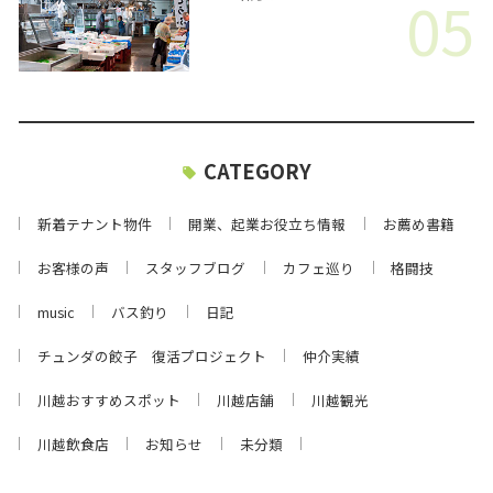
05
CATEGORY
新着テナント物件
開業、起業お役立ち情報
お薦め書籍
お客様の声
スタッフブログ
カフェ巡り
格闘技
music
バス釣り
日記
チュンダの餃子 復活プロジェクト
仲介実績
川越おすすめスポット
川越店舗
川越観光
川越飲食店
お知らせ
未分類