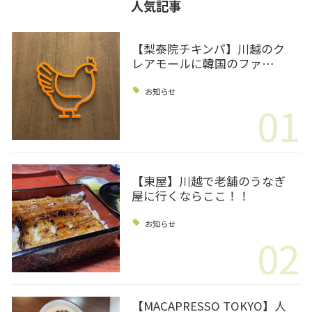
人気記事
【梨泰院チキンパ】川越のク
レアモールに韓国のファ…
お知らせ
01
【東屋】川越で老舗のうなぎ
屋に行くならここ！！
お知らせ
02
【MACAPRESSO TOKYO】人