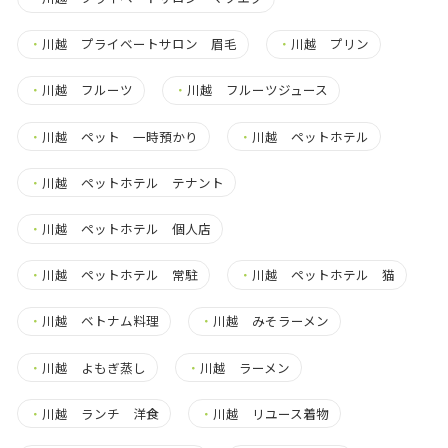
・
川越 プライベートサロン 眉毛
・
川越 プリン
・
川越 フルーツ
・
川越 フルーツジュース
・
川越 ペット 一時預かり
・
川越 ペットホテル
・
川越 ペットホテル テナント
・
川越 ペットホテル 個人店
・
川越 ペットホテル 常駐
・
川越 ペットホテル 猫
・
川越 ベトナム料理
・
川越 みそラーメン
・
川越 よもぎ蒸し
・
川越 ラーメン
・
川越 ランチ 洋食
・
川越 リユース着物