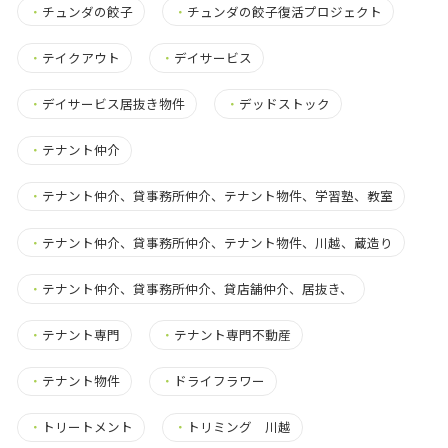
・
チュンダの餃子
・
チュンダの餃子復活プロジェクト
・
テイクアウト
・
デイサービス
・
デイサービス居抜き物件
・
デッドストック
・
テナント仲介
・
テナント仲介、貸事務所仲介、テナント物件、学習塾、教室
・
テナント仲介、貸事務所仲介、テナント物件、川越、蔵造り
・
テナント仲介、貸事務所仲介、貸店舗仲介、居抜き、
・
テナント専門
・
テナント専門不動産
・
テナント物件
・
ドライフラワー
・
トリートメント
・
トリミング 川越