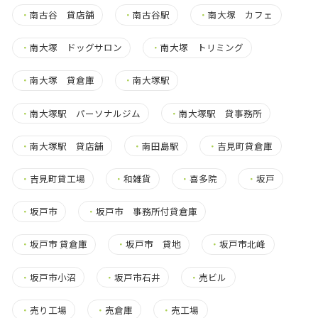
・
南古谷 貸店舗
・
南古谷駅
・
南大塚 カフェ
・
南大塚 ドッグサロン
・
南大塚 トリミング
・
南大塚 貸倉庫
・
南大塚駅
・
南大塚駅 パーソナルジム
・
南大塚駅 貸事務所
・
南大塚駅 貸店舗
・
南田島駅
・
吉見町貸倉庫
・
吉見町貸工場
・
和雑貨
・
喜多院
・
坂戸
・
坂戸市
・
坂戸市 事務所付貸倉庫
・
坂戸市 貸倉庫
・
坂戸市 貸地
・
坂戸市北峰
・
坂戸市小沼
・
坂戸市石井
・
売ビル
・
売り工場
・
売倉庫
・
売工場