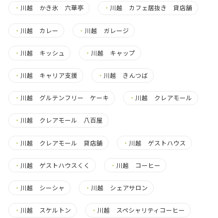
・
川越 かき氷 六華亭
・
川越 カフェ居抜き 貸店舗
・
川越 カレー
・
川越 ガレージ
・
川越 キッシュ
・
川越 キャップ
・
川越 キャリア支援
・
川越 きんつば
・
川越 グルテンフリー ケーキ
・
川越 クレアモール
・
川越 クレアモール 八百屋
・
川越 クレアモール 貸店舗
・
川越 ゲストハウス
・
川越 ゲストハウスくく
・
川越 コーヒー
・
川越 シーシャ
・
川越 シェアサロン
・
川越 スケルトン
・
川越 スペシャリティコーヒー