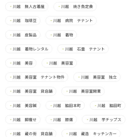
・
川越 無人古着屋
・
川越 焼き魚定食
・
川越 珈琲豆
・
川越 病院 テナント
・
川越 皮製品
・
川越 着物
・
川越 着物レンタル
・
川越 石畳 テナント
・
川越 美容
・
川越 美容室
・
川越 美容室 テナント物件
・
川越 美容室 独立
・
川越 美容室 貸店舗
・
川越 美容室開業
・
川越 美容鍼
・
川越 脇田本町
・
川越 脇田町
・
川越 脚痩せ
・
川越 膝痛
・
川越 芋チップス
・
川越 蔵の街 貸店舗
・
川越 蔵造 キッチンカー