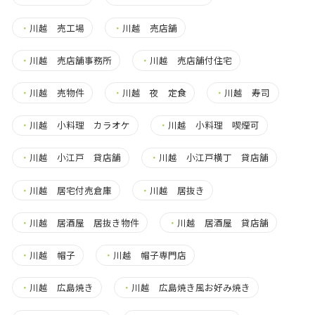
・
川越 売工場
・
川越 売店舗
・
川越 売店舗事務所
・
川越 売店舗付住宅
・
川越 売物件
・
川越 夜 定食
・
川越 寿司
・
川越 小料理 カラオケ
・
川越 小料理 喫煙可
・
川越 小江戸 貸店舗
・
川越 小江戸横丁 貸店舗
・
川越 居宅付売倉庫
・
川越 居抜き
・
川越 居酒屋 居抜き物件
・
川越 居酒屋 貸店舗
・
川越 帽子
・
川越 帽子専門店
・
川越 広島焼き
・
川越 広島焼き風お好み焼き