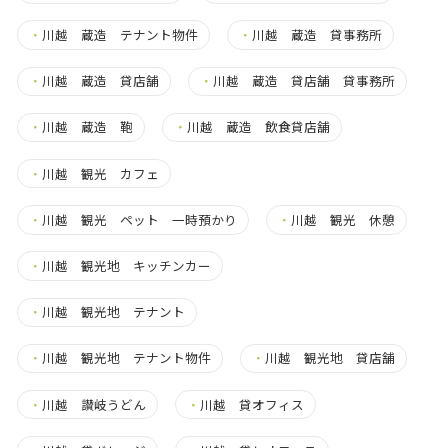
・
川越 蔵造 テナント物件
・
川越 蔵造 貸事務所
・
川越 蔵造 貸店舗
・
川越 蔵造 貸店舗 貸事務所
・
川越 蔵造 鞄
・
川越 蔵造 飲食貸店舗
・
川越 観光 カフェ
・
川越 観光 ペット 一時預かり
・
川越 観光 休憩
・
川越 観光地 キッチンカー
・
川越 観光地 テナント
・
川越 観光地 テナント物件
・
川越 観光地 貸店舗
・
川越 讃岐うどん
・
川越 貸オフィス