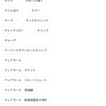
・
カット
・
かねつき通り
・
カフェ巡り
・
カラー
・
キーラ
・
キックボクシング
・
キャッチコピー
・
キャップ
・
ギョーザ
・
クーパーズタウンボールキャップ
・
クレアモール
・
クレアモール テナント
・
クレアモール フルーツジュース
・
クレアモール 貸店舗
・
クレアモール 飲食店居抜き物件