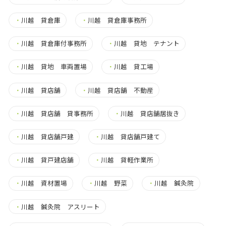
・
川越 貸倉庫
・
川越 貸倉庫事務所
・
川越 貸倉庫付事務所
・
川越 貸地 テナント
・
川越 貸地 車両置場
・
川越 貸工場
・
川越 貸店舗
・
川越 貸店舗 不動産
・
川越 貸店舗 貸事務所
・
川越 貸店舗居抜き
・
川越 貸店舗戸建
・
川越 貸店舗戸建て
・
川越 貸戸建店舗
・
川越 貸軽作業所
・
川越 資材置場
・
川越 野菜
・
川越 鍼灸院
・
川越 鍼灸院 アスリート