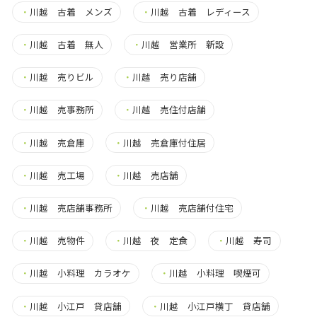
・
川越 古着 メンズ
・
川越 古着 レディース
・
川越 古着 無人
・
川越 営業所 新設
・
川越 売りビル
・
川越 売り店舗
・
川越 売事務所
・
川越 売住付店舗
・
川越 売倉庫
・
川越 売倉庫付住居
・
川越 売工場
・
川越 売店舗
・
川越 売店舗事務所
・
川越 売店舗付住宅
・
川越 売物件
・
川越 夜 定食
・
川越 寿司
・
川越 小料理 カラオケ
・
川越 小料理 喫煙可
・
川越 小江戸 貸店舗
・
川越 小江戸横丁 貸店舗