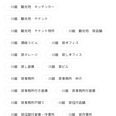
・
川越 観光地 キッチンカー
・
川越 観光地 テナント
・
川越 観光地 テナント物件
・
川越 観光地 貸店舗
・
川越 讃岐うどん
・
川越 貸オフィス
・
川越 貸ガレージ
・
川越 貸しオフィス
・
川越 貸し倉庫
・
川越 貸ビル
・
川越 貸事務所
・
川越 貸事務所 仲介
・
川越 貸事務所付き倉庫
・
川越 貸事務所付倉庫
・
川越 貸事務所戸建て
・
川越 貸住付店舗
・
川越 貸住居付倉庫・作業所
・
川越 貸作業所