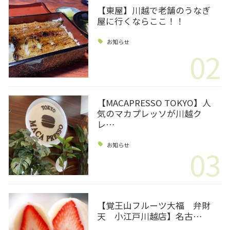
【東屋】川越で老舗のうなぎ
屋に行くならここ！！
お知らせ
02
【MACAPRESSO TOKYO】人
気のマカプレッソが川越ク
レ…
お知らせ
03
【覚王山フルーツ大福 弁財
天 小江戸川越店】名古…