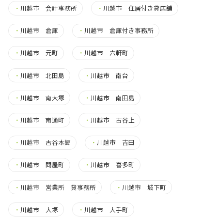
・
川越市 会計事務所
・
川越市 住居付き貸店舗
・
川越市 倉庫
・
川越市 倉庫付き事務所
・
川越市 元町
・
川越市 六軒町
・
川越市 北田島
・
川越市 南台
・
川越市 南大塚
・
川越市 南田島
・
川越市 南通町
・
川越市 古谷上
・
川越市 古谷本郷
・
川越市 吉田
・
川越市 問屋町
・
川越市 喜多町
・
川越市 営業所 貸事務所
・
川越市 城下町
・
川越市 大塚
・
川越市 大手町