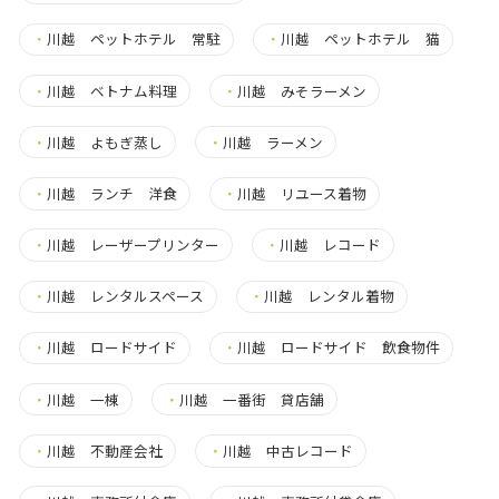
・
川越 ペットホテル 常駐
・
川越 ペットホテル 猫
・
川越 ベトナム料理
・
川越 みそラーメン
・
川越 よもぎ蒸し
・
川越 ラーメン
・
川越 ランチ 洋食
・
川越 リユース着物
・
川越 レーザープリンター
・
川越 レコード
・
川越 レンタルスペース
・
川越 レンタル着物
・
川越 ロードサイド
・
川越 ロードサイド 飲食物件
・
川越 一棟
・
川越 一番街 貸店舗
・
川越 不動産会社
・
川越 中古レコード