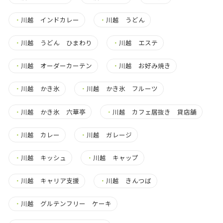
・
川越 インドカレー
・
川越 うどん
・
川越 うどん ひまわり
・
川越 エステ
・
川越 オーダーカーテン
・
川越 お好み焼き
・
川越 かき氷
・
川越 かき氷 フルーツ
・
川越 かき氷 六華亭
・
川越 カフェ居抜き 貸店舗
・
川越 カレー
・
川越 ガレージ
・
川越 キッシュ
・
川越 キャップ
・
川越 キャリア支援
・
川越 きんつば
・
川越 グルテンフリー ケーキ