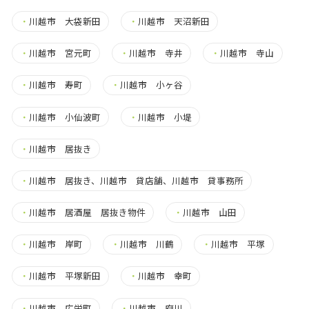
・
川越市 大袋新田
・
川越市 天沼新田
・
川越市 宮元町
・
川越市 寺井
・
川越市 寺山
・
川越市 寿町
・
川越市 小ヶ谷
・
川越市 小仙波町
・
川越市 小堤
・
川越市 居抜き
・
川越市 居抜き、川越市 貸店舗、川越市 貸事務所
・
川越市 居酒屋 居抜き物件
・
川越市 山田
・
川越市 岸町
・
川越市 川鶴
・
川越市 平塚
・
川越市 平塚新田
・
川越市 幸町
・
川越市 広栄町
・
川越市 府川