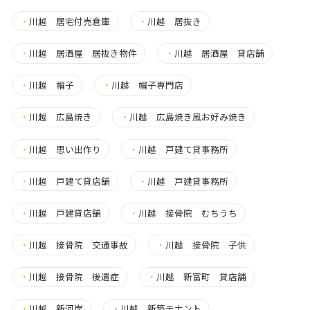
・
川越 居宅付売倉庫
・
川越 居抜き
・
川越 居酒屋 居抜き物件
・
川越 居酒屋 貸店舗
・
川越 帽子
・
川越 帽子専門店
・
川越 広島焼き
・
川越 広島焼き風お好み焼き
・
川越 思い出作り
・
川越 戸建て貸事務所
・
川越 戸建て貸店舗
・
川越 戸建貸事務所
・
川越 戸建貸店舗
・
川越 接骨院 むちうち
・
川越 接骨院 交通事故
・
川越 接骨院 子供
・
川越 接骨院 後遺症
・
川越 新富町 貸店舗
・
川越 新河岸
・
川越 新築テナント