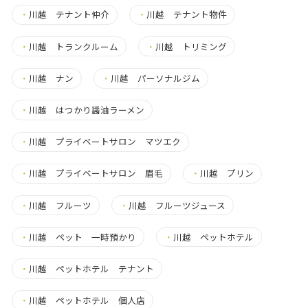
・
川越 テナント仲介
・
川越 テナント物件
・
川越 トランクルーム
・
川越 トリミング
・
川越 ナン
・
川越 パーソナルジム
・
川越 はつかり醤油ラーメン
・
川越 プライベートサロン マツエク
・
川越 プライベートサロン 眉毛
・
川越 プリン
・
川越 フルーツ
・
川越 フルーツジュース
・
川越 ペット 一時預かり
・
川越 ペットホテル
・
川越 ペットホテル テナント
・
川越 ペットホテル 個人店