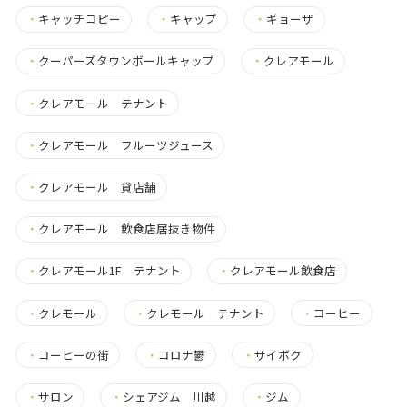
・
キャッチコピー
・
キャップ
・
ギョーザ
・
クーパーズタウンボールキャップ
・
クレアモール
・
クレアモール テナント
・
クレアモール フルーツジュース
・
クレアモール 貸店舗
・
クレアモール 飲食店居抜き物件
・
クレアモール1F テナント
・
クレアモール飲食店
・
クレモール
・
クレモール テナント
・
コーヒー
・
コーヒーの街
・
コロナ鬱
・
サイボク
・
サロン
・
シェアジム 川越
・
ジム