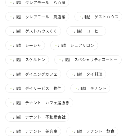
・
川越 クレアモール 八百屋
・
川越 クレアモール 貸店舗
・
川越 ゲストハウス
・
川越 ゲストハウスくく
・
川越 コーヒー
・
川越 シーシャ
・
川越 シェアサロン
・
川越 スケルトン
・
川越 スペシャリティコーヒー
・
川越 ダイニングカフェ
・
川越 タイ料理
・
川越 デイサービス 物件
・
川越 テナント
・
川越 テナント カフェ居抜き
・
川越 テナント 不動産会社
・
川越 テナント 美容室
・
川越 テナント 飲食