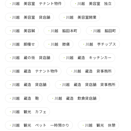
・
川越 美容室 テナント物件
・
川越 美容室 独立
・
川越 美容室 貸店舗
・
川越 美容室開業
・
川越 美容鍼
・
川越 脇田本町
・
川越 脇田町
・
川越 脚痩せ
・
川越 膝痛
・
川越 芋チップス
・
川越 蔵の街 貸店舗
・
川越 蔵造 キッチンカー
・
川越 蔵造 テナント物件
・
川越 蔵造 貸事務所
・
川越 蔵造 貸店舗
・
川越 蔵造 貸店舗 貸事務所
・
川越 蔵造 鞄
・
川越 蔵造 飲食貸店舗
・
川越 観光 カフェ
・
川越 観光 ペット 一時預かり
・
川越 観光 休憩