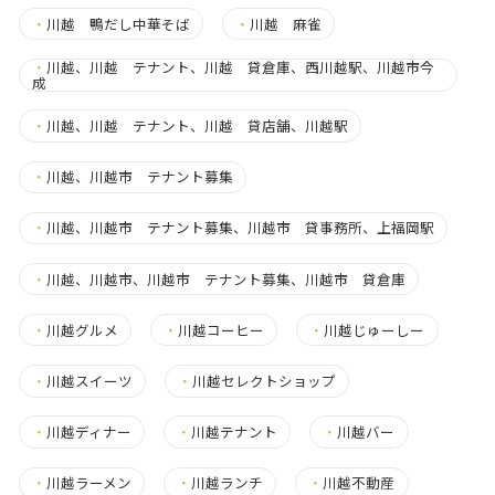
・
川越 鴨だし中華そば
・
川越 麻雀
・
川越、川越 テナント、川越 貸倉庫、西川越駅、川越市今
成
・
川越、川越 テナント、川越 貸店舗、川越駅
・
川越、川越市 テナント募集
・
川越、川越市 テナント募集、川越市 貸事務所、上福岡駅
・
川越、川越市、川越市 テナント募集、川越市 貸倉庫
・
川越グルメ
・
川越コーヒー
・
川越じゅーしー
・
川越スイーツ
・
川越セレクトショップ
・
川越ディナー
・
川越テナント
・
川越バー
・
川越ラーメン
・
川越ランチ
・
川越不動産