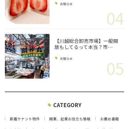
お知らせ
04
【川越総合卸売市場】一般開
放もしてるって本当？市…
05
お知らせ
CATEGORY
新着テナント物件
開業、起業お役立ち情報
お薦め書籍