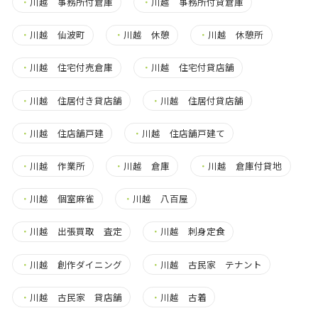
・
川越 事務所付倉庫
・
川越 事務所付貸倉庫
・
川越 仙波町
・
川越 休憩
・
川越 休憩所
・
川越 住宅付売倉庫
・
川越 住宅付貸店舗
・
川越 住居付き貸店舗
・
川越 住居付貸店舗
・
川越 住店舗戸建
・
川越 住店舗戸建て
・
川越 作業所
・
川越 倉庫
・
川越 倉庫付貸地
・
川越 個室麻雀
・
川越 八百屋
・
川越 出張買取 査定
・
川越 刺身定食
・
川越 創作ダイニング
・
川越 古民家 テナント
・
川越 古民家 貸店舗
・
川越 古着