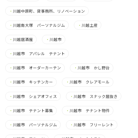
・
川越中原町、貸事務所、リノベーション
・
川越南大塚 パーソナルジム
・
川越土産
・
川越居酒屋
・
川越市
・
川越市 アパレル テナント
・
川越市 オーダーカーテン
・
川越市 かし野台
・
川越市 キッチンカー
・
川越市 クレアモール
・
川越市 シェアオフィス
・
川越市 スナック居抜き
・
川越市 テナント募集
・
川越市 テナント物件
・
川越市 パーソナルジム
・
川越市 フリーレント