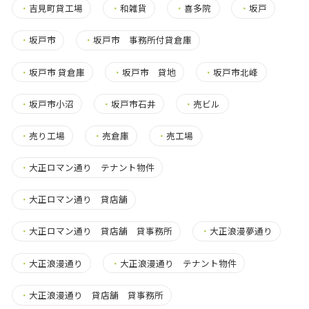
・
吉見町貸工場
・
和雑貨
・
喜多院
・
坂戸
・
坂戸市
・
坂戸市 事務所付貸倉庫
・
坂戸市 貸倉庫
・
坂戸市 貸地
・
坂戸市北峰
・
坂戸市小沼
・
坂戸市石井
・
売ビル
・
売り工場
・
売倉庫
・
売工場
・
大正ロマン通り テナント物件
・
大正ロマン通り 貸店舗
・
大正ロマン通り 貸店舗 貸事務所
・
大正浪漫夢通り
・
大正浪漫通り
・
大正浪漫通り テナント物件
・
大正浪漫通り 貸店舗 貸事務所