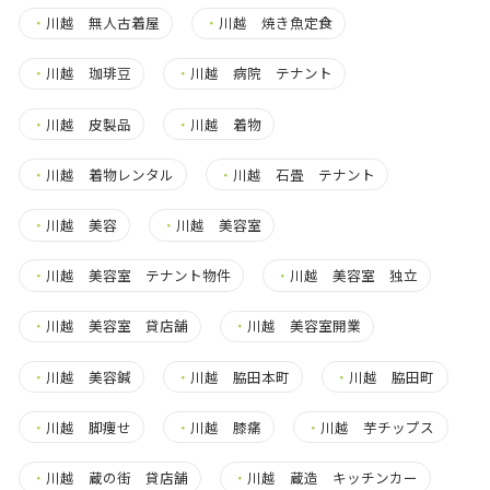
・
川越 無人古着屋
・
川越 焼き魚定食
・
川越 珈琲豆
・
川越 病院 テナント
・
川越 皮製品
・
川越 着物
・
川越 着物レンタル
・
川越 石畳 テナント
・
川越 美容
・
川越 美容室
・
川越 美容室 テナント物件
・
川越 美容室 独立
・
川越 美容室 貸店舗
・
川越 美容室開業
・
川越 美容鍼
・
川越 脇田本町
・
川越 脇田町
・
川越 脚痩せ
・
川越 膝痛
・
川越 芋チップス
・
川越 蔵の街 貸店舗
・
川越 蔵造 キッチンカー