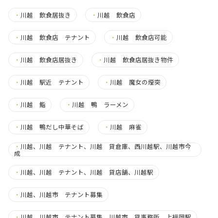
・
川越 飲食居抜き
・
川越 飲食店
・
川越 飲食店 テナント
・
川越 飲食店可能
・
川越 飲食店居抜き
・
川越 飲食店居抜き物件
・
川越 駅近 テナント
・
川越 魔女の煙突
・
川越 鮨
・
川越 鴨 ラーメン
・
川越 鴨だし中華そば
・
川越 麻雀
・
川越、川越 テナント、川越 貸倉庫、西川越駅、川越市今
成
・
川越、川越 テナント、川越 貸店舗、川越駅
・
川越、川越市 テナント募集
・
川越、川越市 テナント募集、川越市 貸事務所、上福岡駅