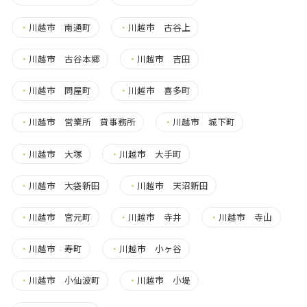
・
川越市 南通町
・
川越市 古谷上
・
川越市 古谷本郷
・
川越市 吉田
・
川越市 問屋町
・
川越市 喜多町
・
川越市 営業所 貸事務所
・
川越市 城下町
・
川越市 大塚
・
川越市 大手町
・
川越市 大袋新田
・
川越市 天沼新田
・
川越市 宮元町
・
川越市 寺井
・
川越市 寺山
・
川越市 寿町
・
川越市 小ヶ谷
・
川越市 小仙波町
・
川越市 小堤