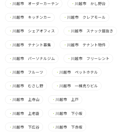
・
川越市 オーダーカーテン
・
川越市 かし野台
・
川越市 キッチンカー
・
川越市 クレアモール
・
川越市 シェアオフィス
・
川越市 スナック居抜き
・
川越市 テナント募集
・
川越市 テナント物件
・
川越市 パーソナルジム
・
川越市 フリーレント
・
川越市 フルーツ
・
川越市 ペットホテル
・
川越市 むさし野
・
川越市 一棟売りビル
・
川越市 上寺山
・
川越市 上戸
・
川越市 上老袋
・
川越市 下小坂
・
川越市 下広谷
・
川越市 下赤坂