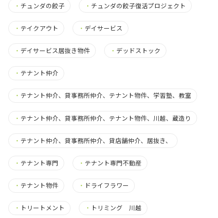
・
チュンダの餃子
・
チュンダの餃子復活プロジェクト
・
テイクアウト
・
デイサービス
・
デイサービス居抜き物件
・
デッドストック
・
テナント仲介
・
テナント仲介、貸事務所仲介、テナント物件、学習塾、教室
・
テナント仲介、貸事務所仲介、テナント物件、川越、蔵造り
・
テナント仲介、貸事務所仲介、貸店舗仲介、居抜き、
・
テナント専門
・
テナント専門不動産
・
テナント物件
・
ドライフラワー
・
トリートメント
・
トリミング 川越