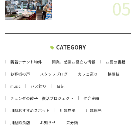
05
CATEGORY
新着テナント物件
開業、起業お役立ち情報
お薦め書籍
お客様の声
スタッフブログ
カフェ巡り
格闘技
music
バス釣り
日記
チュンダの餃子 復活プロジェクト
仲介実績
川越おすすめスポット
川越店舗
川越観光
川越飲食店
お知らせ
未分類