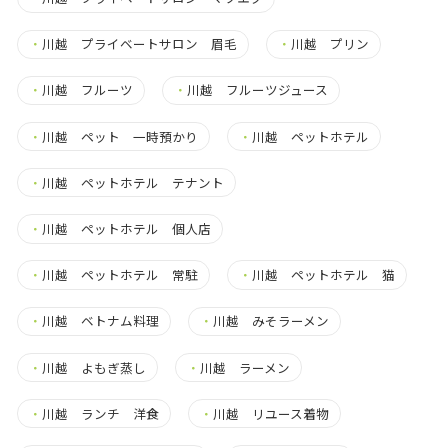
・
川越 プライベートサロン 眉毛
・
川越 プリン
・
川越 フルーツ
・
川越 フルーツジュース
・
川越 ペット 一時預かり
・
川越 ペットホテル
・
川越 ペットホテル テナント
・
川越 ペットホテル 個人店
・
川越 ペットホテル 常駐
・
川越 ペットホテル 猫
・
川越 ベトナム料理
・
川越 みそラーメン
・
川越 よもぎ蒸し
・
川越 ラーメン
・
川越 ランチ 洋食
・
川越 リユース着物