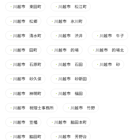
・
川越市 東田町
・
川越市 松江町
・
川越市 松郷
・
川越市 氷川町
・
川越市 清水町
・
川越市 渋井
・
川越市 牛子
・
川越市 田町
・
川越市 的場
・
川越市 的場北
・
川越市 石原町
・
川越市 石田
・
川越市 砂
・
川越市 砂久保
・
川越市 砂新田
・
川越市 神明町
・
川越市 福田
・
川越市 税理士事務所
・
川越市 竹野
・
川越市 笠幡
・
川越市 脇田本町
・
川越市 脇田町
・
川越市 芳野台