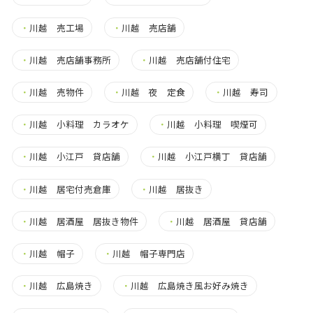
・
川越 売工場
・
川越 売店舗
・
川越 売店舗事務所
・
川越 売店舗付住宅
・
川越 売物件
・
川越 夜 定食
・
川越 寿司
・
川越 小料理 カラオケ
・
川越 小料理 喫煙可
・
川越 小江戸 貸店舗
・
川越 小江戸横丁 貸店舗
・
川越 居宅付売倉庫
・
川越 居抜き
・
川越 居酒屋 居抜き物件
・
川越 居酒屋 貸店舗
・
川越 帽子
・
川越 帽子専門店
・
川越 広島焼き
・
川越 広島焼き風お好み焼き