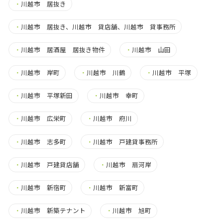
・
川越市 居抜き
・
川越市 居抜き、川越市 貸店舗、川越市 貸事務所
・
川越市 居酒屋 居抜き物件
・
川越市 山田
・
川越市 岸町
・
川越市 川鶴
・
川越市 平塚
・
川越市 平塚新田
・
川越市 幸町
・
川越市 広栄町
・
川越市 府川
・
川越市 志多町
・
川越市 戸建貸事務所
・
川越市 戸建貸店舗
・
川越市 扇河岸
・
川越市 新宿町
・
川越市 新富町
・
川越市 新築テナント
・
川越市 旭町