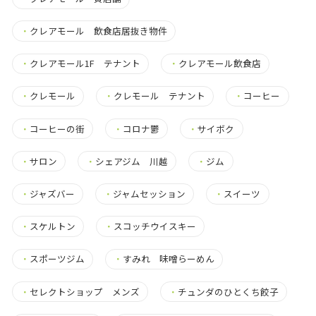
・
クレアモール 飲食店居抜き物件
・
クレアモール1F テナント
・
クレアモール飲食店
・
クレモール
・
クレモール テナント
・
コーヒー
・
コーヒーの街
・
コロナ鬱
・
サイボク
・
サロン
・
シェアジム 川越
・
ジム
・
ジャズバー
・
ジャムセッション
・
スイーツ
・
スケルトン
・
スコッチウイスキー
・
スポーツジム
・
すみれ 味噌らーめん
・
セレクトショップ メンズ
・
チュンダのひとくち餃子