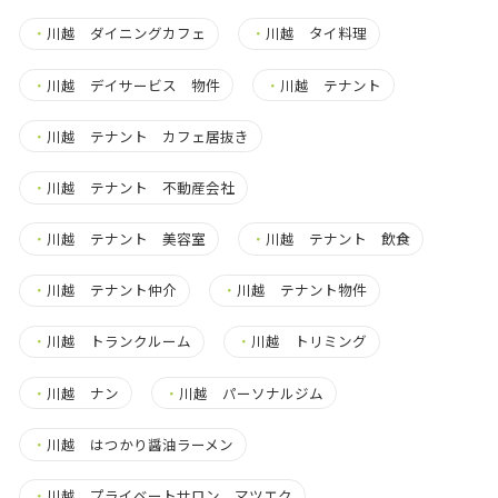
・
川越 ダイニングカフェ
・
川越 タイ料理
・
川越 デイサービス 物件
・
川越 テナント
・
川越 テナント カフェ居抜き
・
川越 テナント 不動産会社
・
川越 テナント 美容室
・
川越 テナント 飲食
・
川越 テナント仲介
・
川越 テナント物件
・
川越 トランクルーム
・
川越 トリミング
・
川越 ナン
・
川越 パーソナルジム
・
川越 はつかり醤油ラーメン
・
川越 プライベートサロン マツエク