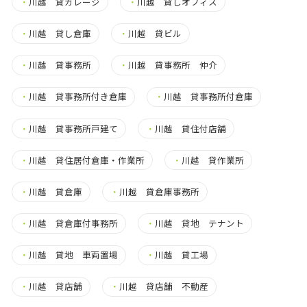
・
川越 貸ガレージ
・
川越 貸しオフィス
・
川越 貸し倉庫
・
川越 貸ビル
・
川越 貸事務所
・
川越 貸事務所 仲介
・
川越 貸事務所付き倉庫
・
川越 貸事務所付倉庫
・
川越 貸事務所戸建て
・
川越 貸住付店舗
・
川越 貸住居付倉庫・作業所
・
川越 貸作業所
・
川越 貸倉庫
・
川越 貸倉庫事務所
・
川越 貸倉庫付事務所
・
川越 貸地 テナント
・
川越 貸地 車両置場
・
川越 貸工場
・
川越 貸店舗
・
川越 貸店舗 不動産