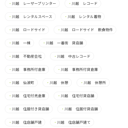
・
川越 レーザープリンター
・
川越 レコード
・
川越 レンタルスペース
・
川越 レンタル着物
・
川越 ロードサイド
・
川越 ロードサイド 飲食物件
・
川越 一棟
・
川越 一番街 貸店舗
・
川越 不動産会社
・
川越 中古レコード
・
川越 事務所付倉庫
・
川越 事務所付貸倉庫
・
川越 仙波町
・
川越 休憩
・
川越 休憩所
・
川越 住宅付売倉庫
・
川越 住宅付貸店舗
・
川越 住居付き貸店舗
・
川越 住居付貸店舗
・
川越 住店舗戸建
・
川越 住店舗戸建て