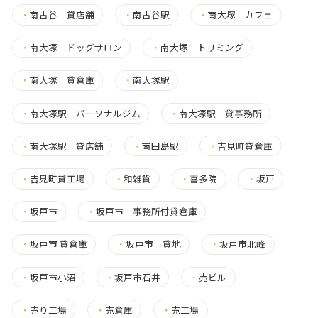
・
南古谷 貸店舗
・
南古谷駅
・
南大塚 カフェ
・
南大塚 ドッグサロン
・
南大塚 トリミング
・
南大塚 貸倉庫
・
南大塚駅
・
南大塚駅 パーソナルジム
・
南大塚駅 貸事務所
・
南大塚駅 貸店舗
・
南田島駅
・
吉見町貸倉庫
・
吉見町貸工場
・
和雑貨
・
喜多院
・
坂戸
・
坂戸市
・
坂戸市 事務所付貸倉庫
・
坂戸市 貸倉庫
・
坂戸市 貸地
・
坂戸市北峰
・
坂戸市小沼
・
坂戸市石井
・
売ビル
・
売り工場
・
売倉庫
・
売工場