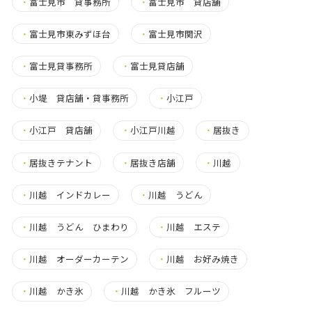
・
富士見市 貸事務所
・
富士見市 貸店舗
・
富士見市東みずほ台
・
富士見市関沢
・
富士見貸事務所
・
富士見貸店舗
・
小堤 貸店舗・貸事務所
・
小江戸
・
小江戸 貸店舗
・
小江戸川越
・
居抜き
・
居抜きテナント
・
居抜き店舗
・
川越
・
川越 インドカレー
・
川越 うどん
・
川越 うどん ひまわり
・
川越 エステ
・
川越 オーダーカーテン
・
川越 お好み焼き
・
川越 かき氷
・
川越 かき氷 フルーツ