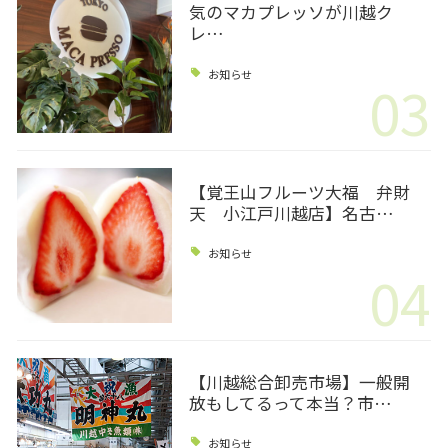
気のマカプレッソが川越ク
レ…
お知らせ
03
【覚王山フルーツ大福 弁財
天 小江戸川越店】名古…
お知らせ
04
【川越総合卸売市場】一般開
放もしてるって本当？市…
お知らせ