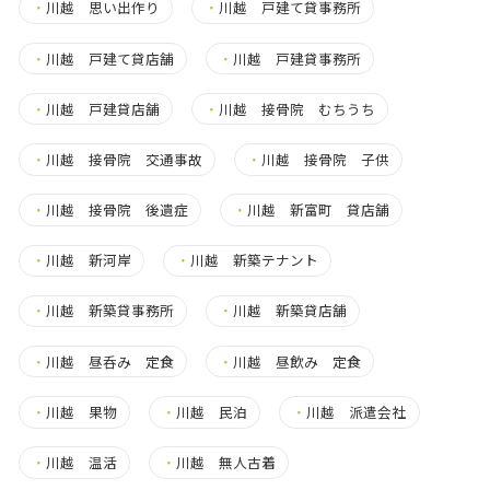
・
川越 思い出作り
・
川越 戸建て貸事務所
・
川越 戸建て貸店舗
・
川越 戸建貸事務所
・
川越 戸建貸店舗
・
川越 接骨院 むちうち
・
川越 接骨院 交通事故
・
川越 接骨院 子供
・
川越 接骨院 後遺症
・
川越 新富町 貸店舗
・
川越 新河岸
・
川越 新築テナント
・
川越 新築貸事務所
・
川越 新築貸店舗
・
川越 昼呑み 定食
・
川越 昼飲み 定食
・
川越 果物
・
川越 民泊
・
川越 派遣会社
・
川越 温活
・
川越 無人古着