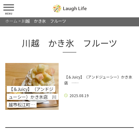
MENU
ホーム
>
川越 かき氷 フルーツ
川越 かき氷 フルーツ
【＆Juicy】（アンドジューシー）かき氷
店 ……
【＆Juicy】（アンドジ
2025.08.19
ューシー）かき氷店 川
越市松江町…