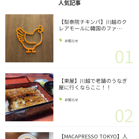
人気記事
【梨泰院チキンパ】川越のク
レアモールに韓国のファ…
お知らせ
01
【東屋】川越で老舗のうなぎ
屋に行くならここ！！
お知らせ
02
【MACAPRESSO TOKYO】人