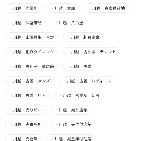
・
川越 作業所
・
川越 倉庫
・
川越 倉庫付貸地
・
川越 個室麻雀
・
川越 八百屋
・
川越 出張買取 査定
・
川越 刺身定食
・
川越 創作ダイニング
・
川越 古民家 テナント
・
川越 古民家 貸店舗
・
川越 古着
・
川越 古着 メンズ
・
川越 古着 レディース
・
川越 古着 無人
・
川越 営業所 新設
・
川越 売りビル
・
川越 売り店舗
・
川越 売事務所
・
川越 売住付店舗
・
川越 売倉庫
・
川越 売倉庫付住居