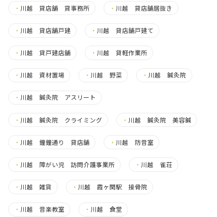
・
川越 貸店舗 貸事務所
・
川越 貸店舗居抜き
・
川越 貸店舗戸建
・
川越 貸店舗戸建て
・
川越 貸戸建店舗
・
川越 貸軽作業所
・
川越 資材置場
・
川越 野菜
・
川越 鍼灸院
・
川越 鍼灸院 アスリート
・
川越 鍼灸院 クライミング
・
川越 鍼灸院 美容鍼
・
川越 鐘鐘通り 貸店舗
・
川越 防音室
・
川越 障がい児 訪問介護事業所
・
川越 雀荘
・
川越 雑貨
・
川越 霞ヶ関駅 接骨院
・
川越 音楽教室
・
川越 食堂