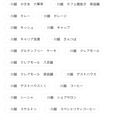
・
川越 かき氷 六華亭
・
川越 カフェ居抜き 貸店舗
・
川越 カレー
・
川越 ガレージ
・
川越 キッシュ
・
川越 キャップ
・
川越 キャリア支援
・
川越 きんつば
・
川越 グルテンフリー ケーキ
・
川越 クレアモール
・
川越 クレアモール 八百屋
・
川越 クレアモール 貸店舗
・
川越 ゲストハウス
・
川越 ゲストハウスくく
・
川越 コーヒー
・
川越 シーシャ
・
川越 シェアサロン
・
川越 スケルトン
・
川越 スペシャリティコーヒー