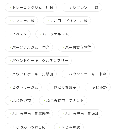
・
トレーニングジム 川越
・
ナシゴレン 川越
・
ナマステ川越
・
にこ田 プリン 川越
・
ノベスタ
・
パーソナルジム
・
パーソナルジム 仲介
・
バー居抜き物件
・
パウンドケーキ グルテンフリー
・
パウンドケーキ 無添加
・
パウンドケーキ 米粉
・
ビクトリージム
・
ひとくち餃子
・
ふじみ野
・
ふじみ野市
・
ふじみ野市 テナント
・
ふじみ野市 貸事務所
・
ふじみ野市 貸店舗
・
ふじみ野市うれし野
・
ふじみ野駅