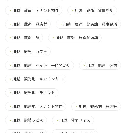
・
川越 蔵造 テナント物件
・
川越 蔵造 貸事務所
・
川越 蔵造 貸店舗
・
川越 蔵造 貸店舗 貸事務所
・
川越 蔵造 鞄
・
川越 蔵造 飲食貸店舗
・
川越 観光 カフェ
・
川越 観光 ペット 一時預かり
・
川越 観光 休憩
・
川越 観光地 キッチンカー
・
川越 観光地 テナント
・
川越 観光地 テナント物件
・
川越 観光地 貸店舗
・
川越 讃岐うどん
・
川越 貸オフィス