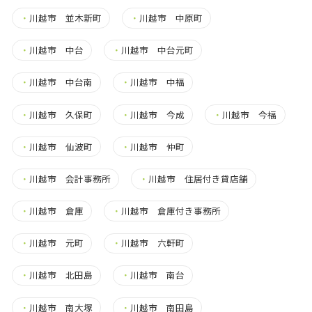
・
川越市 並木新町
・
川越市 中原町
・
川越市 中台
・
川越市 中台元町
・
川越市 中台南
・
川越市 中福
・
川越市 久保町
・
川越市 今成
・
川越市 今福
・
川越市 仙波町
・
川越市 仲町
・
川越市 会計事務所
・
川越市 住居付き貸店舗
・
川越市 倉庫
・
川越市 倉庫付き事務所
・
川越市 元町
・
川越市 六軒町
・
川越市 北田島
・
川越市 南台
・
川越市 南大塚
・
川越市 南田島