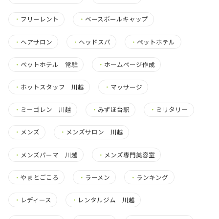
・
フリーレント
・
ベースボールキャップ
・
ヘアサロン
・
ヘッドスパ
・
ペットホテル
・
ペットホテル 常駐
・
ホームページ作成
・
ホットスタッフ 川越
・
マッサージ
・
ミーゴレン 川越
・
みずほ台駅
・
ミリタリー
・
メンズ
・
メンズサロン 川越
・
メンズパーマ 川越
・
メンズ専門美容室
・
やまとごころ
・
ラーメン
・
ランキング
・
レディース
・
レンタルジム 川越