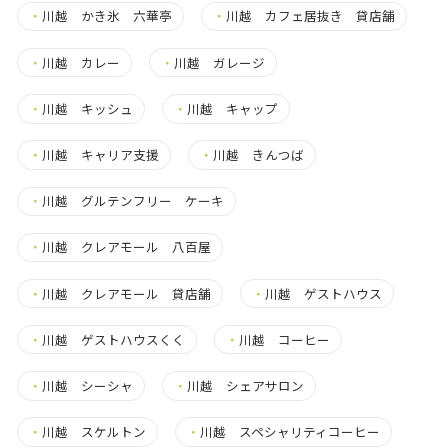
・
川越 かき氷 六華亭
・
川越 カフェ居抜き 貸店舗
・
川越 カレー
・
川越 ガレージ
・
川越 キッシュ
・
川越 キャップ
・
川越 キャリア支援
・
川越 きんつば
・
川越 グルテンフリー ケーキ
・
川越 クレアモール 八百屋
・
川越 クレアモール 貸店舗
・
川越 ゲストハウス
・
川越 ゲストハウスくく
・
川越 コーヒー
・
川越 シーシャ
・
川越 シェアサロン
・
川越 スケルトン
・
川越 スペシャリティコーヒー