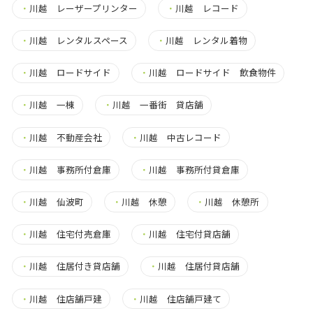
・
川越 レーザープリンター
・
川越 レコード
・
川越 レンタルスペース
・
川越 レンタル着物
・
川越 ロードサイド
・
川越 ロードサイド 飲食物件
・
川越 一棟
・
川越 一番街 貸店舗
・
川越 不動産会社
・
川越 中古レコード
・
川越 事務所付倉庫
・
川越 事務所付貸倉庫
・
川越 仙波町
・
川越 休憩
・
川越 休憩所
・
川越 住宅付売倉庫
・
川越 住宅付貸店舗
・
川越 住居付き貸店舗
・
川越 住居付貸店舗
・
川越 住店舗戸建
・
川越 住店舗戸建て