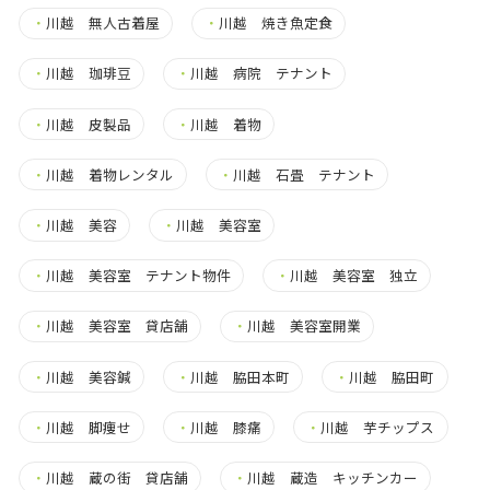
・
川越 無人古着屋
・
川越 焼き魚定食
・
川越 珈琲豆
・
川越 病院 テナント
・
川越 皮製品
・
川越 着物
・
川越 着物レンタル
・
川越 石畳 テナント
・
川越 美容
・
川越 美容室
・
川越 美容室 テナント物件
・
川越 美容室 独立
・
川越 美容室 貸店舗
・
川越 美容室開業
・
川越 美容鍼
・
川越 脇田本町
・
川越 脇田町
・
川越 脚痩せ
・
川越 膝痛
・
川越 芋チップス
・
川越 蔵の街 貸店舗
・
川越 蔵造 キッチンカー