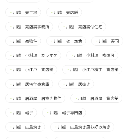
・
川越 売工場
・
川越 売店舗
・
川越 売店舗事務所
・
川越 売店舗付住宅
・
川越 売物件
・
川越 夜 定食
・
川越 寿司
・
川越 小料理 カラオケ
・
川越 小料理 喫煙可
・
川越 小江戸 貸店舗
・
川越 小江戸横丁 貸店舗
・
川越 居宅付売倉庫
・
川越 居抜き
・
川越 居酒屋 居抜き物件
・
川越 居酒屋 貸店舗
・
川越 帽子
・
川越 帽子専門店
・
川越 広島焼き
・
川越 広島焼き風お好み焼き