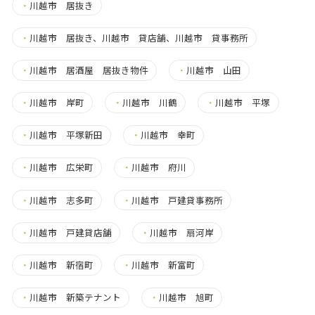
・
川越市 居抜き
・
川越市 居抜き、川越市 貸店舗、川越市 貸事務所
・
川越市 居酒屋 居抜き物件
・
川越市 山田
・
川越市 岸町
・
川越市 川鶴
・
川越市 平塚
・
川越市 平塚新田
・
川越市 幸町
・
川越市 広栄町
・
川越市 府川
・
川越市 志多町
・
川越市 戸建貸事務所
・
川越市 戸建貸店舗
・
川越市 扇河岸
・
川越市 新宿町
・
川越市 新富町
・
川越市 新築テナント
・
川越市 旭町