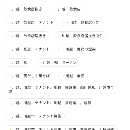
・
川越 飲食居抜き
・
川越 飲食店
・
川越 飲食店 テナント
・
川越 飲食店可能
・
川越 飲食店居抜き
・
川越 飲食店居抜き物件
・
川越 駅近 テナント
・
川越 魔女の煙突
・
川越 鮨
・
川越 鴨 ラーメン
・
川越 鴨だし中華そば
・
川越 麻雀
・
川越、川越 テナント、川越 貸倉庫、西川越駅、川越市今
成
・
川越、川越 テナント、川越 貸店舗、川越駅
・
川越、川越市 テナント募集
・
川越、川越市 テナント募集、川越市 貸事務所、上福岡駅