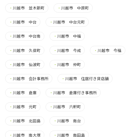
・
川越市 並木新町
・
川越市 中原町
・
川越市 中台
・
川越市 中台元町
・
川越市 中台南
・
川越市 中福
・
川越市 久保町
・
川越市 今成
・
川越市 今福
・
川越市 仙波町
・
川越市 仲町
・
川越市 会計事務所
・
川越市 住居付き貸店舗
・
川越市 倉庫
・
川越市 倉庫付き事務所
・
川越市 元町
・
川越市 六軒町
・
川越市 北田島
・
川越市 南台
・
川越市 南大塚
・
川越市 南田島