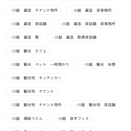
・
川越 蔵造 テナント物件
・
川越 蔵造 貸事務所
・
川越 蔵造 貸店舗
・
川越 蔵造 貸店舗 貸事務所
・
川越 蔵造 鞄
・
川越 蔵造 飲食貸店舗
・
川越 観光 カフェ
・
川越 観光 ペット 一時預かり
・
川越 観光 休憩
・
川越 観光地 キッチンカー
・
川越 観光地 テナント
・
川越 観光地 テナント物件
・
川越 観光地 貸店舗
・
川越 讃岐うどん
・
川越 貸オフィス