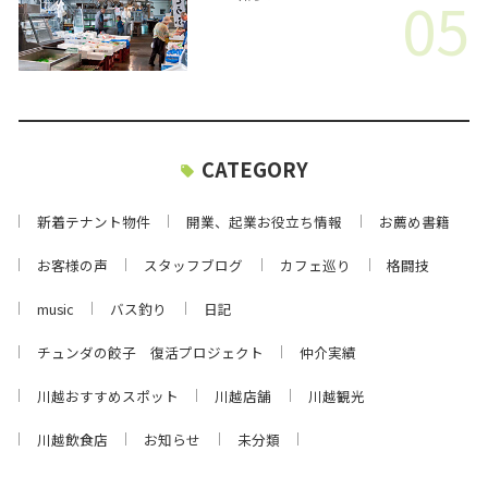
05
CATEGORY
新着テナント物件
開業、起業お役立ち情報
お薦め書籍
お客様の声
スタッフブログ
カフェ巡り
格闘技
music
バス釣り
日記
チュンダの餃子 復活プロジェクト
仲介実績
川越おすすめスポット
川越店舗
川越観光
川越飲食店
お知らせ
未分類