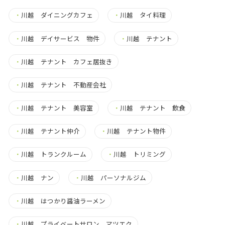
・
川越 ダイニングカフェ
・
川越 タイ料理
・
川越 デイサービス 物件
・
川越 テナント
・
川越 テナント カフェ居抜き
・
川越 テナント 不動産会社
・
川越 テナント 美容室
・
川越 テナント 飲食
・
川越 テナント仲介
・
川越 テナント物件
・
川越 トランクルーム
・
川越 トリミング
・
川越 ナン
・
川越 パーソナルジム
・
川越 はつかり醤油ラーメン
・
川越 プライベートサロン マツエク