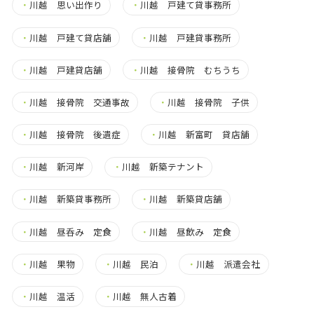
・
川越 思い出作り
・
川越 戸建て貸事務所
・
川越 戸建て貸店舗
・
川越 戸建貸事務所
・
川越 戸建貸店舗
・
川越 接骨院 むちうち
・
川越 接骨院 交通事故
・
川越 接骨院 子供
・
川越 接骨院 後遺症
・
川越 新富町 貸店舗
・
川越 新河岸
・
川越 新築テナント
・
川越 新築貸事務所
・
川越 新築貸店舗
・
川越 昼呑み 定食
・
川越 昼飲み 定食
・
川越 果物
・
川越 民泊
・
川越 派遣会社
・
川越 温活
・
川越 無人古着