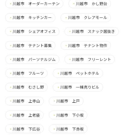
・
川越市 オーダーカーテン
・
川越市 かし野台
・
川越市 キッチンカー
・
川越市 クレアモール
・
川越市 シェアオフィス
・
川越市 スナック居抜き
・
川越市 テナント募集
・
川越市 テナント物件
・
川越市 パーソナルジム
・
川越市 フリーレント
・
川越市 フルーツ
・
川越市 ペットホテル
・
川越市 むさし野
・
川越市 一棟売りビル
・
川越市 上寺山
・
川越市 上戸
・
川越市 上老袋
・
川越市 下小坂
・
川越市 下広谷
・
川越市 下赤坂