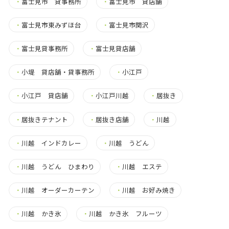
・
富士見市 貸事務所
・
富士見市 貸店舗
・
富士見市東みずほ台
・
富士見市関沢
・
富士見貸事務所
・
富士見貸店舗
・
小堤 貸店舗・貸事務所
・
小江戸
・
小江戸 貸店舗
・
小江戸川越
・
居抜き
・
居抜きテナント
・
居抜き店舗
・
川越
・
川越 インドカレー
・
川越 うどん
・
川越 うどん ひまわり
・
川越 エステ
・
川越 オーダーカーテン
・
川越 お好み焼き
・
川越 かき氷
・
川越 かき氷 フルーツ