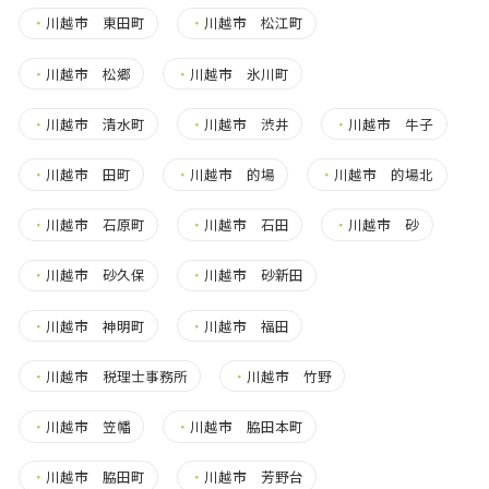
・
川越市 東田町
・
川越市 松江町
・
川越市 松郷
・
川越市 氷川町
・
川越市 清水町
・
川越市 渋井
・
川越市 牛子
・
川越市 田町
・
川越市 的場
・
川越市 的場北
・
川越市 石原町
・
川越市 石田
・
川越市 砂
・
川越市 砂久保
・
川越市 砂新田
・
川越市 神明町
・
川越市 福田
・
川越市 税理士事務所
・
川越市 竹野
・
川越市 笠幡
・
川越市 脇田本町
・
川越市 脇田町
・
川越市 芳野台