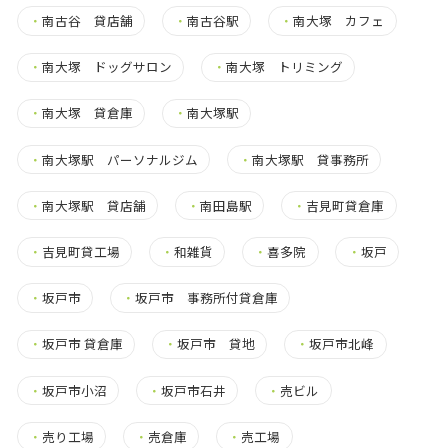
・
南古谷 貸店舗
・
南古谷駅
・
南大塚 カフェ
・
南大塚 ドッグサロン
・
南大塚 トリミング
・
南大塚 貸倉庫
・
南大塚駅
・
南大塚駅 パーソナルジム
・
南大塚駅 貸事務所
・
南大塚駅 貸店舗
・
南田島駅
・
吉見町貸倉庫
・
吉見町貸工場
・
和雑貨
・
喜多院
・
坂戸
・
坂戸市
・
坂戸市 事務所付貸倉庫
・
坂戸市 貸倉庫
・
坂戸市 貸地
・
坂戸市北峰
・
坂戸市小沼
・
坂戸市石井
・
売ビル
・
売り工場
・
売倉庫
・
売工場