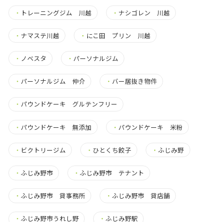
・
トレーニングジム 川越
・
ナシゴレン 川越
・
ナマステ川越
・
にこ田 プリン 川越
・
ノベスタ
・
パーソナルジム
・
パーソナルジム 仲介
・
バー居抜き物件
・
パウンドケーキ グルテンフリー
・
パウンドケーキ 無添加
・
パウンドケーキ 米粉
・
ビクトリージム
・
ひとくち餃子
・
ふじみ野
・
ふじみ野市
・
ふじみ野市 テナント
・
ふじみ野市 貸事務所
・
ふじみ野市 貸店舗
・
ふじみ野市うれし野
・
ふじみ野駅