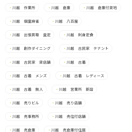
・
川越 作業所
・
川越 倉庫
・
川越 倉庫付貸地
・
川越 個室麻雀
・
川越 八百屋
・
川越 出張買取 査定
・
川越 刺身定食
・
川越 創作ダイニング
・
川越 古民家 テナント
・
川越 古民家 貸店舗
・
川越 古着
・
川越 古着 メンズ
・
川越 古着 レディース
・
川越 古着 無人
・
川越 営業所 新設
・
川越 売りビル
・
川越 売り店舗
・
川越 売事務所
・
川越 売住付店舗
・
川越 売倉庫
・
川越 売倉庫付住居