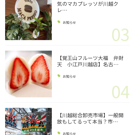
気のマカプレッソが川越ク
レ…
お知らせ
03
【覚王山フルーツ大福 弁財
天 小江戸川越店】名古…
お知らせ
04
【川越総合卸売市場】一般開
放もしてるって本当？市…
お知らせ