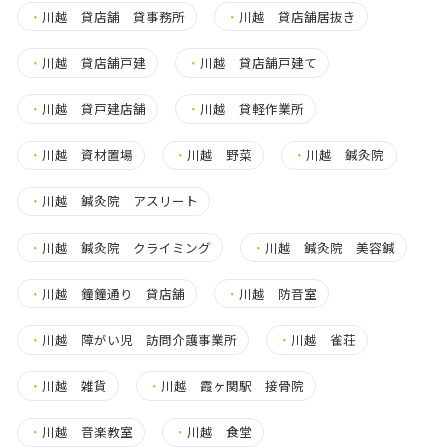
・
川越 貸店舗 貸事務所
・
川越 貸店舗居抜き
・
川越 貸店舗戸建
・
川越 貸店舗戸建て
・
川越 貸戸建店舗
・
川越 貸軽作業所
・
川越 資材置場
・
川越 野菜
・
川越 鍼灸院
・
川越 鍼灸院 アスリート
・
川越 鍼灸院 クライミング
・
川越 鍼灸院 美容鍼
・
川越 鐘鐘通り 貸店舗
・
川越 防音室
・
川越 障がい児 訪問介護事業所
・
川越 雀荘
・
川越 雑貨
・
川越 霞ヶ関駅 接骨院
・
川越 音楽教室
・
川越 食堂