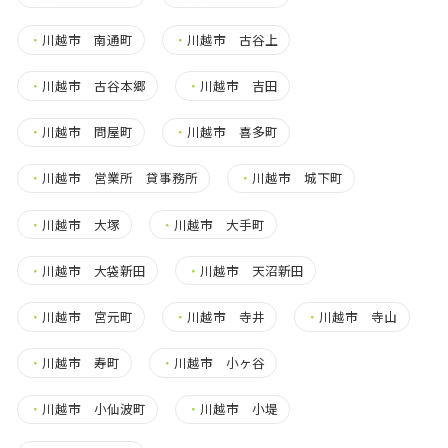
・
川越市 南通町
・
川越市 古谷上
・
川越市 古谷本郷
・
川越市 吉田
・
川越市 問屋町
・
川越市 喜多町
・
川越市 営業所 貸事務所
・
川越市 城下町
・
川越市 大塚
・
川越市 大手町
・
川越市 大袋新田
・
川越市 天沼新田
・
川越市 宮元町
・
川越市 寺井
・
川越市 寺山
・
川越市 寿町
・
川越市 小ヶ谷
・
川越市 小仙波町
・
川越市 小堤