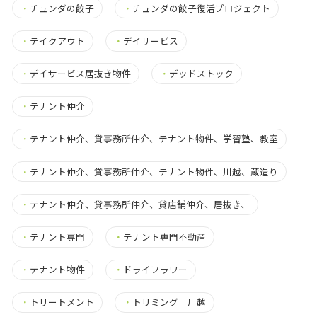
・
チュンダの餃子
・
チュンダの餃子復活プロジェクト
・
テイクアウト
・
デイサービス
・
デイサービス居抜き物件
・
デッドストック
・
テナント仲介
・
テナント仲介、貸事務所仲介、テナント物件、学習塾、教室
・
テナント仲介、貸事務所仲介、テナント物件、川越、蔵造り
・
テナント仲介、貸事務所仲介、貸店舗仲介、居抜き、
・
テナント専門
・
テナント専門不動産
・
テナント物件
・
ドライフラワー
・
トリートメント
・
トリミング 川越