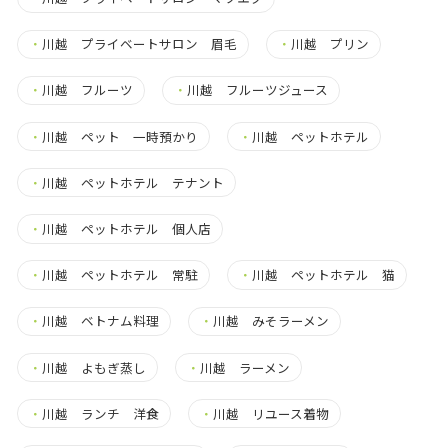
・
川越 プライベートサロン 眉毛
・
川越 プリン
・
川越 フルーツ
・
川越 フルーツジュース
・
川越 ペット 一時預かり
・
川越 ペットホテル
・
川越 ペットホテル テナント
・
川越 ペットホテル 個人店
・
川越 ペットホテル 常駐
・
川越 ペットホテル 猫
・
川越 ベトナム料理
・
川越 みそラーメン
・
川越 よもぎ蒸し
・
川越 ラーメン
・
川越 ランチ 洋食
・
川越 リユース着物