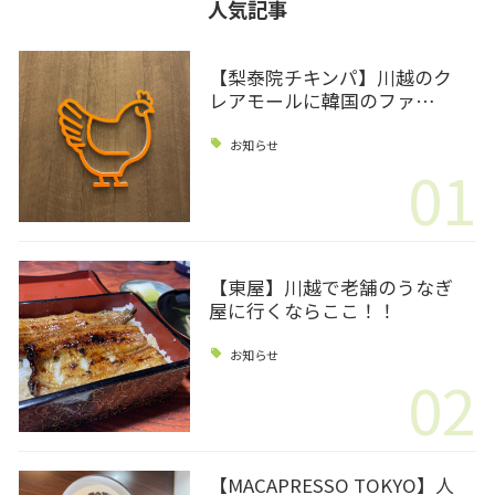
人気記事
【梨泰院チキンパ】川越のク
レアモールに韓国のファ…
お知らせ
01
【東屋】川越で老舗のうなぎ
屋に行くならここ！！
お知らせ
02
【MACAPRESSO TOKYO】人