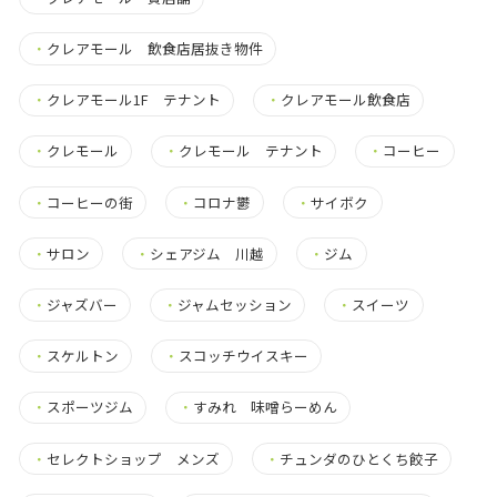
・
クレアモール 飲食店居抜き物件
・
クレアモール1F テナント
・
クレアモール飲食店
・
クレモール
・
クレモール テナント
・
コーヒー
・
コーヒーの街
・
コロナ鬱
・
サイボク
・
サロン
・
シェアジム 川越
・
ジム
・
ジャズバー
・
ジャムセッション
・
スイーツ
・
スケルトン
・
スコッチウイスキー
・
スポーツジム
・
すみれ 味噌らーめん
・
セレクトショップ メンズ
・
チュンダのひとくち餃子