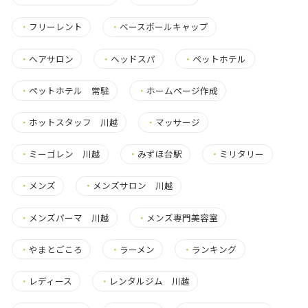
・
フリーレント
・
ベースボールキャップ
・
ヘアサロン
・
ヘッドスパ
・
ペットホテル
・
ペットホテル 常駐
・
ホームページ作成
・
ホットスタッフ 川越
・
マッサージ
・
ミーゴレン 川越
・
みずほ台駅
・
ミリタリー
・
メンズ
・
メンズサロン 川越
・
メンズパーマ 川越
・
メンズ専門美容室
・
やまとごころ
・
ラーメン
・
ランキング
・
レディース
・
レンタルジム 川越