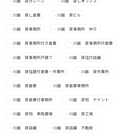
・
川越 貸ガレージ
・
川越 貸しオフィス
・
川越 貸し倉庫
・
川越 貸ビル
・
川越 貸事務所
・
川越 貸事務所 仲介
・
川越 貸事務所付き倉庫
・
川越 貸事務所付倉庫
・
川越 貸事務所戸建て
・
川越 貸住付店舗
・
川越 貸住居付倉庫・作業所
・
川越 貸作業所
・
川越 貸倉庫
・
川越 貸倉庫事務所
・
川越 貸倉庫付事務所
・
川越 貸地 テナント
・
川越 貸地 車両置場
・
川越 貸工場
・
川越 貸店舗
・
川越 貸店舗 不動産