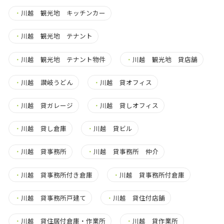
・
川越 観光地 キッチンカー
・
川越 観光地 テナント
・
川越 観光地 テナント物件
・
川越 観光地 貸店舗
・
川越 讃岐うどん
・
川越 貸オフィス
・
川越 貸ガレージ
・
川越 貸しオフィス
・
川越 貸し倉庫
・
川越 貸ビル
・
川越 貸事務所
・
川越 貸事務所 仲介
・
川越 貸事務所付き倉庫
・
川越 貸事務所付倉庫
・
川越 貸事務所戸建て
・
川越 貸住付店舗
・
川越 貸住居付倉庫・作業所
・
川越 貸作業所