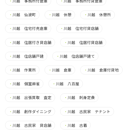
・
川越 事務所付倉庫
・
川越 事務所付貸倉庫
・
川越 仙波町
・
川越 休憩
・
川越 休憩所
・
川越 住宅付売倉庫
・
川越 住宅付貸店舗
・
川越 住居付き貸店舗
・
川越 住居付貸店舗
・
川越 住店舗戸建
・
川越 住店舗戸建て
・
川越 作業所
・
川越 倉庫
・
川越 倉庫付貸地
・
川越 個室麻雀
・
川越 八百屋
・
川越 出張買取 査定
・
川越 刺身定食
・
川越 創作ダイニング
・
川越 古民家 テナント
・
川越 古民家 貸店舗
・
川越 古着