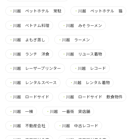
・
川越 ペットホテル 常駐
・
川越 ペットホテル 猫
・
川越 ベトナム料理
・
川越 みそラーメン
・
川越 よもぎ蒸し
・
川越 ラーメン
・
川越 ランチ 洋食
・
川越 リユース着物
・
川越 レーザープリンター
・
川越 レコード
・
川越 レンタルスペース
・
川越 レンタル着物
・
川越 ロードサイド
・
川越 ロードサイド 飲食物件
・
川越 一棟
・
川越 一番街 貸店舗
・
川越 不動産会社
・
川越 中古レコード