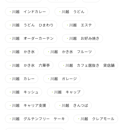
・
川越 インドカレー
・
川越 うどん
・
川越 うどん ひまわり
・
川越 エステ
・
川越 オーダーカーテン
・
川越 お好み焼き
・
川越 かき氷
・
川越 かき氷 フルーツ
・
川越 かき氷 六華亭
・
川越 カフェ居抜き 貸店舗
・
川越 カレー
・
川越 ガレージ
・
川越 キッシュ
・
川越 キャップ
・
川越 キャリア支援
・
川越 きんつば
・
川越 グルテンフリー ケーキ
・
川越 クレアモール