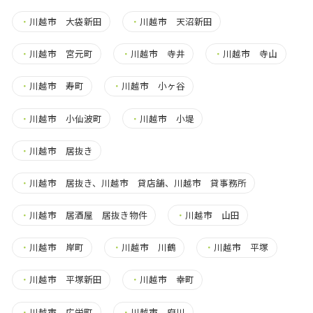
・
川越市 大袋新田
・
川越市 天沼新田
・
川越市 宮元町
・
川越市 寺井
・
川越市 寺山
・
川越市 寿町
・
川越市 小ヶ谷
・
川越市 小仙波町
・
川越市 小堤
・
川越市 居抜き
・
川越市 居抜き、川越市 貸店舗、川越市 貸事務所
・
川越市 居酒屋 居抜き物件
・
川越市 山田
・
川越市 岸町
・
川越市 川鶴
・
川越市 平塚
・
川越市 平塚新田
・
川越市 幸町
・
川越市 広栄町
・
川越市 府川