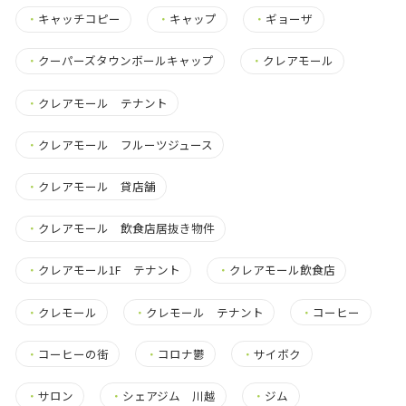
・
キャッチコピー
・
キャップ
・
ギョーザ
・
クーパーズタウンボールキャップ
・
クレアモール
・
クレアモール テナント
・
クレアモール フルーツジュース
・
クレアモール 貸店舗
・
クレアモール 飲食店居抜き物件
・
クレアモール1F テナント
・
クレアモール飲食店
・
クレモール
・
クレモール テナント
・
コーヒー
・
コーヒーの街
・
コロナ鬱
・
サイボク
・
サロン
・
シェアジム 川越
・
ジム