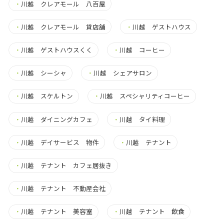
・
川越 クレアモール 八百屋
・
川越 クレアモール 貸店舗
・
川越 ゲストハウス
・
川越 ゲストハウスくく
・
川越 コーヒー
・
川越 シーシャ
・
川越 シェアサロン
・
川越 スケルトン
・
川越 スペシャリティコーヒー
・
川越 ダイニングカフェ
・
川越 タイ料理
・
川越 デイサービス 物件
・
川越 テナント
・
川越 テナント カフェ居抜き
・
川越 テナント 不動産会社
・
川越 テナント 美容室
・
川越 テナント 飲食