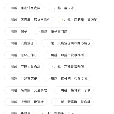
・
川越 居宅付売倉庫
・
川越 居抜き
・
川越 居酒屋 居抜き物件
・
川越 居酒屋 貸店舗
・
川越 帽子
・
川越 帽子専門店
・
川越 広島焼き
・
川越 広島焼き風お好み焼き
・
川越 思い出作り
・
川越 戸建て貸事務所
・
川越 戸建て貸店舗
・
川越 戸建貸事務所
・
川越 戸建貸店舗
・
川越 接骨院 むちうち
・
川越 接骨院 交通事故
・
川越 接骨院 子供
・
川越 接骨院 後遺症
・
川越 新富町 貸店舗
・
川越 新河岸
・
川越 新築テナント