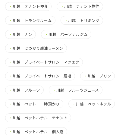
・
川越 テナント仲介
・
川越 テナント物件
・
川越 トランクルーム
・
川越 トリミング
・
川越 ナン
・
川越 パーソナルジム
・
川越 はつかり醤油ラーメン
・
川越 プライベートサロン マツエク
・
川越 プライベートサロン 眉毛
・
川越 プリン
・
川越 フルーツ
・
川越 フルーツジュース
・
川越 ペット 一時預かり
・
川越 ペットホテル
・
川越 ペットホテル テナント
・
川越 ペットホテル 個人店