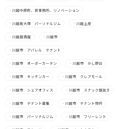
・
川越中原町、貸事務所、リノベーション
・
川越南大塚 パーソナルジム
・
川越土産
・
川越居酒屋
・
川越市
・
川越市 アパレル テナント
・
川越市 オーダーカーテン
・
川越市 かし野台
・
川越市 キッチンカー
・
川越市 クレアモール
・
川越市 シェアオフィス
・
川越市 スナック居抜き
・
川越市 テナント募集
・
川越市 テナント物件
・
川越市 パーソナルジム
・
川越市 フリーレント