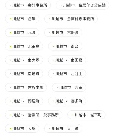
・
川越市 会計事務所
・
川越市 住居付き貸店舗
・
川越市 倉庫
・
川越市 倉庫付き事務所
・
川越市 元町
・
川越市 六軒町
・
川越市 北田島
・
川越市 南台
・
川越市 南大塚
・
川越市 南田島
・
川越市 南通町
・
川越市 古谷上
・
川越市 古谷本郷
・
川越市 吉田
・
川越市 問屋町
・
川越市 喜多町
・
川越市 営業所 貸事務所
・
川越市 城下町
・
川越市 大塚
・
川越市 大手町