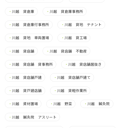
・
川越 貸倉庫
・
川越 貸倉庫事務所
・
川越 貸倉庫付事務所
・
川越 貸地 テナント
・
川越 貸地 車両置場
・
川越 貸工場
・
川越 貸店舗
・
川越 貸店舗 不動産
・
川越 貸店舗 貸事務所
・
川越 貸店舗居抜き
・
川越 貸店舗戸建
・
川越 貸店舗戸建て
・
川越 貸戸建店舗
・
川越 貸軽作業所
・
川越 資材置場
・
川越 野菜
・
川越 鍼灸院
・
川越 鍼灸院 アスリート