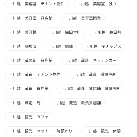
・
川越 美容室 テナント物件
・
川越 美容室 独立
・
川越 美容室 貸店舗
・
川越 美容室開業
・
川越 美容鍼
・
川越 脇田本町
・
川越 脇田町
・
川越 脚痩せ
・
川越 膝痛
・
川越 芋チップス
・
川越 蔵の街 貸店舗
・
川越 蔵造 キッチンカー
・
川越 蔵造 テナント物件
・
川越 蔵造 貸事務所
・
川越 蔵造 貸店舗
・
川越 蔵造 貸店舗 貸事務所
・
川越 蔵造 鞄
・
川越 蔵造 飲食貸店舗
・
川越 観光 カフェ
・
川越 観光 ペット 一時預かり
・
川越 観光 休憩