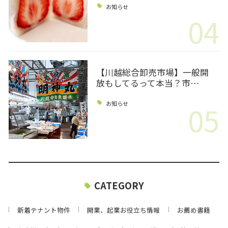
お知らせ
04
【川越総合卸売市場】一般開
放もしてるって本当？市…
05
お知らせ
CATEGORY
新着テナント物件
開業、起業お役立ち情報
お薦め書籍