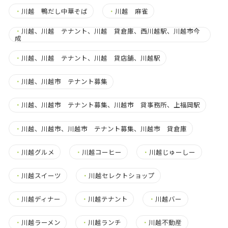
・
川越 鴨だし中華そば
・
川越 麻雀
・
川越、川越 テナント、川越 貸倉庫、西川越駅、川越市今
成
・
川越、川越 テナント、川越 貸店舗、川越駅
・
川越、川越市 テナント募集
・
川越、川越市 テナント募集、川越市 貸事務所、上福岡駅
・
川越、川越市、川越市 テナント募集、川越市 貸倉庫
・
川越グルメ
・
川越コーヒー
・
川越じゅーしー
・
川越スイーツ
・
川越セレクトショップ
・
川越ディナー
・
川越テナント
・
川越バー
・
川越ラーメン
・
川越ランチ
・
川越不動産