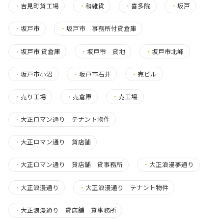
・
吉見町貸工場
・
和雑貨
・
喜多院
・
坂戸
・
坂戸市
・
坂戸市 事務所付貸倉庫
・
坂戸市 貸倉庫
・
坂戸市 貸地
・
坂戸市北峰
・
坂戸市小沼
・
坂戸市石井
・
売ビル
・
売り工場
・
売倉庫
・
売工場
・
大正ロマン通り テナント物件
・
大正ロマン通り 貸店舗
・
大正ロマン通り 貸店舗 貸事務所
・
大正浪漫夢通り
・
大正浪漫通り
・
大正浪漫通り テナント物件
・
大正浪漫通り 貸店舗 貸事務所