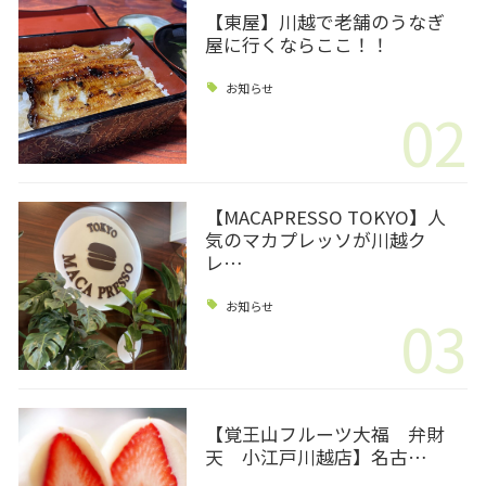
【東屋】川越で老舗のうなぎ
屋に行くならここ！！
お知らせ
02
【MACAPRESSO TOKYO】人
気のマカプレッソが川越ク
レ…
お知らせ
03
【覚王山フルーツ大福 弁財
天 小江戸川越店】名古…