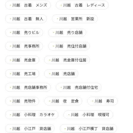
・
川越 古着 メンズ
・
川越 古着 レディース
・
川越 古着 無人
・
川越 営業所 新設
・
川越 売りビル
・
川越 売り店舗
・
川越 売事務所
・
川越 売住付店舗
・
川越 売倉庫
・
川越 売倉庫付住居
・
川越 売工場
・
川越 売店舗
・
川越 売店舗事務所
・
川越 売店舗付住宅
・
川越 売物件
・
川越 夜 定食
・
川越 寿司
・
川越 小料理 カラオケ
・
川越 小料理 喫煙可
・
川越 小江戸 貸店舗
・
川越 小江戸横丁 貸店舗