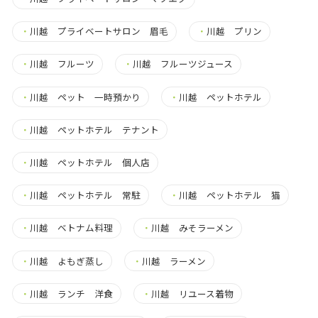
・
川越 プライベートサロン 眉毛
・
川越 プリン
・
川越 フルーツ
・
川越 フルーツジュース
・
川越 ペット 一時預かり
・
川越 ペットホテル
・
川越 ペットホテル テナント
・
川越 ペットホテル 個人店
・
川越 ペットホテル 常駐
・
川越 ペットホテル 猫
・
川越 ベトナム料理
・
川越 みそラーメン
・
川越 よもぎ蒸し
・
川越 ラーメン
・
川越 ランチ 洋食
・
川越 リユース着物