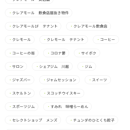
・
クレアモール 飲食店居抜き物件
・
クレアモール1F テナント
・
クレアモール飲食店
・
クレモール
・
クレモール テナント
・
コーヒー
・
コーヒーの街
・
コロナ鬱
・
サイボク
・
サロン
・
シェアジム 川越
・
ジム
・
ジャズバー
・
ジャムセッション
・
スイーツ
・
スケルトン
・
スコッチウイスキー
・
スポーツジム
・
すみれ 味噌らーめん
・
セレクトショップ メンズ
・
チュンダのひとくち餃子