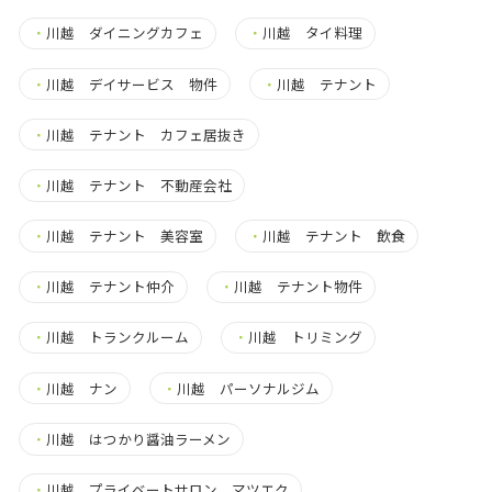
・
川越 ダイニングカフェ
・
川越 タイ料理
・
川越 デイサービス 物件
・
川越 テナント
・
川越 テナント カフェ居抜き
・
川越 テナント 不動産会社
・
川越 テナント 美容室
・
川越 テナント 飲食
・
川越 テナント仲介
・
川越 テナント物件
・
川越 トランクルーム
・
川越 トリミング
・
川越 ナン
・
川越 パーソナルジム
・
川越 はつかり醤油ラーメン
・
川越 プライベートサロン マツエク