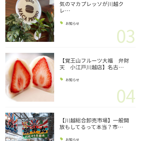
気のマカプレッソが川越ク
レ…
お知らせ
03
【覚王山フルーツ大福 弁財
天 小江戸川越店】名古…
お知らせ
04
【川越総合卸売市場】一般開
放もしてるって本当？市…
お知らせ