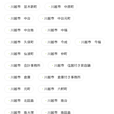
・
川越市 並木新町
・
川越市 中原町
・
川越市 中台
・
川越市 中台元町
・
川越市 中台南
・
川越市 中福
・
川越市 久保町
・
川越市 今成
・
川越市 今福
・
川越市 仙波町
・
川越市 仲町
・
川越市 会計事務所
・
川越市 住居付き貸店舗
・
川越市 倉庫
・
川越市 倉庫付き事務所
・
川越市 元町
・
川越市 六軒町
・
川越市 北田島
・
川越市 南台
・
川越市 南大塚
・
川越市 南田島