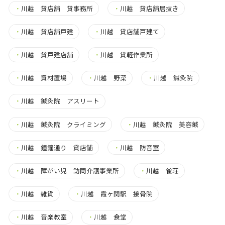
・
川越 貸店舗 貸事務所
・
川越 貸店舗居抜き
・
川越 貸店舗戸建
・
川越 貸店舗戸建て
・
川越 貸戸建店舗
・
川越 貸軽作業所
・
川越 資材置場
・
川越 野菜
・
川越 鍼灸院
・
川越 鍼灸院 アスリート
・
川越 鍼灸院 クライミング
・
川越 鍼灸院 美容鍼
・
川越 鐘鐘通り 貸店舗
・
川越 防音室
・
川越 障がい児 訪問介護事業所
・
川越 雀荘
・
川越 雑貨
・
川越 霞ヶ関駅 接骨院
・
川越 音楽教室
・
川越 食堂