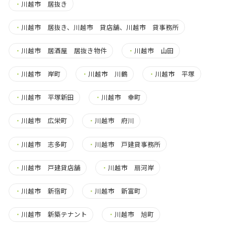
・
川越市 居抜き
・
川越市 居抜き、川越市 貸店舗、川越市 貸事務所
・
川越市 居酒屋 居抜き物件
・
川越市 山田
・
川越市 岸町
・
川越市 川鶴
・
川越市 平塚
・
川越市 平塚新田
・
川越市 幸町
・
川越市 広栄町
・
川越市 府川
・
川越市 志多町
・
川越市 戸建貸事務所
・
川越市 戸建貸店舗
・
川越市 扇河岸
・
川越市 新宿町
・
川越市 新富町
・
川越市 新築テナント
・
川越市 旭町