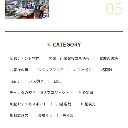
05
CATEGORY
新着テナント物件
開業、起業お役立ち情報
お薦め書籍
お客様の声
スタッフブログ
カフェ巡り
格闘技
music
バス釣り
日記
チュンダの餃子 復活プロジェクト
仲介実績
川越おすすめスポット
川越店舗
川越観光
川越飲食店
お知らせ
未分類