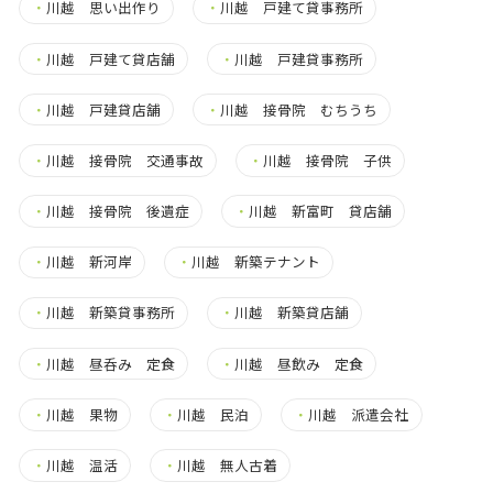
・
川越 思い出作り
・
川越 戸建て貸事務所
・
川越 戸建て貸店舗
・
川越 戸建貸事務所
・
川越 戸建貸店舗
・
川越 接骨院 むちうち
・
川越 接骨院 交通事故
・
川越 接骨院 子供
・
川越 接骨院 後遺症
・
川越 新富町 貸店舗
・
川越 新河岸
・
川越 新築テナント
・
川越 新築貸事務所
・
川越 新築貸店舗
・
川越 昼呑み 定食
・
川越 昼飲み 定食
・
川越 果物
・
川越 民泊
・
川越 派遣会社
・
川越 温活
・
川越 無人古着