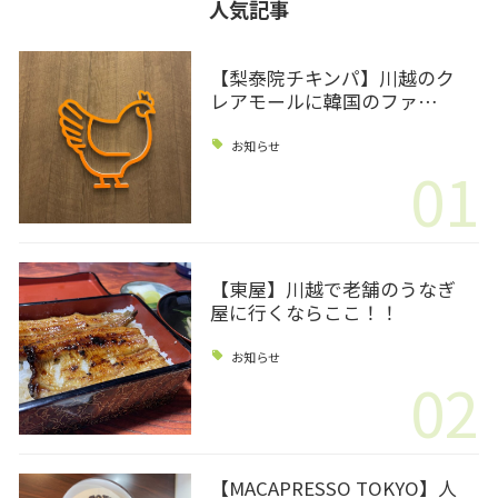
人気記事
【梨泰院チキンパ】川越のク
レアモールに韓国のファ…
お知らせ
01
【東屋】川越で老舗のうなぎ
屋に行くならここ！！
お知らせ
02
【MACAPRESSO TOKYO】人