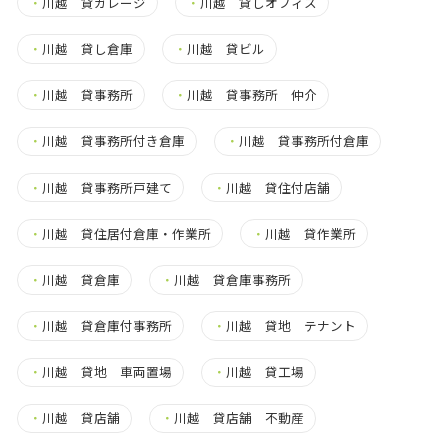
・
川越 貸ガレージ
・
川越 貸しオフィス
・
川越 貸し倉庫
・
川越 貸ビル
・
川越 貸事務所
・
川越 貸事務所 仲介
・
川越 貸事務所付き倉庫
・
川越 貸事務所付倉庫
・
川越 貸事務所戸建て
・
川越 貸住付店舗
・
川越 貸住居付倉庫・作業所
・
川越 貸作業所
・
川越 貸倉庫
・
川越 貸倉庫事務所
・
川越 貸倉庫付事務所
・
川越 貸地 テナント
・
川越 貸地 車両置場
・
川越 貸工場
・
川越 貸店舗
・
川越 貸店舗 不動産