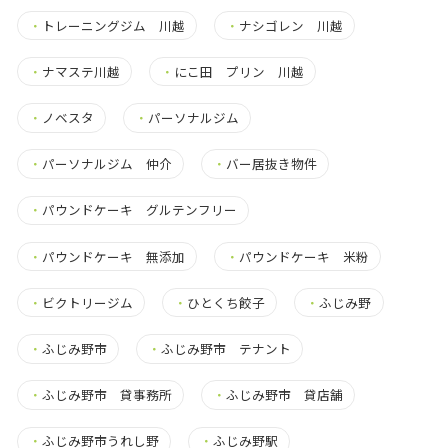
・
トレーニングジム 川越
・
ナシゴレン 川越
・
ナマステ川越
・
にこ田 プリン 川越
・
ノベスタ
・
パーソナルジム
・
パーソナルジム 仲介
・
バー居抜き物件
・
パウンドケーキ グルテンフリー
・
パウンドケーキ 無添加
・
パウンドケーキ 米粉
・
ビクトリージム
・
ひとくち餃子
・
ふじみ野
・
ふじみ野市
・
ふじみ野市 テナント
・
ふじみ野市 貸事務所
・
ふじみ野市 貸店舗
・
ふじみ野市うれし野
・
ふじみ野駅