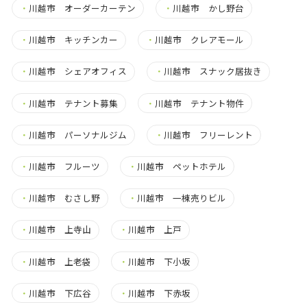
・
川越市 オーダーカーテン
・
川越市 かし野台
・
川越市 キッチンカー
・
川越市 クレアモール
・
川越市 シェアオフィス
・
川越市 スナック居抜き
・
川越市 テナント募集
・
川越市 テナント物件
・
川越市 パーソナルジム
・
川越市 フリーレント
・
川越市 フルーツ
・
川越市 ペットホテル
・
川越市 むさし野
・
川越市 一棟売りビル
・
川越市 上寺山
・
川越市 上戸
・
川越市 上老袋
・
川越市 下小坂
・
川越市 下広谷
・
川越市 下赤坂