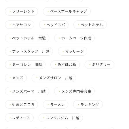
・
フリーレント
・
ベースボールキャップ
・
ヘアサロン
・
ヘッドスパ
・
ペットホテル
・
ペットホテル 常駐
・
ホームページ作成
・
ホットスタッフ 川越
・
マッサージ
・
ミーゴレン 川越
・
みずほ台駅
・
ミリタリー
・
メンズ
・
メンズサロン 川越
・
メンズパーマ 川越
・
メンズ専門美容室
・
やまとごころ
・
ラーメン
・
ランキング
・
レディース
・
レンタルジム 川越