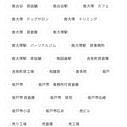
・
南古谷 貸店舗
・
南古谷駅
・
南大塚 カフェ
・
南大塚 ドッグサロン
・
南大塚 トリミング
・
南大塚 貸倉庫
・
南大塚駅
・
南大塚駅 パーソナルジム
・
南大塚駅 貸事務所
・
南大塚駅 貸店舗
・
南田島駅
・
吉見町貸倉庫
・
吉見町貸工場
・
和雑貨
・
喜多院
・
坂戸
・
坂戸市
・
坂戸市 事務所付貸倉庫
・
坂戸市 貸倉庫
・
坂戸市 貸地
・
坂戸市北峰
・
坂戸市小沼
・
坂戸市石井
・
売ビル
・
売り工場
・
売倉庫
・
売工場