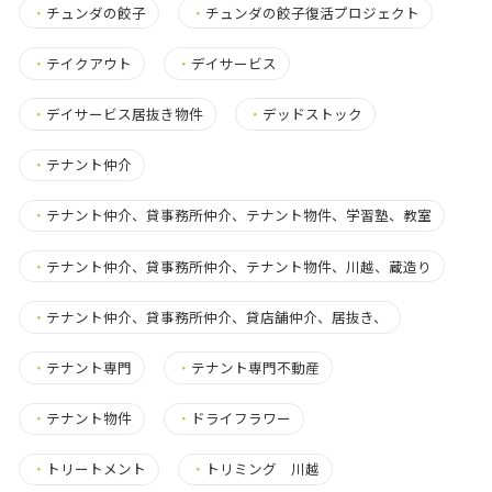
・
チュンダの餃子
・
チュンダの餃子復活プロジェクト
・
テイクアウト
・
デイサービス
・
デイサービス居抜き物件
・
デッドストック
・
テナント仲介
・
テナント仲介、貸事務所仲介、テナント物件、学習塾、教室
・
テナント仲介、貸事務所仲介、テナント物件、川越、蔵造り
・
テナント仲介、貸事務所仲介、貸店舗仲介、居抜き、
・
テナント専門
・
テナント専門不動産
・
テナント物件
・
ドライフラワー
・
トリートメント
・
トリミング 川越