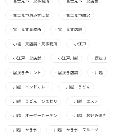
・
富士見市 貸事務所
・
富士見市 貸店舗
・
富士見市東みずほ台
・
富士見市関沢
・
富士見貸事務所
・
富士見貸店舗
・
小堤 貸店舗・貸事務所
・
小江戸
・
小江戸 貸店舗
・
小江戸川越
・
居抜き
・
居抜きテナント
・
居抜き店舗
・
川越
・
川越 インドカレー
・
川越 うどん
・
川越 うどん ひまわり
・
川越 エステ
・
川越 オーダーカーテン
・
川越 お好み焼き
・
川越 かき氷
・
川越 かき氷 フルーツ