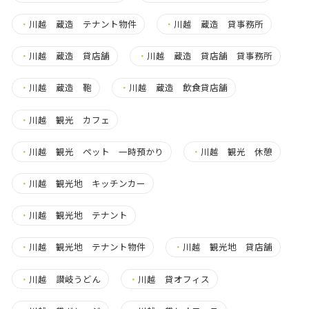
・
川越 蔵造 テナント物件
・
川越 蔵造 貸事務所
・
川越 蔵造 貸店舗
・
川越 蔵造 貸店舗 貸事務所
・
川越 蔵造 鞄
・
川越 蔵造 飲食貸店舗
・
川越 観光 カフェ
・
川越 観光 ペット 一時預かり
・
川越 観光 休憩
・
川越 観光地 キッチンカー
・
川越 観光地 テナント
・
川越 観光地 テナント物件
・
川越 観光地 貸店舗
・
川越 讃岐うどん
・
川越 貸オフィス