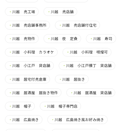
・
川越 売工場
・
川越 売店舗
・
川越 売店舗事務所
・
川越 売店舗付住宅
・
川越 売物件
・
川越 夜 定食
・
川越 寿司
・
川越 小料理 カラオケ
・
川越 小料理 喫煙可
・
川越 小江戸 貸店舗
・
川越 小江戸横丁 貸店舗
・
川越 居宅付売倉庫
・
川越 居抜き
・
川越 居酒屋 居抜き物件
・
川越 居酒屋 貸店舗
・
川越 帽子
・
川越 帽子専門店
・
川越 広島焼き
・
川越 広島焼き風お好み焼き