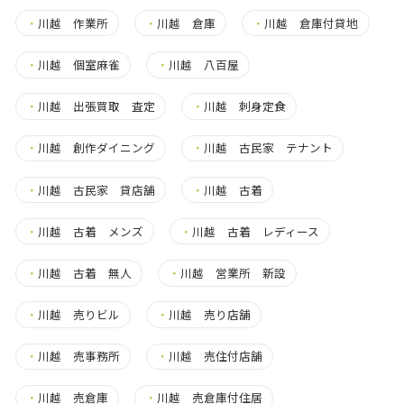
・
川越 作業所
・
川越 倉庫
・
川越 倉庫付貸地
・
川越 個室麻雀
・
川越 八百屋
・
川越 出張買取 査定
・
川越 刺身定食
・
川越 創作ダイニング
・
川越 古民家 テナント
・
川越 古民家 貸店舗
・
川越 古着
・
川越 古着 メンズ
・
川越 古着 レディース
・
川越 古着 無人
・
川越 営業所 新設
・
川越 売りビル
・
川越 売り店舗
・
川越 売事務所
・
川越 売住付店舗
・
川越 売倉庫
・
川越 売倉庫付住居