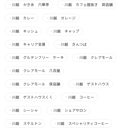
・
川越 かき氷 六華亭
・
川越 カフェ居抜き 貸店舗
・
川越 カレー
・
川越 ガレージ
・
川越 キッシュ
・
川越 キャップ
・
川越 キャリア支援
・
川越 きんつば
・
川越 グルテンフリー ケーキ
・
川越 クレアモール
・
川越 クレアモール 八百屋
・
川越 クレアモール 貸店舗
・
川越 ゲストハウス
・
川越 ゲストハウスくく
・
川越 コーヒー
・
川越 シーシャ
・
川越 シェアサロン
・
川越 スケルトン
・
川越 スペシャリティコーヒー