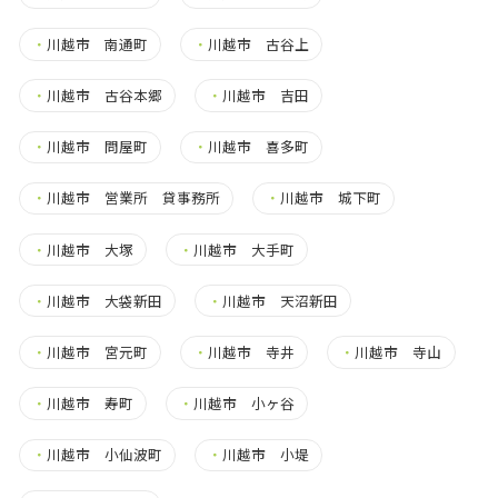
・
川越市 南通町
・
川越市 古谷上
・
川越市 古谷本郷
・
川越市 吉田
・
川越市 問屋町
・
川越市 喜多町
・
川越市 営業所 貸事務所
・
川越市 城下町
・
川越市 大塚
・
川越市 大手町
・
川越市 大袋新田
・
川越市 天沼新田
・
川越市 宮元町
・
川越市 寺井
・
川越市 寺山
・
川越市 寿町
・
川越市 小ヶ谷
・
川越市 小仙波町
・
川越市 小堤