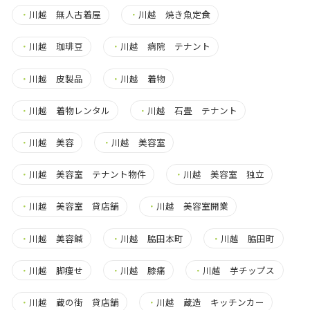
・
川越 無人古着屋
・
川越 焼き魚定食
・
川越 珈琲豆
・
川越 病院 テナント
・
川越 皮製品
・
川越 着物
・
川越 着物レンタル
・
川越 石畳 テナント
・
川越 美容
・
川越 美容室
・
川越 美容室 テナント物件
・
川越 美容室 独立
・
川越 美容室 貸店舗
・
川越 美容室開業
・
川越 美容鍼
・
川越 脇田本町
・
川越 脇田町
・
川越 脚痩せ
・
川越 膝痛
・
川越 芋チップス
・
川越 蔵の街 貸店舗
・
川越 蔵造 キッチンカー