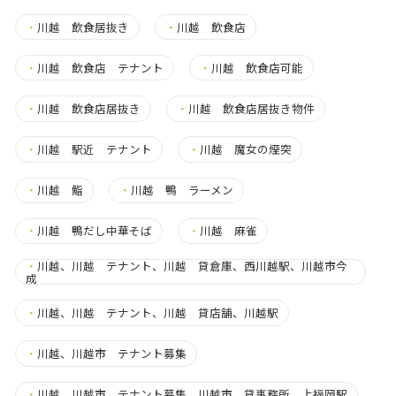
・
川越 飲食居抜き
・
川越 飲食店
・
川越 飲食店 テナント
・
川越 飲食店可能
・
川越 飲食店居抜き
・
川越 飲食店居抜き物件
・
川越 駅近 テナント
・
川越 魔女の煙突
・
川越 鮨
・
川越 鴨 ラーメン
・
川越 鴨だし中華そば
・
川越 麻雀
・
川越、川越 テナント、川越 貸倉庫、西川越駅、川越市今
成
・
川越、川越 テナント、川越 貸店舗、川越駅
・
川越、川越市 テナント募集
・
川越、川越市 テナント募集、川越市 貸事務所、上福岡駅