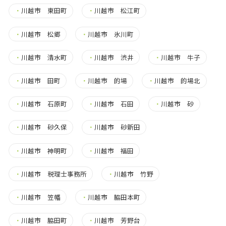
・
川越市 東田町
・
川越市 松江町
・
川越市 松郷
・
川越市 氷川町
・
川越市 清水町
・
川越市 渋井
・
川越市 牛子
・
川越市 田町
・
川越市 的場
・
川越市 的場北
・
川越市 石原町
・
川越市 石田
・
川越市 砂
・
川越市 砂久保
・
川越市 砂新田
・
川越市 神明町
・
川越市 福田
・
川越市 税理士事務所
・
川越市 竹野
・
川越市 笠幡
・
川越市 脇田本町
・
川越市 脇田町
・
川越市 芳野台