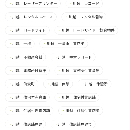
・
川越 レーザープリンター
・
川越 レコード
・
川越 レンタルスペース
・
川越 レンタル着物
・
川越 ロードサイド
・
川越 ロードサイド 飲食物件
・
川越 一棟
・
川越 一番街 貸店舗
・
川越 不動産会社
・
川越 中古レコード
・
川越 事務所付倉庫
・
川越 事務所付貸倉庫
・
川越 仙波町
・
川越 休憩
・
川越 休憩所
・
川越 住宅付売倉庫
・
川越 住宅付貸店舗
・
川越 住居付き貸店舗
・
川越 住居付貸店舗
・
川越 住店舗戸建
・
川越 住店舗戸建て