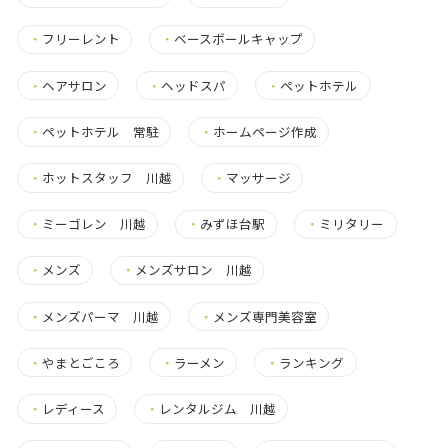
・
フリーレント
・
ベースボールキャップ
・
ヘアサロン
・
ヘッドスパ
・
ペットホテル
・
ペットホテル 常駐
・
ホームページ作成
・
ホットスタッフ 川越
・
マッサージ
・
ミーゴレン 川越
・
みずほ台駅
・
ミリタリー
・
メンズ
・
メンズサロン 川越
・
メンズパーマ 川越
・
メンズ専門美容室
・
やまとごころ
・
ラーメン
・
ランキング
・
レディース
・
レンタルジム 川越