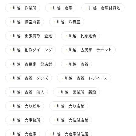
・
川越 作業所
・
川越 倉庫
・
川越 倉庫付貸地
・
川越 個室麻雀
・
川越 八百屋
・
川越 出張買取 査定
・
川越 刺身定食
・
川越 創作ダイニング
・
川越 古民家 テナント
・
川越 古民家 貸店舗
・
川越 古着
・
川越 古着 メンズ
・
川越 古着 レディース
・
川越 古着 無人
・
川越 営業所 新設
・
川越 売りビル
・
川越 売り店舗
・
川越 売事務所
・
川越 売住付店舗
・
川越 売倉庫
・
川越 売倉庫付住居