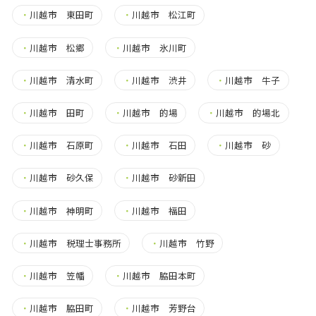
・
川越市 東田町
・
川越市 松江町
・
川越市 松郷
・
川越市 氷川町
・
川越市 清水町
・
川越市 渋井
・
川越市 牛子
・
川越市 田町
・
川越市 的場
・
川越市 的場北
・
川越市 石原町
・
川越市 石田
・
川越市 砂
・
川越市 砂久保
・
川越市 砂新田
・
川越市 神明町
・
川越市 福田
・
川越市 税理士事務所
・
川越市 竹野
・
川越市 笠幡
・
川越市 脇田本町
・
川越市 脇田町
・
川越市 芳野台