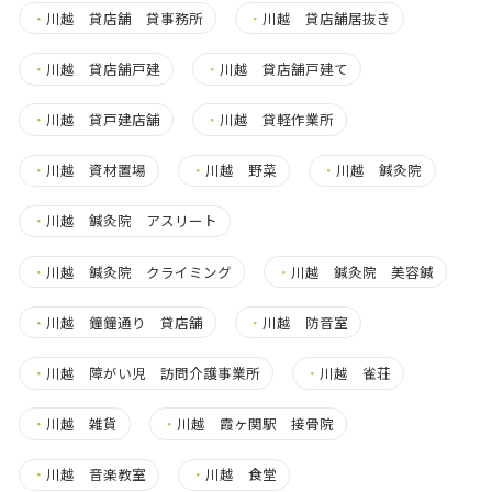
・
川越 貸店舗 貸事務所
・
川越 貸店舗居抜き
・
川越 貸店舗戸建
・
川越 貸店舗戸建て
・
川越 貸戸建店舗
・
川越 貸軽作業所
・
川越 資材置場
・
川越 野菜
・
川越 鍼灸院
・
川越 鍼灸院 アスリート
・
川越 鍼灸院 クライミング
・
川越 鍼灸院 美容鍼
・
川越 鐘鐘通り 貸店舗
・
川越 防音室
・
川越 障がい児 訪問介護事業所
・
川越 雀荘
・
川越 雑貨
・
川越 霞ヶ関駅 接骨院
・
川越 音楽教室
・
川越 食堂