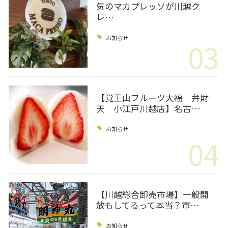
気のマカプレッソが川越ク
レ…
お知らせ
03
【覚王山フルーツ大福 弁財
天 小江戸川越店】名古…
お知らせ
04
【川越総合卸売市場】一般開
放もしてるって本当？市…
お知らせ