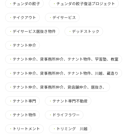
・
チュンダの餃子
・
チュンダの餃子復活プロジェクト
・
テイクアウト
・
デイサービス
・
デイサービス居抜き物件
・
デッドストック
・
テナント仲介
・
テナント仲介、貸事務所仲介、テナント物件、学習塾、教室
・
テナント仲介、貸事務所仲介、テナント物件、川越、蔵造り
・
テナント仲介、貸事務所仲介、貸店舗仲介、居抜き、
・
テナント専門
・
テナント専門不動産
・
テナント物件
・
ドライフラワー
・
トリートメント
・
トリミング 川越