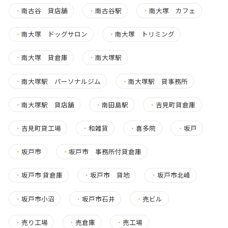
・
南古谷 貸店舗
・
南古谷駅
・
南大塚 カフェ
・
南大塚 ドッグサロン
・
南大塚 トリミング
・
南大塚 貸倉庫
・
南大塚駅
・
南大塚駅 パーソナルジム
・
南大塚駅 貸事務所
・
南大塚駅 貸店舗
・
南田島駅
・
吉見町貸倉庫
・
吉見町貸工場
・
和雑貨
・
喜多院
・
坂戸
・
坂戸市
・
坂戸市 事務所付貸倉庫
・
坂戸市 貸倉庫
・
坂戸市 貸地
・
坂戸市北峰
・
坂戸市小沼
・
坂戸市石井
・
売ビル
・
売り工場
・
売倉庫
・
売工場