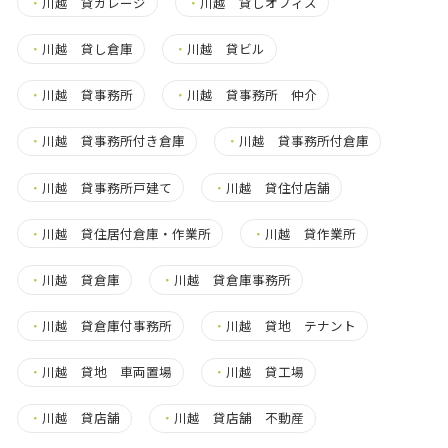
・
川越 貸ガレージ
・
川越 貸しオフィス
・
川越 貸し倉庫
・
川越 貸ビル
・
川越 貸事務所
・
川越 貸事務所 仲介
・
川越 貸事務所付き倉庫
・
川越 貸事務所付倉庫
・
川越 貸事務所戸建て
・
川越 貸住付店舗
・
川越 貸住居付倉庫・作業所
・
川越 貸作業所
・
川越 貸倉庫
・
川越 貸倉庫事務所
・
川越 貸倉庫付事務所
・
川越 貸地 テナント
・
川越 貸地 車両置場
・
川越 貸工場
・
川越 貸店舗
・
川越 貸店舗 不動産