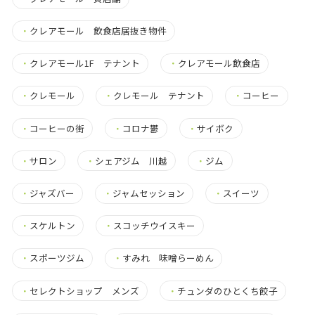
・
クレアモール 飲食店居抜き物件
・
クレアモール1F テナント
・
クレアモール飲食店
・
クレモール
・
クレモール テナント
・
コーヒー
・
コーヒーの街
・
コロナ鬱
・
サイボク
・
サロン
・
シェアジム 川越
・
ジム
・
ジャズバー
・
ジャムセッション
・
スイーツ
・
スケルトン
・
スコッチウイスキー
・
スポーツジム
・
すみれ 味噌らーめん
・
セレクトショップ メンズ
・
チュンダのひとくち餃子