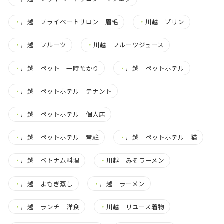
・
川越 プライベートサロン 眉毛
・
川越 プリン
・
川越 フルーツ
・
川越 フルーツジュース
・
川越 ペット 一時預かり
・
川越 ペットホテル
・
川越 ペットホテル テナント
・
川越 ペットホテル 個人店
・
川越 ペットホテル 常駐
・
川越 ペットホテル 猫
・
川越 ベトナム料理
・
川越 みそラーメン
・
川越 よもぎ蒸し
・
川越 ラーメン
・
川越 ランチ 洋食
・
川越 リユース着物