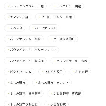
・
トレーニングジム 川越
・
ナシゴレン 川越
・
ナマステ川越
・
にこ田 プリン 川越
・
ノベスタ
・
パーソナルジム
・
パーソナルジム 仲介
・
バー居抜き物件
・
パウンドケーキ グルテンフリー
・
パウンドケーキ 無添加
・
パウンドケーキ 米粉
・
ビクトリージム
・
ひとくち餃子
・
ふじみ野
・
ふじみ野市
・
ふじみ野市 テナント
・
ふじみ野市 貸事務所
・
ふじみ野市 貸店舗
・
ふじみ野市うれし野
・
ふじみ野駅