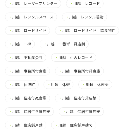
・
川越 レーザープリンター
・
川越 レコード
・
川越 レンタルスペース
・
川越 レンタル着物
・
川越 ロードサイド
・
川越 ロードサイド 飲食物件
・
川越 一棟
・
川越 一番街 貸店舗
・
川越 不動産会社
・
川越 中古レコード
・
川越 事務所付倉庫
・
川越 事務所付貸倉庫
・
川越 仙波町
・
川越 休憩
・
川越 休憩所
・
川越 住宅付売倉庫
・
川越 住宅付貸店舗
・
川越 住居付き貸店舗
・
川越 住居付貸店舗
・
川越 住店舗戸建
・
川越 住店舗戸建て