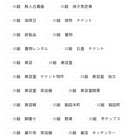
・
川越 無人古着屋
・
川越 焼き魚定食
・
川越 珈琲豆
・
川越 病院 テナント
・
川越 皮製品
・
川越 着物
・
川越 着物レンタル
・
川越 石畳 テナント
・
川越 美容
・
川越 美容室
・
川越 美容室 テナント物件
・
川越 美容室 独立
・
川越 美容室 貸店舗
・
川越 美容室開業
・
川越 美容鍼
・
川越 脇田本町
・
川越 脇田町
・
川越 脚痩せ
・
川越 膝痛
・
川越 芋チップス
・
川越 蔵の街 貸店舗
・
川越 蔵造 キッチンカー