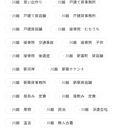
・
川越 思い出作り
・
川越 戸建て貸事務所
・
川越 戸建て貸店舗
・
川越 戸建貸事務所
・
川越 戸建貸店舗
・
川越 接骨院 むちうち
・
川越 接骨院 交通事故
・
川越 接骨院 子供
・
川越 接骨院 後遺症
・
川越 新富町 貸店舗
・
川越 新河岸
・
川越 新築テナント
・
川越 新築貸事務所
・
川越 新築貸店舗
・
川越 昼呑み 定食
・
川越 昼飲み 定食
・
川越 果物
・
川越 民泊
・
川越 派遣会社
・
川越 温活
・
川越 無人古着