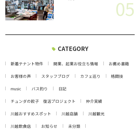
05
CATEGORY
新着テナント物件
開業、起業お役立ち情報
お薦め書籍
お客様の声
スタッフブログ
カフェ巡り
格闘技
music
バス釣り
日記
チュンダの餃子 復活プロジェクト
仲介実績
川越おすすめスポット
川越店舗
川越観光
川越飲食店
お知らせ
未分類