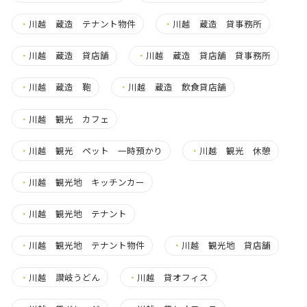
・
川越 蔵造 テナント物件
・
川越 蔵造 貸事務所
・
川越 蔵造 貸店舗
・
川越 蔵造 貸店舗 貸事務所
・
川越 蔵造 鞄
・
川越 蔵造 飲食貸店舗
・
川越 観光 カフェ
・
川越 観光 ペット 一時預かり
・
川越 観光 休憩
・
川越 観光地 キッチンカー
・
川越 観光地 テナント
・
川越 観光地 テナント物件
・
川越 観光地 貸店舗
・
川越 讃岐うどん
・
川越 貸オフィス