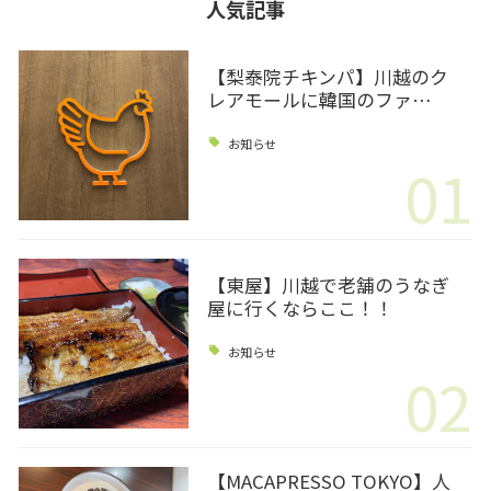
人気記事
【梨泰院チキンパ】川越のク
レアモールに韓国のファ…
お知らせ
01
【東屋】川越で老舗のうなぎ
屋に行くならここ！！
お知らせ
02
【MACAPRESSO TOKYO】人