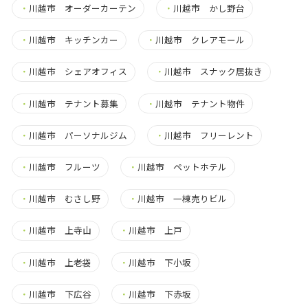
・
川越市 オーダーカーテン
・
川越市 かし野台
・
川越市 キッチンカー
・
川越市 クレアモール
・
川越市 シェアオフィス
・
川越市 スナック居抜き
・
川越市 テナント募集
・
川越市 テナント物件
・
川越市 パーソナルジム
・
川越市 フリーレント
・
川越市 フルーツ
・
川越市 ペットホテル
・
川越市 むさし野
・
川越市 一棟売りビル
・
川越市 上寺山
・
川越市 上戸
・
川越市 上老袋
・
川越市 下小坂
・
川越市 下広谷
・
川越市 下赤坂