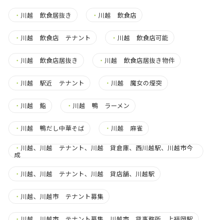
・
川越 飲食居抜き
・
川越 飲食店
・
川越 飲食店 テナント
・
川越 飲食店可能
・
川越 飲食店居抜き
・
川越 飲食店居抜き物件
・
川越 駅近 テナント
・
川越 魔女の煙突
・
川越 鮨
・
川越 鴨 ラーメン
・
川越 鴨だし中華そば
・
川越 麻雀
・
川越、川越 テナント、川越 貸倉庫、西川越駅、川越市今
成
・
川越、川越 テナント、川越 貸店舗、川越駅
・
川越、川越市 テナント募集
・
川越、川越市 テナント募集、川越市 貸事務所、上福岡駅