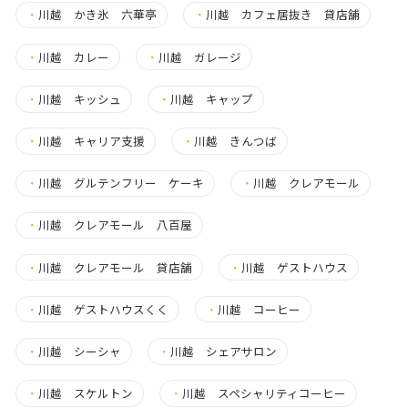
・
川越 かき氷 六華亭
・
川越 カフェ居抜き 貸店舗
・
川越 カレー
・
川越 ガレージ
・
川越 キッシュ
・
川越 キャップ
・
川越 キャリア支援
・
川越 きんつば
・
川越 グルテンフリー ケーキ
・
川越 クレアモール
・
川越 クレアモール 八百屋
・
川越 クレアモール 貸店舗
・
川越 ゲストハウス
・
川越 ゲストハウスくく
・
川越 コーヒー
・
川越 シーシャ
・
川越 シェアサロン
・
川越 スケルトン
・
川越 スペシャリティコーヒー