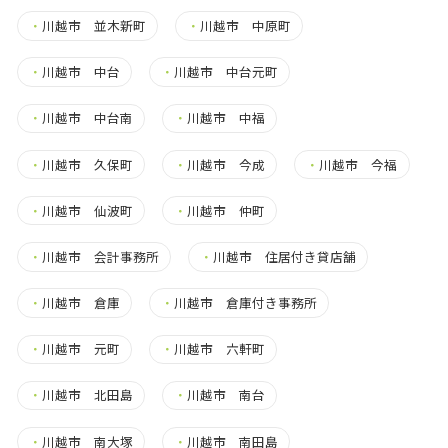
・
川越市 並木新町
・
川越市 中原町
・
川越市 中台
・
川越市 中台元町
・
川越市 中台南
・
川越市 中福
・
川越市 久保町
・
川越市 今成
・
川越市 今福
・
川越市 仙波町
・
川越市 仲町
・
川越市 会計事務所
・
川越市 住居付き貸店舗
・
川越市 倉庫
・
川越市 倉庫付き事務所
・
川越市 元町
・
川越市 六軒町
・
川越市 北田島
・
川越市 南台
・
川越市 南大塚
・
川越市 南田島