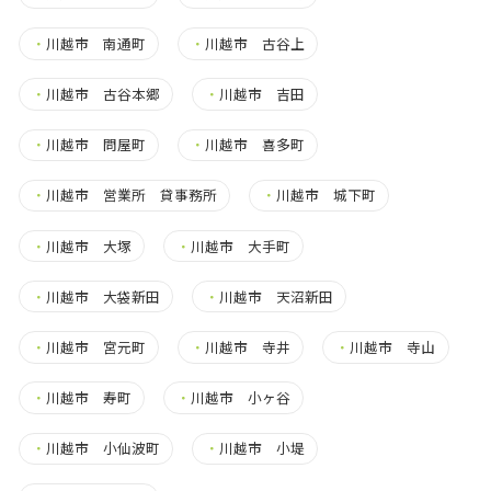
・
川越市 南通町
・
川越市 古谷上
・
川越市 古谷本郷
・
川越市 吉田
・
川越市 問屋町
・
川越市 喜多町
・
川越市 営業所 貸事務所
・
川越市 城下町
・
川越市 大塚
・
川越市 大手町
・
川越市 大袋新田
・
川越市 天沼新田
・
川越市 宮元町
・
川越市 寺井
・
川越市 寺山
・
川越市 寿町
・
川越市 小ヶ谷
・
川越市 小仙波町
・
川越市 小堤