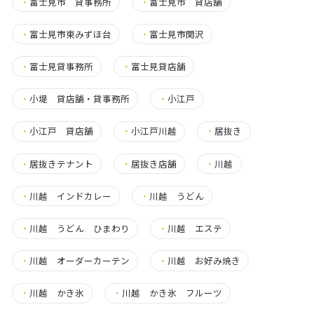
・
富士見市 貸事務所
・
富士見市 貸店舗
・
富士見市東みずほ台
・
富士見市関沢
・
富士見貸事務所
・
富士見貸店舗
・
小堤 貸店舗・貸事務所
・
小江戸
・
小江戸 貸店舗
・
小江戸川越
・
居抜き
・
居抜きテナント
・
居抜き店舗
・
川越
・
川越 インドカレー
・
川越 うどん
・
川越 うどん ひまわり
・
川越 エステ
・
川越 オーダーカーテン
・
川越 お好み焼き
・
川越 かき氷
・
川越 かき氷 フルーツ