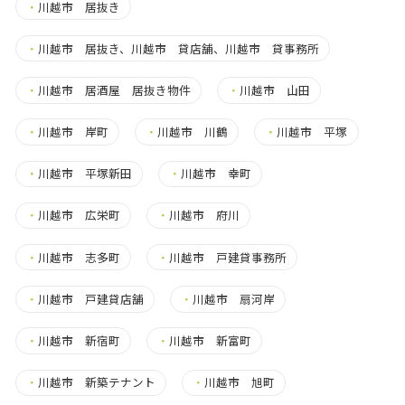
・
川越市 居抜き
・
川越市 居抜き、川越市 貸店舗、川越市 貸事務所
・
川越市 居酒屋 居抜き物件
・
川越市 山田
・
川越市 岸町
・
川越市 川鶴
・
川越市 平塚
・
川越市 平塚新田
・
川越市 幸町
・
川越市 広栄町
・
川越市 府川
・
川越市 志多町
・
川越市 戸建貸事務所
・
川越市 戸建貸店舗
・
川越市 扇河岸
・
川越市 新宿町
・
川越市 新富町
・
川越市 新築テナント
・
川越市 旭町