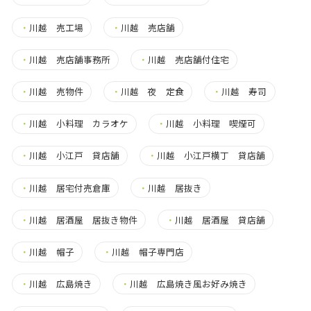
・
川越 売工場
・
川越 売店舗
・
川越 売店舗事務所
・
川越 売店舗付住宅
・
川越 売物件
・
川越 夜 定食
・
川越 寿司
・
川越 小料理 カラオケ
・
川越 小料理 喫煙可
・
川越 小江戸 貸店舗
・
川越 小江戸横丁 貸店舗
・
川越 居宅付売倉庫
・
川越 居抜き
・
川越 居酒屋 居抜き物件
・
川越 居酒屋 貸店舗
・
川越 帽子
・
川越 帽子専門店
・
川越 広島焼き
・
川越 広島焼き風お好み焼き