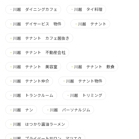
・
川越 ダイニングカフェ
・
川越 タイ料理
・
川越 デイサービス 物件
・
川越 テナント
・
川越 テナント カフェ居抜き
・
川越 テナント 不動産会社
・
川越 テナント 美容室
・
川越 テナント 飲食
・
川越 テナント仲介
・
川越 テナント物件
・
川越 トランクルーム
・
川越 トリミング
・
川越 ナン
・
川越 パーソナルジム
・
川越 はつかり醤油ラーメン
・
川越 プライベートサロン マツエク