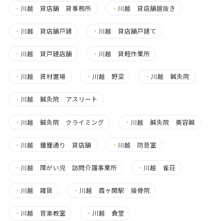
・
川越 貸店舗 貸事務所
・
川越 貸店舗居抜き
・
川越 貸店舗戸建
・
川越 貸店舗戸建て
・
川越 貸戸建店舗
・
川越 貸軽作業所
・
川越 資材置場
・
川越 野菜
・
川越 鍼灸院
・
川越 鍼灸院 アスリート
・
川越 鍼灸院 クライミング
・
川越 鍼灸院 美容鍼
・
川越 鐘鐘通り 貸店舗
・
川越 防音室
・
川越 障がい児 訪問介護事業所
・
川越 雀荘
・
川越 雑貨
・
川越 霞ヶ関駅 接骨院
・
川越 音楽教室
・
川越 食堂