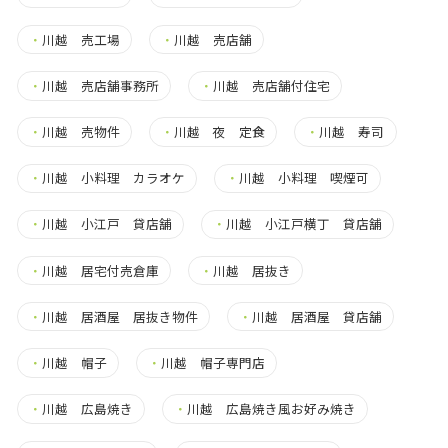
・
川越 売工場
・
川越 売店舗
・
川越 売店舗事務所
・
川越 売店舗付住宅
・
川越 売物件
・
川越 夜 定食
・
川越 寿司
・
川越 小料理 カラオケ
・
川越 小料理 喫煙可
・
川越 小江戸 貸店舗
・
川越 小江戸横丁 貸店舗
・
川越 居宅付売倉庫
・
川越 居抜き
・
川越 居酒屋 居抜き物件
・
川越 居酒屋 貸店舗
・
川越 帽子
・
川越 帽子専門店
・
川越 広島焼き
・
川越 広島焼き風お好み焼き