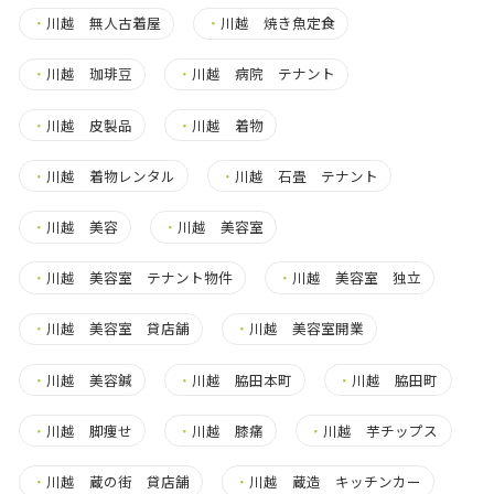
・
川越 無人古着屋
・
川越 焼き魚定食
・
川越 珈琲豆
・
川越 病院 テナント
・
川越 皮製品
・
川越 着物
・
川越 着物レンタル
・
川越 石畳 テナント
・
川越 美容
・
川越 美容室
・
川越 美容室 テナント物件
・
川越 美容室 独立
・
川越 美容室 貸店舗
・
川越 美容室開業
・
川越 美容鍼
・
川越 脇田本町
・
川越 脇田町
・
川越 脚痩せ
・
川越 膝痛
・
川越 芋チップス
・
川越 蔵の街 貸店舗
・
川越 蔵造 キッチンカー