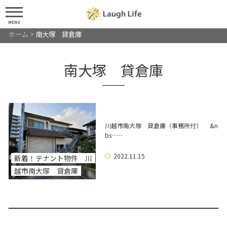
MENU
ホーム
>
南大塚 貸倉庫
南大塚 貸倉庫
川越市南大塚 貸倉庫（事務所付） &n
bs……
2022.11.15
新着！テナント物件 川
越市南大塚 貸倉庫