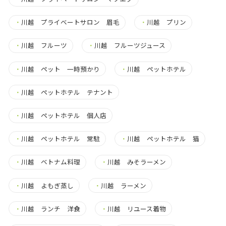
・
川越 プライベートサロン 眉毛
・
川越 プリン
・
川越 フルーツ
・
川越 フルーツジュース
・
川越 ペット 一時預かり
・
川越 ペットホテル
・
川越 ペットホテル テナント
・
川越 ペットホテル 個人店
・
川越 ペットホテル 常駐
・
川越 ペットホテル 猫
・
川越 ベトナム料理
・
川越 みそラーメン
・
川越 よもぎ蒸し
・
川越 ラーメン
・
川越 ランチ 洋食
・
川越 リユース着物