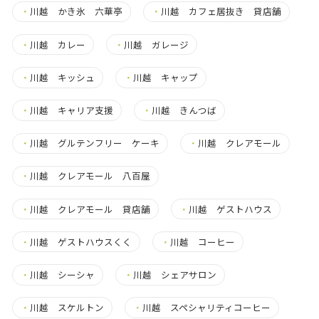
・
川越 かき氷 六華亭
・
川越 カフェ居抜き 貸店舗
・
川越 カレー
・
川越 ガレージ
・
川越 キッシュ
・
川越 キャップ
・
川越 キャリア支援
・
川越 きんつば
・
川越 グルテンフリー ケーキ
・
川越 クレアモール
・
川越 クレアモール 八百屋
・
川越 クレアモール 貸店舗
・
川越 ゲストハウス
・
川越 ゲストハウスくく
・
川越 コーヒー
・
川越 シーシャ
・
川越 シェアサロン
・
川越 スケルトン
・
川越 スペシャリティコーヒー