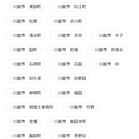
・
川越市 東田町
・
川越市 松江町
・
川越市 松郷
・
川越市 氷川町
・
川越市 清水町
・
川越市 渋井
・
川越市 牛子
・
川越市 田町
・
川越市 的場
・
川越市 的場北
・
川越市 石原町
・
川越市 石田
・
川越市 砂
・
川越市 砂久保
・
川越市 砂新田
・
川越市 神明町
・
川越市 福田
・
川越市 税理士事務所
・
川越市 竹野
・
川越市 笠幡
・
川越市 脇田本町
・
川越市 脇田町
・
川越市 芳野台