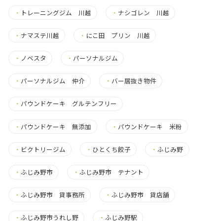
・
トレーニングジム 川越
・
ナシゴレン 川越
・
ナマステ川越
・
にこ田 プリン 川越
・
ノベスタ
・
パーソナルジム
・
パーソナルジム 仲介
・
バー居抜き物件
・
パウンドケーキ グルテンフリー
・
パウンドケーキ 無添加
・
パウンドケーキ 米粉
・
ビクトリージム
・
ひとくち餃子
・
ふじみ野
・
ふじみ野市
・
ふじみ野市 テナント
・
ふじみ野市 貸事務所
・
ふじみ野市 貸店舗
・
ふじみ野市うれし野
・
ふじみ野駅