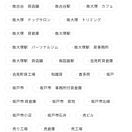
・
南古谷 貸店舗
・
南古谷駅
・
南大塚 カフェ
・
南大塚 ドッグサロン
・
南大塚 トリミング
・
南大塚 貸倉庫
・
南大塚駅
・
南大塚駅 パーソナルジム
・
南大塚駅 貸事務所
・
南大塚駅 貸店舗
・
南田島駅
・
吉見町貸倉庫
・
吉見町貸工場
・
和雑貨
・
喜多院
・
坂戸
・
坂戸市
・
坂戸市 事務所付貸倉庫
・
坂戸市 貸倉庫
・
坂戸市 貸地
・
坂戸市北峰
・
坂戸市小沼
・
坂戸市石井
・
売ビル
・
売り工場
・
売倉庫
・
売工場