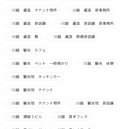
・
川越 蔵造 テナント物件
・
川越 蔵造 貸事務所
・
川越 蔵造 貸店舗
・
川越 蔵造 貸店舗 貸事務所
・
川越 蔵造 鞄
・
川越 蔵造 飲食貸店舗
・
川越 観光 カフェ
・
川越 観光 ペット 一時預かり
・
川越 観光 休憩
・
川越 観光地 キッチンカー
・
川越 観光地 テナント
・
川越 観光地 テナント物件
・
川越 観光地 貸店舗
・
川越 讃岐うどん
・
川越 貸オフィス