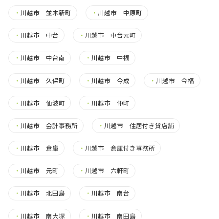
・
川越市 並木新町
・
川越市 中原町
・
川越市 中台
・
川越市 中台元町
・
川越市 中台南
・
川越市 中福
・
川越市 久保町
・
川越市 今成
・
川越市 今福
・
川越市 仙波町
・
川越市 仲町
・
川越市 会計事務所
・
川越市 住居付き貸店舗
・
川越市 倉庫
・
川越市 倉庫付き事務所
・
川越市 元町
・
川越市 六軒町
・
川越市 北田島
・
川越市 南台
・
川越市 南大塚
・
川越市 南田島