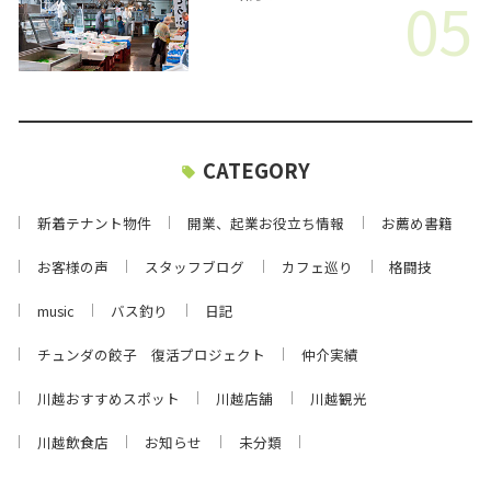
05
CATEGORY
新着テナント物件
開業、起業お役立ち情報
お薦め書籍
お客様の声
スタッフブログ
カフェ巡り
格闘技
music
バス釣り
日記
チュンダの餃子 復活プロジェクト
仲介実績
川越おすすめスポット
川越店舗
川越観光
川越飲食店
お知らせ
未分類