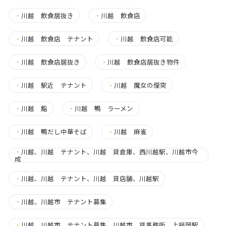
・
川越 飲食居抜き
・
川越 飲食店
・
川越 飲食店 テナント
・
川越 飲食店可能
・
川越 飲食店居抜き
・
川越 飲食店居抜き物件
・
川越 駅近 テナント
・
川越 魔女の煙突
・
川越 鮨
・
川越 鴨 ラーメン
・
川越 鴨だし中華そば
・
川越 麻雀
・
川越、川越 テナント、川越 貸倉庫、西川越駅、川越市今
成
・
川越、川越 テナント、川越 貸店舗、川越駅
・
川越、川越市 テナント募集
・
川越、川越市 テナント募集、川越市 貸事務所、上福岡駅