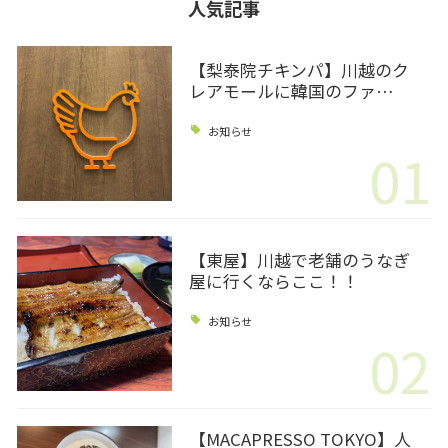
人気記事
【梨泰院チキンパ】川越のク
レアモールに韓国のファ…
お知らせ
01
【東屋】川越で老舗のうなぎ
屋に行くならここ！！
お知らせ
02
【MACAPRESSO TOKYO】人