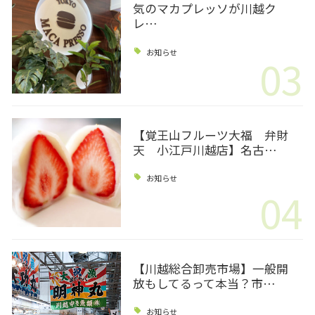
気のマカプレッソが川越ク
レ…
お知らせ
03
【覚王山フルーツ大福 弁財
天 小江戸川越店】名古…
お知らせ
04
【川越総合卸売市場】一般開
放もしてるって本当？市…
お知らせ