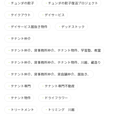
・
チュンダの餃子
・
チュンダの餃子復活プロジェクト
・
テイクアウト
・
デイサービス
・
デイサービス居抜き物件
・
デッドストック
・
テナント仲介
・
テナント仲介、貸事務所仲介、テナント物件、学習塾、教室
・
テナント仲介、貸事務所仲介、テナント物件、川越、蔵造り
・
テナント仲介、貸事務所仲介、貸店舗仲介、居抜き、
・
テナント専門
・
テナント専門不動産
・
テナント物件
・
ドライフラワー
・
トリートメント
・
トリミング 川越