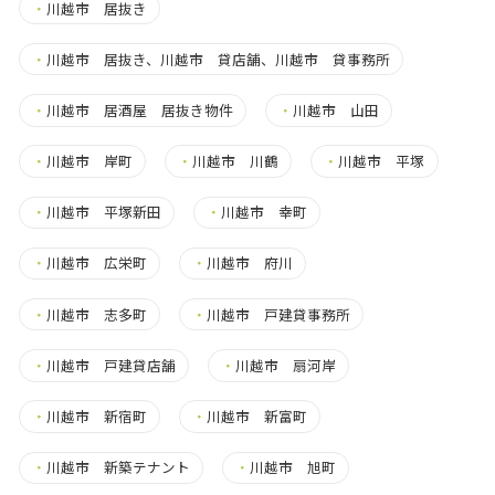
・
川越市 居抜き
・
川越市 居抜き、川越市 貸店舗、川越市 貸事務所
・
川越市 居酒屋 居抜き物件
・
川越市 山田
・
川越市 岸町
・
川越市 川鶴
・
川越市 平塚
・
川越市 平塚新田
・
川越市 幸町
・
川越市 広栄町
・
川越市 府川
・
川越市 志多町
・
川越市 戸建貸事務所
・
川越市 戸建貸店舗
・
川越市 扇河岸
・
川越市 新宿町
・
川越市 新富町
・
川越市 新築テナント
・
川越市 旭町