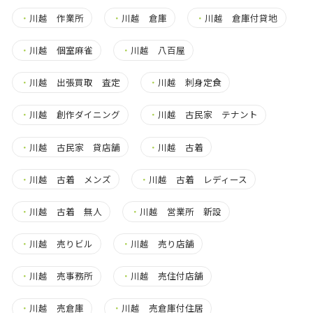
・
川越 作業所
・
川越 倉庫
・
川越 倉庫付貸地
・
川越 個室麻雀
・
川越 八百屋
・
川越 出張買取 査定
・
川越 刺身定食
・
川越 創作ダイニング
・
川越 古民家 テナント
・
川越 古民家 貸店舗
・
川越 古着
・
川越 古着 メンズ
・
川越 古着 レディース
・
川越 古着 無人
・
川越 営業所 新設
・
川越 売りビル
・
川越 売り店舗
・
川越 売事務所
・
川越 売住付店舗
・
川越 売倉庫
・
川越 売倉庫付住居