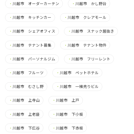
・
川越市 オーダーカーテン
・
川越市 かし野台
・
川越市 キッチンカー
・
川越市 クレアモール
・
川越市 シェアオフィス
・
川越市 スナック居抜き
・
川越市 テナント募集
・
川越市 テナント物件
・
川越市 パーソナルジム
・
川越市 フリーレント
・
川越市 フルーツ
・
川越市 ペットホテル
・
川越市 むさし野
・
川越市 一棟売りビル
・
川越市 上寺山
・
川越市 上戸
・
川越市 上老袋
・
川越市 下小坂
・
川越市 下広谷
・
川越市 下赤坂