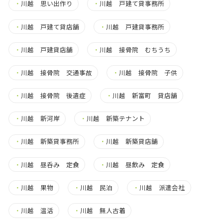
・
川越 思い出作り
・
川越 戸建て貸事務所
・
川越 戸建て貸店舗
・
川越 戸建貸事務所
・
川越 戸建貸店舗
・
川越 接骨院 むちうち
・
川越 接骨院 交通事故
・
川越 接骨院 子供
・
川越 接骨院 後遺症
・
川越 新富町 貸店舗
・
川越 新河岸
・
川越 新築テナント
・
川越 新築貸事務所
・
川越 新築貸店舗
・
川越 昼呑み 定食
・
川越 昼飲み 定食
・
川越 果物
・
川越 民泊
・
川越 派遣会社
・
川越 温活
・
川越 無人古着