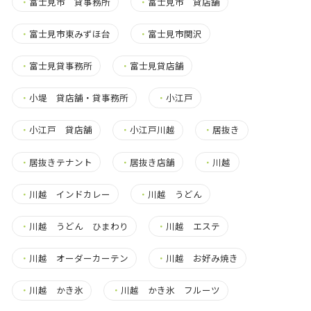
・
富士見市 貸事務所
・
富士見市 貸店舗
・
富士見市東みずほ台
・
富士見市関沢
・
富士見貸事務所
・
富士見貸店舗
・
小堤 貸店舗・貸事務所
・
小江戸
・
小江戸 貸店舗
・
小江戸川越
・
居抜き
・
居抜きテナント
・
居抜き店舗
・
川越
・
川越 インドカレー
・
川越 うどん
・
川越 うどん ひまわり
・
川越 エステ
・
川越 オーダーカーテン
・
川越 お好み焼き
・
川越 かき氷
・
川越 かき氷 フルーツ