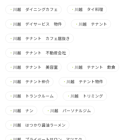
・
川越 ダイニングカフェ
・
川越 タイ料理
・
川越 デイサービス 物件
・
川越 テナント
・
川越 テナント カフェ居抜き
・
川越 テナント 不動産会社
・
川越 テナント 美容室
・
川越 テナント 飲食
・
川越 テナント仲介
・
川越 テナント物件
・
川越 トランクルーム
・
川越 トリミング
・
川越 ナン
・
川越 パーソナルジム
・
川越 はつかり醤油ラーメン
・
川越 プライベートサロン マツエク