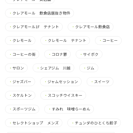
・
クレアモール 飲食店居抜き物件
・
クレアモール1F テナント
・
クレアモール飲食店
・
クレモール
・
クレモール テナント
・
コーヒー
・
コーヒーの街
・
コロナ鬱
・
サイボク
・
サロン
・
シェアジム 川越
・
ジム
・
ジャズバー
・
ジャムセッション
・
スイーツ
・
スケルトン
・
スコッチウイスキー
・
スポーツジム
・
すみれ 味噌らーめん
・
セレクトショップ メンズ
・
チュンダのひとくち餃子