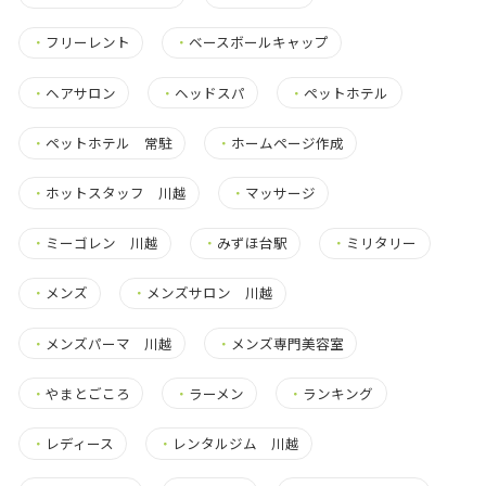
・
フリーレント
・
ベースボールキャップ
・
ヘアサロン
・
ヘッドスパ
・
ペットホテル
・
ペットホテル 常駐
・
ホームページ作成
・
ホットスタッフ 川越
・
マッサージ
・
ミーゴレン 川越
・
みずほ台駅
・
ミリタリー
・
メンズ
・
メンズサロン 川越
・
メンズパーマ 川越
・
メンズ専門美容室
・
やまとごころ
・
ラーメン
・
ランキング
・
レディース
・
レンタルジム 川越