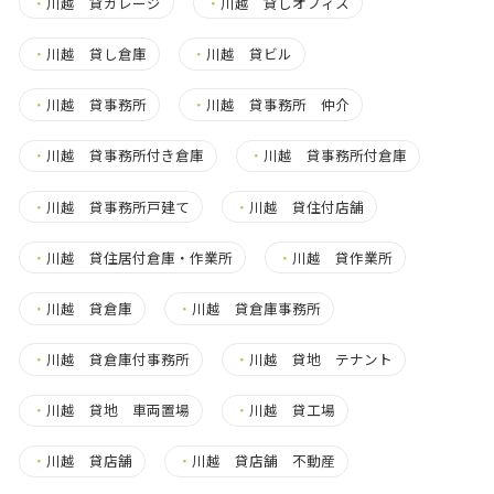
・
川越 貸ガレージ
・
川越 貸しオフィス
・
川越 貸し倉庫
・
川越 貸ビル
・
川越 貸事務所
・
川越 貸事務所 仲介
・
川越 貸事務所付き倉庫
・
川越 貸事務所付倉庫
・
川越 貸事務所戸建て
・
川越 貸住付店舗
・
川越 貸住居付倉庫・作業所
・
川越 貸作業所
・
川越 貸倉庫
・
川越 貸倉庫事務所
・
川越 貸倉庫付事務所
・
川越 貸地 テナント
・
川越 貸地 車両置場
・
川越 貸工場
・
川越 貸店舗
・
川越 貸店舗 不動産