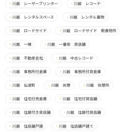
・
川越 レーザープリンター
・
川越 レコード
・
川越 レンタルスペース
・
川越 レンタル着物
・
川越 ロードサイド
・
川越 ロードサイド 飲食物件
・
川越 一棟
・
川越 一番街 貸店舗
・
川越 不動産会社
・
川越 中古レコード
・
川越 事務所付倉庫
・
川越 事務所付貸倉庫
・
川越 仙波町
・
川越 休憩
・
川越 休憩所
・
川越 住宅付売倉庫
・
川越 住宅付貸店舗
・
川越 住居付き貸店舗
・
川越 住居付貸店舗
・
川越 住店舗戸建
・
川越 住店舗戸建て