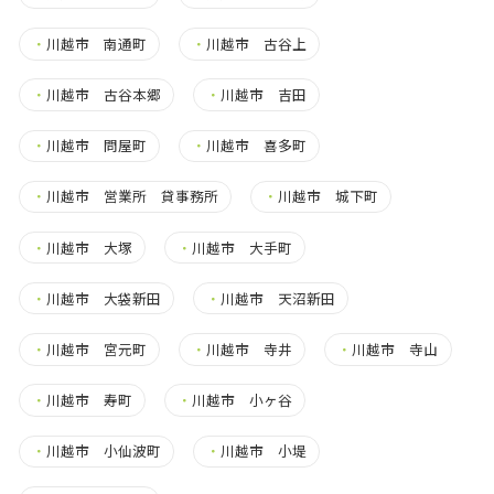
・
川越市 南通町
・
川越市 古谷上
・
川越市 古谷本郷
・
川越市 吉田
・
川越市 問屋町
・
川越市 喜多町
・
川越市 営業所 貸事務所
・
川越市 城下町
・
川越市 大塚
・
川越市 大手町
・
川越市 大袋新田
・
川越市 天沼新田
・
川越市 宮元町
・
川越市 寺井
・
川越市 寺山
・
川越市 寿町
・
川越市 小ヶ谷
・
川越市 小仙波町
・
川越市 小堤