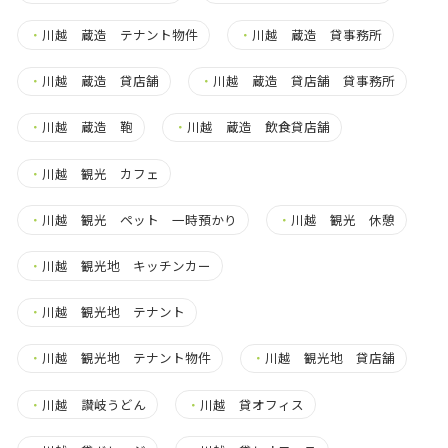
・
川越 蔵造 テナント物件
・
川越 蔵造 貸事務所
・
川越 蔵造 貸店舗
・
川越 蔵造 貸店舗 貸事務所
・
川越 蔵造 鞄
・
川越 蔵造 飲食貸店舗
・
川越 観光 カフェ
・
川越 観光 ペット 一時預かり
・
川越 観光 休憩
・
川越 観光地 キッチンカー
・
川越 観光地 テナント
・
川越 観光地 テナント物件
・
川越 観光地 貸店舗
・
川越 讃岐うどん
・
川越 貸オフィス