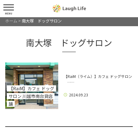
MENU
ホーム
>
南大塚 ドッグサロン
南大塚 ドッグサロン
【RaiM（ライム）】カフェ ドッグサロン
……
【RaiM】カフェ ドッグ
2024.09.23
サロン 川越市南台貸店
舗