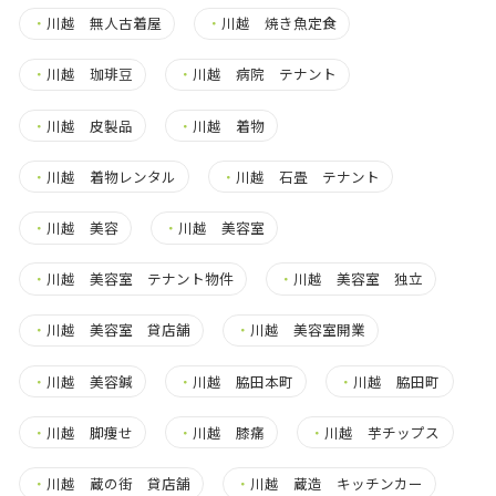
・
川越 無人古着屋
・
川越 焼き魚定食
・
川越 珈琲豆
・
川越 病院 テナント
・
川越 皮製品
・
川越 着物
・
川越 着物レンタル
・
川越 石畳 テナント
・
川越 美容
・
川越 美容室
・
川越 美容室 テナント物件
・
川越 美容室 独立
・
川越 美容室 貸店舗
・
川越 美容室開業
・
川越 美容鍼
・
川越 脇田本町
・
川越 脇田町
・
川越 脚痩せ
・
川越 膝痛
・
川越 芋チップス
・
川越 蔵の街 貸店舗
・
川越 蔵造 キッチンカー