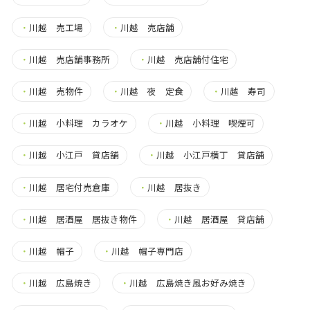
・
川越 売工場
・
川越 売店舗
・
川越 売店舗事務所
・
川越 売店舗付住宅
・
川越 売物件
・
川越 夜 定食
・
川越 寿司
・
川越 小料理 カラオケ
・
川越 小料理 喫煙可
・
川越 小江戸 貸店舗
・
川越 小江戸横丁 貸店舗
・
川越 居宅付売倉庫
・
川越 居抜き
・
川越 居酒屋 居抜き物件
・
川越 居酒屋 貸店舗
・
川越 帽子
・
川越 帽子専門店
・
川越 広島焼き
・
川越 広島焼き風お好み焼き