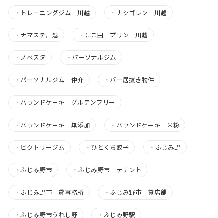
・
トレーニングジム 川越
・
ナシゴレン 川越
・
ナマステ川越
・
にこ田 プリン 川越
・
ノベスタ
・
パーソナルジム
・
パーソナルジム 仲介
・
バー居抜き物件
・
パウンドケーキ グルテンフリー
・
パウンドケーキ 無添加
・
パウンドケーキ 米粉
・
ビクトリージム
・
ひとくち餃子
・
ふじみ野
・
ふじみ野市
・
ふじみ野市 テナント
・
ふじみ野市 貸事務所
・
ふじみ野市 貸店舗
・
ふじみ野市うれし野
・
ふじみ野駅