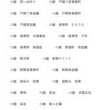
・
川越 思い出作り
・
川越 戸建て貸事務所
・
川越 戸建て貸店舗
・
川越 戸建貸事務所
・
川越 戸建貸店舗
・
川越 接骨院 むちうち
・
川越 接骨院 交通事故
・
川越 接骨院 子供
・
川越 接骨院 後遺症
・
川越 新富町 貸店舗
・
川越 新河岸
・
川越 新築テナント
・
川越 新築貸事務所
・
川越 新築貸店舗
・
川越 昼呑み 定食
・
川越 昼飲み 定食
・
川越 果物
・
川越 民泊
・
川越 派遣会社
・
川越 温活
・
川越 無人古着