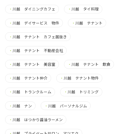
・
川越 ダイニングカフェ
・
川越 タイ料理
・
川越 デイサービス 物件
・
川越 テナント
・
川越 テナント カフェ居抜き
・
川越 テナント 不動産会社
・
川越 テナント 美容室
・
川越 テナント 飲食
・
川越 テナント仲介
・
川越 テナント物件
・
川越 トランクルーム
・
川越 トリミング
・
川越 ナン
・
川越 パーソナルジム
・
川越 はつかり醤油ラーメン
・
川越 プライベートサロン マツエク