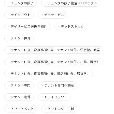
・
チュンダの餃子
・
チュンダの餃子復活プロジェクト
・
テイクアウト
・
デイサービス
・
デイサービス居抜き物件
・
デッドストック
・
テナント仲介
・
テナント仲介、貸事務所仲介、テナント物件、学習塾、教室
・
テナント仲介、貸事務所仲介、テナント物件、川越、蔵造り
・
テナント仲介、貸事務所仲介、貸店舗仲介、居抜き、
・
テナント専門
・
テナント専門不動産
・
テナント物件
・
ドライフラワー
・
トリートメント
・
トリミング 川越