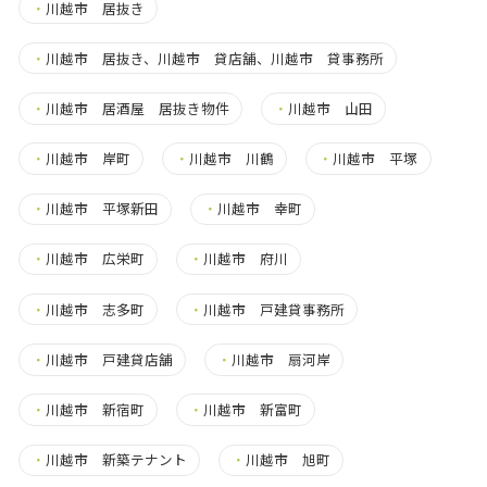
・
川越市 居抜き
・
川越市 居抜き、川越市 貸店舗、川越市 貸事務所
・
川越市 居酒屋 居抜き物件
・
川越市 山田
・
川越市 岸町
・
川越市 川鶴
・
川越市 平塚
・
川越市 平塚新田
・
川越市 幸町
・
川越市 広栄町
・
川越市 府川
・
川越市 志多町
・
川越市 戸建貸事務所
・
川越市 戸建貸店舗
・
川越市 扇河岸
・
川越市 新宿町
・
川越市 新富町
・
川越市 新築テナント
・
川越市 旭町