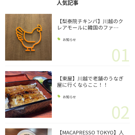
人気記事
【梨泰院チキンパ】川越のク
レアモールに韓国のファ…
お知らせ
01
【東屋】川越で老舗のうなぎ
屋に行くならここ！！
お知らせ
02
【MACAPRESSO TOKYO】人