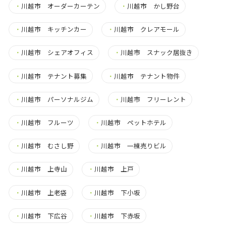
・
川越市 オーダーカーテン
・
川越市 かし野台
・
川越市 キッチンカー
・
川越市 クレアモール
・
川越市 シェアオフィス
・
川越市 スナック居抜き
・
川越市 テナント募集
・
川越市 テナント物件
・
川越市 パーソナルジム
・
川越市 フリーレント
・
川越市 フルーツ
・
川越市 ペットホテル
・
川越市 むさし野
・
川越市 一棟売りビル
・
川越市 上寺山
・
川越市 上戸
・
川越市 上老袋
・
川越市 下小坂
・
川越市 下広谷
・
川越市 下赤坂