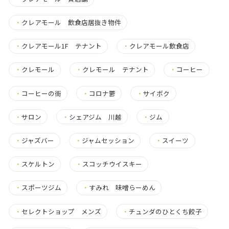
・
クレアモール 飲食店居抜き物件
・
クレアモール1F テナント
・
クレアモール飲食店
・
クレモール
・
クレモール テナント
・
コーヒー
・
コーヒーの街
・
コロナ鬱
・
サイボク
・
サロン
・
シェアジム 川越
・
ジム
・
ジャズバー
・
ジャムセッション
・
スイーツ
・
スケルトン
・
スコッチウイスキー
・
スポーツジム
・
すみれ 味噌らーめん
・
セレクトショップ メンズ
・
チュンダのひとくち餃子