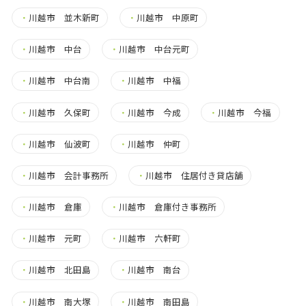
・
川越市 並木新町
・
川越市 中原町
・
川越市 中台
・
川越市 中台元町
・
川越市 中台南
・
川越市 中福
・
川越市 久保町
・
川越市 今成
・
川越市 今福
・
川越市 仙波町
・
川越市 仲町
・
川越市 会計事務所
・
川越市 住居付き貸店舗
・
川越市 倉庫
・
川越市 倉庫付き事務所
・
川越市 元町
・
川越市 六軒町
・
川越市 北田島
・
川越市 南台
・
川越市 南大塚
・
川越市 南田島