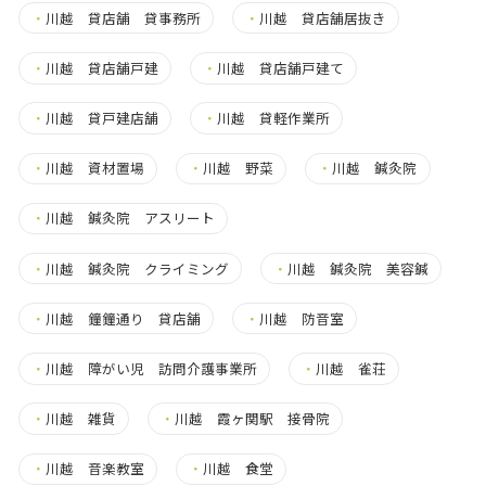
・
川越 貸店舗 貸事務所
・
川越 貸店舗居抜き
・
川越 貸店舗戸建
・
川越 貸店舗戸建て
・
川越 貸戸建店舗
・
川越 貸軽作業所
・
川越 資材置場
・
川越 野菜
・
川越 鍼灸院
・
川越 鍼灸院 アスリート
・
川越 鍼灸院 クライミング
・
川越 鍼灸院 美容鍼
・
川越 鐘鐘通り 貸店舗
・
川越 防音室
・
川越 障がい児 訪問介護事業所
・
川越 雀荘
・
川越 雑貨
・
川越 霞ヶ関駅 接骨院
・
川越 音楽教室
・
川越 食堂