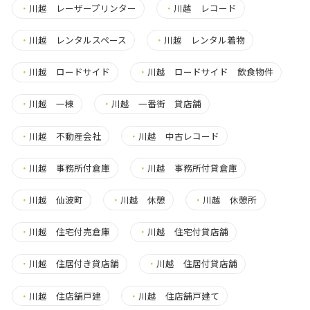
・
川越 レーザープリンター
・
川越 レコード
・
川越 レンタルスペース
・
川越 レンタル着物
・
川越 ロードサイド
・
川越 ロードサイド 飲食物件
・
川越 一棟
・
川越 一番街 貸店舗
・
川越 不動産会社
・
川越 中古レコード
・
川越 事務所付倉庫
・
川越 事務所付貸倉庫
・
川越 仙波町
・
川越 休憩
・
川越 休憩所
・
川越 住宅付売倉庫
・
川越 住宅付貸店舗
・
川越 住居付き貸店舗
・
川越 住居付貸店舗
・
川越 住店舗戸建
・
川越 住店舗戸建て