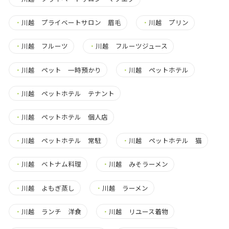
・
川越 プライベートサロン 眉毛
・
川越 プリン
・
川越 フルーツ
・
川越 フルーツジュース
・
川越 ペット 一時預かり
・
川越 ペットホテル
・
川越 ペットホテル テナント
・
川越 ペットホテル 個人店
・
川越 ペットホテル 常駐
・
川越 ペットホテル 猫
・
川越 ベトナム料理
・
川越 みそラーメン
・
川越 よもぎ蒸し
・
川越 ラーメン
・
川越 ランチ 洋食
・
川越 リユース着物