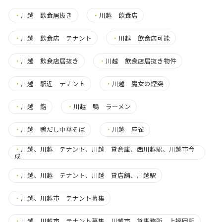
・
川越 飲食居抜き
・
川越 飲食店
・
川越 飲食店 テナント
・
川越 飲食店可能
・
川越 飲食店居抜き
・
川越 飲食店居抜き物件
・
川越 駅近 テナント
・
川越 魔女の煙突
・
川越 鮨
・
川越 鴨 ラーメン
・
川越 鴨だし中華そば
・
川越 麻雀
・
川越、川越 テナント、川越 貸倉庫、西川越駅、川越市今
成
・
川越、川越 テナント、川越 貸店舗、川越駅
・
川越、川越市 テナント募集
・
川越、川越市 テナント募集、川越市 貸事務所、上福岡駅