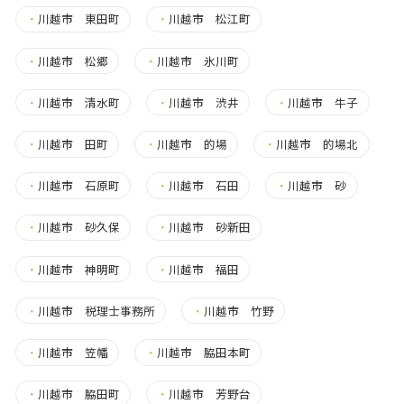
・
川越市 東田町
・
川越市 松江町
・
川越市 松郷
・
川越市 氷川町
・
川越市 清水町
・
川越市 渋井
・
川越市 牛子
・
川越市 田町
・
川越市 的場
・
川越市 的場北
・
川越市 石原町
・
川越市 石田
・
川越市 砂
・
川越市 砂久保
・
川越市 砂新田
・
川越市 神明町
・
川越市 福田
・
川越市 税理士事務所
・
川越市 竹野
・
川越市 笠幡
・
川越市 脇田本町
・
川越市 脇田町
・
川越市 芳野台