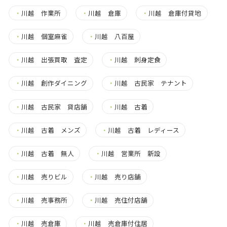
・
川越 作業所
・
川越 倉庫
・
川越 倉庫付貸地
・
川越 個室麻雀
・
川越 八百屋
・
川越 出張買取 査定
・
川越 刺身定食
・
川越 創作ダイニング
・
川越 古民家 テナント
・
川越 古民家 貸店舗
・
川越 古着
・
川越 古着 メンズ
・
川越 古着 レディース
・
川越 古着 無人
・
川越 営業所 新設
・
川越 売りビル
・
川越 売り店舗
・
川越 売事務所
・
川越 売住付店舗
・
川越 売倉庫
・
川越 売倉庫付住居