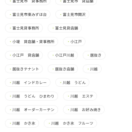
・
富士見市 貸事務所
・
富士見市 貸店舗
・
富士見市東みずほ台
・
富士見市関沢
・
富士見貸事務所
・
富士見貸店舗
・
小堤 貸店舗・貸事務所
・
小江戸
・
小江戸 貸店舗
・
小江戸川越
・
居抜き
・
居抜きテナント
・
居抜き店舗
・
川越
・
川越 インドカレー
・
川越 うどん
・
川越 うどん ひまわり
・
川越 エステ
・
川越 オーダーカーテン
・
川越 お好み焼き
・
川越 かき氷
・
川越 かき氷 フルーツ