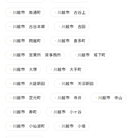
・
川越市 南通町
・
川越市 古谷上
・
川越市 古谷本郷
・
川越市 吉田
・
川越市 問屋町
・
川越市 喜多町
・
川越市 営業所 貸事務所
・
川越市 城下町
・
川越市 大塚
・
川越市 大手町
・
川越市 大袋新田
・
川越市 天沼新田
・
川越市 宮元町
・
川越市 寺井
・
川越市 寺山
・
川越市 寿町
・
川越市 小ヶ谷
・
川越市 小仙波町
・
川越市 小堤