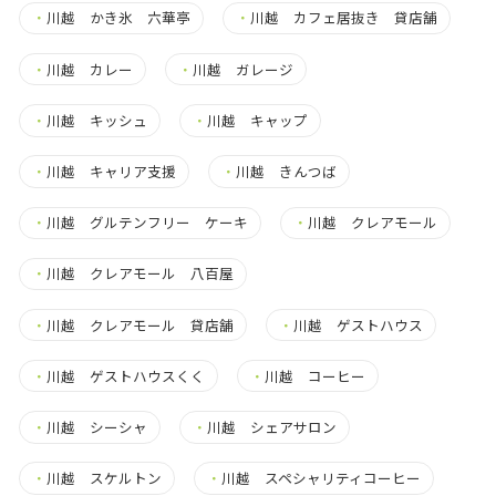
・
川越 かき氷 六華亭
・
川越 カフェ居抜き 貸店舗
・
川越 カレー
・
川越 ガレージ
・
川越 キッシュ
・
川越 キャップ
・
川越 キャリア支援
・
川越 きんつば
・
川越 グルテンフリー ケーキ
・
川越 クレアモール
・
川越 クレアモール 八百屋
・
川越 クレアモール 貸店舗
・
川越 ゲストハウス
・
川越 ゲストハウスくく
・
川越 コーヒー
・
川越 シーシャ
・
川越 シェアサロン
・
川越 スケルトン
・
川越 スペシャリティコーヒー