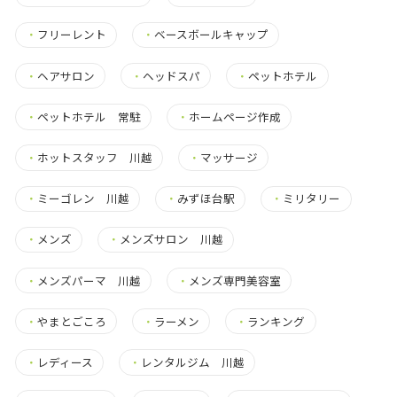
・
フリーレント
・
ベースボールキャップ
・
ヘアサロン
・
ヘッドスパ
・
ペットホテル
・
ペットホテル 常駐
・
ホームページ作成
・
ホットスタッフ 川越
・
マッサージ
・
ミーゴレン 川越
・
みずほ台駅
・
ミリタリー
・
メンズ
・
メンズサロン 川越
・
メンズパーマ 川越
・
メンズ専門美容室
・
やまとごころ
・
ラーメン
・
ランキング
・
レディース
・
レンタルジム 川越