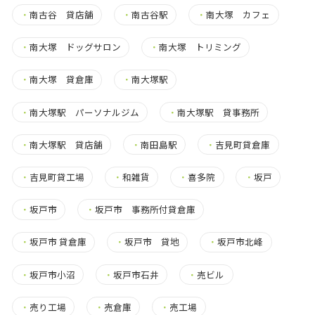
・
南古谷 貸店舗
・
南古谷駅
・
南大塚 カフェ
・
南大塚 ドッグサロン
・
南大塚 トリミング
・
南大塚 貸倉庫
・
南大塚駅
・
南大塚駅 パーソナルジム
・
南大塚駅 貸事務所
・
南大塚駅 貸店舗
・
南田島駅
・
吉見町貸倉庫
・
吉見町貸工場
・
和雑貨
・
喜多院
・
坂戸
・
坂戸市
・
坂戸市 事務所付貸倉庫
・
坂戸市 貸倉庫
・
坂戸市 貸地
・
坂戸市北峰
・
坂戸市小沼
・
坂戸市石井
・
売ビル
・
売り工場
・
売倉庫
・
売工場