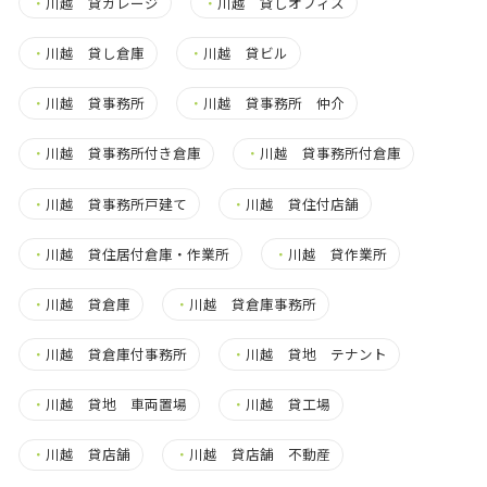
・
川越 貸ガレージ
・
川越 貸しオフィス
・
川越 貸し倉庫
・
川越 貸ビル
・
川越 貸事務所
・
川越 貸事務所 仲介
・
川越 貸事務所付き倉庫
・
川越 貸事務所付倉庫
・
川越 貸事務所戸建て
・
川越 貸住付店舗
・
川越 貸住居付倉庫・作業所
・
川越 貸作業所
・
川越 貸倉庫
・
川越 貸倉庫事務所
・
川越 貸倉庫付事務所
・
川越 貸地 テナント
・
川越 貸地 車両置場
・
川越 貸工場
・
川越 貸店舗
・
川越 貸店舗 不動産