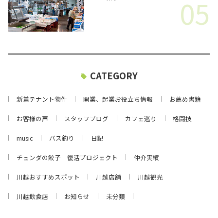
05
CATEGORY
新着テナント物件
開業、起業お役立ち情報
お薦め書籍
お客様の声
スタッフブログ
カフェ巡り
格闘技
music
バス釣り
日記
チュンダの餃子 復活プロジェクト
仲介実績
川越おすすめスポット
川越店舗
川越観光
川越飲食店
お知らせ
未分類