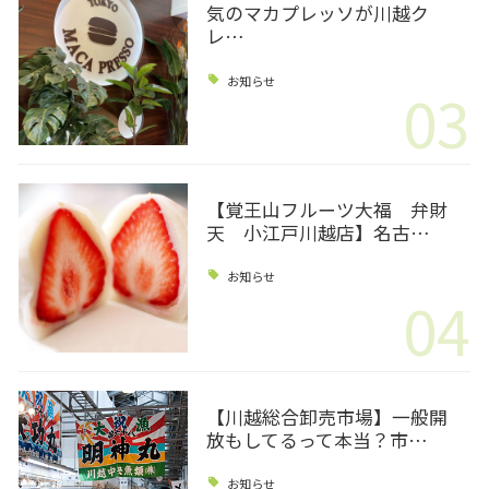
気のマカプレッソが川越ク
レ…
お知らせ
03
【覚王山フルーツ大福 弁財
天 小江戸川越店】名古…
お知らせ
04
【川越総合卸売市場】一般開
放もしてるって本当？市…
お知らせ