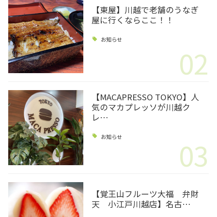
【東屋】川越で老舗のうなぎ
屋に行くならここ！！
お知らせ
02
【MACAPRESSO TOKYO】人
気のマカプレッソが川越ク
レ…
お知らせ
03
【覚王山フルーツ大福 弁財
天 小江戸川越店】名古…