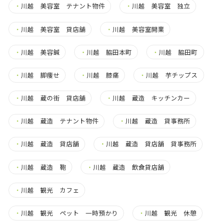
・
川越 美容室 テナント物件
・
川越 美容室 独立
・
川越 美容室 貸店舗
・
川越 美容室開業
・
川越 美容鍼
・
川越 脇田本町
・
川越 脇田町
・
川越 脚痩せ
・
川越 膝痛
・
川越 芋チップス
・
川越 蔵の街 貸店舗
・
川越 蔵造 キッチンカー
・
川越 蔵造 テナント物件
・
川越 蔵造 貸事務所
・
川越 蔵造 貸店舗
・
川越 蔵造 貸店舗 貸事務所
・
川越 蔵造 鞄
・
川越 蔵造 飲食貸店舗
・
川越 観光 カフェ
・
川越 観光 ペット 一時預かり
・
川越 観光 休憩