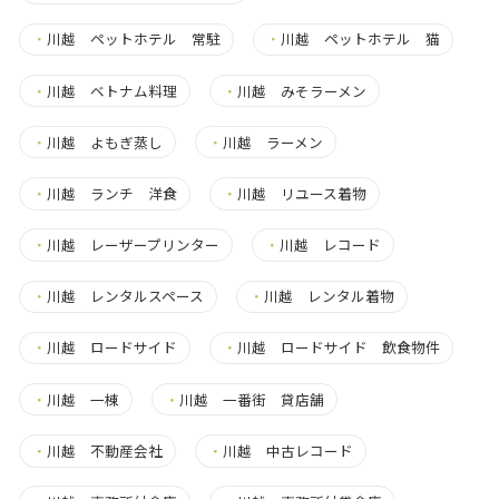
・
川越 ペットホテル 常駐
・
川越 ペットホテル 猫
・
川越 ベトナム料理
・
川越 みそラーメン
・
川越 よもぎ蒸し
・
川越 ラーメン
・
川越 ランチ 洋食
・
川越 リユース着物
・
川越 レーザープリンター
・
川越 レコード
・
川越 レンタルスペース
・
川越 レンタル着物
・
川越 ロードサイド
・
川越 ロードサイド 飲食物件
・
川越 一棟
・
川越 一番街 貸店舗
・
川越 不動産会社
・
川越 中古レコード