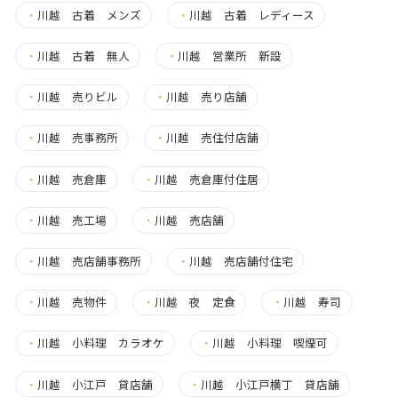
・
川越 古着 メンズ
・
川越 古着 レディース
・
川越 古着 無人
・
川越 営業所 新設
・
川越 売りビル
・
川越 売り店舗
・
川越 売事務所
・
川越 売住付店舗
・
川越 売倉庫
・
川越 売倉庫付住居
・
川越 売工場
・
川越 売店舗
・
川越 売店舗事務所
・
川越 売店舗付住宅
・
川越 売物件
・
川越 夜 定食
・
川越 寿司
・
川越 小料理 カラオケ
・
川越 小料理 喫煙可
・
川越 小江戸 貸店舗
・
川越 小江戸横丁 貸店舗