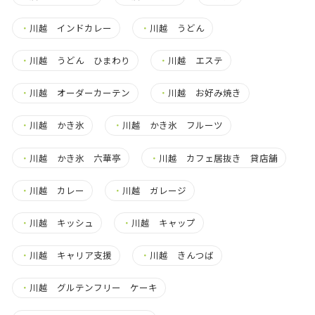
・
川越 インドカレー
・
川越 うどん
・
川越 うどん ひまわり
・
川越 エステ
・
川越 オーダーカーテン
・
川越 お好み焼き
・
川越 かき氷
・
川越 かき氷 フルーツ
・
川越 かき氷 六華亭
・
川越 カフェ居抜き 貸店舗
・
川越 カレー
・
川越 ガレージ
・
川越 キッシュ
・
川越 キャップ
・
川越 キャリア支援
・
川越 きんつば
・
川越 グルテンフリー ケーキ