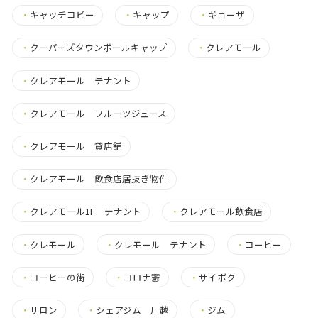
・
キャッチコピー
・
キャップ
・
ギョーザ
・
クーパーズタウンボールキャップ
・
クレアモール
・
クレアモール テナント
・
クレアモール フルーツジュース
・
クレアモール 貸店舗
・
クレアモール 飲食店居抜き物件
・
クレアモール1F テナント
・
クレアモール飲食店
・
クレモール
・
クレモール テナント
・
コーヒー
・
コーヒーの街
・
コロナ鬱
・
サイボク
・
サロン
・
シェアジム 川越
・
ジム