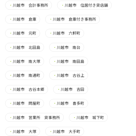
・
川越市 会計事務所
・
川越市 住居付き貸店舗
・
川越市 倉庫
・
川越市 倉庫付き事務所
・
川越市 元町
・
川越市 六軒町
・
川越市 北田島
・
川越市 南台
・
川越市 南大塚
・
川越市 南田島
・
川越市 南通町
・
川越市 古谷上
・
川越市 古谷本郷
・
川越市 吉田
・
川越市 問屋町
・
川越市 喜多町
・
川越市 営業所 貸事務所
・
川越市 城下町
・
川越市 大塚
・
川越市 大手町