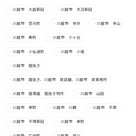
・
川越市 大袋新田
・
川越市 天沼新田
・
川越市 宮元町
・
川越市 寺井
・
川越市 寺山
・
川越市 寿町
・
川越市 小ヶ谷
・
川越市 小仙波町
・
川越市 小堤
・
川越市 居抜き
・
川越市 居抜き、川越市 貸店舗、川越市 貸事務所
・
川越市 居酒屋 居抜き物件
・
川越市 山田
・
川越市 岸町
・
川越市 川鶴
・
川越市 平塚
・
川越市 平塚新田
・
川越市 幸町
・
川越市 広栄町
・
川越市 府川