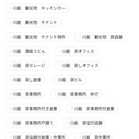
・
川越 観光地 キッチンカー
・
川越 観光地 テナント
・
川越 観光地 テナント物件
・
川越 観光地 貸店舗
・
川越 讃岐うどん
・
川越 貸オフィス
・
川越 貸ガレージ
・
川越 貸しオフィス
・
川越 貸し倉庫
・
川越 貸ビル
・
川越 貸事務所
・
川越 貸事務所 仲介
・
川越 貸事務所付き倉庫
・
川越 貸事務所付倉庫
・
川越 貸事務所戸建て
・
川越 貸住付店舗
・
川越 貸住居付倉庫・作業所
・
川越 貸作業所