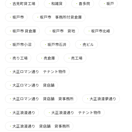
・
吉見町貸工場
・
和雑貨
・
喜多院
・
坂戸
・
坂戸市
・
坂戸市 事務所付貸倉庫
・
坂戸市 貸倉庫
・
坂戸市 貸地
・
坂戸市北峰
・
坂戸市小沼
・
坂戸市石井
・
売ビル
・
売り工場
・
売倉庫
・
売工場
・
大正ロマン通り テナント物件
・
大正ロマン通り 貸店舗
・
大正ロマン通り 貸店舗 貸事務所
・
大正浪漫夢通り
・
大正浪漫通り
・
大正浪漫通り テナント物件
・
大正浪漫通り 貸店舗 貸事務所