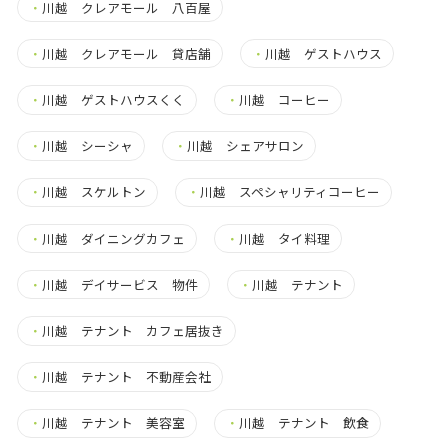
・
川越 クレアモール 八百屋
・
川越 クレアモール 貸店舗
・
川越 ゲストハウス
・
川越 ゲストハウスくく
・
川越 コーヒー
・
川越 シーシャ
・
川越 シェアサロン
・
川越 スケルトン
・
川越 スペシャリティコーヒー
・
川越 ダイニングカフェ
・
川越 タイ料理
・
川越 デイサービス 物件
・
川越 テナント
・
川越 テナント カフェ居抜き
・
川越 テナント 不動産会社
・
川越 テナント 美容室
・
川越 テナント 飲食