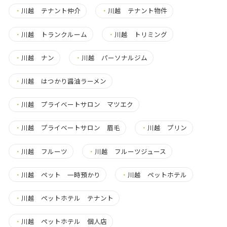
・
川越 テナント仲介
・
川越 テナント物件
・
川越 トランクルーム
・
川越 トリミング
・
川越 ナン
・
川越 パーソナルジム
・
川越 はつかり醤油ラーメン
・
川越 プライベートサロン マツエク
・
川越 プライベートサロン 眉毛
・
川越 プリン
・
川越 フルーツ
・
川越 フルーツジュース
・
川越 ペット 一時預かり
・
川越 ペットホテル
・
川越 ペットホテル テナント
・
川越 ペットホテル 個人店