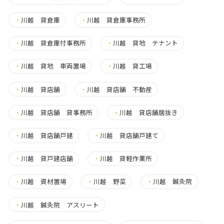
・
川越 貸倉庫
・
川越 貸倉庫事務所
・
川越 貸倉庫付事務所
・
川越 貸地 テナント
・
川越 貸地 車両置場
・
川越 貸工場
・
川越 貸店舗
・
川越 貸店舗 不動産
・
川越 貸店舗 貸事務所
・
川越 貸店舗居抜き
・
川越 貸店舗戸建
・
川越 貸店舗戸建て
・
川越 貸戸建店舗
・
川越 貸軽作業所
・
川越 資材置場
・
川越 野菜
・
川越 鍼灸院
・
川越 鍼灸院 アスリート