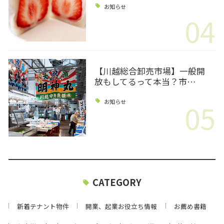
お知らせ
04
【川越総合卸売市場】一般開
放もしてるって本当？市…
05
お知らせ
CATEGORY
新着テナント物件
開業、起業お役立ち情報
お薦め書籍