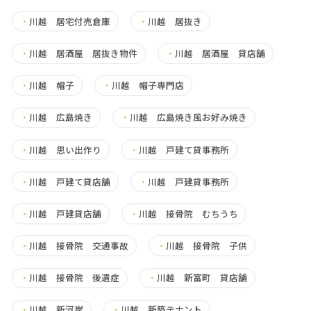
・
川越 居宅付売倉庫
・
川越 居抜き
・
川越 居酒屋 居抜き物件
・
川越 居酒屋 貸店舗
・
川越 帽子
・
川越 帽子専門店
・
川越 広島焼き
・
川越 広島焼き風お好み焼き
・
川越 思い出作り
・
川越 戸建て貸事務所
・
川越 戸建て貸店舗
・
川越 戸建貸事務所
・
川越 戸建貸店舗
・
川越 接骨院 むちうち
・
川越 接骨院 交通事故
・
川越 接骨院 子供
・
川越 接骨院 後遺症
・
川越 新富町 貸店舗
・
川越 新河岸
・
川越 新築テナント