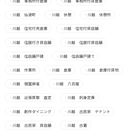
・
川越 事務所付倉庫
・
川越 事務所付貸倉庫
・
川越 仙波町
・
川越 休憩
・
川越 休憩所
・
川越 住宅付売倉庫
・
川越 住宅付貸店舗
・
川越 住居付き貸店舗
・
川越 住居付貸店舗
・
川越 住店舗戸建
・
川越 住店舗戸建て
・
川越 作業所
・
川越 倉庫
・
川越 倉庫付貸地
・
川越 個室麻雀
・
川越 八百屋
・
川越 出張買取 査定
・
川越 刺身定食
・
川越 創作ダイニング
・
川越 古民家 テナント
・
川越 古民家 貸店舗
・
川越 古着