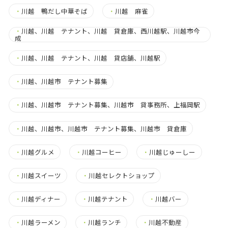
・
川越 鴨だし中華そば
・
川越 麻雀
・
川越、川越 テナント、川越 貸倉庫、西川越駅、川越市今
成
・
川越、川越 テナント、川越 貸店舗、川越駅
・
川越、川越市 テナント募集
・
川越、川越市 テナント募集、川越市 貸事務所、上福岡駅
・
川越、川越市、川越市 テナント募集、川越市 貸倉庫
・
川越グルメ
・
川越コーヒー
・
川越じゅーしー
・
川越スイーツ
・
川越セレクトショップ
・
川越ディナー
・
川越テナント
・
川越バー
・
川越ラーメン
・
川越ランチ
・
川越不動産