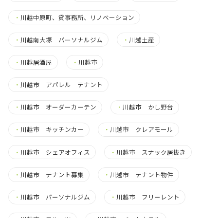
・
川越中原町、貸事務所、リノベーション
・
川越南大塚 パーソナルジム
・
川越土産
・
川越居酒屋
・
川越市
・
川越市 アパレル テナント
・
川越市 オーダーカーテン
・
川越市 かし野台
・
川越市 キッチンカー
・
川越市 クレアモール
・
川越市 シェアオフィス
・
川越市 スナック居抜き
・
川越市 テナント募集
・
川越市 テナント物件
・
川越市 パーソナルジム
・
川越市 フリーレント