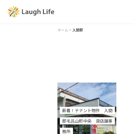
ホーム
>
入間郡
新着！テナント物件 入間
郡毛呂山町中央 貸店舗事
務所