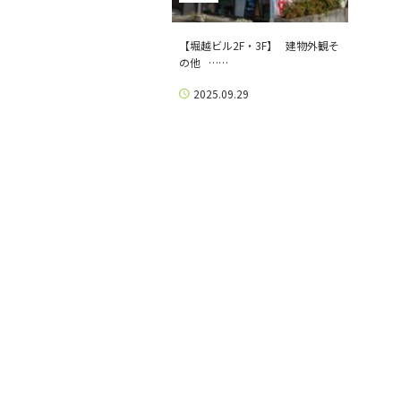
【堀越ビル2F・3F】 建物外観そ
の他 ……
2025.09.29