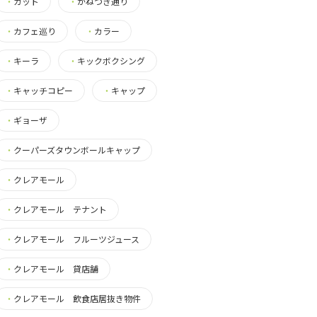
・
カット
・
かねつき通り
・
カフェ巡り
・
カラー
・
キーラ
・
キックボクシング
・
キャッチコピー
・
キャップ
・
ギョーザ
・
クーパーズタウンボールキャップ
・
クレアモール
・
クレアモール テナント
・
クレアモール フルーツジュース
・
クレアモール 貸店舗
・
クレアモール 飲食店居抜き物件