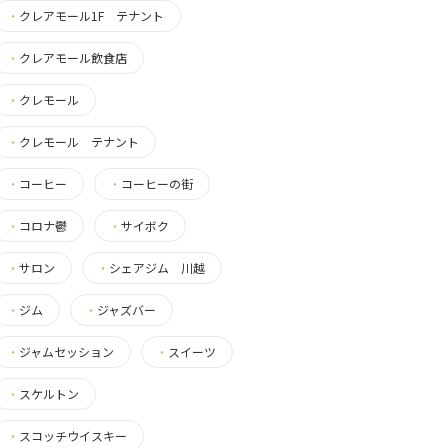
・
クレアモール1F テナント
・
クレアモール飲食店
・
クレモール
・
クレモール テナント
・
コーヒー
・
コーヒーの街
・
コロナ鬱
・
サイボク
・
サロン
・
シェアジム 川越
・
ジム
・
ジャズバー
・
ジャムセッション
・
スイーツ
・
スケルトン
・
スコッチウイスキー