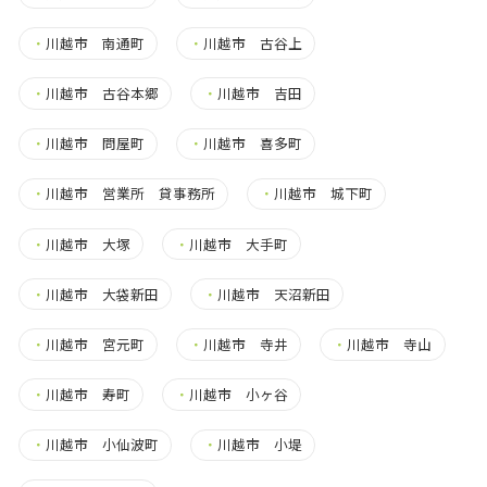
・
川越市 南通町
・
川越市 古谷上
・
川越市 古谷本郷
・
川越市 吉田
・
川越市 問屋町
・
川越市 喜多町
・
川越市 営業所 貸事務所
・
川越市 城下町
・
川越市 大塚
・
川越市 大手町
・
川越市 大袋新田
・
川越市 天沼新田
・
川越市 宮元町
・
川越市 寺井
・
川越市 寺山
・
川越市 寿町
・
川越市 小ヶ谷
・
川越市 小仙波町
・
川越市 小堤