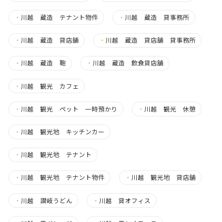
・
川越 蔵造 テナント物件
・
川越 蔵造 貸事務所
・
川越 蔵造 貸店舗
・
川越 蔵造 貸店舗 貸事務所
・
川越 蔵造 鞄
・
川越 蔵造 飲食貸店舗
・
川越 観光 カフェ
・
川越 観光 ペット 一時預かり
・
川越 観光 休憩
・
川越 観光地 キッチンカー
・
川越 観光地 テナント
・
川越 観光地 テナント物件
・
川越 観光地 貸店舗
・
川越 讃岐うどん
・
川越 貸オフィス