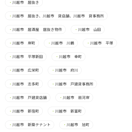
・
川越市 居抜き
・
川越市 居抜き、川越市 貸店舗、川越市 貸事務所
・
川越市 居酒屋 居抜き物件
・
川越市 山田
・
川越市 岸町
・
川越市 川鶴
・
川越市 平塚
・
川越市 平塚新田
・
川越市 幸町
・
川越市 広栄町
・
川越市 府川
・
川越市 志多町
・
川越市 戸建貸事務所
・
川越市 戸建貸店舗
・
川越市 扇河岸
・
川越市 新宿町
・
川越市 新富町
・
川越市 新築テナント
・
川越市 旭町