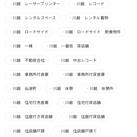
・
川越 レーザープリンター
・
川越 レコード
・
川越 レンタルスペース
・
川越 レンタル着物
・
川越 ロードサイド
・
川越 ロードサイド 飲食物件
・
川越 一棟
・
川越 一番街 貸店舗
・
川越 不動産会社
・
川越 中古レコード
・
川越 事務所付倉庫
・
川越 事務所付貸倉庫
・
川越 仙波町
・
川越 休憩
・
川越 休憩所
・
川越 住宅付売倉庫
・
川越 住宅付貸店舗
・
川越 住居付き貸店舗
・
川越 住居付貸店舗
・
川越 住店舗戸建
・
川越 住店舗戸建て