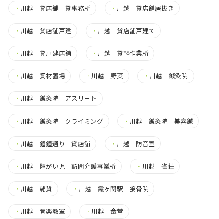
・
川越 貸店舗 貸事務所
・
川越 貸店舗居抜き
・
川越 貸店舗戸建
・
川越 貸店舗戸建て
・
川越 貸戸建店舗
・
川越 貸軽作業所
・
川越 資材置場
・
川越 野菜
・
川越 鍼灸院
・
川越 鍼灸院 アスリート
・
川越 鍼灸院 クライミング
・
川越 鍼灸院 美容鍼
・
川越 鐘鐘通り 貸店舗
・
川越 防音室
・
川越 障がい児 訪問介護事業所
・
川越 雀荘
・
川越 雑貨
・
川越 霞ヶ関駅 接骨院
・
川越 音楽教室
・
川越 食堂