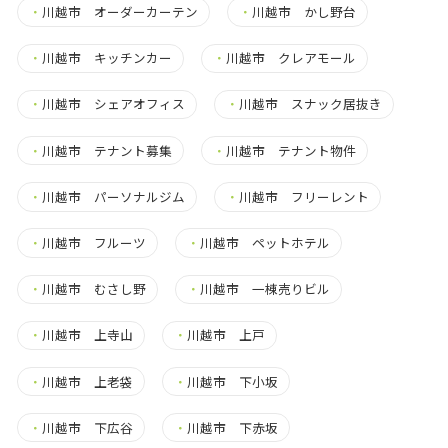
・
川越市 オーダーカーテン
・
川越市 かし野台
・
川越市 キッチンカー
・
川越市 クレアモール
・
川越市 シェアオフィス
・
川越市 スナック居抜き
・
川越市 テナント募集
・
川越市 テナント物件
・
川越市 パーソナルジム
・
川越市 フリーレント
・
川越市 フルーツ
・
川越市 ペットホテル
・
川越市 むさし野
・
川越市 一棟売りビル
・
川越市 上寺山
・
川越市 上戸
・
川越市 上老袋
・
川越市 下小坂
・
川越市 下広谷
・
川越市 下赤坂