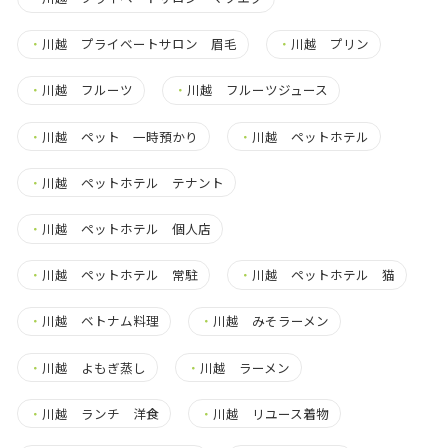
・
川越 プライベートサロン 眉毛
・
川越 プリン
・
川越 フルーツ
・
川越 フルーツジュース
・
川越 ペット 一時預かり
・
川越 ペットホテル
・
川越 ペットホテル テナント
・
川越 ペットホテル 個人店
・
川越 ペットホテル 常駐
・
川越 ペットホテル 猫
・
川越 ベトナム料理
・
川越 みそラーメン
・
川越 よもぎ蒸し
・
川越 ラーメン
・
川越 ランチ 洋食
・
川越 リユース着物