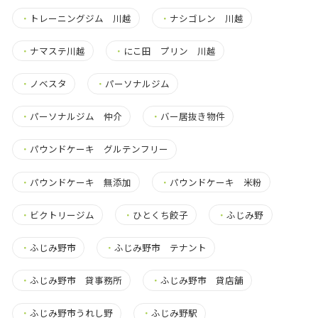
・
トレーニングジム 川越
・
ナシゴレン 川越
・
ナマステ川越
・
にこ田 プリン 川越
・
ノベスタ
・
パーソナルジム
・
パーソナルジム 仲介
・
バー居抜き物件
・
パウンドケーキ グルテンフリー
・
パウンドケーキ 無添加
・
パウンドケーキ 米粉
・
ビクトリージム
・
ひとくち餃子
・
ふじみ野
・
ふじみ野市
・
ふじみ野市 テナント
・
ふじみ野市 貸事務所
・
ふじみ野市 貸店舗
・
ふじみ野市うれし野
・
ふじみ野駅