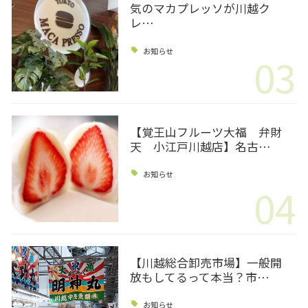
気のマカプレッソが川越ク
レ…
お知らせ
03
【覚王山フルーツ大福 弁財
天 小江戸川越店】名古…
お知らせ
04
【川越総合卸売市場】一般開
放もしてるって本当？市…
お知らせ