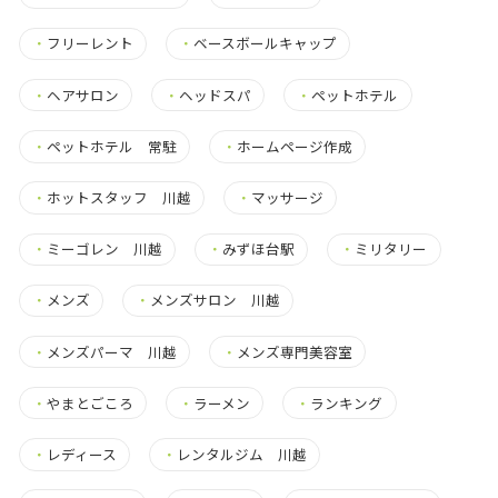
・
フリーレント
・
ベースボールキャップ
・
ヘアサロン
・
ヘッドスパ
・
ペットホテル
・
ペットホテル 常駐
・
ホームページ作成
・
ホットスタッフ 川越
・
マッサージ
・
ミーゴレン 川越
・
みずほ台駅
・
ミリタリー
・
メンズ
・
メンズサロン 川越
・
メンズパーマ 川越
・
メンズ専門美容室
・
やまとごころ
・
ラーメン
・
ランキング
・
レディース
・
レンタルジム 川越