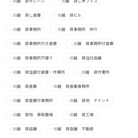
・
川越 貸ガレージ
・
川越 貸しオフィス
・
川越 貸し倉庫
・
川越 貸ビル
・
川越 貸事務所
・
川越 貸事務所 仲介
・
川越 貸事務所付き倉庫
・
川越 貸事務所付倉庫
・
川越 貸事務所戸建て
・
川越 貸住付店舗
・
川越 貸住居付倉庫・作業所
・
川越 貸作業所
・
川越 貸倉庫
・
川越 貸倉庫事務所
・
川越 貸倉庫付事務所
・
川越 貸地 テナント
・
川越 貸地 車両置場
・
川越 貸工場
・
川越 貸店舗
・
川越 貸店舗 不動産