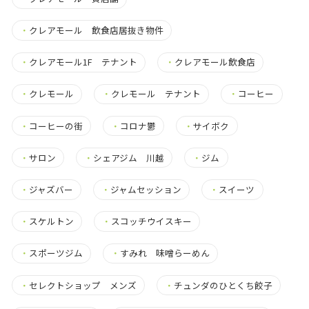
・
クレアモール 飲食店居抜き物件
・
クレアモール1F テナント
・
クレアモール飲食店
・
クレモール
・
クレモール テナント
・
コーヒー
・
コーヒーの街
・
コロナ鬱
・
サイボク
・
サロン
・
シェアジム 川越
・
ジム
・
ジャズバー
・
ジャムセッション
・
スイーツ
・
スケルトン
・
スコッチウイスキー
・
スポーツジム
・
すみれ 味噌らーめん
・
セレクトショップ メンズ
・
チュンダのひとくち餃子