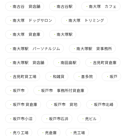
・
南古谷 貸店舗
・
南古谷駅
・
南大塚 カフェ
・
南大塚 ドッグサロン
・
南大塚 トリミング
・
南大塚 貸倉庫
・
南大塚駅
・
南大塚駅 パーソナルジム
・
南大塚駅 貸事務所
・
南大塚駅 貸店舗
・
南田島駅
・
吉見町貸倉庫
・
吉見町貸工場
・
和雑貨
・
喜多院
・
坂戸
・
坂戸市
・
坂戸市 事務所付貸倉庫
・
坂戸市 貸倉庫
・
坂戸市 貸地
・
坂戸市北峰
・
坂戸市小沼
・
坂戸市石井
・
売ビル
・
売り工場
・
売倉庫
・
売工場