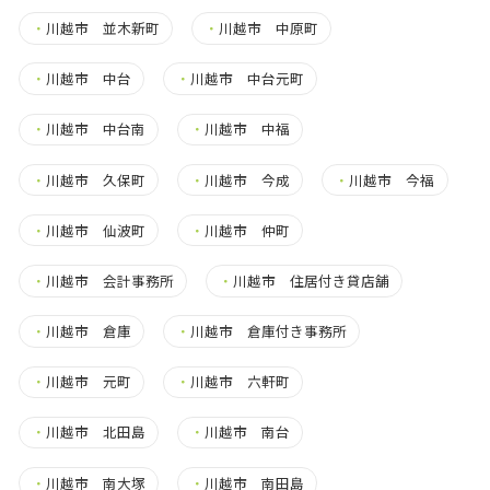
・
川越市 並木新町
・
川越市 中原町
・
川越市 中台
・
川越市 中台元町
・
川越市 中台南
・
川越市 中福
・
川越市 久保町
・
川越市 今成
・
川越市 今福
・
川越市 仙波町
・
川越市 仲町
・
川越市 会計事務所
・
川越市 住居付き貸店舗
・
川越市 倉庫
・
川越市 倉庫付き事務所
・
川越市 元町
・
川越市 六軒町
・
川越市 北田島
・
川越市 南台
・
川越市 南大塚
・
川越市 南田島