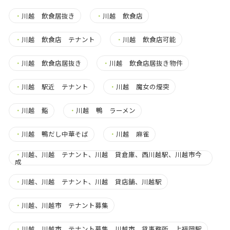
・
川越 飲食居抜き
・
川越 飲食店
・
川越 飲食店 テナント
・
川越 飲食店可能
・
川越 飲食店居抜き
・
川越 飲食店居抜き物件
・
川越 駅近 テナント
・
川越 魔女の煙突
・
川越 鮨
・
川越 鴨 ラーメン
・
川越 鴨だし中華そば
・
川越 麻雀
・
川越、川越 テナント、川越 貸倉庫、西川越駅、川越市今
成
・
川越、川越 テナント、川越 貸店舗、川越駅
・
川越、川越市 テナント募集
・
川越、川越市 テナント募集、川越市 貸事務所、上福岡駅