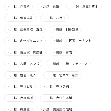
・
川越 作業所
・
川越 倉庫
・
川越 倉庫付貸地
・
川越 個室麻雀
・
川越 八百屋
・
川越 出張買取 査定
・
川越 刺身定食
・
川越 創作ダイニング
・
川越 古民家 テナント
・
川越 古民家 貸店舗
・
川越 古着
・
川越 古着 メンズ
・
川越 古着 レディース
・
川越 古着 無人
・
川越 営業所 新設
・
川越 売りビル
・
川越 売り店舗
・
川越 売事務所
・
川越 売住付店舗
・
川越 売倉庫
・
川越 売倉庫付住居