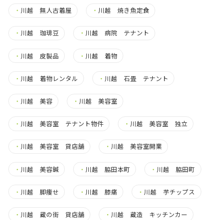
・
川越 無人古着屋
・
川越 焼き魚定食
・
川越 珈琲豆
・
川越 病院 テナント
・
川越 皮製品
・
川越 着物
・
川越 着物レンタル
・
川越 石畳 テナント
・
川越 美容
・
川越 美容室
・
川越 美容室 テナント物件
・
川越 美容室 独立
・
川越 美容室 貸店舗
・
川越 美容室開業
・
川越 美容鍼
・
川越 脇田本町
・
川越 脇田町
・
川越 脚痩せ
・
川越 膝痛
・
川越 芋チップス
・
川越 蔵の街 貸店舗
・
川越 蔵造 キッチンカー