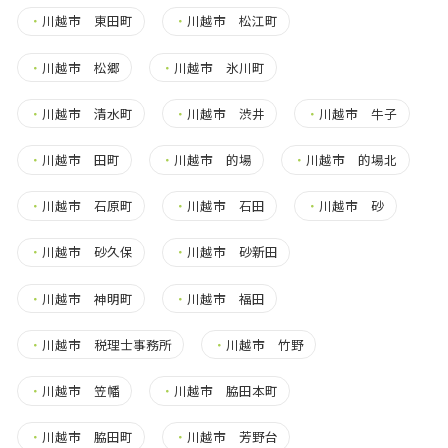
・
川越市 東田町
・
川越市 松江町
・
川越市 松郷
・
川越市 氷川町
・
川越市 清水町
・
川越市 渋井
・
川越市 牛子
・
川越市 田町
・
川越市 的場
・
川越市 的場北
・
川越市 石原町
・
川越市 石田
・
川越市 砂
・
川越市 砂久保
・
川越市 砂新田
・
川越市 神明町
・
川越市 福田
・
川越市 税理士事務所
・
川越市 竹野
・
川越市 笠幡
・
川越市 脇田本町
・
川越市 脇田町
・
川越市 芳野台