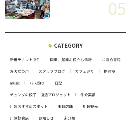
05
CATEGORY
新着テナント物件
開業、起業お役立ち情報
お薦め書籍
お客様の声
スタッフブログ
カフェ巡り
格闘技
music
バス釣り
日記
チュンダの餃子 復活プロジェクト
仲介実績
川越おすすめスポット
川越店舗
川越観光
川越飲食店
お知らせ
未分類