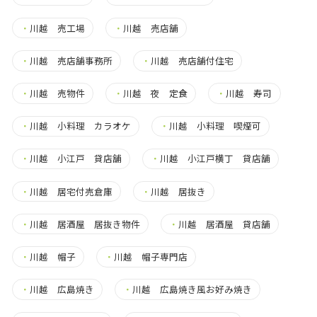
・
川越 売工場
・
川越 売店舗
・
川越 売店舗事務所
・
川越 売店舗付住宅
・
川越 売物件
・
川越 夜 定食
・
川越 寿司
・
川越 小料理 カラオケ
・
川越 小料理 喫煙可
・
川越 小江戸 貸店舗
・
川越 小江戸横丁 貸店舗
・
川越 居宅付売倉庫
・
川越 居抜き
・
川越 居酒屋 居抜き物件
・
川越 居酒屋 貸店舗
・
川越 帽子
・
川越 帽子専門店
・
川越 広島焼き
・
川越 広島焼き風お好み焼き