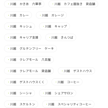
・
川越 かき氷 六華亭
・
川越 カフェ居抜き 貸店舗
・
川越 カレー
・
川越 ガレージ
・
川越 キッシュ
・
川越 キャップ
・
川越 キャリア支援
・
川越 きんつば
・
川越 グルテンフリー ケーキ
・
川越 クレアモール 八百屋
・
川越 クレアモール 貸店舗
・
川越 ゲストハウス
・
川越 ゲストハウスくく
・
川越 コーヒー
・
川越 シーシャ
・
川越 シェアサロン
・
川越 スケルトン
・
川越 スペシャリティコーヒー