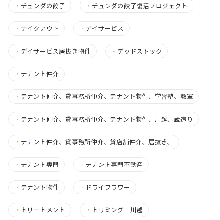
・
チュンダの餃子
・
チュンダの餃子復活プロジェクト
・
テイクアウト
・
デイサービス
・
デイサービス居抜き物件
・
デッドストック
・
テナント仲介
・
テナント仲介、貸事務所仲介、テナント物件、学習塾、教室
・
テナント仲介、貸事務所仲介、テナント物件、川越、蔵造り
・
テナント仲介、貸事務所仲介、貸店舗仲介、居抜き、
・
テナント専門
・
テナント専門不動産
・
テナント物件
・
ドライフラワー
・
トリートメント
・
トリミング 川越