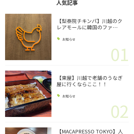
人気記事
【梨泰院チキンパ】川越のク
レアモールに韓国のファ…
お知らせ
01
【東屋】川越で老舗のうなぎ
屋に行くならここ！！
お知らせ
02
【MACAPRESSO TOKYO】人