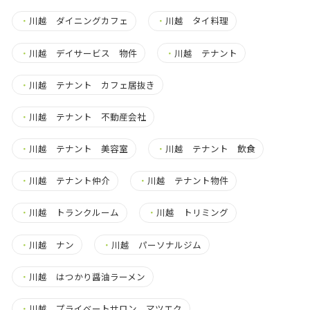
・
川越 ダイニングカフェ
・
川越 タイ料理
・
川越 デイサービス 物件
・
川越 テナント
・
川越 テナント カフェ居抜き
・
川越 テナント 不動産会社
・
川越 テナント 美容室
・
川越 テナント 飲食
・
川越 テナント仲介
・
川越 テナント物件
・
川越 トランクルーム
・
川越 トリミング
・
川越 ナン
・
川越 パーソナルジム
・
川越 はつかり醤油ラーメン
・
川越 プライベートサロン マツエク