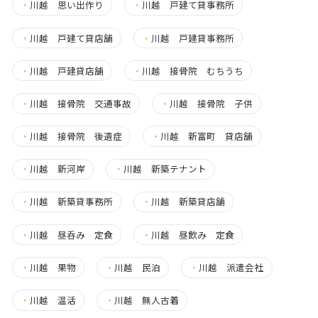
・
川越 思い出作り
・
川越 戸建て貸事務所
・
川越 戸建て貸店舗
・
川越 戸建貸事務所
・
川越 戸建貸店舗
・
川越 接骨院 むちうち
・
川越 接骨院 交通事故
・
川越 接骨院 子供
・
川越 接骨院 後遺症
・
川越 新富町 貸店舗
・
川越 新河岸
・
川越 新築テナント
・
川越 新築貸事務所
・
川越 新築貸店舗
・
川越 昼呑み 定食
・
川越 昼飲み 定食
・
川越 果物
・
川越 民泊
・
川越 派遣会社
・
川越 温活
・
川越 無人古着