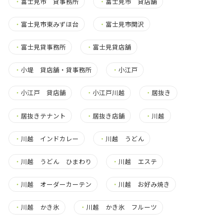
・
富士見市 貸事務所
・
富士見市 貸店舗
・
富士見市東みずほ台
・
富士見市関沢
・
富士見貸事務所
・
富士見貸店舗
・
小堤 貸店舗・貸事務所
・
小江戸
・
小江戸 貸店舗
・
小江戸川越
・
居抜き
・
居抜きテナント
・
居抜き店舗
・
川越
・
川越 インドカレー
・
川越 うどん
・
川越 うどん ひまわり
・
川越 エステ
・
川越 オーダーカーテン
・
川越 お好み焼き
・
川越 かき氷
・
川越 かき氷 フルーツ