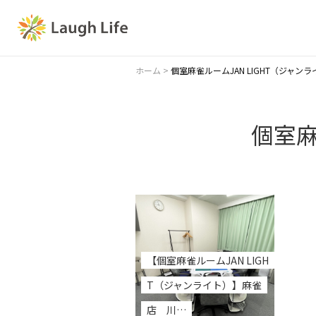
ホーム
>
個室麻雀ルームJAN LIGHT（ジャン
個室麻
【個室麻雀ルームJAN LIGH
T（ジャンライト）】麻雀
店 川…