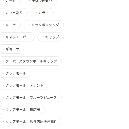
・
カット
・
かねつき通り
・
カフェ巡り
・
カラー
・
キーラ
・
キックボクシング
・
キャッチコピー
・
キャップ
・
ギョーザ
・
クーパーズタウンボールキャップ
・
クレアモール
・
クレアモール テナント
・
クレアモール フルーツジュース
・
クレアモール 貸店舗
・
クレアモール 飲食店居抜き物件