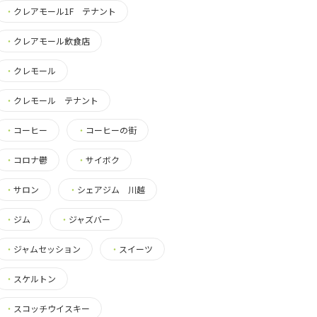
・
クレアモール1F テナント
・
クレアモール飲食店
・
クレモール
・
クレモール テナント
・
コーヒー
・
コーヒーの街
・
コロナ鬱
・
サイボク
・
サロン
・
シェアジム 川越
・
ジム
・
ジャズバー
・
ジャムセッション
・
スイーツ
・
スケルトン
・
スコッチウイスキー