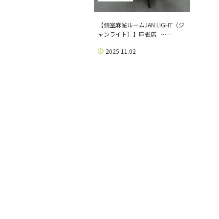
【個室麻雀ルームJAN LIGHT（ジ
ャンライト）】麻雀店 ……
2025.11.02