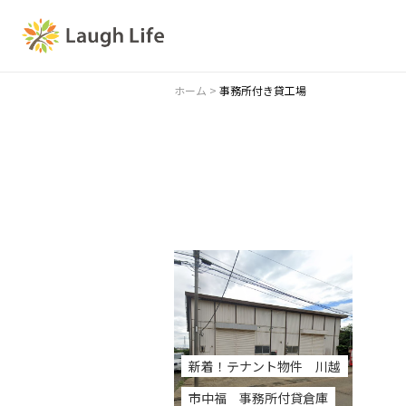
ホーム
>
事務所付き貸工場
新着！テナント物件 川越
市中福 事務所付貸倉庫