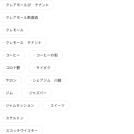
・
クレアモール1F テナント
・
クレアモール飲食店
・
クレモール
・
クレモール テナント
・
コーヒー
・
コーヒーの街
・
コロナ鬱
・
サイボク
・
サロン
・
シェアジム 川越
・
ジム
・
ジャズバー
・
ジャムセッション
・
スイーツ
・
スケルトン
・
スコッチウイスキー