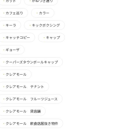
・
カット
・
かねつき通り
・
カフェ巡り
・
カラー
・
キーラ
・
キックボクシング
・
キャッチコピー
・
キャップ
・
ギョーザ
・
クーパーズタウンボールキャップ
・
クレアモール
・
クレアモール テナント
・
クレアモール フルーツジュース
・
クレアモール 貸店舗
・
クレアモール 飲食店居抜き物件