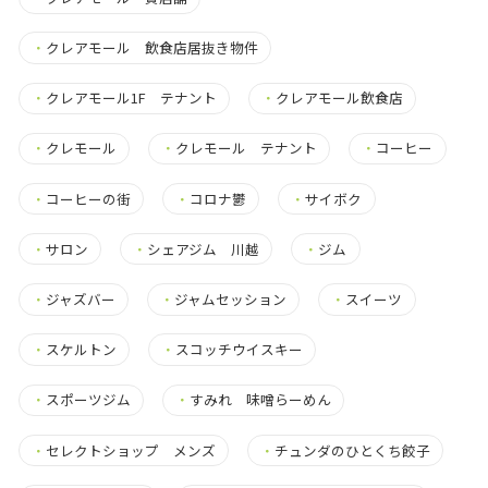
・
クレアモール 飲食店居抜き物件
・
クレアモール1F テナント
・
クレアモール飲食店
・
クレモール
・
クレモール テナント
・
コーヒー
・
コーヒーの街
・
コロナ鬱
・
サイボク
・
サロン
・
シェアジム 川越
・
ジム
・
ジャズバー
・
ジャムセッション
・
スイーツ
・
スケルトン
・
スコッチウイスキー
・
スポーツジム
・
すみれ 味噌らーめん
・
セレクトショップ メンズ
・
チュンダのひとくち餃子