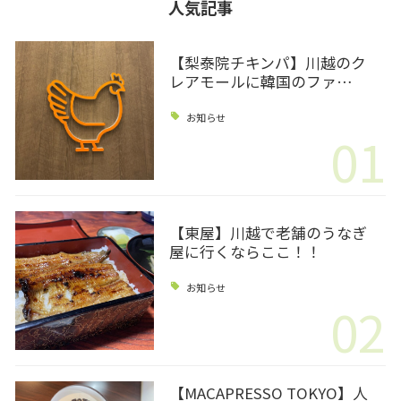
人気記事
【梨泰院チキンパ】川越のク
レアモールに韓国のファ…
お知らせ
01
【東屋】川越で老舗のうなぎ
屋に行くならここ！！
お知らせ
02
【MACAPRESSO TOKYO】人