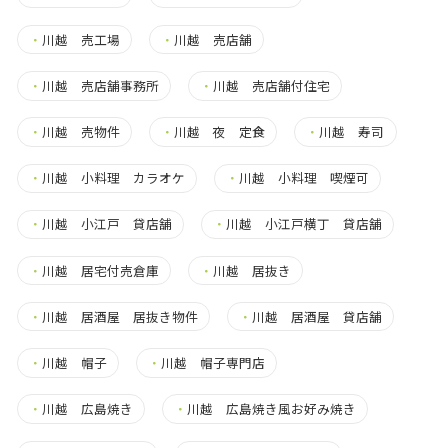
・
川越 売工場
・
川越 売店舗
・
川越 売店舗事務所
・
川越 売店舗付住宅
・
川越 売物件
・
川越 夜 定食
・
川越 寿司
・
川越 小料理 カラオケ
・
川越 小料理 喫煙可
・
川越 小江戸 貸店舗
・
川越 小江戸横丁 貸店舗
・
川越 居宅付売倉庫
・
川越 居抜き
・
川越 居酒屋 居抜き物件
・
川越 居酒屋 貸店舗
・
川越 帽子
・
川越 帽子専門店
・
川越 広島焼き
・
川越 広島焼き風お好み焼き