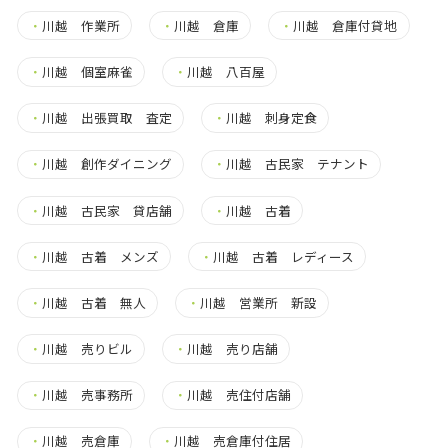
・
川越 作業所
・
川越 倉庫
・
川越 倉庫付貸地
・
川越 個室麻雀
・
川越 八百屋
・
川越 出張買取 査定
・
川越 刺身定食
・
川越 創作ダイニング
・
川越 古民家 テナント
・
川越 古民家 貸店舗
・
川越 古着
・
川越 古着 メンズ
・
川越 古着 レディース
・
川越 古着 無人
・
川越 営業所 新設
・
川越 売りビル
・
川越 売り店舗
・
川越 売事務所
・
川越 売住付店舗
・
川越 売倉庫
・
川越 売倉庫付住居