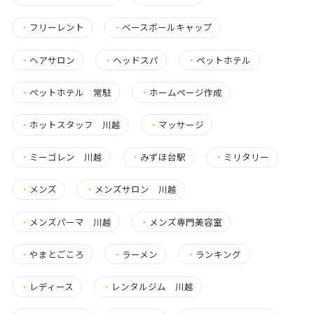
・
フリーレント
・
ベースボールキャップ
・
ヘアサロン
・
ヘッドスパ
・
ペットホテル
・
ペットホテル 常駐
・
ホームページ作成
・
ホットスタッフ 川越
・
マッサージ
・
ミーゴレン 川越
・
みずほ台駅
・
ミリタリー
・
メンズ
・
メンズサロン 川越
・
メンズパーマ 川越
・
メンズ専門美容室
・
やまとごころ
・
ラーメン
・
ランキング
・
レディース
・
レンタルジム 川越