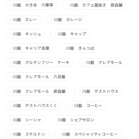
・
川越 かき氷 六華亭
・
川越 カフェ居抜き 貸店舗
・
川越 カレー
・
川越 ガレージ
・
川越 キッシュ
・
川越 キャップ
・
川越 キャリア支援
・
川越 きんつば
・
川越 グルテンフリー ケーキ
・
川越 クレアモール
・
川越 クレアモール 八百屋
・
川越 クレアモール 貸店舗
・
川越 ゲストハウス
・
川越 ゲストハウスくく
・
川越 コーヒー
・
川越 シーシャ
・
川越 シェアサロン
・
川越 スケルトン
・
川越 スペシャリティコーヒー