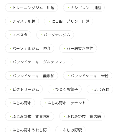
・
トレーニングジム 川越
・
ナシゴレン 川越
・
ナマステ川越
・
にこ田 プリン 川越
・
ノベスタ
・
パーソナルジム
・
パーソナルジム 仲介
・
バー居抜き物件
・
パウンドケーキ グルテンフリー
・
パウンドケーキ 無添加
・
パウンドケーキ 米粉
・
ビクトリージム
・
ひとくち餃子
・
ふじみ野
・
ふじみ野市
・
ふじみ野市 テナント
・
ふじみ野市 貸事務所
・
ふじみ野市 貸店舗
・
ふじみ野市うれし野
・
ふじみ野駅