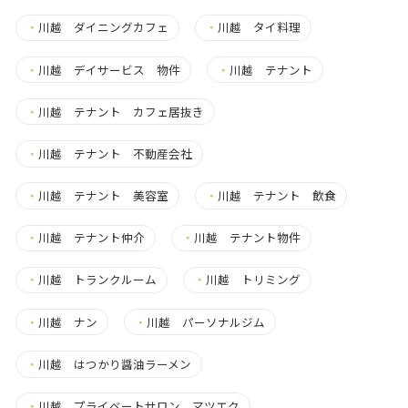
・
川越 ダイニングカフェ
・
川越 タイ料理
・
川越 デイサービス 物件
・
川越 テナント
・
川越 テナント カフェ居抜き
・
川越 テナント 不動産会社
・
川越 テナント 美容室
・
川越 テナント 飲食
・
川越 テナント仲介
・
川越 テナント物件
・
川越 トランクルーム
・
川越 トリミング
・
川越 ナン
・
川越 パーソナルジム
・
川越 はつかり醤油ラーメン
・
川越 プライベートサロン マツエク