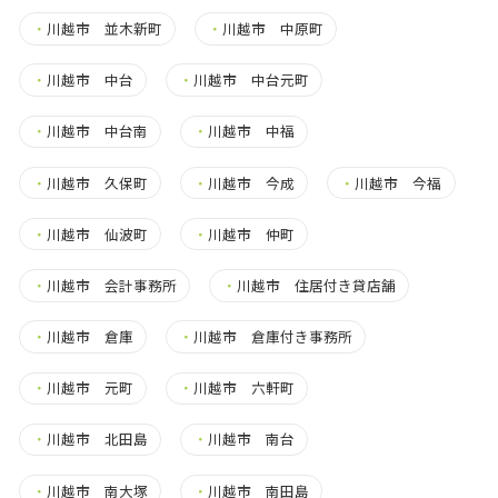
・
川越市 並木新町
・
川越市 中原町
・
川越市 中台
・
川越市 中台元町
・
川越市 中台南
・
川越市 中福
・
川越市 久保町
・
川越市 今成
・
川越市 今福
・
川越市 仙波町
・
川越市 仲町
・
川越市 会計事務所
・
川越市 住居付き貸店舗
・
川越市 倉庫
・
川越市 倉庫付き事務所
・
川越市 元町
・
川越市 六軒町
・
川越市 北田島
・
川越市 南台
・
川越市 南大塚
・
川越市 南田島