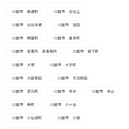
・
川越市 南通町
・
川越市 古谷上
・
川越市 古谷本郷
・
川越市 吉田
・
川越市 問屋町
・
川越市 喜多町
・
川越市 営業所 貸事務所
・
川越市 城下町
・
川越市 大塚
・
川越市 大手町
・
川越市 大袋新田
・
川越市 天沼新田
・
川越市 宮元町
・
川越市 寺井
・
川越市 寺山
・
川越市 寿町
・
川越市 小ヶ谷
・
川越市 小仙波町
・
川越市 小堤