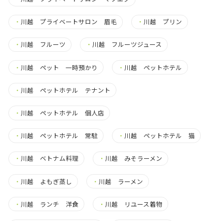
・
川越 プライベートサロン 眉毛
・
川越 プリン
・
川越 フルーツ
・
川越 フルーツジュース
・
川越 ペット 一時預かり
・
川越 ペットホテル
・
川越 ペットホテル テナント
・
川越 ペットホテル 個人店
・
川越 ペットホテル 常駐
・
川越 ペットホテル 猫
・
川越 ベトナム料理
・
川越 みそラーメン
・
川越 よもぎ蒸し
・
川越 ラーメン
・
川越 ランチ 洋食
・
川越 リユース着物