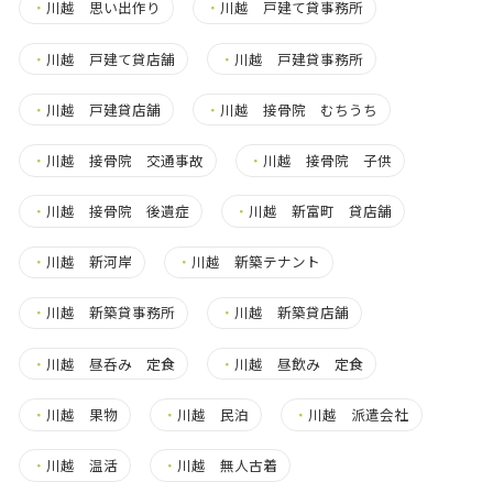
・
川越 思い出作り
・
川越 戸建て貸事務所
・
川越 戸建て貸店舗
・
川越 戸建貸事務所
・
川越 戸建貸店舗
・
川越 接骨院 むちうち
・
川越 接骨院 交通事故
・
川越 接骨院 子供
・
川越 接骨院 後遺症
・
川越 新富町 貸店舗
・
川越 新河岸
・
川越 新築テナント
・
川越 新築貸事務所
・
川越 新築貸店舗
・
川越 昼呑み 定食
・
川越 昼飲み 定食
・
川越 果物
・
川越 民泊
・
川越 派遣会社
・
川越 温活
・
川越 無人古着