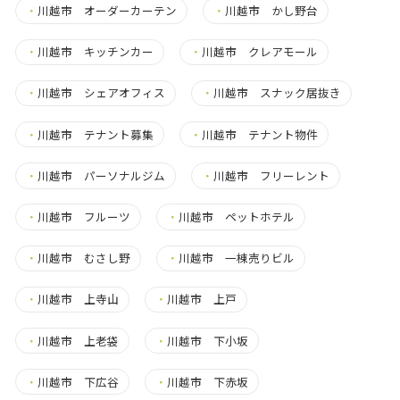
・
川越市 オーダーカーテン
・
川越市 かし野台
・
川越市 キッチンカー
・
川越市 クレアモール
・
川越市 シェアオフィス
・
川越市 スナック居抜き
・
川越市 テナント募集
・
川越市 テナント物件
・
川越市 パーソナルジム
・
川越市 フリーレント
・
川越市 フルーツ
・
川越市 ペットホテル
・
川越市 むさし野
・
川越市 一棟売りビル
・
川越市 上寺山
・
川越市 上戸
・
川越市 上老袋
・
川越市 下小坂
・
川越市 下広谷
・
川越市 下赤坂