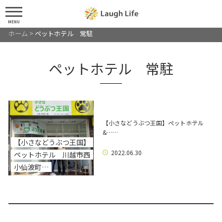
MENU
ホーム
>
ペットホテル 常駐
ペットホテル 常駐
【小さなどうぶつ王国】ペットホテル
&……
【小さなどうぶつ王国】
2022.06.30
ペットホテル 川越市西
小仙波町…