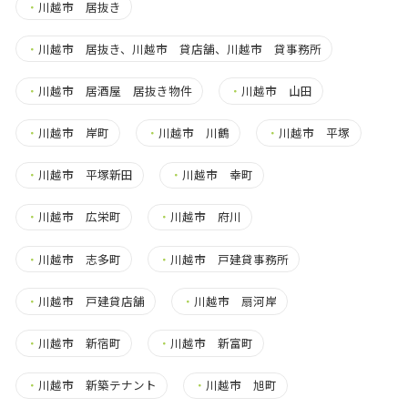
・
川越市 居抜き
・
川越市 居抜き、川越市 貸店舗、川越市 貸事務所
・
川越市 居酒屋 居抜き物件
・
川越市 山田
・
川越市 岸町
・
川越市 川鶴
・
川越市 平塚
・
川越市 平塚新田
・
川越市 幸町
・
川越市 広栄町
・
川越市 府川
・
川越市 志多町
・
川越市 戸建貸事務所
・
川越市 戸建貸店舗
・
川越市 扇河岸
・
川越市 新宿町
・
川越市 新富町
・
川越市 新築テナント
・
川越市 旭町