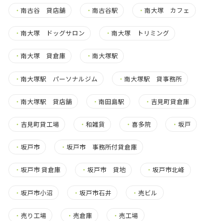
・
南古谷 貸店舗
・
南古谷駅
・
南大塚 カフェ
・
南大塚 ドッグサロン
・
南大塚 トリミング
・
南大塚 貸倉庫
・
南大塚駅
・
南大塚駅 パーソナルジム
・
南大塚駅 貸事務所
・
南大塚駅 貸店舗
・
南田島駅
・
吉見町貸倉庫
・
吉見町貸工場
・
和雑貨
・
喜多院
・
坂戸
・
坂戸市
・
坂戸市 事務所付貸倉庫
・
坂戸市 貸倉庫
・
坂戸市 貸地
・
坂戸市北峰
・
坂戸市小沼
・
坂戸市石井
・
売ビル
・
売り工場
・
売倉庫
・
売工場