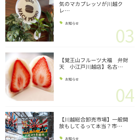
気のマカプレッソが川越ク
レ…
お知らせ
03
【覚王山フルーツ大福 弁財
天 小江戸川越店】名古…
お知らせ
04
【川越総合卸売市場】一般開
放もしてるって本当？市…
お知らせ