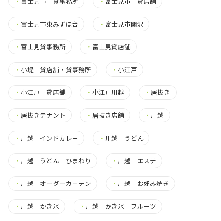
・
富士見市 貸事務所
・
富士見市 貸店舗
・
富士見市東みずほ台
・
富士見市関沢
・
富士見貸事務所
・
富士見貸店舗
・
小堤 貸店舗・貸事務所
・
小江戸
・
小江戸 貸店舗
・
小江戸川越
・
居抜き
・
居抜きテナント
・
居抜き店舗
・
川越
・
川越 インドカレー
・
川越 うどん
・
川越 うどん ひまわり
・
川越 エステ
・
川越 オーダーカーテン
・
川越 お好み焼き
・
川越 かき氷
・
川越 かき氷 フルーツ