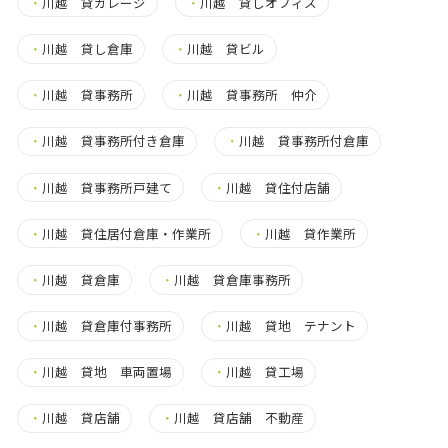
・
川越 貸ガレージ
・
川越 貸しオフィス
・
川越 貸し倉庫
・
川越 貸ビル
・
川越 貸事務所
・
川越 貸事務所 仲介
・
川越 貸事務所付き倉庫
・
川越 貸事務所付倉庫
・
川越 貸事務所戸建て
・
川越 貸住付店舗
・
川越 貸住居付倉庫・作業所
・
川越 貸作業所
・
川越 貸倉庫
・
川越 貸倉庫事務所
・
川越 貸倉庫付事務所
・
川越 貸地 テナント
・
川越 貸地 車両置場
・
川越 貸工場
・
川越 貸店舗
・
川越 貸店舗 不動産