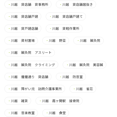
・
川越 貸店舗 貸事務所
・
川越 貸店舗居抜き
・
川越 貸店舗戸建
・
川越 貸店舗戸建て
・
川越 貸戸建店舗
・
川越 貸軽作業所
・
川越 資材置場
・
川越 野菜
・
川越 鍼灸院
・
川越 鍼灸院 アスリート
・
川越 鍼灸院 クライミング
・
川越 鍼灸院 美容鍼
・
川越 鐘鐘通り 貸店舗
・
川越 防音室
・
川越 障がい児 訪問介護事業所
・
川越 雀荘
・
川越 雑貨
・
川越 霞ヶ関駅 接骨院
・
川越 音楽教室
・
川越 食堂