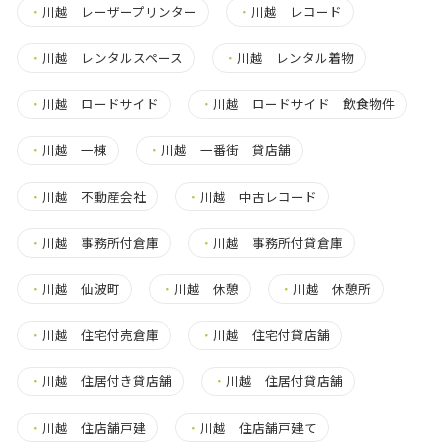
・
川越 レーザープリンター
・
川越 レコード
・
川越 レンタルスペース
・
川越 レンタル着物
・
川越 ロードサイド
・
川越 ロードサイド 飲食物件
・
川越 一棟
・
川越 一番街 貸店舗
・
川越 不動産会社
・
川越 中古レコード
・
川越 事務所付倉庫
・
川越 事務所付貸倉庫
・
川越 仙波町
・
川越 休憩
・
川越 休憩所
・
川越 住宅付売倉庫
・
川越 住宅付貸店舗
・
川越 住居付き貸店舗
・
川越 住居付貸店舗
・
川越 住店舗戸建
・
川越 住店舗戸建て