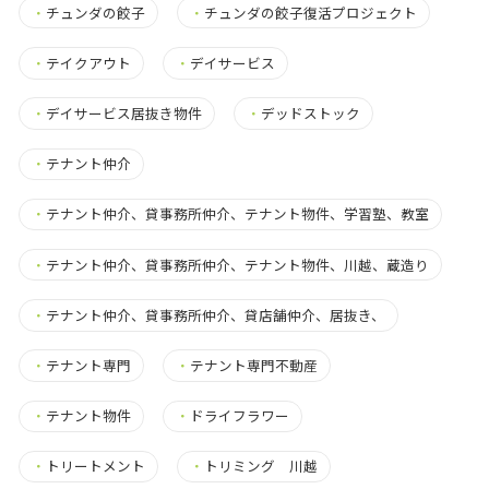
・
チュンダの餃子
・
チュンダの餃子復活プロジェクト
・
テイクアウト
・
デイサービス
・
デイサービス居抜き物件
・
デッドストック
・
テナント仲介
・
テナント仲介、貸事務所仲介、テナント物件、学習塾、教室
・
テナント仲介、貸事務所仲介、テナント物件、川越、蔵造り
・
テナント仲介、貸事務所仲介、貸店舗仲介、居抜き、
・
テナント専門
・
テナント専門不動産
・
テナント物件
・
ドライフラワー
・
トリートメント
・
トリミング 川越