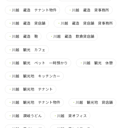
・
川越 蔵造 テナント物件
・
川越 蔵造 貸事務所
・
川越 蔵造 貸店舗
・
川越 蔵造 貸店舗 貸事務所
・
川越 蔵造 鞄
・
川越 蔵造 飲食貸店舗
・
川越 観光 カフェ
・
川越 観光 ペット 一時預かり
・
川越 観光 休憩
・
川越 観光地 キッチンカー
・
川越 観光地 テナント
・
川越 観光地 テナント物件
・
川越 観光地 貸店舗
・
川越 讃岐うどん
・
川越 貸オフィス