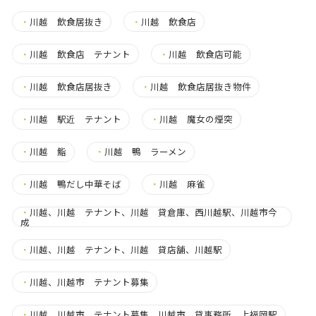
・
川越 飲食居抜き
・
川越 飲食店
・
川越 飲食店 テナント
・
川越 飲食店可能
・
川越 飲食店居抜き
・
川越 飲食店居抜き物件
・
川越 駅近 テナント
・
川越 魔女の煙突
・
川越 鮨
・
川越 鴨 ラーメン
・
川越 鴨だし中華そば
・
川越 麻雀
・
川越、川越 テナント、川越 貸倉庫、西川越駅、川越市今
成
・
川越、川越 テナント、川越 貸店舗、川越駅
・
川越、川越市 テナント募集
・
川越、川越市 テナント募集、川越市 貸事務所、上福岡駅