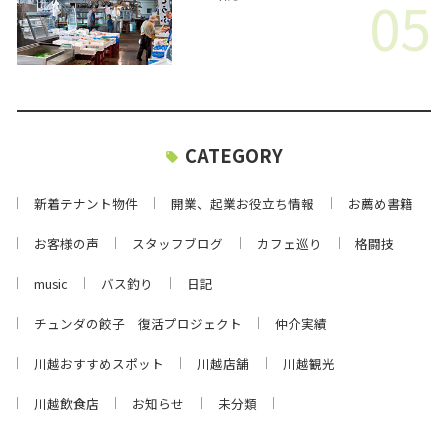
05
CATEGORY
新着テナント物件
開業、起業お役立ち情報
お薦め書籍
お客様の声
スタッフブログ
カフェ巡り
格闘技
music
バス釣り
日記
チュンダの餃子 復活プロジェクト
仲介実績
川越おすすめスポット
川越店舗
川越観光
川越飲食店
お知らせ
未分類