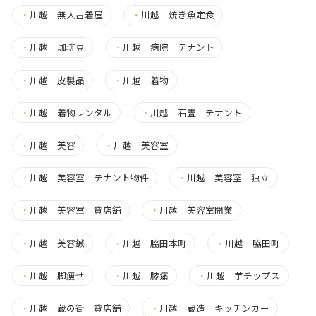
・
川越 無人古着屋
・
川越 焼き魚定食
・
川越 珈琲豆
・
川越 病院 テナント
・
川越 皮製品
・
川越 着物
・
川越 着物レンタル
・
川越 石畳 テナント
・
川越 美容
・
川越 美容室
・
川越 美容室 テナント物件
・
川越 美容室 独立
・
川越 美容室 貸店舗
・
川越 美容室開業
・
川越 美容鍼
・
川越 脇田本町
・
川越 脇田町
・
川越 脚痩せ
・
川越 膝痛
・
川越 芋チップス
・
川越 蔵の街 貸店舗
・
川越 蔵造 キッチンカー