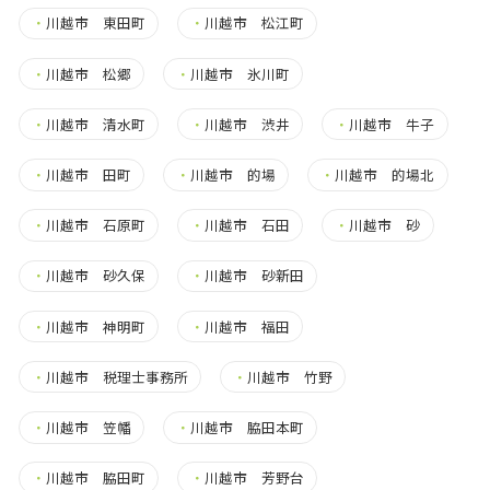
・
川越市 東田町
・
川越市 松江町
・
川越市 松郷
・
川越市 氷川町
・
川越市 清水町
・
川越市 渋井
・
川越市 牛子
・
川越市 田町
・
川越市 的場
・
川越市 的場北
・
川越市 石原町
・
川越市 石田
・
川越市 砂
・
川越市 砂久保
・
川越市 砂新田
・
川越市 神明町
・
川越市 福田
・
川越市 税理士事務所
・
川越市 竹野
・
川越市 笠幡
・
川越市 脇田本町
・
川越市 脇田町
・
川越市 芳野台