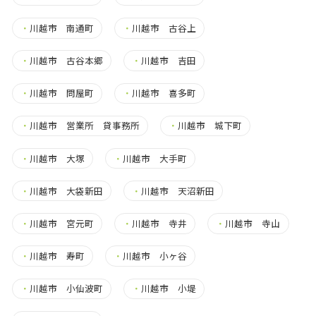
・
川越市 南通町
・
川越市 古谷上
・
川越市 古谷本郷
・
川越市 吉田
・
川越市 問屋町
・
川越市 喜多町
・
川越市 営業所 貸事務所
・
川越市 城下町
・
川越市 大塚
・
川越市 大手町
・
川越市 大袋新田
・
川越市 天沼新田
・
川越市 宮元町
・
川越市 寺井
・
川越市 寺山
・
川越市 寿町
・
川越市 小ヶ谷
・
川越市 小仙波町
・
川越市 小堤