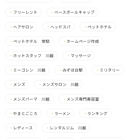
・
フリーレント
・
ベースボールキャップ
・
ヘアサロン
・
ヘッドスパ
・
ペットホテル
・
ペットホテル 常駐
・
ホームページ作成
・
ホットスタッフ 川越
・
マッサージ
・
ミーゴレン 川越
・
みずほ台駅
・
ミリタリー
・
メンズ
・
メンズサロン 川越
・
メンズパーマ 川越
・
メンズ専門美容室
・
やまとごころ
・
ラーメン
・
ランキング
・
レディース
・
レンタルジム 川越