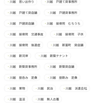
・
川越 思い出作り
・
川越 戸建て貸事務所
・
川越 戸建て貸店舗
・
川越 戸建貸事務所
・
川越 戸建貸店舗
・
川越 接骨院 むちうち
・
川越 接骨院 交通事故
・
川越 接骨院 子供
・
川越 接骨院 後遺症
・
川越 新富町 貸店舗
・
川越 新河岸
・
川越 新築テナント
・
川越 新築貸事務所
・
川越 新築貸店舗
・
川越 昼呑み 定食
・
川越 昼飲み 定食
・
川越 果物
・
川越 民泊
・
川越 派遣会社
・
川越 温活
・
川越 無人古着