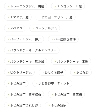
・
トレーニングジム 川越
・
ナシゴレン 川越
・
ナマステ川越
・
にこ田 プリン 川越
・
ノベスタ
・
パーソナルジム
・
パーソナルジム 仲介
・
バー居抜き物件
・
パウンドケーキ グルテンフリー
・
パウンドケーキ 無添加
・
パウンドケーキ 米粉
・
ビクトリージム
・
ひとくち餃子
・
ふじみ野
・
ふじみ野市
・
ふじみ野市 テナント
・
ふじみ野市 貸事務所
・
ふじみ野市 貸店舗
・
ふじみ野市うれし野
・
ふじみ野駅