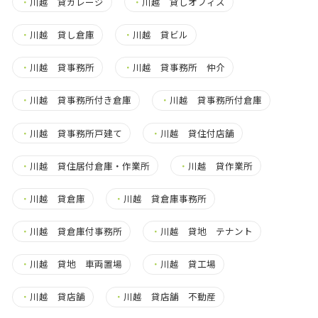
・
川越 貸ガレージ
・
川越 貸しオフィス
・
川越 貸し倉庫
・
川越 貸ビル
・
川越 貸事務所
・
川越 貸事務所 仲介
・
川越 貸事務所付き倉庫
・
川越 貸事務所付倉庫
・
川越 貸事務所戸建て
・
川越 貸住付店舗
・
川越 貸住居付倉庫・作業所
・
川越 貸作業所
・
川越 貸倉庫
・
川越 貸倉庫事務所
・
川越 貸倉庫付事務所
・
川越 貸地 テナント
・
川越 貸地 車両置場
・
川越 貸工場
・
川越 貸店舗
・
川越 貸店舗 不動産