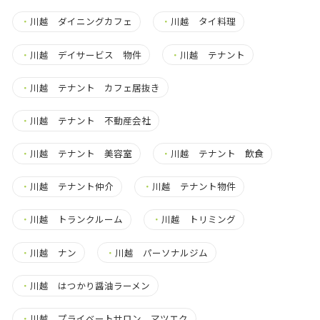
・
川越 ダイニングカフェ
・
川越 タイ料理
・
川越 デイサービス 物件
・
川越 テナント
・
川越 テナント カフェ居抜き
・
川越 テナント 不動産会社
・
川越 テナント 美容室
・
川越 テナント 飲食
・
川越 テナント仲介
・
川越 テナント物件
・
川越 トランクルーム
・
川越 トリミング
・
川越 ナン
・
川越 パーソナルジム
・
川越 はつかり醤油ラーメン
・
川越 プライベートサロン マツエク