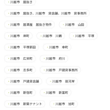
・
川越市 居抜き
・
川越市 居抜き、川越市 貸店舗、川越市 貸事務所
・
川越市 居酒屋 居抜き物件
・
川越市 山田
・
川越市 岸町
・
川越市 川鶴
・
川越市 平塚
・
川越市 平塚新田
・
川越市 幸町
・
川越市 広栄町
・
川越市 府川
・
川越市 志多町
・
川越市 戸建貸事務所
・
川越市 戸建貸店舗
・
川越市 扇河岸
・
川越市 新宿町
・
川越市 新富町
・
川越市 新築テナント
・
川越市 旭町