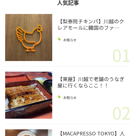
人気記事
【梨泰院チキンパ】川越のク
レアモールに韓国のファ…
お知らせ
01
【東屋】川越で老舗のうなぎ
屋に行くならここ！！
お知らせ
02
【MACAPRESSO TOKYO】人