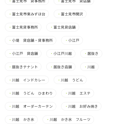
・
富士見市 貸事務所
・
富士見市 貸店舗
・
富士見市東みずほ台
・
富士見市関沢
・
富士見貸事務所
・
富士見貸店舗
・
小堤 貸店舗・貸事務所
・
小江戸
・
小江戸 貸店舗
・
小江戸川越
・
居抜き
・
居抜きテナント
・
居抜き店舗
・
川越
・
川越 インドカレー
・
川越 うどん
・
川越 うどん ひまわり
・
川越 エステ
・
川越 オーダーカーテン
・
川越 お好み焼き
・
川越 かき氷
・
川越 かき氷 フルーツ