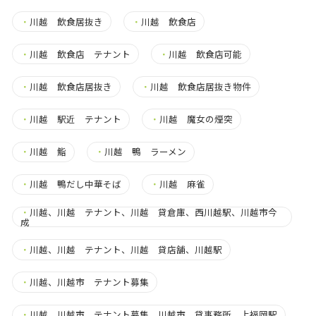
・
川越 飲食居抜き
・
川越 飲食店
・
川越 飲食店 テナント
・
川越 飲食店可能
・
川越 飲食店居抜き
・
川越 飲食店居抜き物件
・
川越 駅近 テナント
・
川越 魔女の煙突
・
川越 鮨
・
川越 鴨 ラーメン
・
川越 鴨だし中華そば
・
川越 麻雀
・
川越、川越 テナント、川越 貸倉庫、西川越駅、川越市今
成
・
川越、川越 テナント、川越 貸店舗、川越駅
・
川越、川越市 テナント募集
・
川越、川越市 テナント募集、川越市 貸事務所、上福岡駅