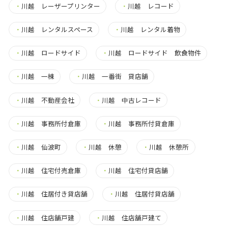
・
川越 レーザープリンター
・
川越 レコード
・
川越 レンタルスペース
・
川越 レンタル着物
・
川越 ロードサイド
・
川越 ロードサイド 飲食物件
・
川越 一棟
・
川越 一番街 貸店舗
・
川越 不動産会社
・
川越 中古レコード
・
川越 事務所付倉庫
・
川越 事務所付貸倉庫
・
川越 仙波町
・
川越 休憩
・
川越 休憩所
・
川越 住宅付売倉庫
・
川越 住宅付貸店舗
・
川越 住居付き貸店舗
・
川越 住居付貸店舗
・
川越 住店舗戸建
・
川越 住店舗戸建て