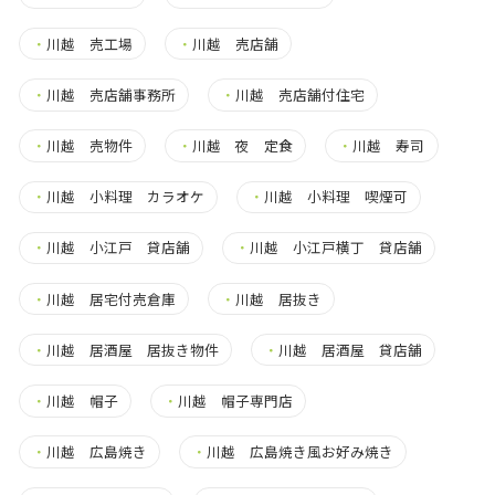
・
川越 売工場
・
川越 売店舗
・
川越 売店舗事務所
・
川越 売店舗付住宅
・
川越 売物件
・
川越 夜 定食
・
川越 寿司
・
川越 小料理 カラオケ
・
川越 小料理 喫煙可
・
川越 小江戸 貸店舗
・
川越 小江戸横丁 貸店舗
・
川越 居宅付売倉庫
・
川越 居抜き
・
川越 居酒屋 居抜き物件
・
川越 居酒屋 貸店舗
・
川越 帽子
・
川越 帽子専門店
・
川越 広島焼き
・
川越 広島焼き風お好み焼き