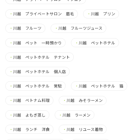
・
川越 プライベートサロン 眉毛
・
川越 プリン
・
川越 フルーツ
・
川越 フルーツジュース
・
川越 ペット 一時預かり
・
川越 ペットホテル
・
川越 ペットホテル テナント
・
川越 ペットホテル 個人店
・
川越 ペットホテル 常駐
・
川越 ペットホテル 猫
・
川越 ベトナム料理
・
川越 みそラーメン
・
川越 よもぎ蒸し
・
川越 ラーメン
・
川越 ランチ 洋食
・
川越 リユース着物