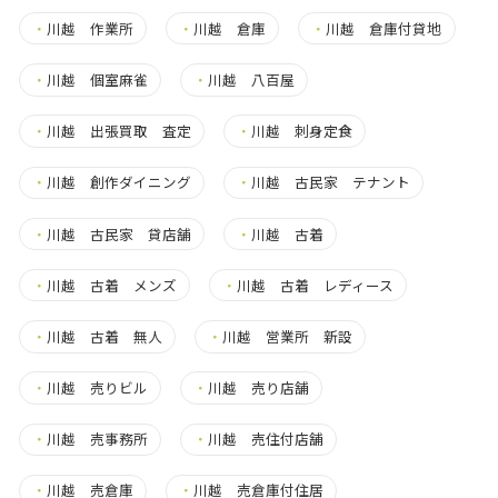
・
川越 作業所
・
川越 倉庫
・
川越 倉庫付貸地
・
川越 個室麻雀
・
川越 八百屋
・
川越 出張買取 査定
・
川越 刺身定食
・
川越 創作ダイニング
・
川越 古民家 テナント
・
川越 古民家 貸店舗
・
川越 古着
・
川越 古着 メンズ
・
川越 古着 レディース
・
川越 古着 無人
・
川越 営業所 新設
・
川越 売りビル
・
川越 売り店舗
・
川越 売事務所
・
川越 売住付店舗
・
川越 売倉庫
・
川越 売倉庫付住居