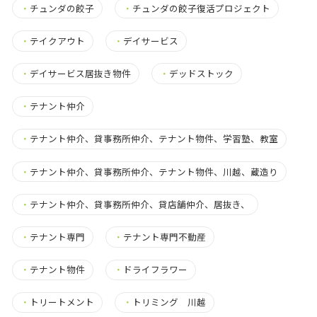
・
チュンダの餃子
・
チュンダの餃子復活プロジェクト
・
テイクアウト
・
デイサービス
・
デイサービス居抜き物件
・
デッドストック
・
テナント仲介
・
テナント仲介、貸事務所仲介、テナント物件、学習塾、教室
・
テナント仲介、貸事務所仲介、テナント物件、川越、蔵造り
・
テナント仲介、貸事務所仲介、貸店舗仲介、居抜き、
・
テナント専門
・
テナント専門不動産
・
テナント物件
・
ドライフラワー
・
トリートメント
・
トリミング 川越