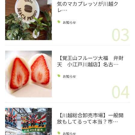
気のマカプレッソが川越ク
レ…
お知らせ
03
【覚王山フルーツ大福 弁財
天 小江戸川越店】名古…
お知らせ
04
【川越総合卸売市場】一般開
放もしてるって本当？市…
お知らせ