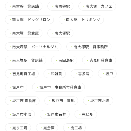
・
南古谷 貸店舗
・
南古谷駅
・
南大塚 カフェ
・
南大塚 ドッグサロン
・
南大塚 トリミング
・
南大塚 貸倉庫
・
南大塚駅
・
南大塚駅 パーソナルジム
・
南大塚駅 貸事務所
・
南大塚駅 貸店舗
・
南田島駅
・
吉見町貸倉庫
・
吉見町貸工場
・
和雑貨
・
喜多院
・
坂戸
・
坂戸市
・
坂戸市 事務所付貸倉庫
・
坂戸市 貸倉庫
・
坂戸市 貸地
・
坂戸市北峰
・
坂戸市小沼
・
坂戸市石井
・
売ビル
・
売り工場
・
売倉庫
・
売工場