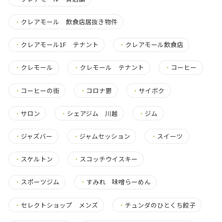
・
クレアモール 飲食店居抜き物件
・
クレアモール1F テナント
・
クレアモール飲食店
・
クレモール
・
クレモール テナント
・
コーヒー
・
コーヒーの街
・
コロナ鬱
・
サイボク
・
サロン
・
シェアジム 川越
・
ジム
・
ジャズバー
・
ジャムセッション
・
スイーツ
・
スケルトン
・
スコッチウイスキー
・
スポーツジム
・
すみれ 味噌らーめん
・
セレクトショップ メンズ
・
チュンダのひとくち餃子