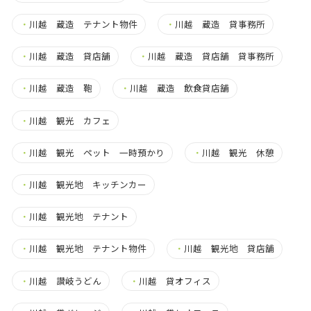
・
川越 蔵造 テナント物件
・
川越 蔵造 貸事務所
・
川越 蔵造 貸店舗
・
川越 蔵造 貸店舗 貸事務所
・
川越 蔵造 鞄
・
川越 蔵造 飲食貸店舗
・
川越 観光 カフェ
・
川越 観光 ペット 一時預かり
・
川越 観光 休憩
・
川越 観光地 キッチンカー
・
川越 観光地 テナント
・
川越 観光地 テナント物件
・
川越 観光地 貸店舗
・
川越 讃岐うどん
・
川越 貸オフィス