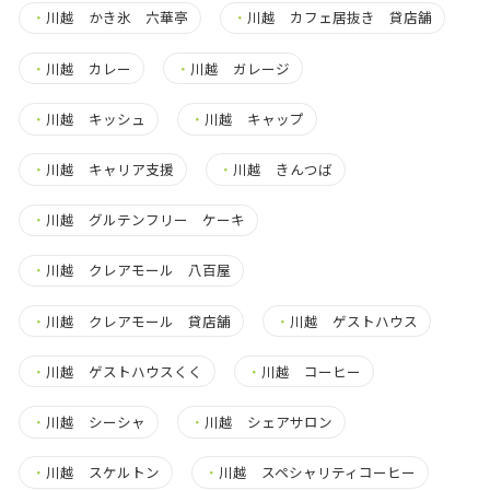
・
川越 かき氷 六華亭
・
川越 カフェ居抜き 貸店舗
・
川越 カレー
・
川越 ガレージ
・
川越 キッシュ
・
川越 キャップ
・
川越 キャリア支援
・
川越 きんつば
・
川越 グルテンフリー ケーキ
・
川越 クレアモール 八百屋
・
川越 クレアモール 貸店舗
・
川越 ゲストハウス
・
川越 ゲストハウスくく
・
川越 コーヒー
・
川越 シーシャ
・
川越 シェアサロン
・
川越 スケルトン
・
川越 スペシャリティコーヒー