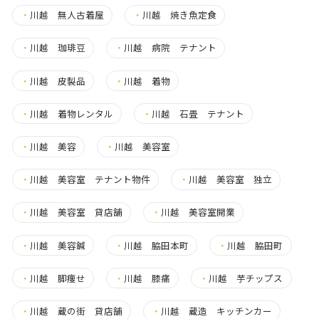
・
川越 無人古着屋
・
川越 焼き魚定食
・
川越 珈琲豆
・
川越 病院 テナント
・
川越 皮製品
・
川越 着物
・
川越 着物レンタル
・
川越 石畳 テナント
・
川越 美容
・
川越 美容室
・
川越 美容室 テナント物件
・
川越 美容室 独立
・
川越 美容室 貸店舗
・
川越 美容室開業
・
川越 美容鍼
・
川越 脇田本町
・
川越 脇田町
・
川越 脚痩せ
・
川越 膝痛
・
川越 芋チップス
・
川越 蔵の街 貸店舗
・
川越 蔵造 キッチンカー