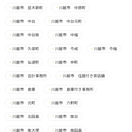
・
川越市 並木新町
・
川越市 中原町
・
川越市 中台
・
川越市 中台元町
・
川越市 中台南
・
川越市 中福
・
川越市 久保町
・
川越市 今成
・
川越市 今福
・
川越市 仙波町
・
川越市 仲町
・
川越市 会計事務所
・
川越市 住居付き貸店舗
・
川越市 倉庫
・
川越市 倉庫付き事務所
・
川越市 元町
・
川越市 六軒町
・
川越市 北田島
・
川越市 南台
・
川越市 南大塚
・
川越市 南田島