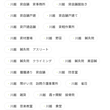
・
川越 貸店舗 貸事務所
・
川越 貸店舗居抜き
・
川越 貸店舗戸建
・
川越 貸店舗戸建て
・
川越 貸戸建店舗
・
川越 貸軽作業所
・
川越 資材置場
・
川越 野菜
・
川越 鍼灸院
・
川越 鍼灸院 アスリート
・
川越 鍼灸院 クライミング
・
川越 鍼灸院 美容鍼
・
川越 鐘鐘通り 貸店舗
・
川越 防音室
・
川越 障がい児 訪問介護事業所
・
川越 雀荘
・
川越 雑貨
・
川越 霞ヶ関駅 接骨院
・
川越 音楽教室
・
川越 食堂