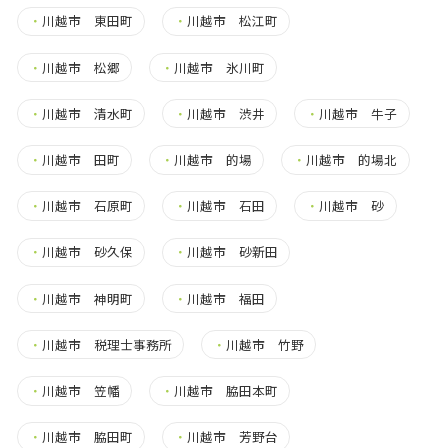
・
川越市 東田町
・
川越市 松江町
・
川越市 松郷
・
川越市 氷川町
・
川越市 清水町
・
川越市 渋井
・
川越市 牛子
・
川越市 田町
・
川越市 的場
・
川越市 的場北
・
川越市 石原町
・
川越市 石田
・
川越市 砂
・
川越市 砂久保
・
川越市 砂新田
・
川越市 神明町
・
川越市 福田
・
川越市 税理士事務所
・
川越市 竹野
・
川越市 笠幡
・
川越市 脇田本町
・
川越市 脇田町
・
川越市 芳野台