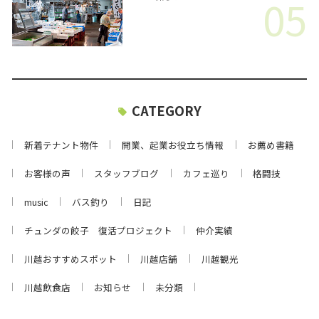
05
CATEGORY
新着テナント物件
開業、起業お役立ち情報
お薦め書籍
お客様の声
スタッフブログ
カフェ巡り
格闘技
music
バス釣り
日記
チュンダの餃子 復活プロジェクト
仲介実績
川越おすすめスポット
川越店舗
川越観光
川越飲食店
お知らせ
未分類