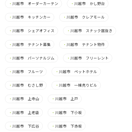
・
川越市 オーダーカーテン
・
川越市 かし野台
・
川越市 キッチンカー
・
川越市 クレアモール
・
川越市 シェアオフィス
・
川越市 スナック居抜き
・
川越市 テナント募集
・
川越市 テナント物件
・
川越市 パーソナルジム
・
川越市 フリーレント
・
川越市 フルーツ
・
川越市 ペットホテル
・
川越市 むさし野
・
川越市 一棟売りビル
・
川越市 上寺山
・
川越市 上戸
・
川越市 上老袋
・
川越市 下小坂
・
川越市 下広谷
・
川越市 下赤坂