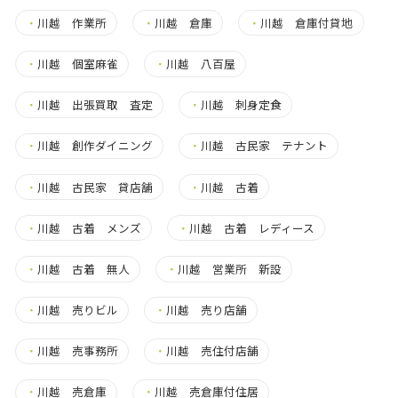
・
川越 作業所
・
川越 倉庫
・
川越 倉庫付貸地
・
川越 個室麻雀
・
川越 八百屋
・
川越 出張買取 査定
・
川越 刺身定食
・
川越 創作ダイニング
・
川越 古民家 テナント
・
川越 古民家 貸店舗
・
川越 古着
・
川越 古着 メンズ
・
川越 古着 レディース
・
川越 古着 無人
・
川越 営業所 新設
・
川越 売りビル
・
川越 売り店舗
・
川越 売事務所
・
川越 売住付店舗
・
川越 売倉庫
・
川越 売倉庫付住居