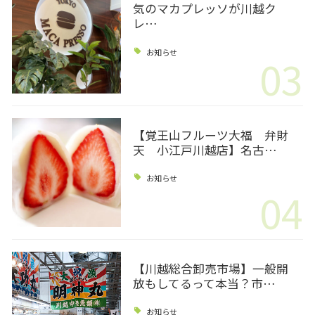
気のマカプレッソが川越ク
レ…
お知らせ
03
【覚王山フルーツ大福 弁財
天 小江戸川越店】名古…
お知らせ
04
【川越総合卸売市場】一般開
放もしてるって本当？市…
お知らせ