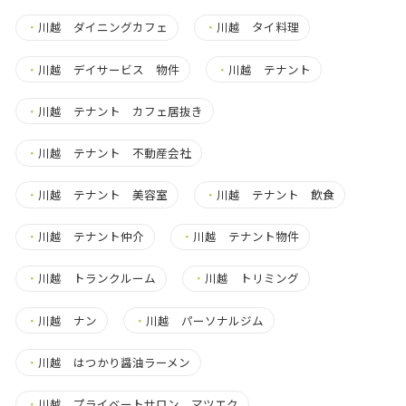
・
川越 ダイニングカフェ
・
川越 タイ料理
・
川越 デイサービス 物件
・
川越 テナント
・
川越 テナント カフェ居抜き
・
川越 テナント 不動産会社
・
川越 テナント 美容室
・
川越 テナント 飲食
・
川越 テナント仲介
・
川越 テナント物件
・
川越 トランクルーム
・
川越 トリミング
・
川越 ナン
・
川越 パーソナルジム
・
川越 はつかり醤油ラーメン
・
川越 プライベートサロン マツエク