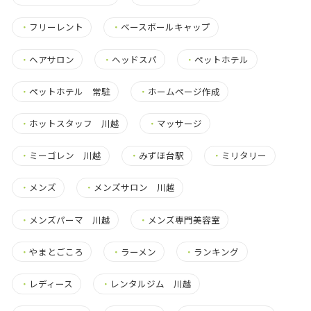
・
フリーレント
・
ベースボールキャップ
・
ヘアサロン
・
ヘッドスパ
・
ペットホテル
・
ペットホテル 常駐
・
ホームページ作成
・
ホットスタッフ 川越
・
マッサージ
・
ミーゴレン 川越
・
みずほ台駅
・
ミリタリー
・
メンズ
・
メンズサロン 川越
・
メンズパーマ 川越
・
メンズ専門美容室
・
やまとごころ
・
ラーメン
・
ランキング
・
レディース
・
レンタルジム 川越