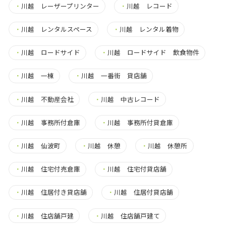
・
川越 レーザープリンター
・
川越 レコード
・
川越 レンタルスペース
・
川越 レンタル着物
・
川越 ロードサイド
・
川越 ロードサイド 飲食物件
・
川越 一棟
・
川越 一番街 貸店舗
・
川越 不動産会社
・
川越 中古レコード
・
川越 事務所付倉庫
・
川越 事務所付貸倉庫
・
川越 仙波町
・
川越 休憩
・
川越 休憩所
・
川越 住宅付売倉庫
・
川越 住宅付貸店舗
・
川越 住居付き貸店舗
・
川越 住居付貸店舗
・
川越 住店舗戸建
・
川越 住店舗戸建て