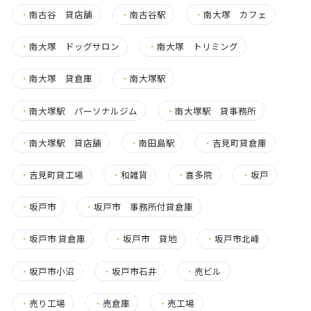
・
南古谷 貸店舗
・
南古谷駅
・
南大塚 カフェ
・
南大塚 ドッグサロン
・
南大塚 トリミング
・
南大塚 貸倉庫
・
南大塚駅
・
南大塚駅 パーソナルジム
・
南大塚駅 貸事務所
・
南大塚駅 貸店舗
・
南田島駅
・
吉見町貸倉庫
・
吉見町貸工場
・
和雑貨
・
喜多院
・
坂戸
・
坂戸市
・
坂戸市 事務所付貸倉庫
・
坂戸市 貸倉庫
・
坂戸市 貸地
・
坂戸市北峰
・
坂戸市小沼
・
坂戸市石井
・
売ビル
・
売り工場
・
売倉庫
・
売工場