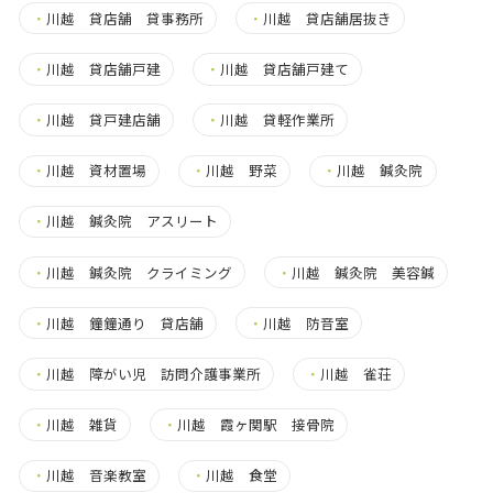
・
川越 貸店舗 貸事務所
・
川越 貸店舗居抜き
・
川越 貸店舗戸建
・
川越 貸店舗戸建て
・
川越 貸戸建店舗
・
川越 貸軽作業所
・
川越 資材置場
・
川越 野菜
・
川越 鍼灸院
・
川越 鍼灸院 アスリート
・
川越 鍼灸院 クライミング
・
川越 鍼灸院 美容鍼
・
川越 鐘鐘通り 貸店舗
・
川越 防音室
・
川越 障がい児 訪問介護事業所
・
川越 雀荘
・
川越 雑貨
・
川越 霞ヶ関駅 接骨院
・
川越 音楽教室
・
川越 食堂