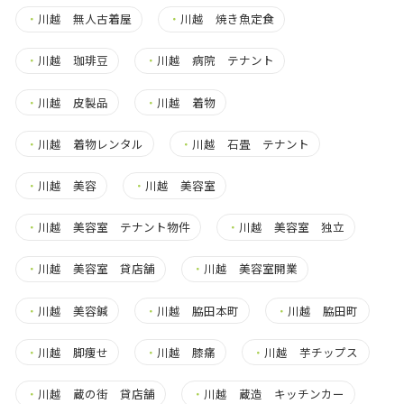
・
川越 無人古着屋
・
川越 焼き魚定食
・
川越 珈琲豆
・
川越 病院 テナント
・
川越 皮製品
・
川越 着物
・
川越 着物レンタル
・
川越 石畳 テナント
・
川越 美容
・
川越 美容室
・
川越 美容室 テナント物件
・
川越 美容室 独立
・
川越 美容室 貸店舗
・
川越 美容室開業
・
川越 美容鍼
・
川越 脇田本町
・
川越 脇田町
・
川越 脚痩せ
・
川越 膝痛
・
川越 芋チップス
・
川越 蔵の街 貸店舗
・
川越 蔵造 キッチンカー