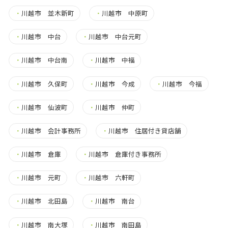
・
川越市 並木新町
・
川越市 中原町
・
川越市 中台
・
川越市 中台元町
・
川越市 中台南
・
川越市 中福
・
川越市 久保町
・
川越市 今成
・
川越市 今福
・
川越市 仙波町
・
川越市 仲町
・
川越市 会計事務所
・
川越市 住居付き貸店舗
・
川越市 倉庫
・
川越市 倉庫付き事務所
・
川越市 元町
・
川越市 六軒町
・
川越市 北田島
・
川越市 南台
・
川越市 南大塚
・
川越市 南田島