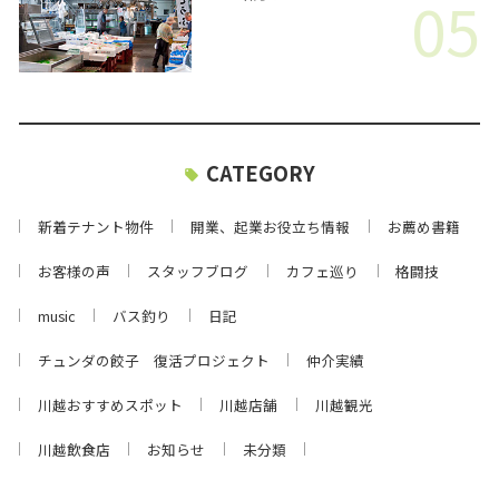
05
CATEGORY
新着テナント物件
開業、起業お役立ち情報
お薦め書籍
お客様の声
スタッフブログ
カフェ巡り
格闘技
music
バス釣り
日記
チュンダの餃子 復活プロジェクト
仲介実績
川越おすすめスポット
川越店舗
川越観光
川越飲食店
お知らせ
未分類