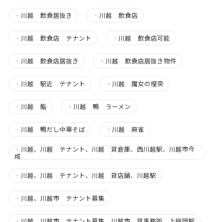
・
川越 飲食居抜き
・
川越 飲食店
・
川越 飲食店 テナント
・
川越 飲食店可能
・
川越 飲食店居抜き
・
川越 飲食店居抜き物件
・
川越 駅近 テナント
・
川越 魔女の煙突
・
川越 鮨
・
川越 鴨 ラーメン
・
川越 鴨だし中華そば
・
川越 麻雀
・
川越、川越 テナント、川越 貸倉庫、西川越駅、川越市今
成
・
川越、川越 テナント、川越 貸店舗、川越駅
・
川越、川越市 テナント募集
・
川越、川越市 テナント募集、川越市 貸事務所、上福岡駅