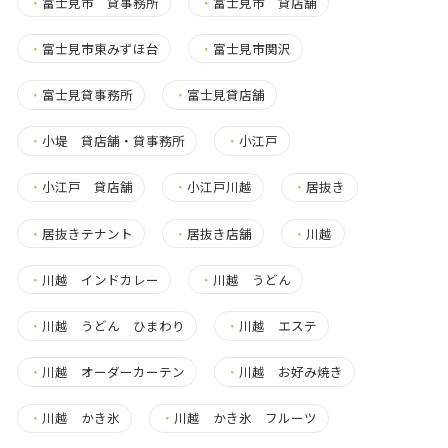
・
富士見市 貸事務所
・
富士見市 貸店舗
・
富士見市東みずほ台
・
富士見市関沢
・
富士見貸事務所
・
富士見貸店舗
・
小堤 貸店舗・貸事務所
・
小江戸
・
小江戸 貸店舗
・
小江戸川越
・
居抜き
・
居抜きテナント
・
居抜き店舗
・
川越
・
川越 インドカレー
・
川越 うどん
・
川越 うどん ひまわり
・
川越 エステ
・
川越 オーダーカーテン
・
川越 お好み焼き
・
川越 かき氷
・
川越 かき氷 フルーツ