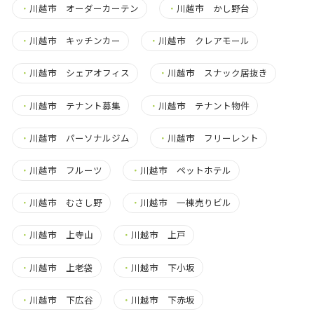
・
川越市 オーダーカーテン
・
川越市 かし野台
・
川越市 キッチンカー
・
川越市 クレアモール
・
川越市 シェアオフィス
・
川越市 スナック居抜き
・
川越市 テナント募集
・
川越市 テナント物件
・
川越市 パーソナルジム
・
川越市 フリーレント
・
川越市 フルーツ
・
川越市 ペットホテル
・
川越市 むさし野
・
川越市 一棟売りビル
・
川越市 上寺山
・
川越市 上戸
・
川越市 上老袋
・
川越市 下小坂
・
川越市 下広谷
・
川越市 下赤坂