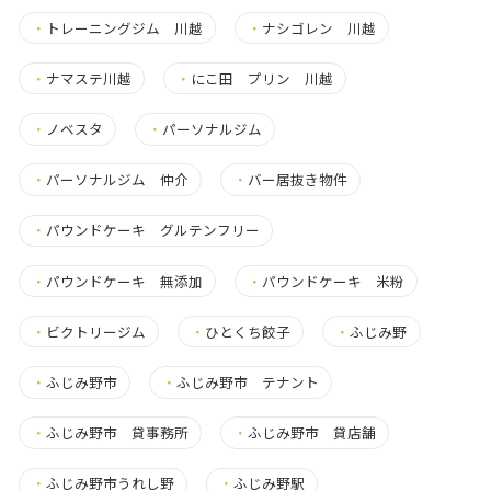
・
トレーニングジム 川越
・
ナシゴレン 川越
・
ナマステ川越
・
にこ田 プリン 川越
・
ノベスタ
・
パーソナルジム
・
パーソナルジム 仲介
・
バー居抜き物件
・
パウンドケーキ グルテンフリー
・
パウンドケーキ 無添加
・
パウンドケーキ 米粉
・
ビクトリージム
・
ひとくち餃子
・
ふじみ野
・
ふじみ野市
・
ふじみ野市 テナント
・
ふじみ野市 貸事務所
・
ふじみ野市 貸店舗
・
ふじみ野市うれし野
・
ふじみ野駅