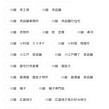
・
川越 売工場
・
川越 売店舗
・
川越 売店舗事務所
・
川越 売店舗付住宅
・
川越 売物件
・
川越 夜 定食
・
川越 寿司
・
川越 小料理 カラオケ
・
川越 小料理 喫煙可
・
川越 小江戸 貸店舗
・
川越 小江戸横丁 貸店舗
・
川越 居宅付売倉庫
・
川越 居抜き
・
川越 居酒屋 居抜き物件
・
川越 居酒屋 貸店舗
・
川越 帽子
・
川越 帽子専門店
・
川越 広島焼き
・
川越 広島焼き風お好み焼き