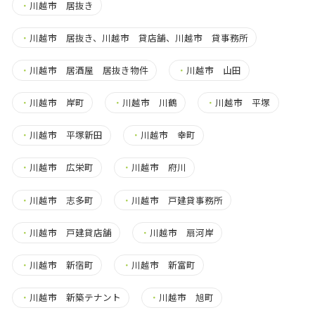
・
川越市 居抜き
・
川越市 居抜き、川越市 貸店舗、川越市 貸事務所
・
川越市 居酒屋 居抜き物件
・
川越市 山田
・
川越市 岸町
・
川越市 川鶴
・
川越市 平塚
・
川越市 平塚新田
・
川越市 幸町
・
川越市 広栄町
・
川越市 府川
・
川越市 志多町
・
川越市 戸建貸事務所
・
川越市 戸建貸店舗
・
川越市 扇河岸
・
川越市 新宿町
・
川越市 新富町
・
川越市 新築テナント
・
川越市 旭町