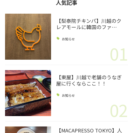
人気記事
【梨泰院チキンパ】川越のク
レアモールに韓国のファ…
お知らせ
01
【東屋】川越で老舗のうなぎ
屋に行くならここ！！
お知らせ
02
【MACAPRESSO TOKYO】人