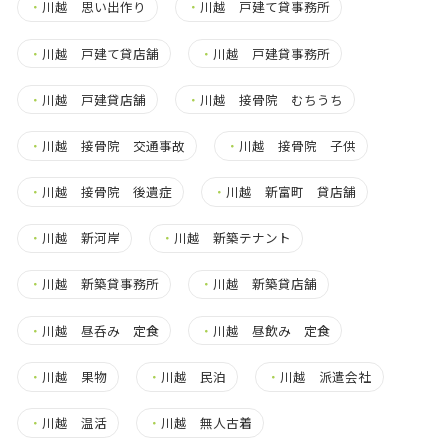
・
川越 思い出作り
・
川越 戸建て貸事務所
・
川越 戸建て貸店舗
・
川越 戸建貸事務所
・
川越 戸建貸店舗
・
川越 接骨院 むちうち
・
川越 接骨院 交通事故
・
川越 接骨院 子供
・
川越 接骨院 後遺症
・
川越 新富町 貸店舗
・
川越 新河岸
・
川越 新築テナント
・
川越 新築貸事務所
・
川越 新築貸店舗
・
川越 昼呑み 定食
・
川越 昼飲み 定食
・
川越 果物
・
川越 民泊
・
川越 派遣会社
・
川越 温活
・
川越 無人古着