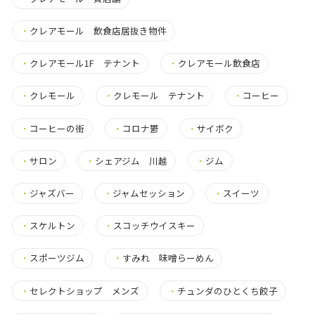
・
クレアモール 飲食店居抜き物件
・
クレアモール1F テナント
・
クレアモール飲食店
・
クレモール
・
クレモール テナント
・
コーヒー
・
コーヒーの街
・
コロナ鬱
・
サイボク
・
サロン
・
シェアジム 川越
・
ジム
・
ジャズバー
・
ジャムセッション
・
スイーツ
・
スケルトン
・
スコッチウイスキー
・
スポーツジム
・
すみれ 味噌らーめん
・
セレクトショップ メンズ
・
チュンダのひとくち餃子