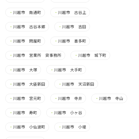
・
川越市 南通町
・
川越市 古谷上
・
川越市 古谷本郷
・
川越市 吉田
・
川越市 問屋町
・
川越市 喜多町
・
川越市 営業所 貸事務所
・
川越市 城下町
・
川越市 大塚
・
川越市 大手町
・
川越市 大袋新田
・
川越市 天沼新田
・
川越市 宮元町
・
川越市 寺井
・
川越市 寺山
・
川越市 寿町
・
川越市 小ヶ谷
・
川越市 小仙波町
・
川越市 小堤