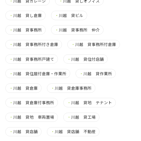
・
川越 貸ガレージ
・
川越 貸しオフィス
・
川越 貸し倉庫
・
川越 貸ビル
・
川越 貸事務所
・
川越 貸事務所 仲介
・
川越 貸事務所付き倉庫
・
川越 貸事務所付倉庫
・
川越 貸事務所戸建て
・
川越 貸住付店舗
・
川越 貸住居付倉庫・作業所
・
川越 貸作業所
・
川越 貸倉庫
・
川越 貸倉庫事務所
・
川越 貸倉庫付事務所
・
川越 貸地 テナント
・
川越 貸地 車両置場
・
川越 貸工場
・
川越 貸店舗
・
川越 貸店舗 不動産