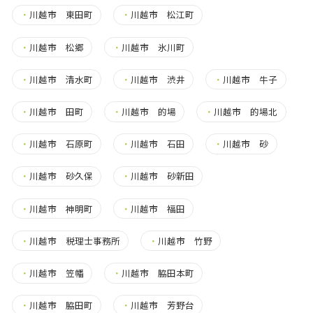
・
川越市 東田町
・
川越市 松江町
・
川越市 松郷
・
川越市 氷川町
・
川越市 清水町
・
川越市 渋井
・
川越市 牛子
・
川越市 田町
・
川越市 的場
・
川越市 的場北
・
川越市 石原町
・
川越市 石田
・
川越市 砂
・
川越市 砂久保
・
川越市 砂新田
・
川越市 神明町
・
川越市 福田
・
川越市 税理士事務所
・
川越市 竹野
・
川越市 笠幡
・
川越市 脇田本町
・
川越市 脇田町
・
川越市 芳野台