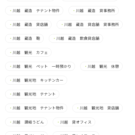
・
川越 蔵造 テナント物件
・
川越 蔵造 貸事務所
・
川越 蔵造 貸店舗
・
川越 蔵造 貸店舗 貸事務所
・
川越 蔵造 鞄
・
川越 蔵造 飲食貸店舗
・
川越 観光 カフェ
・
川越 観光 ペット 一時預かり
・
川越 観光 休憩
・
川越 観光地 キッチンカー
・
川越 観光地 テナント
・
川越 観光地 テナント物件
・
川越 観光地 貸店舗
・
川越 讃岐うどん
・
川越 貸オフィス