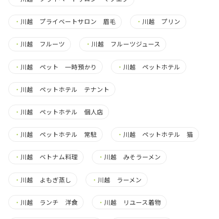
・
川越 プライベートサロン 眉毛
・
川越 プリン
・
川越 フルーツ
・
川越 フルーツジュース
・
川越 ペット 一時預かり
・
川越 ペットホテル
・
川越 ペットホテル テナント
・
川越 ペットホテル 個人店
・
川越 ペットホテル 常駐
・
川越 ペットホテル 猫
・
川越 ベトナム料理
・
川越 みそラーメン
・
川越 よもぎ蒸し
・
川越 ラーメン
・
川越 ランチ 洋食
・
川越 リユース着物