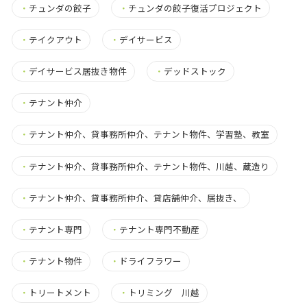
・
チュンダの餃子
・
チュンダの餃子復活プロジェクト
・
テイクアウト
・
デイサービス
・
デイサービス居抜き物件
・
デッドストック
・
テナント仲介
・
テナント仲介、貸事務所仲介、テナント物件、学習塾、教室
・
テナント仲介、貸事務所仲介、テナント物件、川越、蔵造り
・
テナント仲介、貸事務所仲介、貸店舗仲介、居抜き、
・
テナント専門
・
テナント専門不動産
・
テナント物件
・
ドライフラワー
・
トリートメント
・
トリミング 川越