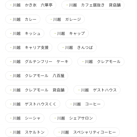
・
川越 かき氷 六華亭
・
川越 カフェ居抜き 貸店舗
・
川越 カレー
・
川越 ガレージ
・
川越 キッシュ
・
川越 キャップ
・
川越 キャリア支援
・
川越 きんつば
・
川越 グルテンフリー ケーキ
・
川越 クレアモール
・
川越 クレアモール 八百屋
・
川越 クレアモール 貸店舗
・
川越 ゲストハウス
・
川越 ゲストハウスくく
・
川越 コーヒー
・
川越 シーシャ
・
川越 シェアサロン
・
川越 スケルトン
・
川越 スペシャリティコーヒー