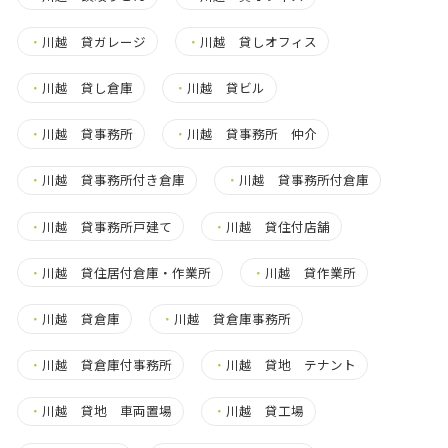
・
川越 貸ガレージ
・
川越 貸しオフィス
・
川越 貸し倉庫
・
川越 貸ビル
・
川越 貸事務所
・
川越 貸事務所 仲介
・
川越 貸事務所付き倉庫
・
川越 貸事務所付倉庫
・
川越 貸事務所戸建て
・
川越 貸住付店舗
・
川越 貸住居付倉庫・作業所
・
川越 貸作業所
・
川越 貸倉庫
・
川越 貸倉庫事務所
・
川越 貸倉庫付事務所
・
川越 貸地 テナント
・
川越 貸地 車両置場
・
川越 貸工場