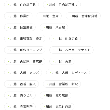
・
川越 住店舗戸建
・
川越 住店舗戸建て
・
川越 作業所
・
川越 倉庫
・
川越 倉庫付貸地
・
川越 個室麻雀
・
川越 八百屋
・
川越 出張買取 査定
・
川越 刺身定食
・
川越 創作ダイニング
・
川越 古民家 テナント
・
川越 古民家 貸店舗
・
川越 古着
・
川越 古着 メンズ
・
川越 古着 レディース
・
川越 古着 無人
・
川越 営業所 新設
・
川越 売りビル
・
川越 売り店舗
・
川越 売事務所
・
川越 売住付店舗