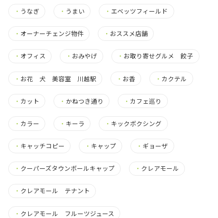
・
うなぎ
・
うまい
・
エベッツフィールド
・
オーナーチェンジ物件
・
おススメ店舗
・
オフィス
・
おみやげ
・
お取り寄せグルメ 餃子
・
お花 犬 美容室 川越駅
・
お香
・
カクテル
・
カット
・
かねつき通り
・
カフェ巡り
・
カラー
・
キーラ
・
キックボクシング
・
キャッチコピー
・
キャップ
・
ギョーザ
・
クーパーズタウンボールキャップ
・
クレアモール
・
クレアモール テナント
・
クレアモール フルーツジュース