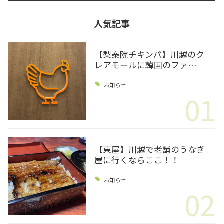
人気記事
【梨泰院チキンパ】川越のク
レアモールに韓国のファ…
お知らせ
01
【東屋】川越で老舗のうなぎ
屋に行くならここ！！
お知らせ
02