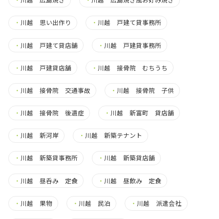
・
川越 思い出作り
・
川越 戸建て貸事務所
・
川越 戸建て貸店舗
・
川越 戸建貸事務所
・
川越 戸建貸店舗
・
川越 接骨院 むちうち
・
川越 接骨院 交通事故
・
川越 接骨院 子供
・
川越 接骨院 後遺症
・
川越 新富町 貸店舗
・
川越 新河岸
・
川越 新築テナント
・
川越 新築貸事務所
・
川越 新築貸店舗
・
川越 昼呑み 定食
・
川越 昼飲み 定食
・
川越 果物
・
川越 民泊
・
川越 派遣会社