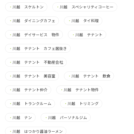
・
川越 スケルトン
・
川越 スペシャリティコーヒー
・
川越 ダイニングカフェ
・
川越 タイ料理
・
川越 デイサービス 物件
・
川越 テナント
・
川越 テナント カフェ居抜き
・
川越 テナント 不動産会社
・
川越 テナント 美容室
・
川越 テナント 飲食
・
川越 テナント仲介
・
川越 テナント物件
・
川越 トランクルーム
・
川越 トリミング
・
川越 ナン
・
川越 パーソナルジム
・
川越 はつかり醤油ラーメン