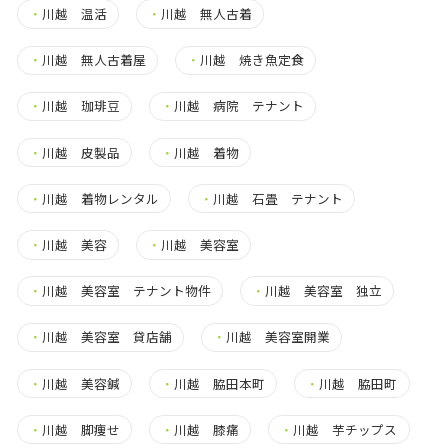
・
川越 温活
・
川越 無人古着
・
川越 無人古着屋
・
川越 焼き魚定食
・
川越 珈琲豆
・
川越 病院 テナント
・
川越 皮製品
・
川越 着物
・
川越 着物レンタル
・
川越 石畳 テナント
・
川越 美容
・
川越 美容室
・
川越 美容室 テナント物件
・
川越 美容室 独立
・
川越 美容室 貸店舗
・
川越 美容室開業
・
川越 美容鍼
・
川越 脇田本町
・
川越 脇田町
・
川越 脚痩せ
・
川越 膝痛
・
川越 芋チップス