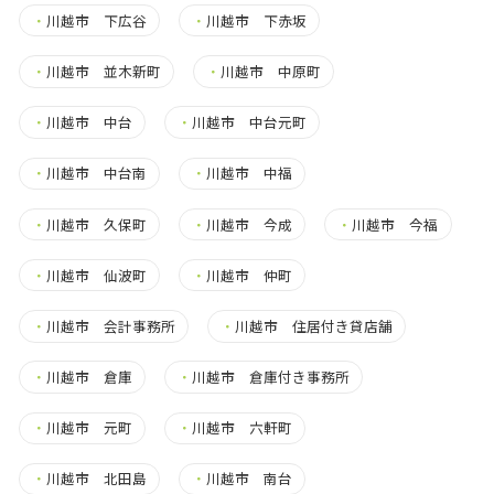
・
川越市 下広谷
・
川越市 下赤坂
・
川越市 並木新町
・
川越市 中原町
・
川越市 中台
・
川越市 中台元町
・
川越市 中台南
・
川越市 中福
・
川越市 久保町
・
川越市 今成
・
川越市 今福
・
川越市 仙波町
・
川越市 仲町
・
川越市 会計事務所
・
川越市 住居付き貸店舗
・
川越市 倉庫
・
川越市 倉庫付き事務所
・
川越市 元町
・
川越市 六軒町
・
川越市 北田島
・
川越市 南台