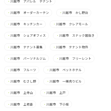
・
川越市 アパレル テナント
・
川越市 オーダーカーテン
・
川越市 かし野台
・
川越市 キッチンカー
・
川越市 クレアモール
・
川越市 シェアオフィス
・
川越市 スナック居抜き
・
川越市 テナント募集
・
川越市 テナント物件
・
川越市 パーソナルジム
・
川越市 フリーレント
・
川越市 フルーツ
・
川越市 ペットホテル
・
川越市 むさし野
・
川越市 一棟売りビル
・
川越市 上寺山
・
川越市 上戸
・
川越市 上老袋
・
川越市 下小坂