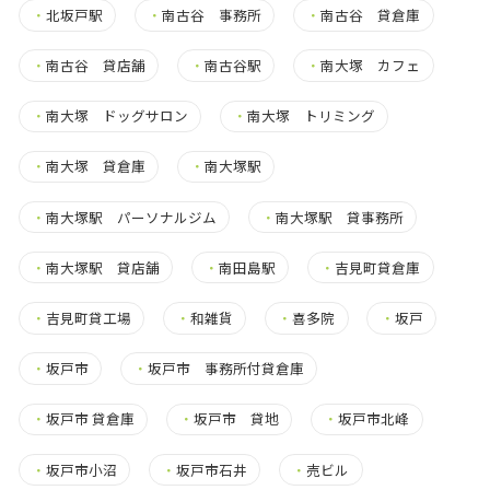
・
北坂戸駅
・
南古谷 事務所
・
南古谷 貸倉庫
・
南古谷 貸店舗
・
南古谷駅
・
南大塚 カフェ
・
南大塚 ドッグサロン
・
南大塚 トリミング
・
南大塚 貸倉庫
・
南大塚駅
・
南大塚駅 パーソナルジム
・
南大塚駅 貸事務所
・
南大塚駅 貸店舗
・
南田島駅
・
吉見町貸倉庫
・
吉見町貸工場
・
和雑貨
・
喜多院
・
坂戸
・
坂戸市
・
坂戸市 事務所付貸倉庫
・
坂戸市 貸倉庫
・
坂戸市 貸地
・
坂戸市北峰
・
坂戸市小沼
・
坂戸市石井
・
売ビル