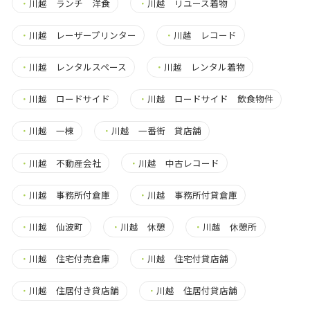
・
川越 ランチ 洋食
・
川越 リユース着物
・
川越 レーザープリンター
・
川越 レコード
・
川越 レンタルスペース
・
川越 レンタル着物
・
川越 ロードサイド
・
川越 ロードサイド 飲食物件
・
川越 一棟
・
川越 一番街 貸店舗
・
川越 不動産会社
・
川越 中古レコード
・
川越 事務所付倉庫
・
川越 事務所付貸倉庫
・
川越 仙波町
・
川越 休憩
・
川越 休憩所
・
川越 住宅付売倉庫
・
川越 住宅付貸店舗
・
川越 住居付き貸店舗
・
川越 住居付貸店舗