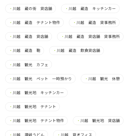
・
川越 蔵の街 貸店舗
・
川越 蔵造 キッチンカー
・
川越 蔵造 テナント物件
・
川越 蔵造 貸事務所
・
川越 蔵造 貸店舗
・
川越 蔵造 貸店舗 貸事務所
・
川越 蔵造 鞄
・
川越 蔵造 飲食貸店舗
・
川越 観光 カフェ
・
川越 観光 ペット 一時預かり
・
川越 観光 休憩
・
川越 観光地 キッチンカー
・
川越 観光地 テナント
・
川越 観光地 テナント物件
・
川越 観光地 貸店舗
・
川越 讃岐うどん
・
川越 貸オフィス