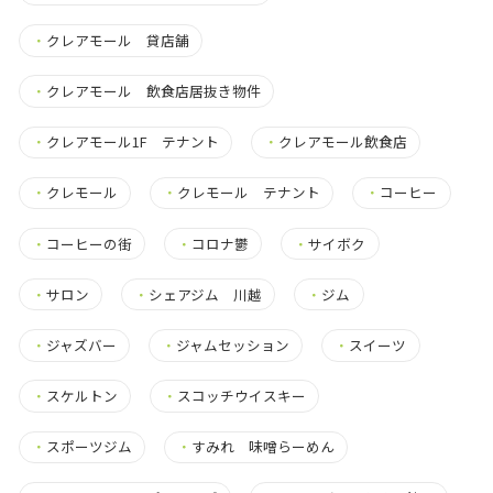
・
クレアモール 貸店舗
・
クレアモール 飲食店居抜き物件
・
クレアモール1F テナント
・
クレアモール飲食店
・
クレモール
・
クレモール テナント
・
コーヒー
・
コーヒーの街
・
コロナ鬱
・
サイボク
・
サロン
・
シェアジム 川越
・
ジム
・
ジャズバー
・
ジャムセッション
・
スイーツ
・
スケルトン
・
スコッチウイスキー
・
スポーツジム
・
すみれ 味噌らーめん