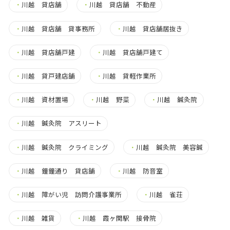
・
川越 貸店舗
・
川越 貸店舗 不動産
・
川越 貸店舗 貸事務所
・
川越 貸店舗居抜き
・
川越 貸店舗戸建
・
川越 貸店舗戸建て
・
川越 貸戸建店舗
・
川越 貸軽作業所
・
川越 資材置場
・
川越 野菜
・
川越 鍼灸院
・
川越 鍼灸院 アスリート
・
川越 鍼灸院 クライミング
・
川越 鍼灸院 美容鍼
・
川越 鐘鐘通り 貸店舗
・
川越 防音室
・
川越 障がい児 訪問介護事業所
・
川越 雀荘
・
川越 雑貨
・
川越 霞ヶ関駅 接骨院