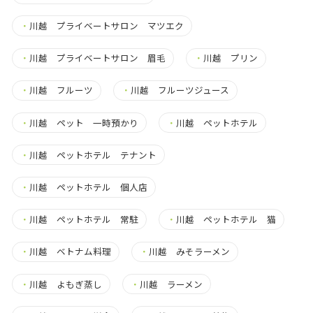
・
川越 プライベートサロン マツエク
・
川越 プライベートサロン 眉毛
・
川越 プリン
・
川越 フルーツ
・
川越 フルーツジュース
・
川越 ペット 一時預かり
・
川越 ペットホテル
・
川越 ペットホテル テナント
・
川越 ペットホテル 個人店
・
川越 ペットホテル 常駐
・
川越 ペットホテル 猫
・
川越 ベトナム料理
・
川越 みそラーメン
・
川越 よもぎ蒸し
・
川越 ラーメン