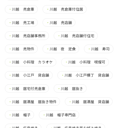
・
川越 売倉庫
・
川越 売倉庫付住居
・
川越 売工場
・
川越 売店舗
・
川越 売店舗事務所
・
川越 売店舗付住宅
・
川越 売物件
・
川越 夜 定食
・
川越 寿司
・
川越 小料理 カラオケ
・
川越 小料理 喫煙可
・
川越 小江戸 貸店舗
・
川越 小江戸横丁 貸店舗
・
川越 居宅付売倉庫
・
川越 居抜き
・
川越 居酒屋 居抜き物件
・
川越 居酒屋 貸店舗
・
川越 帽子
・
川越 帽子専門店
・
川越 広島焼き
・
川越 広島焼き風お好み焼き