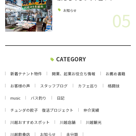
05
お知らせ
CATEGORY
新着テナント物件
開業、起業お役立ち情報
お薦め書籍
お客様の声
スタッフブログ
カフェ巡り
格闘技
music
バス釣り
日記
チュンダの餃子 復活プロジェクト
仲介実績
川越おすすめスポット
川越店舗
川越観光
川越飲食店
お知らせ
未分類