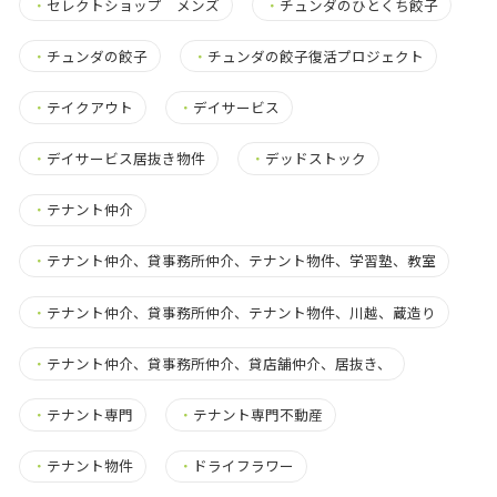
・
セレクトショップ メンズ
・
チュンダのひとくち餃子
・
チュンダの餃子
・
チュンダの餃子復活プロジェクト
・
テイクアウト
・
デイサービス
・
デイサービス居抜き物件
・
デッドストック
・
テナント仲介
・
テナント仲介、貸事務所仲介、テナント物件、学習塾、教室
・
テナント仲介、貸事務所仲介、テナント物件、川越、蔵造り
・
テナント仲介、貸事務所仲介、貸店舗仲介、居抜き、
・
テナント専門
・
テナント専門不動産
・
テナント物件
・
ドライフラワー