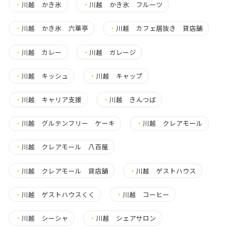
・
川越 かき氷
・
川越 かき氷 フルーツ
・
川越 かき氷 六華亭
・
川越 カフェ居抜き 貸店舗
・
川越 カレー
・
川越 ガレージ
・
川越 キッシュ
・
川越 キャップ
・
川越 キャリア支援
・
川越 きんつば
・
川越 グルテンフリー ケーキ
・
川越 クレアモール
・
川越 クレアモール 八百屋
・
川越 クレアモール 貸店舗
・
川越 ゲストハウス
・
川越 ゲストハウスくく
・
川越 コーヒー
・
川越 シーシャ
・
川越 シェアサロン