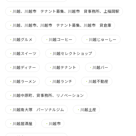
・
川越、川越市 テナント募集、川越市 貸事務所、上福岡駅
・
川越、川越市、川越市 テナント募集、川越市 貸倉庫
・
川越グルメ
・
川越コーヒー
・
川越じゅーしー
・
川越スイーツ
・
川越セレクトショップ
・
川越ディナー
・
川越テナント
・
川越バー
・
川越ラーメン
・
川越ランチ
・
川越不動産
・
川越中原町、貸事務所、リノベーション
・
川越南大塚 パーソナルジム
・
川越土産
・
川越居酒屋
・
川越市