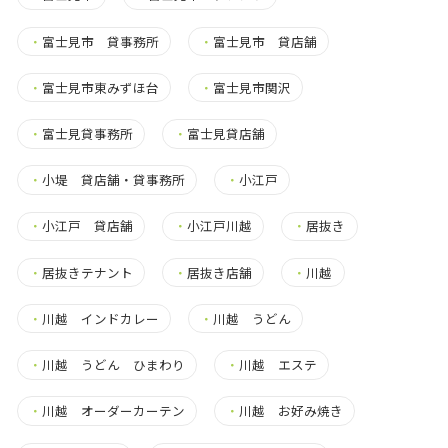
・
富士見市 貸事務所
・
富士見市 貸店舗
・
富士見市東みずほ台
・
富士見市関沢
・
富士見貸事務所
・
富士見貸店舗
・
小堤 貸店舗・貸事務所
・
小江戸
・
小江戸 貸店舗
・
小江戸川越
・
居抜き
・
居抜きテナント
・
居抜き店舗
・
川越
・
川越 インドカレー
・
川越 うどん
・
川越 うどん ひまわり
・
川越 エステ
・
川越 オーダーカーテン
・
川越 お好み焼き