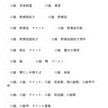
・
川越 音楽教室
・
川越 食堂
・
川越 飲食居抜き
・
川越 飲食店
・
川越 飲食店 テナント
・
川越 飲食店可能
・
川越 飲食店居抜き
・
川越 飲食店居抜き物件
・
川越 駅近 テナント
・
川越 魔女の煙突
・
川越 鮨
・
川越 鴨 ラーメン
・
川越 鴨だし中華そば
・
川越 麻雀
・
川越、川越 テナント、川越 貸倉庫、西川越駅、川越市今
成
・
川越、川越 テナント、川越 貸店舗、川越駅
・
川越、川越市 テナント募集