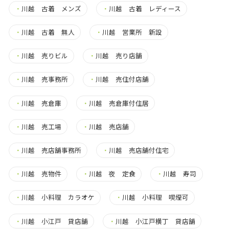
・
川越 古着 メンズ
・
川越 古着 レディース
・
川越 古着 無人
・
川越 営業所 新設
・
川越 売りビル
・
川越 売り店舗
・
川越 売事務所
・
川越 売住付店舗
・
川越 売倉庫
・
川越 売倉庫付住居
・
川越 売工場
・
川越 売店舗
・
川越 売店舗事務所
・
川越 売店舗付住宅
・
川越 売物件
・
川越 夜 定食
・
川越 寿司
・
川越 小料理 カラオケ
・
川越 小料理 喫煙可
・
川越 小江戸 貸店舗
・
川越 小江戸横丁 貸店舗