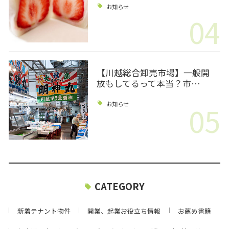
お知らせ
04
【川越総合卸売市場】一般開
放もしてるって本当？市…
05
お知らせ
CATEGORY
新着テナント物件
開業、起業お役立ち情報
お薦め書籍