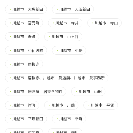
・
川越市 大袋新田
・
川越市 天沼新田
・
川越市 宮元町
・
川越市 寺井
・
川越市 寺山
・
川越市 寿町
・
川越市 小ヶ谷
・
川越市 小仙波町
・
川越市 小堤
・
川越市 居抜き
・
川越市 居抜き、川越市 貸店舗、川越市 貸事務所
・
川越市 居酒屋 居抜き物件
・
川越市 山田
・
川越市 岸町
・
川越市 川鶴
・
川越市 平塚
・
川越市 平塚新田
・
川越市 幸町
・
川越市 広栄町
・
川越市 府川