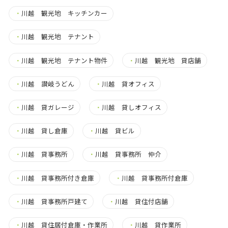
・
川越 観光地 キッチンカー
・
川越 観光地 テナント
・
川越 観光地 テナント物件
・
川越 観光地 貸店舗
・
川越 讃岐うどん
・
川越 貸オフィス
・
川越 貸ガレージ
・
川越 貸しオフィス
・
川越 貸し倉庫
・
川越 貸ビル
・
川越 貸事務所
・
川越 貸事務所 仲介
・
川越 貸事務所付き倉庫
・
川越 貸事務所付倉庫
・
川越 貸事務所戸建て
・
川越 貸住付店舗
・
川越 貸住居付倉庫・作業所
・
川越 貸作業所