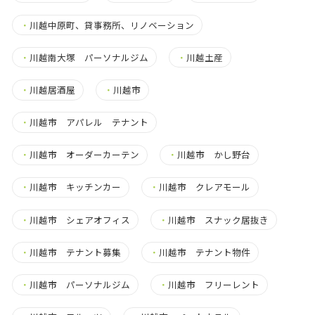
・
川越中原町、貸事務所、リノベーション
・
川越南大塚 パーソナルジム
・
川越土産
・
川越居酒屋
・
川越市
・
川越市 アパレル テナント
・
川越市 オーダーカーテン
・
川越市 かし野台
・
川越市 キッチンカー
・
川越市 クレアモール
・
川越市 シェアオフィス
・
川越市 スナック居抜き
・
川越市 テナント募集
・
川越市 テナント物件
・
川越市 パーソナルジム
・
川越市 フリーレント