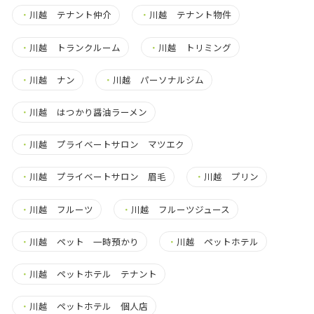
・
川越 テナント仲介
・
川越 テナント物件
・
川越 トランクルーム
・
川越 トリミング
・
川越 ナン
・
川越 パーソナルジム
・
川越 はつかり醤油ラーメン
・
川越 プライベートサロン マツエク
・
川越 プライベートサロン 眉毛
・
川越 プリン
・
川越 フルーツ
・
川越 フルーツジュース
・
川越 ペット 一時預かり
・
川越 ペットホテル
・
川越 ペットホテル テナント
・
川越 ペットホテル 個人店