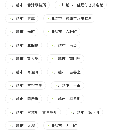
・
川越市 会計事務所
・
川越市 住居付き貸店舗
・
川越市 倉庫
・
川越市 倉庫付き事務所
・
川越市 元町
・
川越市 六軒町
・
川越市 北田島
・
川越市 南台
・
川越市 南大塚
・
川越市 南田島
・
川越市 南通町
・
川越市 古谷上
・
川越市 古谷本郷
・
川越市 吉田
・
川越市 問屋町
・
川越市 喜多町
・
川越市 営業所 貸事務所
・
川越市 城下町
・
川越市 大塚
・
川越市 大手町