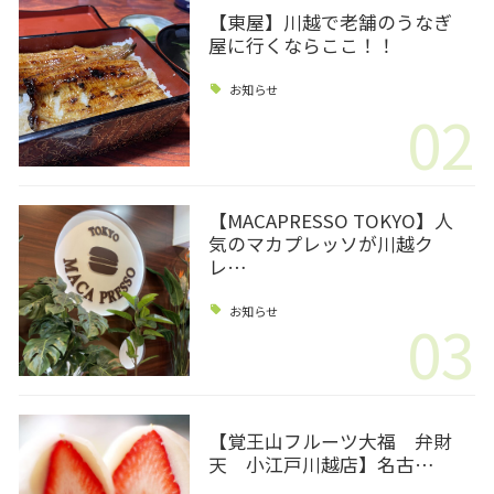
【東屋】川越で老舗のうなぎ
屋に行くならここ！！
お知らせ
02
【MACAPRESSO TOKYO】人
気のマカプレッソが川越ク
レ…
お知らせ
03
【覚王山フルーツ大福 弁財
天 小江戸川越店】名古…