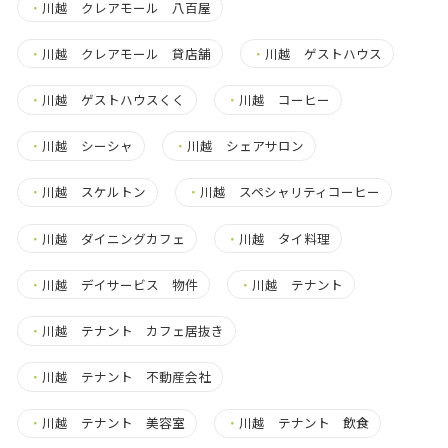
・
川越 クレアモール 八百屋
・
川越 クレアモール 貸店舗
・
川越 ゲストハウス
・
川越 ゲストハウスくく
・
川越 コーヒー
・
川越 シーシャ
・
川越 シェアサロン
・
川越 スケルトン
・
川越 スペシャリティコーヒー
・
川越 ダイニングカフェ
・
川越 タイ料理
・
川越 デイサービス 物件
・
川越 テナント
・
川越 テナント カフェ居抜き
・
川越 テナント 不動産会社
・
川越 テナント 美容室
・
川越 テナント 飲食