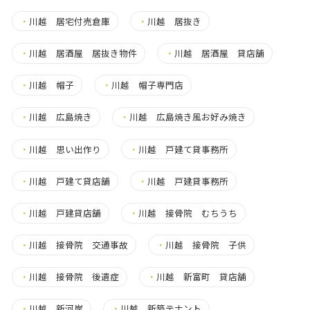
・
川越 居宅付売倉庫
・
川越 居抜き
・
川越 居酒屋 居抜き物件
・
川越 居酒屋 貸店舗
・
川越 帽子
・
川越 帽子専門店
・
川越 広島焼き
・
川越 広島焼き風お好み焼き
・
川越 思い出作り
・
川越 戸建て貸事務所
・
川越 戸建て貸店舗
・
川越 戸建貸事務所
・
川越 戸建貸店舗
・
川越 接骨院 むちうち
・
川越 接骨院 交通事故
・
川越 接骨院 子供
・
川越 接骨院 後遺症
・
川越 新富町 貸店舗
・
川越 新河岸
・
川越 新築テナント