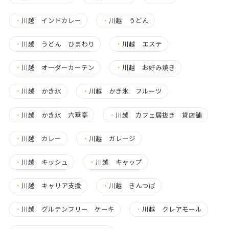
・
川越 インドカレー
・
川越 うどん
・
川越 うどん ひまわり
・
川越 エステ
・
川越 オーダーカーテン
・
川越 お好み焼き
・
川越 かき氷
・
川越 かき氷 フルーツ
・
川越 かき氷 六華亭
・
川越 カフェ居抜き 貸店舗
・
川越 カレー
・
川越 ガレージ
・
川越 キッシュ
・
川越 キャップ
・
川越 キャリア支援
・
川越 きんつば
・
川越 グルテンフリー ケーキ
・
川越 クレアモール