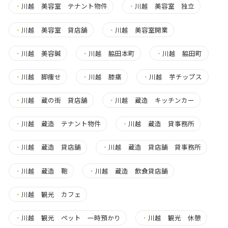
・
川越 美容室 テナント物件
・
川越 美容室 独立
・
川越 美容室 貸店舗
・
川越 美容室開業
・
川越 美容鍼
・
川越 脇田本町
・
川越 脇田町
・
川越 脚痩せ
・
川越 膝痛
・
川越 芋チップス
・
川越 蔵の街 貸店舗
・
川越 蔵造 キッチンカー
・
川越 蔵造 テナント物件
・
川越 蔵造 貸事務所
・
川越 蔵造 貸店舗
・
川越 蔵造 貸店舗 貸事務所
・
川越 蔵造 鞄
・
川越 蔵造 飲食貸店舗
・
川越 観光 カフェ
・
川越 観光 ペット 一時預かり
・
川越 観光 休憩