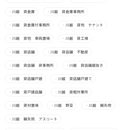
・
川越 貸倉庫
・
川越 貸倉庫事務所
・
川越 貸倉庫付事務所
・
川越 貸地 テナント
・
川越 貸地 車両置場
・
川越 貸工場
・
川越 貸店舗
・
川越 貸店舗 不動産
・
川越 貸店舗 貸事務所
・
川越 貸店舗居抜き
・
川越 貸店舗戸建
・
川越 貸店舗戸建て
・
川越 貸戸建店舗
・
川越 貸軽作業所
・
川越 資材置場
・
川越 野菜
・
川越 鍼灸院
・
川越 鍼灸院 アスリート