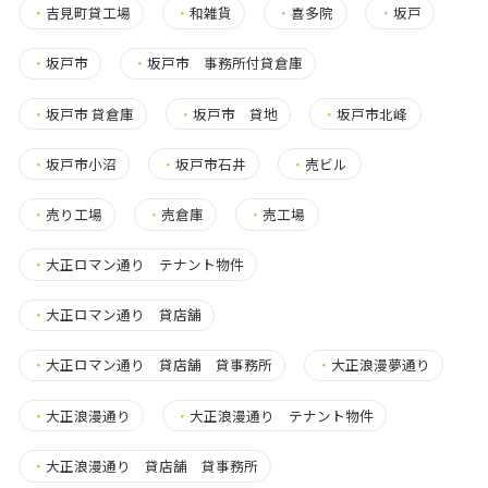
・
吉見町貸工場
・
和雑貨
・
喜多院
・
坂戸
・
坂戸市
・
坂戸市 事務所付貸倉庫
・
坂戸市 貸倉庫
・
坂戸市 貸地
・
坂戸市北峰
・
坂戸市小沼
・
坂戸市石井
・
売ビル
・
売り工場
・
売倉庫
・
売工場
・
大正ロマン通り テナント物件
・
大正ロマン通り 貸店舗
・
大正ロマン通り 貸店舗 貸事務所
・
大正浪漫夢通り
・
大正浪漫通り
・
大正浪漫通り テナント物件
・
大正浪漫通り 貸店舗 貸事務所