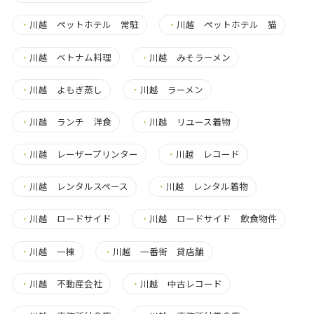
・
川越 ペットホテル 常駐
・
川越 ペットホテル 猫
・
川越 ベトナム料理
・
川越 みそラーメン
・
川越 よもぎ蒸し
・
川越 ラーメン
・
川越 ランチ 洋食
・
川越 リユース着物
・
川越 レーザープリンター
・
川越 レコード
・
川越 レンタルスペース
・
川越 レンタル着物
・
川越 ロードサイド
・
川越 ロードサイド 飲食物件
・
川越 一棟
・
川越 一番街 貸店舗
・
川越 不動産会社
・
川越 中古レコード