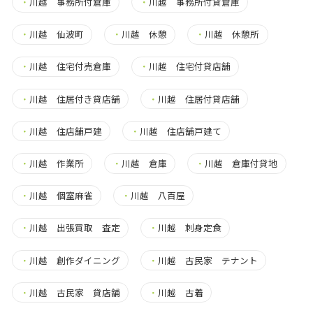
・
川越 事務所付倉庫
・
川越 事務所付貸倉庫
・
川越 仙波町
・
川越 休憩
・
川越 休憩所
・
川越 住宅付売倉庫
・
川越 住宅付貸店舗
・
川越 住居付き貸店舗
・
川越 住居付貸店舗
・
川越 住店舗戸建
・
川越 住店舗戸建て
・
川越 作業所
・
川越 倉庫
・
川越 倉庫付貸地
・
川越 個室麻雀
・
川越 八百屋
・
川越 出張買取 査定
・
川越 刺身定食
・
川越 創作ダイニング
・
川越 古民家 テナント
・
川越 古民家 貸店舗
・
川越 古着