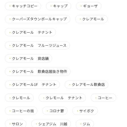
・
キャッチコピー
・
キャップ
・
ギョーザ
・
クーパーズタウンボールキャップ
・
クレアモール
・
クレアモール テナント
・
クレアモール フルーツジュース
・
クレアモール 貸店舗
・
クレアモール 飲食店居抜き物件
・
クレアモール1F テナント
・
クレアモール飲食店
・
クレモール
・
クレモール テナント
・
コーヒー
・
コーヒーの街
・
コロナ鬱
・
サイボク
・
サロン
・
シェアジム 川越
・
ジム