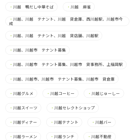
・
川越 鴨だし中華そば
・
川越 麻雀
・
川越、川越 テナント、川越 貸倉庫、西川越駅、川越市今
成
・
川越、川越 テナント、川越 貸店舗、川越駅
・
川越、川越市 テナント募集
・
川越、川越市 テナント募集、川越市 貸事務所、上福岡駅
・
川越、川越市、川越市 テナント募集、川越市 貸倉庫
・
川越グルメ
・
川越コーヒー
・
川越じゅーしー
・
川越スイーツ
・
川越セレクトショップ
・
川越ディナー
・
川越テナント
・
川越バー
・
川越ラーメン
・
川越ランチ
・
川越不動産