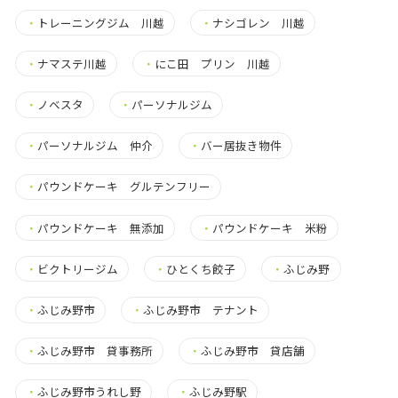
・
トレーニングジム 川越
・
ナシゴレン 川越
・
ナマステ川越
・
にこ田 プリン 川越
・
ノベスタ
・
パーソナルジム
・
パーソナルジム 仲介
・
バー居抜き物件
・
パウンドケーキ グルテンフリー
・
パウンドケーキ 無添加
・
パウンドケーキ 米粉
・
ビクトリージム
・
ひとくち餃子
・
ふじみ野
・
ふじみ野市
・
ふじみ野市 テナント
・
ふじみ野市 貸事務所
・
ふじみ野市 貸店舗
・
ふじみ野市うれし野
・
ふじみ野駅