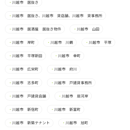
・
川越市 居抜き
・
川越市 居抜き、川越市 貸店舗、川越市 貸事務所
・
川越市 居酒屋 居抜き物件
・
川越市 山田
・
川越市 岸町
・
川越市 川鶴
・
川越市 平塚
・
川越市 平塚新田
・
川越市 幸町
・
川越市 広栄町
・
川越市 府川
・
川越市 志多町
・
川越市 戸建貸事務所
・
川越市 戸建貸店舗
・
川越市 扇河岸
・
川越市 新宿町
・
川越市 新富町
・
川越市 新築テナント
・
川越市 旭町