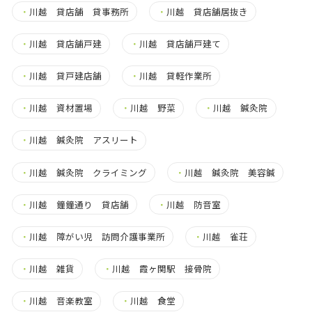
・
川越 貸店舗 貸事務所
・
川越 貸店舗居抜き
・
川越 貸店舗戸建
・
川越 貸店舗戸建て
・
川越 貸戸建店舗
・
川越 貸軽作業所
・
川越 資材置場
・
川越 野菜
・
川越 鍼灸院
・
川越 鍼灸院 アスリート
・
川越 鍼灸院 クライミング
・
川越 鍼灸院 美容鍼
・
川越 鐘鐘通り 貸店舗
・
川越 防音室
・
川越 障がい児 訪問介護事業所
・
川越 雀荘
・
川越 雑貨
・
川越 霞ヶ関駅 接骨院
・
川越 音楽教室
・
川越 食堂