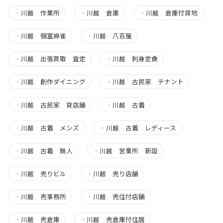
・
川越 作業所
・
川越 倉庫
・
川越 倉庫付貸地
・
川越 個室麻雀
・
川越 八百屋
・
川越 出張買取 査定
・
川越 刺身定食
・
川越 創作ダイニング
・
川越 古民家 テナント
・
川越 古民家 貸店舗
・
川越 古着
・
川越 古着 メンズ
・
川越 古着 レディース
・
川越 古着 無人
・
川越 営業所 新設
・
川越 売りビル
・
川越 売り店舗
・
川越 売事務所
・
川越 売住付店舗
・
川越 売倉庫
・
川越 売倉庫付住居