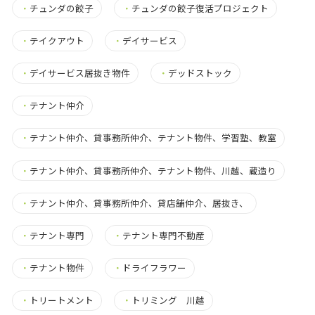
・
チュンダの餃子
・
チュンダの餃子復活プロジェクト
・
テイクアウト
・
デイサービス
・
デイサービス居抜き物件
・
デッドストック
・
テナント仲介
・
テナント仲介、貸事務所仲介、テナント物件、学習塾、教室
・
テナント仲介、貸事務所仲介、テナント物件、川越、蔵造り
・
テナント仲介、貸事務所仲介、貸店舗仲介、居抜き、
・
テナント専門
・
テナント専門不動産
・
テナント物件
・
ドライフラワー
・
トリートメント
・
トリミング 川越