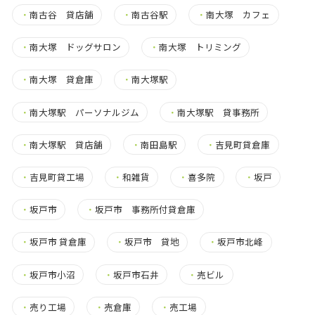
・
南古谷 貸店舗
・
南古谷駅
・
南大塚 カフェ
・
南大塚 ドッグサロン
・
南大塚 トリミング
・
南大塚 貸倉庫
・
南大塚駅
・
南大塚駅 パーソナルジム
・
南大塚駅 貸事務所
・
南大塚駅 貸店舗
・
南田島駅
・
吉見町貸倉庫
・
吉見町貸工場
・
和雑貨
・
喜多院
・
坂戸
・
坂戸市
・
坂戸市 事務所付貸倉庫
・
坂戸市 貸倉庫
・
坂戸市 貸地
・
坂戸市北峰
・
坂戸市小沼
・
坂戸市石井
・
売ビル
・
売り工場
・
売倉庫
・
売工場