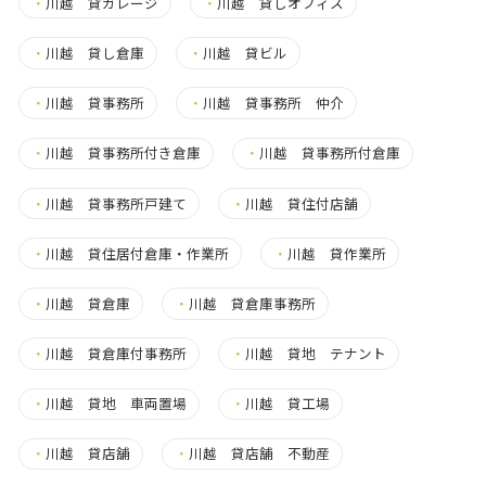
・
川越 貸ガレージ
・
川越 貸しオフィス
・
川越 貸し倉庫
・
川越 貸ビル
・
川越 貸事務所
・
川越 貸事務所 仲介
・
川越 貸事務所付き倉庫
・
川越 貸事務所付倉庫
・
川越 貸事務所戸建て
・
川越 貸住付店舗
・
川越 貸住居付倉庫・作業所
・
川越 貸作業所
・
川越 貸倉庫
・
川越 貸倉庫事務所
・
川越 貸倉庫付事務所
・
川越 貸地 テナント
・
川越 貸地 車両置場
・
川越 貸工場
・
川越 貸店舗
・
川越 貸店舗 不動産