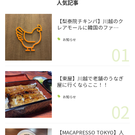
人気記事
【梨泰院チキンパ】川越のク
レアモールに韓国のファ…
お知らせ
01
【東屋】川越で老舗のうなぎ
屋に行くならここ！！
お知らせ
02
【MACAPRESSO TOKYO】人