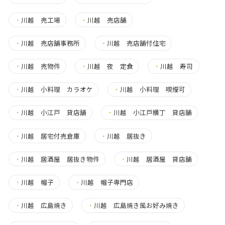
・
川越 売工場
・
川越 売店舗
・
川越 売店舗事務所
・
川越 売店舗付住宅
・
川越 売物件
・
川越 夜 定食
・
川越 寿司
・
川越 小料理 カラオケ
・
川越 小料理 喫煙可
・
川越 小江戸 貸店舗
・
川越 小江戸横丁 貸店舗
・
川越 居宅付売倉庫
・
川越 居抜き
・
川越 居酒屋 居抜き物件
・
川越 居酒屋 貸店舗
・
川越 帽子
・
川越 帽子専門店
・
川越 広島焼き
・
川越 広島焼き風お好み焼き