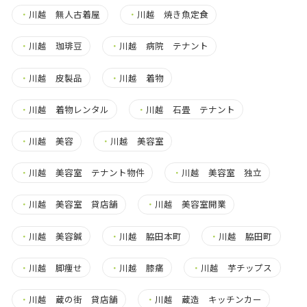
・
川越 無人古着屋
・
川越 焼き魚定食
・
川越 珈琲豆
・
川越 病院 テナント
・
川越 皮製品
・
川越 着物
・
川越 着物レンタル
・
川越 石畳 テナント
・
川越 美容
・
川越 美容室
・
川越 美容室 テナント物件
・
川越 美容室 独立
・
川越 美容室 貸店舗
・
川越 美容室開業
・
川越 美容鍼
・
川越 脇田本町
・
川越 脇田町
・
川越 脚痩せ
・
川越 膝痛
・
川越 芋チップス
・
川越 蔵の街 貸店舗
・
川越 蔵造 キッチンカー