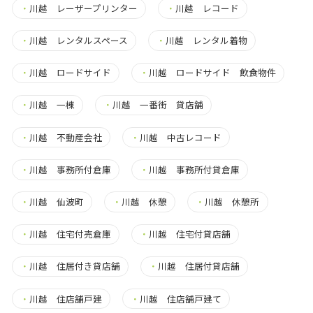
・
川越 レーザープリンター
・
川越 レコード
・
川越 レンタルスペース
・
川越 レンタル着物
・
川越 ロードサイド
・
川越 ロードサイド 飲食物件
・
川越 一棟
・
川越 一番街 貸店舗
・
川越 不動産会社
・
川越 中古レコード
・
川越 事務所付倉庫
・
川越 事務所付貸倉庫
・
川越 仙波町
・
川越 休憩
・
川越 休憩所
・
川越 住宅付売倉庫
・
川越 住宅付貸店舗
・
川越 住居付き貸店舗
・
川越 住居付貸店舗
・
川越 住店舗戸建
・
川越 住店舗戸建て