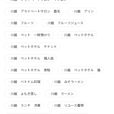
・
川越 プライベートサロン 眉毛
・
川越 プリン
・
川越 フルーツ
・
川越 フルーツジュース
・
川越 ペット 一時預かり
・
川越 ペットホテル
・
川越 ペットホテル テナント
・
川越 ペットホテル 個人店
・
川越 ペットホテル 常駐
・
川越 ペットホテル 猫
・
川越 ベトナム料理
・
川越 みそラーメン
・
川越 よもぎ蒸し
・
川越 ラーメン
・
川越 ランチ 洋食
・
川越 リユース着物