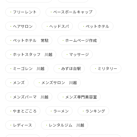
・
フリーレント
・
ベースボールキャップ
・
ヘアサロン
・
ヘッドスパ
・
ペットホテル
・
ペットホテル 常駐
・
ホームページ作成
・
ホットスタッフ 川越
・
マッサージ
・
ミーゴレン 川越
・
みずほ台駅
・
ミリタリー
・
メンズ
・
メンズサロン 川越
・
メンズパーマ 川越
・
メンズ専門美容室
・
やまとごころ
・
ラーメン
・
ランキング
・
レディース
・
レンタルジム 川越