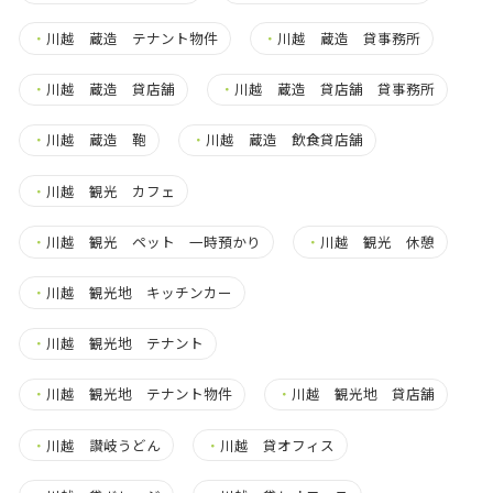
・
川越 蔵造 テナント物件
・
川越 蔵造 貸事務所
・
川越 蔵造 貸店舗
・
川越 蔵造 貸店舗 貸事務所
・
川越 蔵造 鞄
・
川越 蔵造 飲食貸店舗
・
川越 観光 カフェ
・
川越 観光 ペット 一時預かり
・
川越 観光 休憩
・
川越 観光地 キッチンカー
・
川越 観光地 テナント
・
川越 観光地 テナント物件
・
川越 観光地 貸店舗
・
川越 讃岐うどん
・
川越 貸オフィス