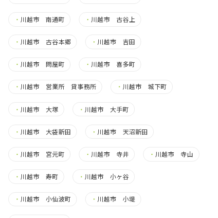
・
川越市 南通町
・
川越市 古谷上
・
川越市 古谷本郷
・
川越市 吉田
・
川越市 問屋町
・
川越市 喜多町
・
川越市 営業所 貸事務所
・
川越市 城下町
・
川越市 大塚
・
川越市 大手町
・
川越市 大袋新田
・
川越市 天沼新田
・
川越市 宮元町
・
川越市 寺井
・
川越市 寺山
・
川越市 寿町
・
川越市 小ヶ谷
・
川越市 小仙波町
・
川越市 小堤