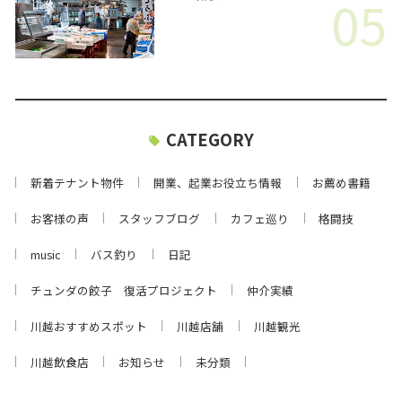
05
CATEGORY
新着テナント物件
開業、起業お役立ち情報
お薦め書籍
お客様の声
スタッフブログ
カフェ巡り
格闘技
music
バス釣り
日記
チュンダの餃子 復活プロジェクト
仲介実績
川越おすすめスポット
川越店舗
川越観光
川越飲食店
お知らせ
未分類