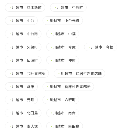
・
川越市 並木新町
・
川越市 中原町
・
川越市 中台
・
川越市 中台元町
・
川越市 中台南
・
川越市 中福
・
川越市 久保町
・
川越市 今成
・
川越市 今福
・
川越市 仙波町
・
川越市 仲町
・
川越市 会計事務所
・
川越市 住居付き貸店舗
・
川越市 倉庫
・
川越市 倉庫付き事務所
・
川越市 元町
・
川越市 六軒町
・
川越市 北田島
・
川越市 南台
・
川越市 南大塚
・
川越市 南田島