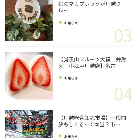
気のマカプレッソが川越ク
レ…
お知らせ
03
【覚王山フルーツ大福 弁財
天 小江戸川越店】名古…
お知らせ
04
【川越総合卸売市場】一般開
放もしてるって本当？市…
お知らせ