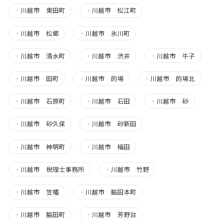
・
川越市 東田町
・
川越市 松江町
・
川越市 松郷
・
川越市 氷川町
・
川越市 清水町
・
川越市 渋井
・
川越市 牛子
・
川越市 田町
・
川越市 的場
・
川越市 的場北
・
川越市 石原町
・
川越市 石田
・
川越市 砂
・
川越市 砂久保
・
川越市 砂新田
・
川越市 神明町
・
川越市 福田
・
川越市 税理士事務所
・
川越市 竹野
・
川越市 笠幡
・
川越市 脇田本町
・
川越市 脇田町
・
川越市 芳野台