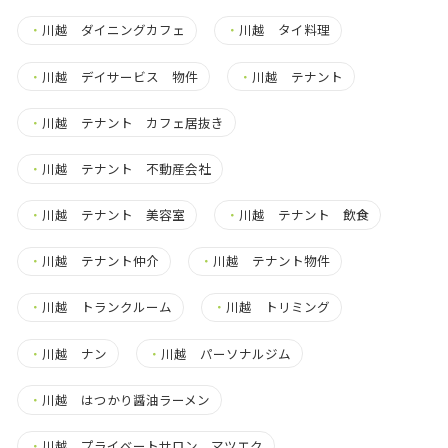
・
川越 ダイニングカフェ
・
川越 タイ料理
・
川越 デイサービス 物件
・
川越 テナント
・
川越 テナント カフェ居抜き
・
川越 テナント 不動産会社
・
川越 テナント 美容室
・
川越 テナント 飲食
・
川越 テナント仲介
・
川越 テナント物件
・
川越 トランクルーム
・
川越 トリミング
・
川越 ナン
・
川越 パーソナルジム
・
川越 はつかり醤油ラーメン
・
川越 プライベートサロン マツエク