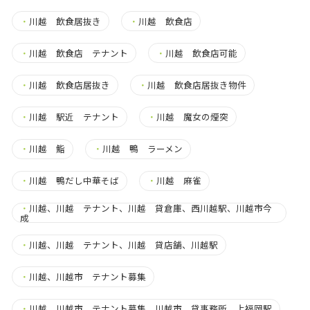
・
川越 飲食居抜き
・
川越 飲食店
・
川越 飲食店 テナント
・
川越 飲食店可能
・
川越 飲食店居抜き
・
川越 飲食店居抜き物件
・
川越 駅近 テナント
・
川越 魔女の煙突
・
川越 鮨
・
川越 鴨 ラーメン
・
川越 鴨だし中華そば
・
川越 麻雀
・
川越、川越 テナント、川越 貸倉庫、西川越駅、川越市今
成
・
川越、川越 テナント、川越 貸店舗、川越駅
・
川越、川越市 テナント募集
・
川越、川越市 テナント募集、川越市 貸事務所、上福岡駅