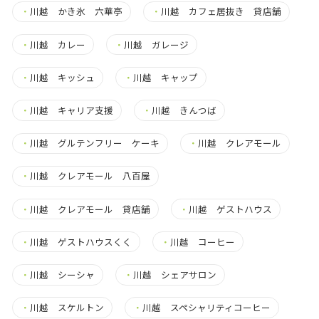
・
川越 かき氷 六華亭
・
川越 カフェ居抜き 貸店舗
・
川越 カレー
・
川越 ガレージ
・
川越 キッシュ
・
川越 キャップ
・
川越 キャリア支援
・
川越 きんつば
・
川越 グルテンフリー ケーキ
・
川越 クレアモール
・
川越 クレアモール 八百屋
・
川越 クレアモール 貸店舗
・
川越 ゲストハウス
・
川越 ゲストハウスくく
・
川越 コーヒー
・
川越 シーシャ
・
川越 シェアサロン
・
川越 スケルトン
・
川越 スペシャリティコーヒー