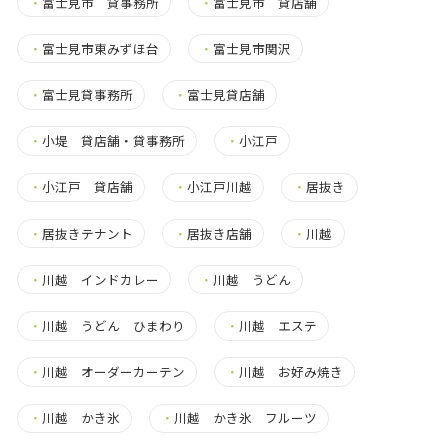
・
富士見市 貸事務所
・
富士見市 貸店舗
・
富士見市東みずほ台
・
富士見市関沢
・
富士見貸事務所
・
富士見貸店舗
・
小堤 貸店舗・貸事務所
・
小江戸
・
小江戸 貸店舗
・
小江戸川越
・
居抜き
・
居抜きテナント
・
居抜き店舗
・
川越
・
川越 インドカレー
・
川越 うどん
・
川越 うどん ひまわり
・
川越 エステ
・
川越 オーダーカーテン
・
川越 お好み焼き
・
川越 かき氷
・
川越 かき氷 フルーツ