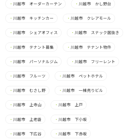
・
川越市 オーダーカーテン
・
川越市 かし野台
・
川越市 キッチンカー
・
川越市 クレアモール
・
川越市 シェアオフィス
・
川越市 スナック居抜き
・
川越市 テナント募集
・
川越市 テナント物件
・
川越市 パーソナルジム
・
川越市 フリーレント
・
川越市 フルーツ
・
川越市 ペットホテル
・
川越市 むさし野
・
川越市 一棟売りビル
・
川越市 上寺山
・
川越市 上戸
・
川越市 上老袋
・
川越市 下小坂
・
川越市 下広谷
・
川越市 下赤坂