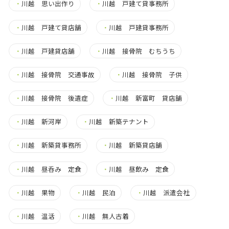
・
川越 思い出作り
・
川越 戸建て貸事務所
・
川越 戸建て貸店舗
・
川越 戸建貸事務所
・
川越 戸建貸店舗
・
川越 接骨院 むちうち
・
川越 接骨院 交通事故
・
川越 接骨院 子供
・
川越 接骨院 後遺症
・
川越 新富町 貸店舗
・
川越 新河岸
・
川越 新築テナント
・
川越 新築貸事務所
・
川越 新築貸店舗
・
川越 昼呑み 定食
・
川越 昼飲み 定食
・
川越 果物
・
川越 民泊
・
川越 派遣会社
・
川越 温活
・
川越 無人古着