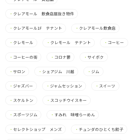
・
クレアモール 飲食店居抜き物件
・
クレアモール1F テナント
・
クレアモール飲食店
・
クレモール
・
クレモール テナント
・
コーヒー
・
コーヒーの街
・
コロナ鬱
・
サイボク
・
サロン
・
シェアジム 川越
・
ジム
・
ジャズバー
・
ジャムセッション
・
スイーツ
・
スケルトン
・
スコッチウイスキー
・
スポーツジム
・
すみれ 味噌らーめん
・
セレクトショップ メンズ
・
チュンダのひとくち餃子