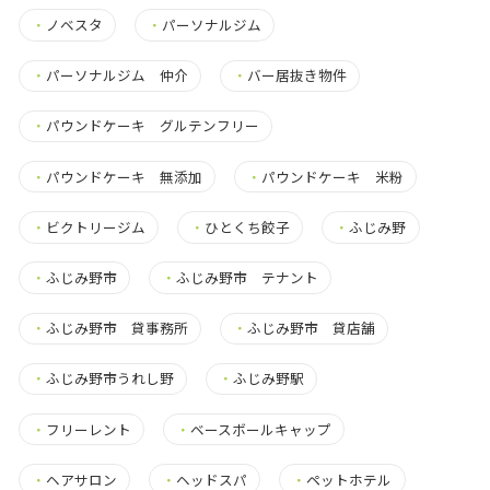
・
ノベスタ
・
パーソナルジム
・
パーソナルジム 仲介
・
バー居抜き物件
・
パウンドケーキ グルテンフリー
・
パウンドケーキ 無添加
・
パウンドケーキ 米粉
・
ビクトリージム
・
ひとくち餃子
・
ふじみ野
・
ふじみ野市
・
ふじみ野市 テナント
・
ふじみ野市 貸事務所
・
ふじみ野市 貸店舗
・
ふじみ野市うれし野
・
ふじみ野駅
・
フリーレント
・
ベースボールキャップ
・
ヘアサロン
・
ヘッドスパ
・
ペットホテル