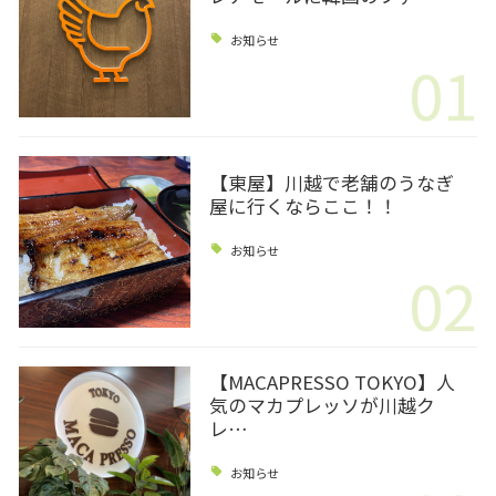
お知らせ
01
【東屋】川越で老舗のうなぎ
屋に行くならここ！！
お知らせ
02
【MACAPRESSO TOKYO】人
気のマカプレッソが川越ク
レ…
お知らせ