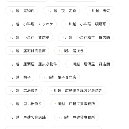
・
川越 売物件
・
川越 夜 定食
・
川越 寿司
・
川越 小料理 カラオケ
・
川越 小料理 喫煙可
・
川越 小江戸 貸店舗
・
川越 小江戸横丁 貸店舗
・
川越 居宅付売倉庫
・
川越 居抜き
・
川越 居酒屋 居抜き物件
・
川越 居酒屋 貸店舗
・
川越 帽子
・
川越 帽子専門店
・
川越 広島焼き
・
川越 広島焼き風お好み焼き
・
川越 思い出作り
・
川越 戸建て貸事務所
・
川越 戸建て貸店舗
・
川越 戸建貸事務所