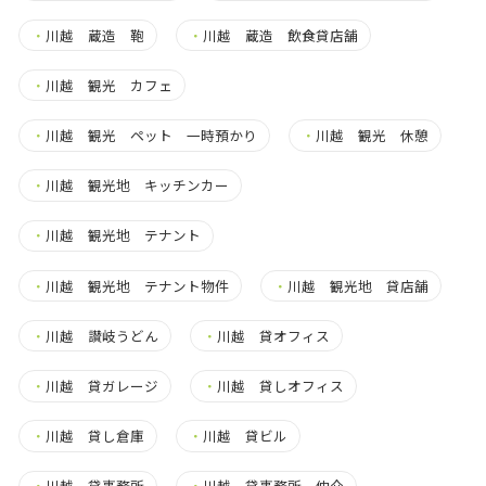
・
川越 蔵造 鞄
・
川越 蔵造 飲食貸店舗
・
川越 観光 カフェ
・
川越 観光 ペット 一時預かり
・
川越 観光 休憩
・
川越 観光地 キッチンカー
・
川越 観光地 テナント
・
川越 観光地 テナント物件
・
川越 観光地 貸店舗
・
川越 讃岐うどん
・
川越 貸オフィス
・
川越 貸ガレージ
・
川越 貸しオフィス
・
川越 貸し倉庫
・
川越 貸ビル
・
川越 貸事務所
・
川越 貸事務所 仲介