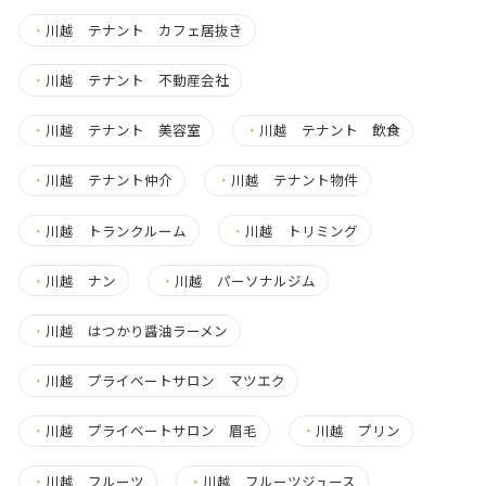
・
川越 テナント カフェ居抜き
・
川越 テナント 不動産会社
・
川越 テナント 美容室
・
川越 テナント 飲食
・
川越 テナント仲介
・
川越 テナント物件
・
川越 トランクルーム
・
川越 トリミング
・
川越 ナン
・
川越 パーソナルジム
・
川越 はつかり醤油ラーメン
・
川越 プライベートサロン マツエク
・
川越 プライベートサロン 眉毛
・
川越 プリン
・
川越 フルーツ
・
川越 フルーツジュース