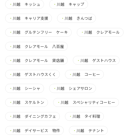
・
川越 キッシュ
・
川越 キャップ
・
川越 キャリア支援
・
川越 きんつば
・
川越 グルテンフリー ケーキ
・
川越 クレアモール
・
川越 クレアモール 八百屋
・
川越 クレアモール 貸店舗
・
川越 ゲストハウス
・
川越 ゲストハウスくく
・
川越 コーヒー
・
川越 シーシャ
・
川越 シェアサロン
・
川越 スケルトン
・
川越 スペシャリティコーヒー
・
川越 ダイニングカフェ
・
川越 タイ料理
・
川越 デイサービス 物件
・
川越 テナント