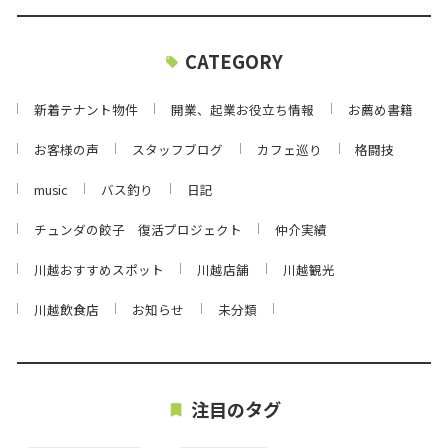
CATEGORY
新着テナント物件
開業、起業お役立ち情報
お薦め書籍
お客様の声
スタッフブログ
カフェ巡り
格闘技
music
バス釣り
日記
チュンダの餃子 復活プロジェクト
仲介実績
川越おすすめスポット
川越店舗
川越観光
川越飲食店
お知らせ
未分類
注目のタグ