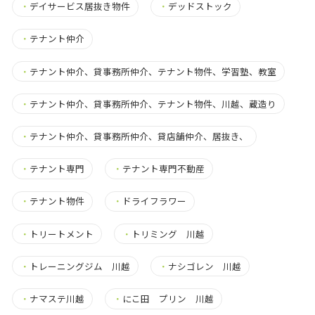
・
デイサービス居抜き物件
・
デッドストック
・
テナント仲介
・
テナント仲介、貸事務所仲介、テナント物件、学習塾、教室
・
テナント仲介、貸事務所仲介、テナント物件、川越、蔵造り
・
テナント仲介、貸事務所仲介、貸店舗仲介、居抜き、
・
テナント専門
・
テナント専門不動産
・
テナント物件
・
ドライフラワー
・
トリートメント
・
トリミング 川越
・
トレーニングジム 川越
・
ナシゴレン 川越
・
ナマステ川越
・
にこ田 プリン 川越