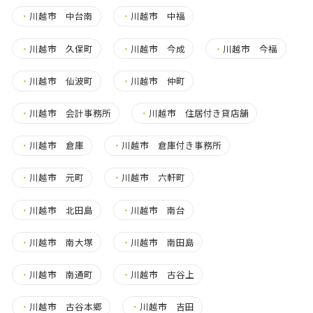
・
川越市 中台南
・
川越市 中福
・
川越市 久保町
・
川越市 今成
・
川越市 今福
・
川越市 仙波町
・
川越市 仲町
・
川越市 会計事務所
・
川越市 住居付き貸店舗
・
川越市 倉庫
・
川越市 倉庫付き事務所
・
川越市 元町
・
川越市 六軒町
・
川越市 北田島
・
川越市 南台
・
川越市 南大塚
・
川越市 南田島
・
川越市 南通町
・
川越市 古谷上
・
川越市 古谷本郷
・
川越市 吉田