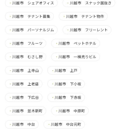
・
川越市 シェアオフィス
・
川越市 スナック居抜き
・
川越市 テナント募集
・
川越市 テナント物件
・
川越市 パーソナルジム
・
川越市 フリーレント
・
川越市 フルーツ
・
川越市 ペットホテル
・
川越市 むさし野
・
川越市 一棟売りビル
・
川越市 上寺山
・
川越市 上戸
・
川越市 上老袋
・
川越市 下小坂
・
川越市 下広谷
・
川越市 下赤坂
・
川越市 並木新町
・
川越市 中原町
・
川越市 中台
・
川越市 中台元町