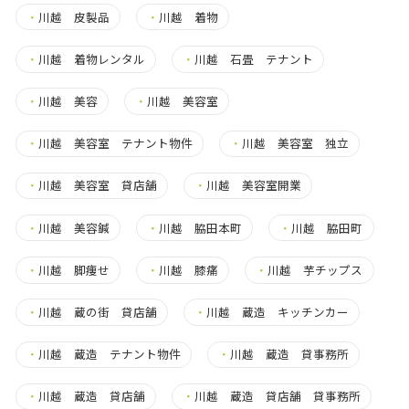
・
川越 皮製品
・
川越 着物
・
川越 着物レンタル
・
川越 石畳 テナント
・
川越 美容
・
川越 美容室
・
川越 美容室 テナント物件
・
川越 美容室 独立
・
川越 美容室 貸店舗
・
川越 美容室開業
・
川越 美容鍼
・
川越 脇田本町
・
川越 脇田町
・
川越 脚痩せ
・
川越 膝痛
・
川越 芋チップス
・
川越 蔵の街 貸店舗
・
川越 蔵造 キッチンカー
・
川越 蔵造 テナント物件
・
川越 蔵造 貸事務所
・
川越 蔵造 貸店舗
・
川越 蔵造 貸店舗 貸事務所