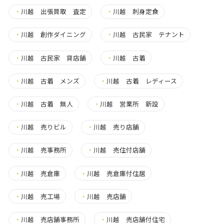
・
川越 出張買取 査定
・
川越 刺身定食
・
川越 創作ダイニング
・
川越 古民家 テナント
・
川越 古民家 貸店舗
・
川越 古着
・
川越 古着 メンズ
・
川越 古着 レディース
・
川越 古着 無人
・
川越 営業所 新設
・
川越 売りビル
・
川越 売り店舗
・
川越 売事務所
・
川越 売住付店舗
・
川越 売倉庫
・
川越 売倉庫付住居
・
川越 売工場
・
川越 売店舗
・
川越 売店舗事務所
・
川越 売店舗付住宅