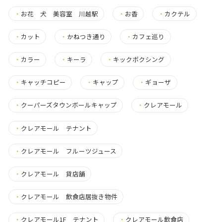
・
お花 犬 美容室 川越駅
・
お香
・
カクテル
・
カット
・
かねつき通り
・
カフェ巡り
・
カラー
・
キーラ
・
キックボクシング
・
キャッチコピー
・
キャップ
・
ギョーザ
・
クーパーズタウンボールキャップ
・
クレアモール
・
クレアモール テナント
・
クレアモール フルーツジュース
・
クレアモール 貸店舗
・
クレアモール 飲食店居抜き物件
・
クレアモール1F テナント
・
クレアモール飲食店