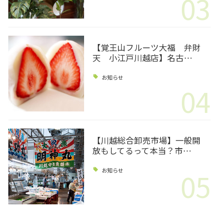
03
【覚王山フルーツ大福 弁財
天 小江戸川越店】名古…
お知らせ
04
【川越総合卸売市場】一般開
放もしてるって本当？市…
05
お知らせ