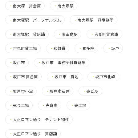
・
南大塚 貸倉庫
・
南大塚駅
・
南大塚駅 パーソナルジム
・
南大塚駅 貸事務所
・
南大塚駅 貸店舗
・
南田島駅
・
吉見町貸倉庫
・
吉見町貸工場
・
和雑貨
・
喜多院
・
坂戸
・
坂戸市
・
坂戸市 事務所付貸倉庫
・
坂戸市 貸倉庫
・
坂戸市 貸地
・
坂戸市北峰
・
坂戸市小沼
・
坂戸市石井
・
売ビル
・
売り工場
・
売倉庫
・
売工場
・
大正ロマン通り テナント物件
・
大正ロマン通り 貸店舗