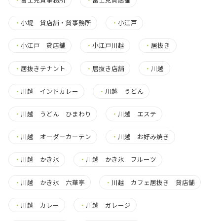
・
小堤 貸店舗・貸事務所
・
小江戸
・
小江戸 貸店舗
・
小江戸川越
・
居抜き
・
居抜きテナント
・
居抜き店舗
・
川越
・
川越 インドカレー
・
川越 うどん
・
川越 うどん ひまわり
・
川越 エステ
・
川越 オーダーカーテン
・
川越 お好み焼き
・
川越 かき氷
・
川越 かき氷 フルーツ
・
川越 かき氷 六華亭
・
川越 カフェ居抜き 貸店舗
・
川越 カレー
・
川越 ガレージ