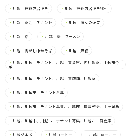
・
川越 飲食店居抜き
・
川越 飲食店居抜き物件
・
川越 駅近 テナント
・
川越 魔女の煙突
・
川越 鮨
・
川越 鴨 ラーメン
・
川越 鴨だし中華そば
・
川越 麻雀
・
川越、川越 テナント、川越 貸倉庫、西川越駅、川越市今
成
・
川越、川越 テナント、川越 貸店舗、川越駅
・
川越、川越市 テナント募集
・
川越、川越市 テナント募集、川越市 貸事務所、上福岡駅
・
川越、川越市、川越市 テナント募集、川越市 貸倉庫
・
川越グルメ
・
川越コーヒー
・
川越じゅーしー