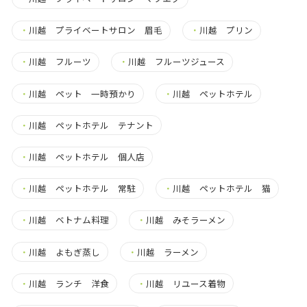
・
川越 プライベートサロン 眉毛
・
川越 プリン
・
川越 フルーツ
・
川越 フルーツジュース
・
川越 ペット 一時預かり
・
川越 ペットホテル
・
川越 ペットホテル テナント
・
川越 ペットホテル 個人店
・
川越 ペットホテル 常駐
・
川越 ペットホテル 猫
・
川越 ベトナム料理
・
川越 みそラーメン
・
川越 よもぎ蒸し
・
川越 ラーメン
・
川越 ランチ 洋食
・
川越 リユース着物