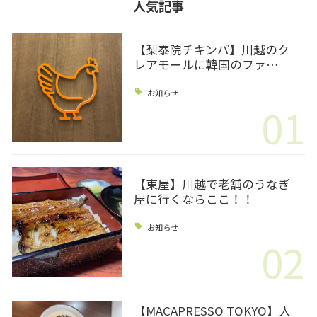
人気記事
【梨泰院チキンパ】川越のク
レアモールに韓国のファ…
お知らせ
01
【東屋】川越で老舗のうなぎ
屋に行くならここ！！
お知らせ
02
【MACAPRESSO TOKYO】人