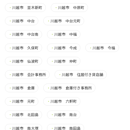
・
川越市 並木新町
・
川越市 中原町
・
川越市 中台
・
川越市 中台元町
・
川越市 中台南
・
川越市 中福
・
川越市 久保町
・
川越市 今成
・
川越市 今福
・
川越市 仙波町
・
川越市 仲町
・
川越市 会計事務所
・
川越市 住居付き貸店舗
・
川越市 倉庫
・
川越市 倉庫付き事務所
・
川越市 元町
・
川越市 六軒町
・
川越市 北田島
・
川越市 南台
・
川越市 南大塚
・
川越市 南田島