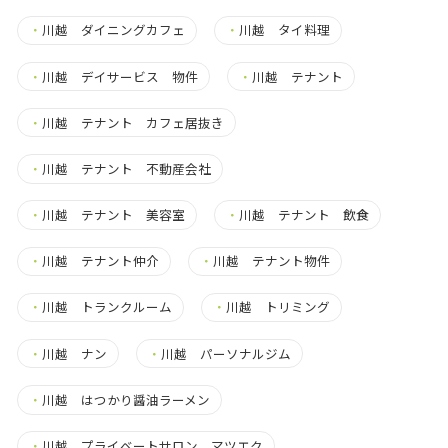
・
川越 ダイニングカフェ
・
川越 タイ料理
・
川越 デイサービス 物件
・
川越 テナント
・
川越 テナント カフェ居抜き
・
川越 テナント 不動産会社
・
川越 テナント 美容室
・
川越 テナント 飲食
・
川越 テナント仲介
・
川越 テナント物件
・
川越 トランクルーム
・
川越 トリミング
・
川越 ナン
・
川越 パーソナルジム
・
川越 はつかり醤油ラーメン
・
川越 プライベートサロン マツエク