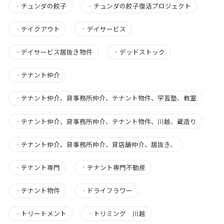
・
チュンダの餃子
・
チュンダの餃子復活プロジェクト
・
テイクアウト
・
デイサービス
・
デイサービス居抜き物件
・
デッドストック
・
テナント仲介
・
テナント仲介、貸事務所仲介、テナント物件、学習塾、教室
・
テナント仲介、貸事務所仲介、テナント物件、川越、蔵造り
・
テナント仲介、貸事務所仲介、貸店舗仲介、居抜き、
・
テナント専門
・
テナント専門不動産
・
テナント物件
・
ドライフラワー
・
トリートメント
・
トリミング 川越