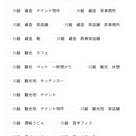
・
川越 蔵造 テナント物件
・
川越 蔵造 貸事務所
・
川越 蔵造 貸店舗
・
川越 蔵造 貸店舗 貸事務所
・
川越 蔵造 鞄
・
川越 蔵造 飲食貸店舗
・
川越 観光 カフェ
・
川越 観光 ペット 一時預かり
・
川越 観光 休憩
・
川越 観光地 キッチンカー
・
川越 観光地 テナント
・
川越 観光地 テナント物件
・
川越 観光地 貸店舗
・
川越 讃岐うどん
・
川越 貸オフィス