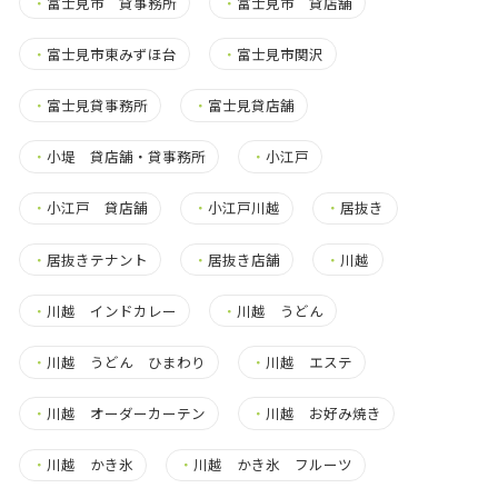
・
富士見市 貸事務所
・
富士見市 貸店舗
・
富士見市東みずほ台
・
富士見市関沢
・
富士見貸事務所
・
富士見貸店舗
・
小堤 貸店舗・貸事務所
・
小江戸
・
小江戸 貸店舗
・
小江戸川越
・
居抜き
・
居抜きテナント
・
居抜き店舗
・
川越
・
川越 インドカレー
・
川越 うどん
・
川越 うどん ひまわり
・
川越 エステ
・
川越 オーダーカーテン
・
川越 お好み焼き
・
川越 かき氷
・
川越 かき氷 フルーツ