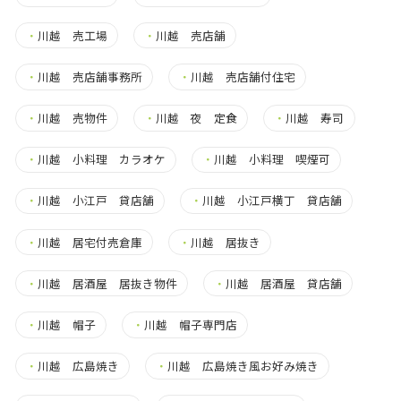
・
川越 売工場
・
川越 売店舗
・
川越 売店舗事務所
・
川越 売店舗付住宅
・
川越 売物件
・
川越 夜 定食
・
川越 寿司
・
川越 小料理 カラオケ
・
川越 小料理 喫煙可
・
川越 小江戸 貸店舗
・
川越 小江戸横丁 貸店舗
・
川越 居宅付売倉庫
・
川越 居抜き
・
川越 居酒屋 居抜き物件
・
川越 居酒屋 貸店舗
・
川越 帽子
・
川越 帽子専門店
・
川越 広島焼き
・
川越 広島焼き風お好み焼き