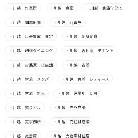
・
川越 作業所
・
川越 倉庫
・
川越 倉庫付貸地
・
川越 個室麻雀
・
川越 八百屋
・
川越 出張買取 査定
・
川越 刺身定食
・
川越 創作ダイニング
・
川越 古民家 テナント
・
川越 古民家 貸店舗
・
川越 古着
・
川越 古着 メンズ
・
川越 古着 レディース
・
川越 古着 無人
・
川越 営業所 新設
・
川越 売りビル
・
川越 売り店舗
・
川越 売事務所
・
川越 売住付店舗
・
川越 売倉庫
・
川越 売倉庫付住居