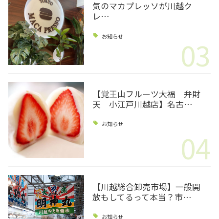
気のマカプレッソが川越ク
レ…
お知らせ
03
【覚王山フルーツ大福 弁財
天 小江戸川越店】名古…
お知らせ
04
【川越総合卸売市場】一般開
放もしてるって本当？市…
お知らせ