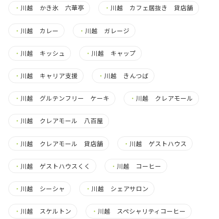
・
川越 かき氷 六華亭
・
川越 カフェ居抜き 貸店舗
・
川越 カレー
・
川越 ガレージ
・
川越 キッシュ
・
川越 キャップ
・
川越 キャリア支援
・
川越 きんつば
・
川越 グルテンフリー ケーキ
・
川越 クレアモール
・
川越 クレアモール 八百屋
・
川越 クレアモール 貸店舗
・
川越 ゲストハウス
・
川越 ゲストハウスくく
・
川越 コーヒー
・
川越 シーシャ
・
川越 シェアサロン
・
川越 スケルトン
・
川越 スペシャリティコーヒー