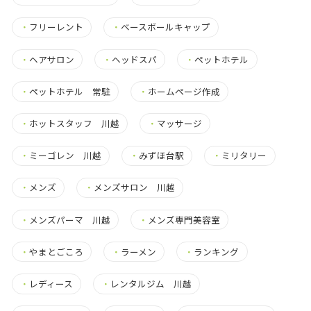
・
フリーレント
・
ベースボールキャップ
・
ヘアサロン
・
ヘッドスパ
・
ペットホテル
・
ペットホテル 常駐
・
ホームページ作成
・
ホットスタッフ 川越
・
マッサージ
・
ミーゴレン 川越
・
みずほ台駅
・
ミリタリー
・
メンズ
・
メンズサロン 川越
・
メンズパーマ 川越
・
メンズ専門美容室
・
やまとごころ
・
ラーメン
・
ランキング
・
レディース
・
レンタルジム 川越