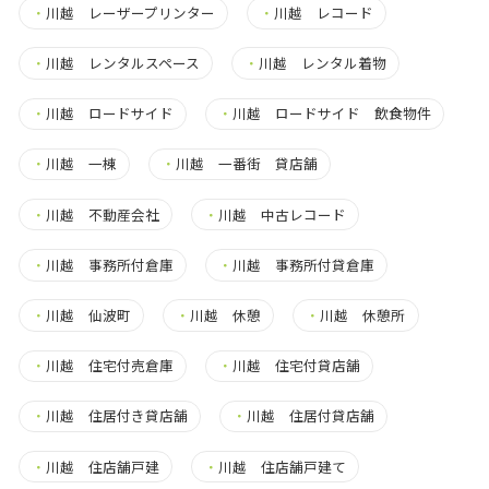
・
川越 レーザープリンター
・
川越 レコード
・
川越 レンタルスペース
・
川越 レンタル着物
・
川越 ロードサイド
・
川越 ロードサイド 飲食物件
・
川越 一棟
・
川越 一番街 貸店舗
・
川越 不動産会社
・
川越 中古レコード
・
川越 事務所付倉庫
・
川越 事務所付貸倉庫
・
川越 仙波町
・
川越 休憩
・
川越 休憩所
・
川越 住宅付売倉庫
・
川越 住宅付貸店舗
・
川越 住居付き貸店舗
・
川越 住居付貸店舗
・
川越 住店舗戸建
・
川越 住店舗戸建て