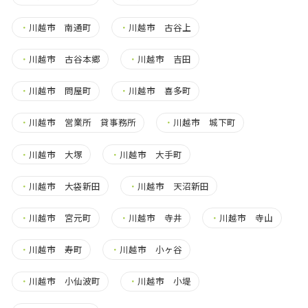
・
川越市 南通町
・
川越市 古谷上
・
川越市 古谷本郷
・
川越市 吉田
・
川越市 問屋町
・
川越市 喜多町
・
川越市 営業所 貸事務所
・
川越市 城下町
・
川越市 大塚
・
川越市 大手町
・
川越市 大袋新田
・
川越市 天沼新田
・
川越市 宮元町
・
川越市 寺井
・
川越市 寺山
・
川越市 寿町
・
川越市 小ヶ谷
・
川越市 小仙波町
・
川越市 小堤