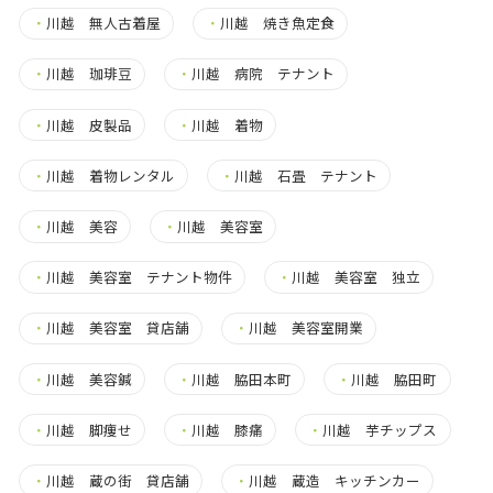
・
川越 無人古着屋
・
川越 焼き魚定食
・
川越 珈琲豆
・
川越 病院 テナント
・
川越 皮製品
・
川越 着物
・
川越 着物レンタル
・
川越 石畳 テナント
・
川越 美容
・
川越 美容室
・
川越 美容室 テナント物件
・
川越 美容室 独立
・
川越 美容室 貸店舗
・
川越 美容室開業
・
川越 美容鍼
・
川越 脇田本町
・
川越 脇田町
・
川越 脚痩せ
・
川越 膝痛
・
川越 芋チップス
・
川越 蔵の街 貸店舗
・
川越 蔵造 キッチンカー