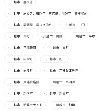
・
川越市 居抜き
・
川越市 居抜き、川越市 貸店舗、川越市 貸事務所
・
川越市 居酒屋 居抜き物件
・
川越市 山田
・
川越市 岸町
・
川越市 川鶴
・
川越市 平塚
・
川越市 平塚新田
・
川越市 幸町
・
川越市 広栄町
・
川越市 府川
・
川越市 志多町
・
川越市 戸建貸事務所
・
川越市 戸建貸店舗
・
川越市 扇河岸
・
川越市 新宿町
・
川越市 新富町
・
川越市 新築テナント
・
川越市 旭町