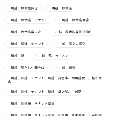
・
川越 飲食居抜き
・
川越 飲食店
・
川越 飲食店 テナント
・
川越 飲食店可能
・
川越 飲食店居抜き
・
川越 飲食店居抜き物件
・
川越 駅近 テナント
・
川越 魔女の煙突
・
川越 鮨
・
川越 鴨 ラーメン
・
川越 鴨だし中華そば
・
川越 麻雀
・
川越、川越 テナント、川越 貸倉庫、西川越駅、川越市今
成
・
川越、川越 テナント、川越 貸店舗、川越駅
・
川越、川越市 テナント募集
・
川越、川越市 テナント募集、川越市 貸事務所、上福岡駅