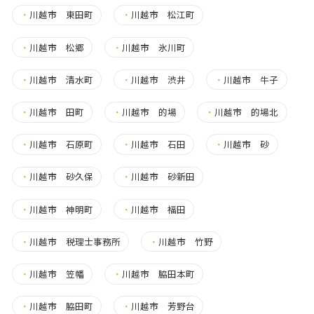
・
川越市 東田町
・
川越市 松江町
・
川越市 松郷
・
川越市 氷川町
・
川越市 清水町
・
川越市 渋井
・
川越市 牛子
・
川越市 田町
・
川越市 的場
・
川越市 的場北
・
川越市 石原町
・
川越市 石田
・
川越市 砂
・
川越市 砂久保
・
川越市 砂新田
・
川越市 神明町
・
川越市 福田
・
川越市 税理士事務所
・
川越市 竹野
・
川越市 笠幡
・
川越市 脇田本町
・
川越市 脇田町
・
川越市 芳野台