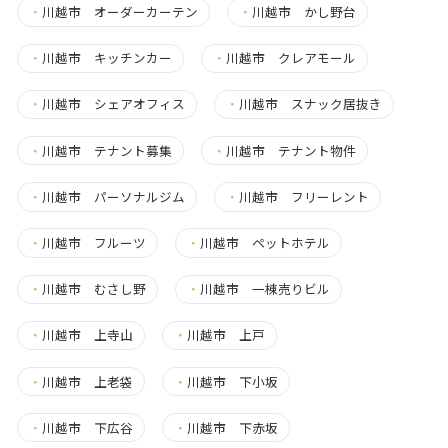
・
川越市 オーダーカーテン
・
川越市 かし野台
・
川越市 キッチンカー
・
川越市 クレアモール
・
川越市 シェアオフィス
・
川越市 スナック居抜き
・
川越市 テナント募集
・
川越市 テナント物件
・
川越市 パーソナルジム
・
川越市 フリーレント
・
川越市 フルーツ
・
川越市 ペットホテル
・
川越市 むさし野
・
川越市 一棟売りビル
・
川越市 上寺山
・
川越市 上戸
・
川越市 上老袋
・
川越市 下小坂
・
川越市 下広谷
・
川越市 下赤坂