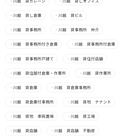
・
川越 貸ガレージ
・
川越 貸しオフィス
・
川越 貸し倉庫
・
川越 貸ビル
・
川越 貸事務所
・
川越 貸事務所 仲介
・
川越 貸事務所付き倉庫
・
川越 貸事務所付倉庫
・
川越 貸事務所戸建て
・
川越 貸住付店舗
・
川越 貸住居付倉庫・作業所
・
川越 貸作業所
・
川越 貸倉庫
・
川越 貸倉庫事務所
・
川越 貸倉庫付事務所
・
川越 貸地 テナント
・
川越 貸地 車両置場
・
川越 貸工場
・
川越 貸店舗
・
川越 貸店舗 不動産