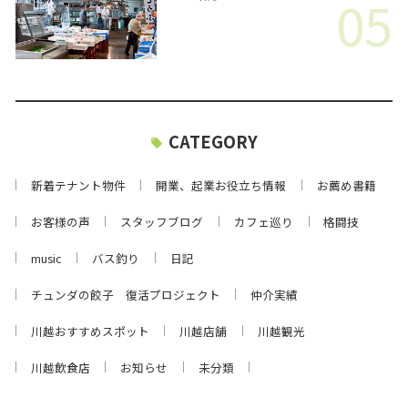
05
CATEGORY
新着テナント物件
開業、起業お役立ち情報
お薦め書籍
お客様の声
スタッフブログ
カフェ巡り
格闘技
music
バス釣り
日記
チュンダの餃子 復活プロジェクト
仲介実績
川越おすすめスポット
川越店舗
川越観光
川越飲食店
お知らせ
未分類