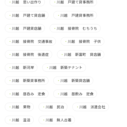
・
川越 思い出作り
・
川越 戸建て貸事務所
・
川越 戸建て貸店舗
・
川越 戸建貸事務所
・
川越 戸建貸店舗
・
川越 接骨院 むちうち
・
川越 接骨院 交通事故
・
川越 接骨院 子供
・
川越 接骨院 後遺症
・
川越 新富町 貸店舗
・
川越 新河岸
・
川越 新築テナント
・
川越 新築貸事務所
・
川越 新築貸店舗
・
川越 昼呑み 定食
・
川越 昼飲み 定食
・
川越 果物
・
川越 民泊
・
川越 派遣会社
・
川越 温活
・
川越 無人古着