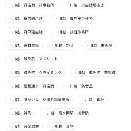
・
川越 貸店舗 貸事務所
・
川越 貸店舗居抜き
・
川越 貸店舗戸建
・
川越 貸店舗戸建て
・
川越 貸戸建店舗
・
川越 貸軽作業所
・
川越 資材置場
・
川越 野菜
・
川越 鍼灸院
・
川越 鍼灸院 アスリート
・
川越 鍼灸院 クライミング
・
川越 鍼灸院 美容鍼
・
川越 鐘鐘通り 貸店舗
・
川越 防音室
・
川越 障がい児 訪問介護事業所
・
川越 雀荘
・
川越 雑貨
・
川越 霞ヶ関駅 接骨院
・
川越 音楽教室
・
川越 食堂