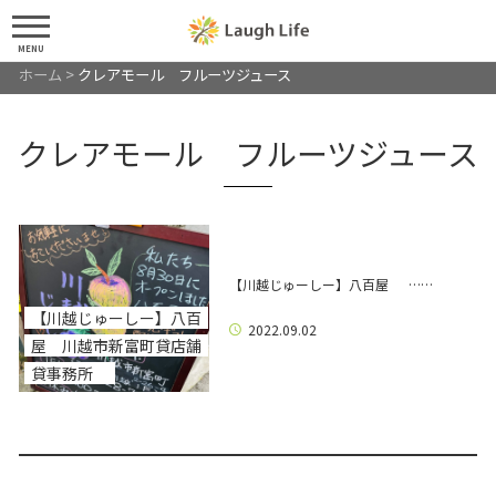
MENU
ホーム
>
クレアモール フルーツジュース
クレアモール フルーツジュース
【川越じゅーしー】八百屋 ……
【川越じゅーしー】八百
2022.09.02
屋 川越市新富町貸店舗
貸事務所