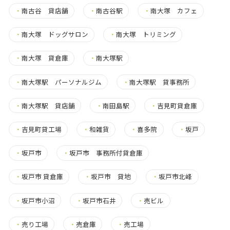
・
南古谷 貸店舗
・
南古谷駅
・
南大塚 カフェ
・
南大塚 ドッグサロン
・
南大塚 トリミング
・
南大塚 貸倉庫
・
南大塚駅
・
南大塚駅 パーソナルジム
・
南大塚駅 貸事務所
・
南大塚駅 貸店舗
・
南田島駅
・
吉見町貸倉庫
・
吉見町貸工場
・
和雑貨
・
喜多院
・
坂戸
・
坂戸市
・
坂戸市 事務所付貸倉庫
・
坂戸市 貸倉庫
・
坂戸市 貸地
・
坂戸市北峰
・
坂戸市小沼
・
坂戸市石井
・
売ビル
・
売り工場
・
売倉庫
・
売工場