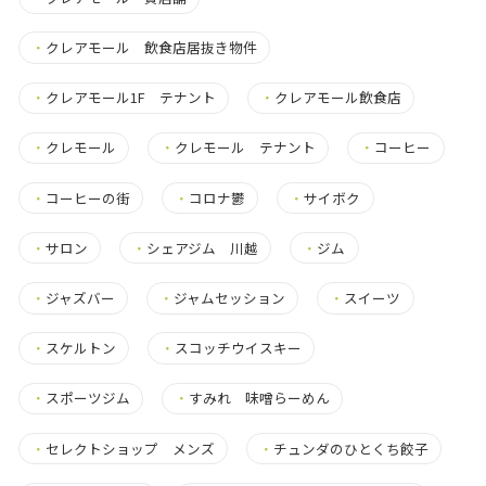
・
クレアモール 飲食店居抜き物件
・
クレアモール1F テナント
・
クレアモール飲食店
・
クレモール
・
クレモール テナント
・
コーヒー
・
コーヒーの街
・
コロナ鬱
・
サイボク
・
サロン
・
シェアジム 川越
・
ジム
・
ジャズバー
・
ジャムセッション
・
スイーツ
・
スケルトン
・
スコッチウイスキー
・
スポーツジム
・
すみれ 味噌らーめん
・
セレクトショップ メンズ
・
チュンダのひとくち餃子