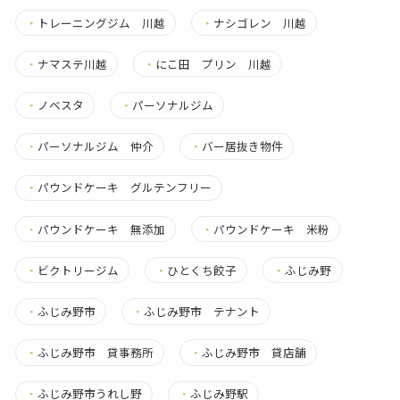
・
トレーニングジム 川越
・
ナシゴレン 川越
・
ナマステ川越
・
にこ田 プリン 川越
・
ノベスタ
・
パーソナルジム
・
パーソナルジム 仲介
・
バー居抜き物件
・
パウンドケーキ グルテンフリー
・
パウンドケーキ 無添加
・
パウンドケーキ 米粉
・
ビクトリージム
・
ひとくち餃子
・
ふじみ野
・
ふじみ野市
・
ふじみ野市 テナント
・
ふじみ野市 貸事務所
・
ふじみ野市 貸店舗
・
ふじみ野市うれし野
・
ふじみ野駅