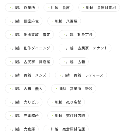
・
川越 作業所
・
川越 倉庫
・
川越 倉庫付貸地
・
川越 個室麻雀
・
川越 八百屋
・
川越 出張買取 査定
・
川越 刺身定食
・
川越 創作ダイニング
・
川越 古民家 テナント
・
川越 古民家 貸店舗
・
川越 古着
・
川越 古着 メンズ
・
川越 古着 レディース
・
川越 古着 無人
・
川越 営業所 新設
・
川越 売りビル
・
川越 売り店舗
・
川越 売事務所
・
川越 売住付店舗
・
川越 売倉庫
・
川越 売倉庫付住居