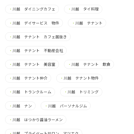
・
川越 ダイニングカフェ
・
川越 タイ料理
・
川越 デイサービス 物件
・
川越 テナント
・
川越 テナント カフェ居抜き
・
川越 テナント 不動産会社
・
川越 テナント 美容室
・
川越 テナント 飲食
・
川越 テナント仲介
・
川越 テナント物件
・
川越 トランクルーム
・
川越 トリミング
・
川越 ナン
・
川越 パーソナルジム
・
川越 はつかり醤油ラーメン
・
川越 プライベートサロン マツエク