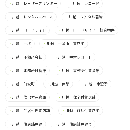
・
川越 レーザープリンター
・
川越 レコード
・
川越 レンタルスペース
・
川越 レンタル着物
・
川越 ロードサイド
・
川越 ロードサイド 飲食物件
・
川越 一棟
・
川越 一番街 貸店舗
・
川越 不動産会社
・
川越 中古レコード
・
川越 事務所付倉庫
・
川越 事務所付貸倉庫
・
川越 仙波町
・
川越 休憩
・
川越 休憩所
・
川越 住宅付売倉庫
・
川越 住宅付貸店舗
・
川越 住居付き貸店舗
・
川越 住居付貸店舗
・
川越 住店舗戸建
・
川越 住店舗戸建て