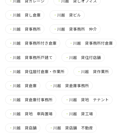
・
川越 貸ガレージ
・
川越 貸しオフィス
・
川越 貸し倉庫
・
川越 貸ビル
・
川越 貸事務所
・
川越 貸事務所 仲介
・
川越 貸事務所付き倉庫
・
川越 貸事務所付倉庫
・
川越 貸事務所戸建て
・
川越 貸住付店舗
・
川越 貸住居付倉庫・作業所
・
川越 貸作業所
・
川越 貸倉庫
・
川越 貸倉庫事務所
・
川越 貸倉庫付事務所
・
川越 貸地 テナント
・
川越 貸地 車両置場
・
川越 貸工場
・
川越 貸店舗
・
川越 貸店舗 不動産