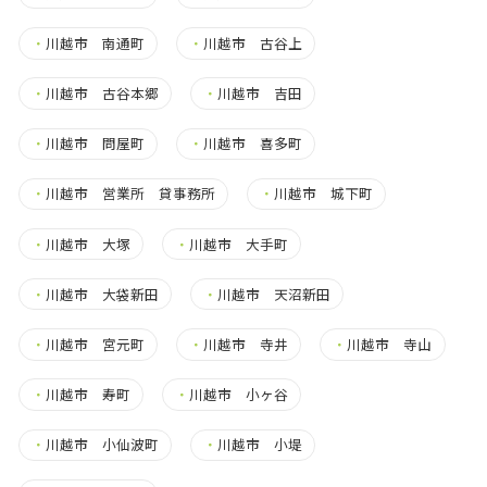
・
川越市 南通町
・
川越市 古谷上
・
川越市 古谷本郷
・
川越市 吉田
・
川越市 問屋町
・
川越市 喜多町
・
川越市 営業所 貸事務所
・
川越市 城下町
・
川越市 大塚
・
川越市 大手町
・
川越市 大袋新田
・
川越市 天沼新田
・
川越市 宮元町
・
川越市 寺井
・
川越市 寺山
・
川越市 寿町
・
川越市 小ヶ谷
・
川越市 小仙波町
・
川越市 小堤