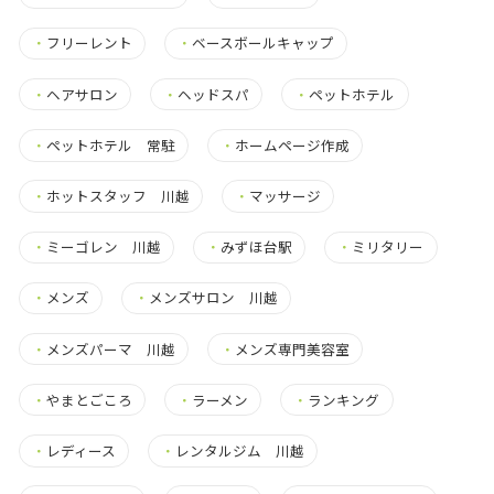
・
フリーレント
・
ベースボールキャップ
・
ヘアサロン
・
ヘッドスパ
・
ペットホテル
・
ペットホテル 常駐
・
ホームページ作成
・
ホットスタッフ 川越
・
マッサージ
・
ミーゴレン 川越
・
みずほ台駅
・
ミリタリー
・
メンズ
・
メンズサロン 川越
・
メンズパーマ 川越
・
メンズ専門美容室
・
やまとごころ
・
ラーメン
・
ランキング
・
レディース
・
レンタルジム 川越