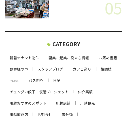
05
CATEGORY
新着テナント物件
開業、起業お役立ち情報
お薦め書籍
お客様の声
スタッフブログ
カフェ巡り
格闘技
music
バス釣り
日記
チュンダの餃子 復活プロジェクト
仲介実績
川越おすすめスポット
川越店舗
川越観光
川越飲食店
お知らせ
未分類