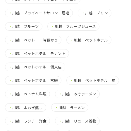
・
川越 プライベートサロン 眉毛
・
川越 プリン
・
川越 フルーツ
・
川越 フルーツジュース
・
川越 ペット 一時預かり
・
川越 ペットホテル
・
川越 ペットホテル テナント
・
川越 ペットホテル 個人店
・
川越 ペットホテル 常駐
・
川越 ペットホテル 猫
・
川越 ベトナム料理
・
川越 みそラーメン
・
川越 よもぎ蒸し
・
川越 ラーメン
・
川越 ランチ 洋食
・
川越 リユース着物