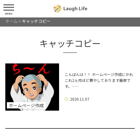
MENU
ホーム
>
キャッチコピー
キャッチコピー
こんばんは！！ ホームページ作成にかれ
これ2ヵ月ほど費やしております藤原で
す。……
2020.11.07
ホームぺージ作成