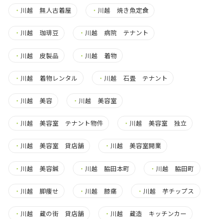
・
川越 無人古着屋
・
川越 焼き魚定食
・
川越 珈琲豆
・
川越 病院 テナント
・
川越 皮製品
・
川越 着物
・
川越 着物レンタル
・
川越 石畳 テナント
・
川越 美容
・
川越 美容室
・
川越 美容室 テナント物件
・
川越 美容室 独立
・
川越 美容室 貸店舗
・
川越 美容室開業
・
川越 美容鍼
・
川越 脇田本町
・
川越 脇田町
・
川越 脚痩せ
・
川越 膝痛
・
川越 芋チップス
・
川越 蔵の街 貸店舗
・
川越 蔵造 キッチンカー