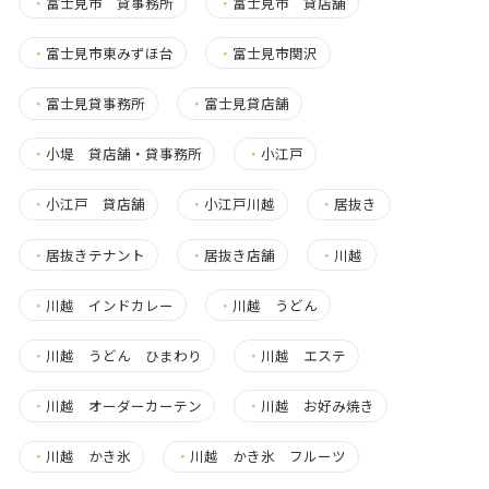
・
富士見市 貸事務所
・
富士見市 貸店舗
・
富士見市東みずほ台
・
富士見市関沢
・
富士見貸事務所
・
富士見貸店舗
・
小堤 貸店舗・貸事務所
・
小江戸
・
小江戸 貸店舗
・
小江戸川越
・
居抜き
・
居抜きテナント
・
居抜き店舗
・
川越
・
川越 インドカレー
・
川越 うどん
・
川越 うどん ひまわり
・
川越 エステ
・
川越 オーダーカーテン
・
川越 お好み焼き
・
川越 かき氷
・
川越 かき氷 フルーツ