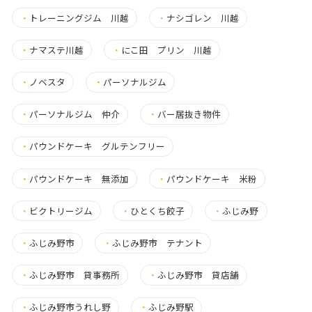
・
トレーニングジム 川越
・
ナシゴレン 川越
・
ナマステ川越
・
にこ田 プリン 川越
・
ノベスタ
・
パーソナルジム
・
パーソナルジム 仲介
・
バー居抜き物件
・
パウンドケーキ グルテンフリー
・
パウンドケーキ 無添加
・
パウンドケーキ 米粉
・
ビクトリージム
・
ひとくち餃子
・
ふじみ野
・
ふじみ野市
・
ふじみ野市 テナント
・
ふじみ野市 貸事務所
・
ふじみ野市 貸店舗
・
ふじみ野市うれし野
・
ふじみ野駅