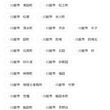
・
川越市 東田町
・
川越市 松江町
・
川越市 松郷
・
川越市 氷川町
・
川越市 清水町
・
川越市 渋井
・
川越市 牛子
・
川越市 田町
・
川越市 的場
・
川越市 的場北
・
川越市 石原町
・
川越市 石田
・
川越市 砂
・
川越市 砂久保
・
川越市 砂新田
・
川越市 神明町
・
川越市 福田
・
川越市 税理士事務所
・
川越市 竹野
・
川越市 笠幡
・
川越市 脇田本町
・
川越市 脇田町
・
川越市 芳野台