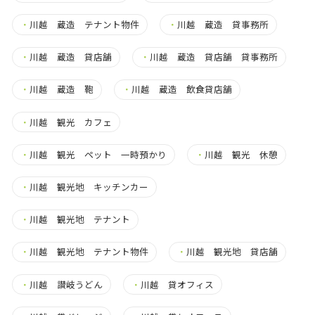
・
川越 蔵造 テナント物件
・
川越 蔵造 貸事務所
・
川越 蔵造 貸店舗
・
川越 蔵造 貸店舗 貸事務所
・
川越 蔵造 鞄
・
川越 蔵造 飲食貸店舗
・
川越 観光 カフェ
・
川越 観光 ペット 一時預かり
・
川越 観光 休憩
・
川越 観光地 キッチンカー
・
川越 観光地 テナント
・
川越 観光地 テナント物件
・
川越 観光地 貸店舗
・
川越 讃岐うどん
・
川越 貸オフィス