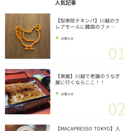
人気記事
【梨泰院チキンパ】川越のク
レアモールに韓国のファ…
お知らせ
01
【東屋】川越で老舗のうなぎ
屋に行くならここ！！
お知らせ
02
【MACAPRESSO TOKYO】人