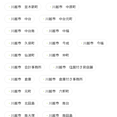
・
川越市 並木新町
・
川越市 中原町
・
川越市 中台
・
川越市 中台元町
・
川越市 中台南
・
川越市 中福
・
川越市 久保町
・
川越市 今成
・
川越市 今福
・
川越市 仙波町
・
川越市 仲町
・
川越市 会計事務所
・
川越市 住居付き貸店舗
・
川越市 倉庫
・
川越市 倉庫付き事務所
・
川越市 元町
・
川越市 六軒町
・
川越市 北田島
・
川越市 南台
・
川越市 南大塚
・
川越市 南田島