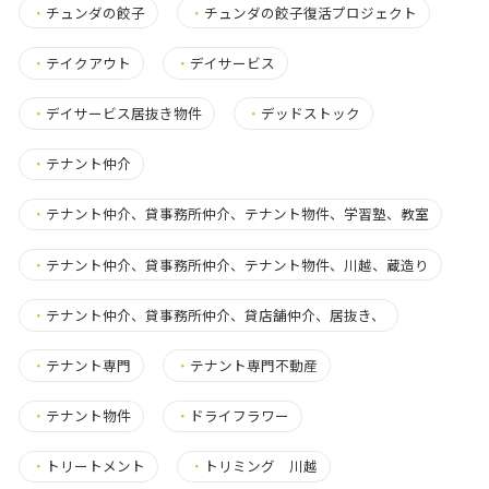
・
チュンダの餃子
・
チュンダの餃子復活プロジェクト
・
テイクアウト
・
デイサービス
・
デイサービス居抜き物件
・
デッドストック
・
テナント仲介
・
テナント仲介、貸事務所仲介、テナント物件、学習塾、教室
・
テナント仲介、貸事務所仲介、テナント物件、川越、蔵造り
・
テナント仲介、貸事務所仲介、貸店舗仲介、居抜き、
・
テナント専門
・
テナント専門不動産
・
テナント物件
・
ドライフラワー
・
トリートメント
・
トリミング 川越