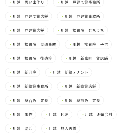
・
川越 思い出作り
・
川越 戸建て貸事務所
・
川越 戸建て貸店舗
・
川越 戸建貸事務所
・
川越 戸建貸店舗
・
川越 接骨院 むちうち
・
川越 接骨院 交通事故
・
川越 接骨院 子供
・
川越 接骨院 後遺症
・
川越 新富町 貸店舗
・
川越 新河岸
・
川越 新築テナント
・
川越 新築貸事務所
・
川越 新築貸店舗
・
川越 昼呑み 定食
・
川越 昼飲み 定食
・
川越 果物
・
川越 民泊
・
川越 派遣会社
・
川越 温活
・
川越 無人古着