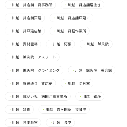
・
川越 貸店舗 貸事務所
・
川越 貸店舗居抜き
・
川越 貸店舗戸建
・
川越 貸店舗戸建て
・
川越 貸戸建店舗
・
川越 貸軽作業所
・
川越 資材置場
・
川越 野菜
・
川越 鍼灸院
・
川越 鍼灸院 アスリート
・
川越 鍼灸院 クライミング
・
川越 鍼灸院 美容鍼
・
川越 鐘鐘通り 貸店舗
・
川越 防音室
・
川越 障がい児 訪問介護事業所
・
川越 雀荘
・
川越 雑貨
・
川越 霞ヶ関駅 接骨院
・
川越 音楽教室
・
川越 食堂