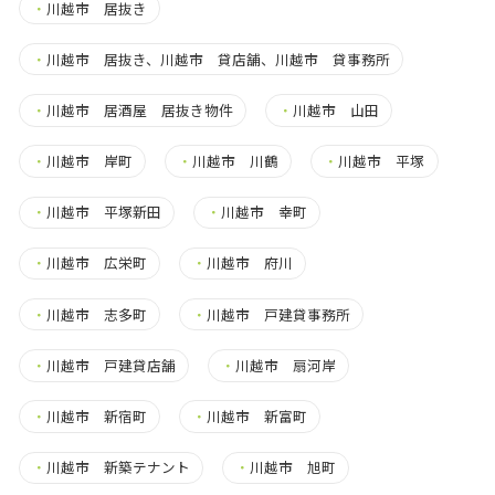
・
川越市 居抜き
・
川越市 居抜き、川越市 貸店舗、川越市 貸事務所
・
川越市 居酒屋 居抜き物件
・
川越市 山田
・
川越市 岸町
・
川越市 川鶴
・
川越市 平塚
・
川越市 平塚新田
・
川越市 幸町
・
川越市 広栄町
・
川越市 府川
・
川越市 志多町
・
川越市 戸建貸事務所
・
川越市 戸建貸店舗
・
川越市 扇河岸
・
川越市 新宿町
・
川越市 新富町
・
川越市 新築テナント
・
川越市 旭町