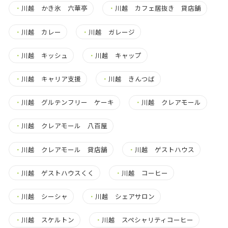
・
川越 かき氷 六華亭
・
川越 カフェ居抜き 貸店舗
・
川越 カレー
・
川越 ガレージ
・
川越 キッシュ
・
川越 キャップ
・
川越 キャリア支援
・
川越 きんつば
・
川越 グルテンフリー ケーキ
・
川越 クレアモール
・
川越 クレアモール 八百屋
・
川越 クレアモール 貸店舗
・
川越 ゲストハウス
・
川越 ゲストハウスくく
・
川越 コーヒー
・
川越 シーシャ
・
川越 シェアサロン
・
川越 スケルトン
・
川越 スペシャリティコーヒー