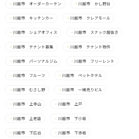
・
川越市 オーダーカーテン
・
川越市 かし野台
・
川越市 キッチンカー
・
川越市 クレアモール
・
川越市 シェアオフィス
・
川越市 スナック居抜き
・
川越市 テナント募集
・
川越市 テナント物件
・
川越市 パーソナルジム
・
川越市 フリーレント
・
川越市 フルーツ
・
川越市 ペットホテル
・
川越市 むさし野
・
川越市 一棟売りビル
・
川越市 上寺山
・
川越市 上戸
・
川越市 上老袋
・
川越市 下小坂
・
川越市 下広谷
・
川越市 下赤坂