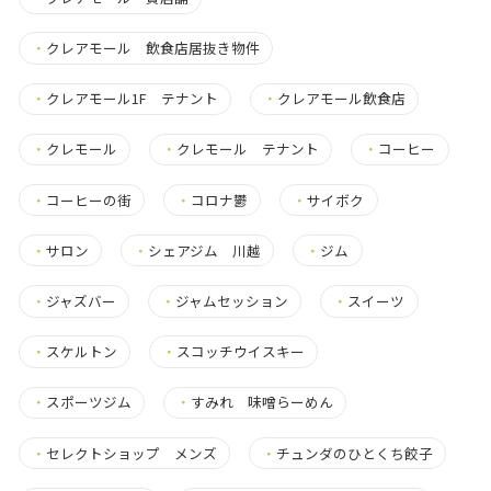
・
クレアモール 飲食店居抜き物件
・
クレアモール1F テナント
・
クレアモール飲食店
・
クレモール
・
クレモール テナント
・
コーヒー
・
コーヒーの街
・
コロナ鬱
・
サイボク
・
サロン
・
シェアジム 川越
・
ジム
・
ジャズバー
・
ジャムセッション
・
スイーツ
・
スケルトン
・
スコッチウイスキー
・
スポーツジム
・
すみれ 味噌らーめん
・
セレクトショップ メンズ
・
チュンダのひとくち餃子