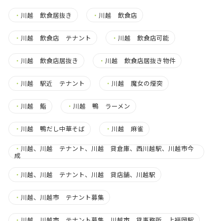
・
川越 飲食居抜き
・
川越 飲食店
・
川越 飲食店 テナント
・
川越 飲食店可能
・
川越 飲食店居抜き
・
川越 飲食店居抜き物件
・
川越 駅近 テナント
・
川越 魔女の煙突
・
川越 鮨
・
川越 鴨 ラーメン
・
川越 鴨だし中華そば
・
川越 麻雀
・
川越、川越 テナント、川越 貸倉庫、西川越駅、川越市今
成
・
川越、川越 テナント、川越 貸店舗、川越駅
・
川越、川越市 テナント募集
・
川越、川越市 テナント募集、川越市 貸事務所、上福岡駅