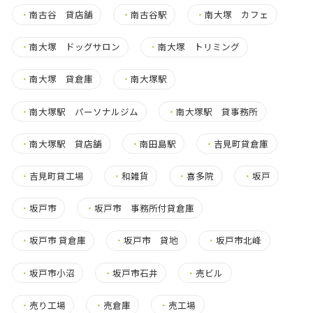
・
南古谷 貸店舗
・
南古谷駅
・
南大塚 カフェ
・
南大塚 ドッグサロン
・
南大塚 トリミング
・
南大塚 貸倉庫
・
南大塚駅
・
南大塚駅 パーソナルジム
・
南大塚駅 貸事務所
・
南大塚駅 貸店舗
・
南田島駅
・
吉見町貸倉庫
・
吉見町貸工場
・
和雑貨
・
喜多院
・
坂戸
・
坂戸市
・
坂戸市 事務所付貸倉庫
・
坂戸市 貸倉庫
・
坂戸市 貸地
・
坂戸市北峰
・
坂戸市小沼
・
坂戸市石井
・
売ビル
・
売り工場
・
売倉庫
・
売工場