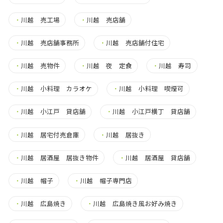
・
川越 売工場
・
川越 売店舗
・
川越 売店舗事務所
・
川越 売店舗付住宅
・
川越 売物件
・
川越 夜 定食
・
川越 寿司
・
川越 小料理 カラオケ
・
川越 小料理 喫煙可
・
川越 小江戸 貸店舗
・
川越 小江戸横丁 貸店舗
・
川越 居宅付売倉庫
・
川越 居抜き
・
川越 居酒屋 居抜き物件
・
川越 居酒屋 貸店舗
・
川越 帽子
・
川越 帽子専門店
・
川越 広島焼き
・
川越 広島焼き風お好み焼き