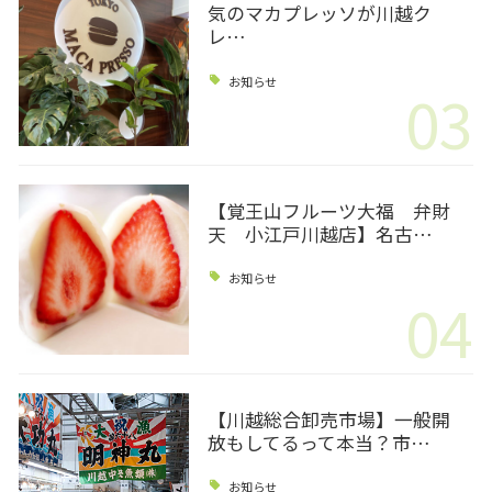
気のマカプレッソが川越ク
レ…
お知らせ
03
【覚王山フルーツ大福 弁財
天 小江戸川越店】名古…
お知らせ
04
【川越総合卸売市場】一般開
放もしてるって本当？市…
お知らせ