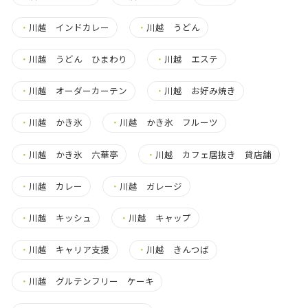
・
川越 インドカレー
・
川越 うどん
・
川越 うどん ひまわり
・
川越 エステ
・
川越 オーダーカーテン
・
川越 お好み焼き
・
川越 かき氷
・
川越 かき氷 フルーツ
・
川越 かき氷 六華亭
・
川越 カフェ居抜き 貸店舗
・
川越 カレー
・
川越 ガレージ
・
川越 キッシュ
・
川越 キャップ
・
川越 キャリア支援
・
川越 きんつば
・
川越 グルテンフリー ケーキ