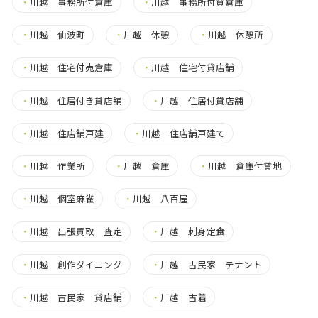
・
川越 事務所付倉庫
・
川越 事務所付貸倉庫
・
川越 仙波町
・
川越 休憩
・
川越 休憩所
・
川越 住宅付売倉庫
・
川越 住宅付貸店舗
・
川越 住居付き貸店舗
・
川越 住居付貸店舗
・
川越 住店舗戸建
・
川越 住店舗戸建て
・
川越 作業所
・
川越 倉庫
・
川越 倉庫付貸地
・
川越 個室麻雀
・
川越 八百屋
・
川越 出張買取 査定
・
川越 刺身定食
・
川越 創作ダイニング
・
川越 古民家 テナント
・
川越 古民家 貸店舗
・
川越 古着