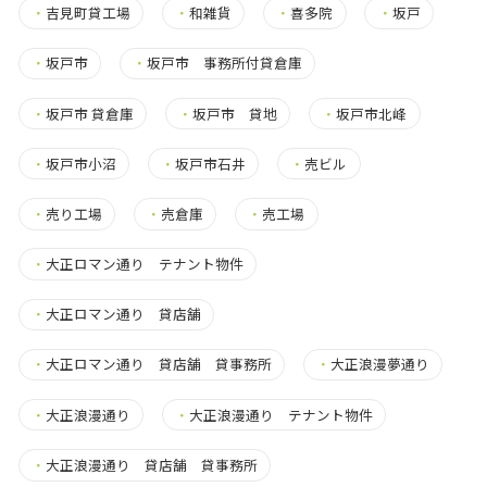
・
吉見町貸工場
・
和雑貨
・
喜多院
・
坂戸
・
坂戸市
・
坂戸市 事務所付貸倉庫
・
坂戸市 貸倉庫
・
坂戸市 貸地
・
坂戸市北峰
・
坂戸市小沼
・
坂戸市石井
・
売ビル
・
売り工場
・
売倉庫
・
売工場
・
大正ロマン通り テナント物件
・
大正ロマン通り 貸店舗
・
大正ロマン通り 貸店舗 貸事務所
・
大正浪漫夢通り
・
大正浪漫通り
・
大正浪漫通り テナント物件
・
大正浪漫通り 貸店舗 貸事務所