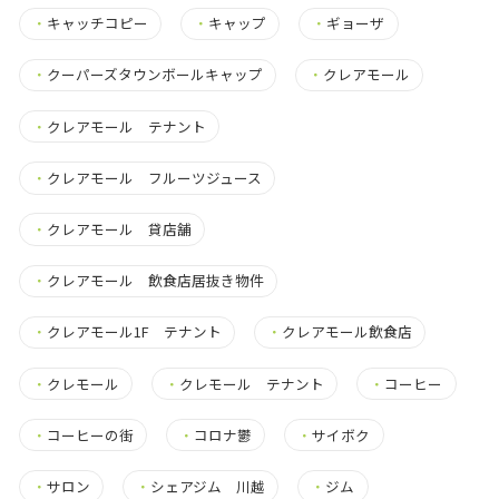
・
キャッチコピー
・
キャップ
・
ギョーザ
・
クーパーズタウンボールキャップ
・
クレアモール
・
クレアモール テナント
・
クレアモール フルーツジュース
・
クレアモール 貸店舗
・
クレアモール 飲食店居抜き物件
・
クレアモール1F テナント
・
クレアモール飲食店
・
クレモール
・
クレモール テナント
・
コーヒー
・
コーヒーの街
・
コロナ鬱
・
サイボク
・
サロン
・
シェアジム 川越
・
ジム