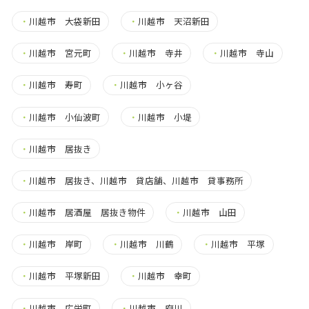
・
川越市 大袋新田
・
川越市 天沼新田
・
川越市 宮元町
・
川越市 寺井
・
川越市 寺山
・
川越市 寿町
・
川越市 小ヶ谷
・
川越市 小仙波町
・
川越市 小堤
・
川越市 居抜き
・
川越市 居抜き、川越市 貸店舗、川越市 貸事務所
・
川越市 居酒屋 居抜き物件
・
川越市 山田
・
川越市 岸町
・
川越市 川鶴
・
川越市 平塚
・
川越市 平塚新田
・
川越市 幸町
・
川越市 広栄町
・
川越市 府川