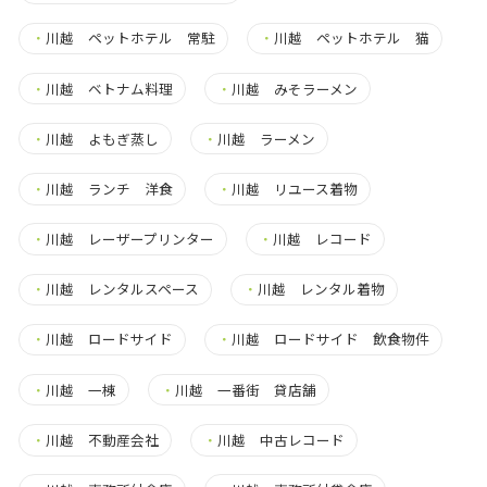
・
川越 ペットホテル 常駐
・
川越 ペットホテル 猫
・
川越 ベトナム料理
・
川越 みそラーメン
・
川越 よもぎ蒸し
・
川越 ラーメン
・
川越 ランチ 洋食
・
川越 リユース着物
・
川越 レーザープリンター
・
川越 レコード
・
川越 レンタルスペース
・
川越 レンタル着物
・
川越 ロードサイド
・
川越 ロードサイド 飲食物件
・
川越 一棟
・
川越 一番街 貸店舗
・
川越 不動産会社
・
川越 中古レコード