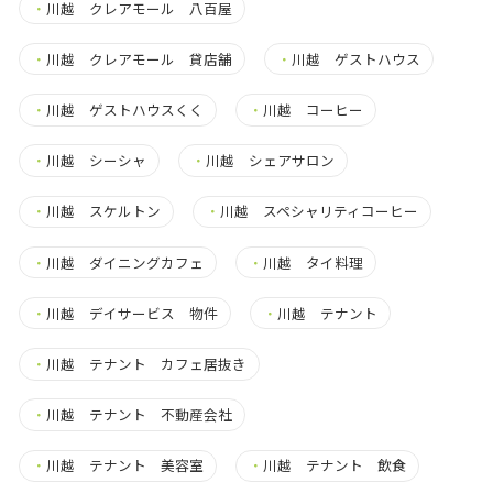
・
川越 クレアモール 八百屋
・
川越 クレアモール 貸店舗
・
川越 ゲストハウス
・
川越 ゲストハウスくく
・
川越 コーヒー
・
川越 シーシャ
・
川越 シェアサロン
・
川越 スケルトン
・
川越 スペシャリティコーヒー
・
川越 ダイニングカフェ
・
川越 タイ料理
・
川越 デイサービス 物件
・
川越 テナント
・
川越 テナント カフェ居抜き
・
川越 テナント 不動産会社
・
川越 テナント 美容室
・
川越 テナント 飲食