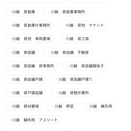
・
川越 貸倉庫
・
川越 貸倉庫事務所
・
川越 貸倉庫付事務所
・
川越 貸地 テナント
・
川越 貸地 車両置場
・
川越 貸工場
・
川越 貸店舗
・
川越 貸店舗 不動産
・
川越 貸店舗 貸事務所
・
川越 貸店舗居抜き
・
川越 貸店舗戸建
・
川越 貸店舗戸建て
・
川越 貸戸建店舗
・
川越 貸軽作業所
・
川越 資材置場
・
川越 野菜
・
川越 鍼灸院
・
川越 鍼灸院 アスリート