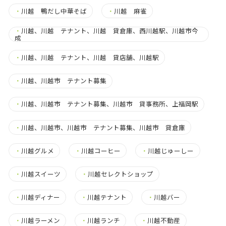
・
川越 鴨だし中華そば
・
川越 麻雀
・
川越、川越 テナント、川越 貸倉庫、西川越駅、川越市今
成
・
川越、川越 テナント、川越 貸店舗、川越駅
・
川越、川越市 テナント募集
・
川越、川越市 テナント募集、川越市 貸事務所、上福岡駅
・
川越、川越市、川越市 テナント募集、川越市 貸倉庫
・
川越グルメ
・
川越コーヒー
・
川越じゅーしー
・
川越スイーツ
・
川越セレクトショップ
・
川越ディナー
・
川越テナント
・
川越バー
・
川越ラーメン
・
川越ランチ
・
川越不動産