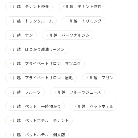
・
川越 テナント仲介
・
川越 テナント物件
・
川越 トランクルーム
・
川越 トリミング
・
川越 ナン
・
川越 パーソナルジム
・
川越 はつかり醤油ラーメン
・
川越 プライベートサロン マツエク
・
川越 プライベートサロン 眉毛
・
川越 プリン
・
川越 フルーツ
・
川越 フルーツジュース
・
川越 ペット 一時預かり
・
川越 ペットホテル
・
川越 ペットホテル テナント
・
川越 ペットホテル 個人店