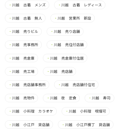
・
川越 古着 メンズ
・
川越 古着 レディース
・
川越 古着 無人
・
川越 営業所 新設
・
川越 売りビル
・
川越 売り店舗
・
川越 売事務所
・
川越 売住付店舗
・
川越 売倉庫
・
川越 売倉庫付住居
・
川越 売工場
・
川越 売店舗
・
川越 売店舗事務所
・
川越 売店舗付住宅
・
川越 売物件
・
川越 夜 定食
・
川越 寿司
・
川越 小料理 カラオケ
・
川越 小料理 喫煙可
・
川越 小江戸 貸店舗
・
川越 小江戸横丁 貸店舗