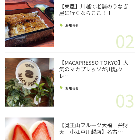
【東屋】川越で老舗のうなぎ
屋に行くならここ！！
お知らせ
02
【MACAPRESSO TOKYO】人
気のマカプレッソが川越ク
レ…
お知らせ
03
【覚王山フルーツ大福 弁財
天 小江戸川越店】名古…