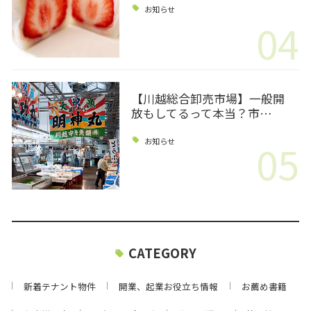
お知らせ
04
【川越総合卸売市場】一般開
放もしてるって本当？市…
05
お知らせ
CATEGORY
新着テナント物件
開業、起業お役立ち情報
お薦め書籍