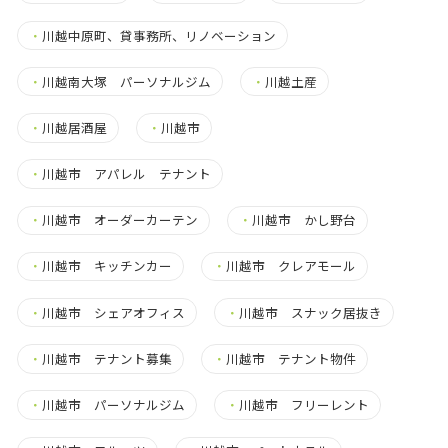
・
川越中原町、貸事務所、リノベーション
・
川越南大塚 パーソナルジム
・
川越土産
・
川越居酒屋
・
川越市
・
川越市 アパレル テナント
・
川越市 オーダーカーテン
・
川越市 かし野台
・
川越市 キッチンカー
・
川越市 クレアモール
・
川越市 シェアオフィス
・
川越市 スナック居抜き
・
川越市 テナント募集
・
川越市 テナント物件
・
川越市 パーソナルジム
・
川越市 フリーレント