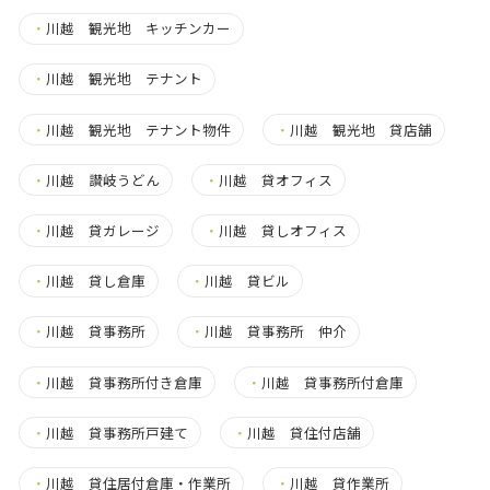
・
川越 観光地 キッチンカー
・
川越 観光地 テナント
・
川越 観光地 テナント物件
・
川越 観光地 貸店舗
・
川越 讃岐うどん
・
川越 貸オフィス
・
川越 貸ガレージ
・
川越 貸しオフィス
・
川越 貸し倉庫
・
川越 貸ビル
・
川越 貸事務所
・
川越 貸事務所 仲介
・
川越 貸事務所付き倉庫
・
川越 貸事務所付倉庫
・
川越 貸事務所戸建て
・
川越 貸住付店舗
・
川越 貸住居付倉庫・作業所
・
川越 貸作業所