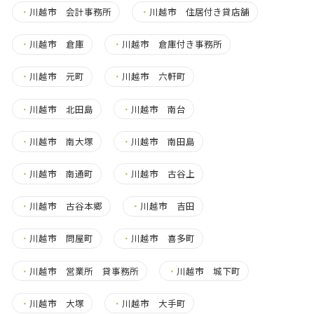
・
川越市 会計事務所
・
川越市 住居付き貸店舗
・
川越市 倉庫
・
川越市 倉庫付き事務所
・
川越市 元町
・
川越市 六軒町
・
川越市 北田島
・
川越市 南台
・
川越市 南大塚
・
川越市 南田島
・
川越市 南通町
・
川越市 古谷上
・
川越市 古谷本郷
・
川越市 吉田
・
川越市 問屋町
・
川越市 喜多町
・
川越市 営業所 貸事務所
・
川越市 城下町
・
川越市 大塚
・
川越市 大手町