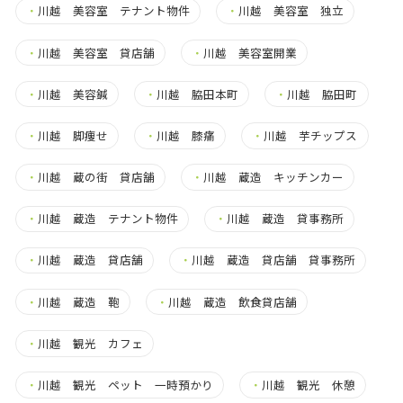
・
川越 美容室 テナント物件
・
川越 美容室 独立
・
川越 美容室 貸店舗
・
川越 美容室開業
・
川越 美容鍼
・
川越 脇田本町
・
川越 脇田町
・
川越 脚痩せ
・
川越 膝痛
・
川越 芋チップス
・
川越 蔵の街 貸店舗
・
川越 蔵造 キッチンカー
・
川越 蔵造 テナント物件
・
川越 蔵造 貸事務所
・
川越 蔵造 貸店舗
・
川越 蔵造 貸店舗 貸事務所
・
川越 蔵造 鞄
・
川越 蔵造 飲食貸店舗
・
川越 観光 カフェ
・
川越 観光 ペット 一時預かり
・
川越 観光 休憩