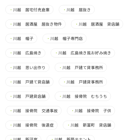
・
川越 居宅付売倉庫
・
川越 居抜き
・
川越 居酒屋 居抜き物件
・
川越 居酒屋 貸店舗
・
川越 帽子
・
川越 帽子専門店
・
川越 広島焼き
・
川越 広島焼き風お好み焼き
・
川越 思い出作り
・
川越 戸建て貸事務所
・
川越 戸建て貸店舗
・
川越 戸建貸事務所
・
川越 戸建貸店舗
・
川越 接骨院 むちうち
・
川越 接骨院 交通事故
・
川越 接骨院 子供
・
川越 接骨院 後遺症
・
川越 新富町 貸店舗
・
川越 新河岸
・
川越 新築テナント