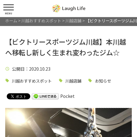
MENU
ホーム
>
川越おすすめスポット
>
川越店舗
>
【ビクトリースポーツジム
【ビクトリースポーツジム川越】本川越
へ移転し新しく生まれ変わったジム☆
公開日
：2020.10.23
川越おすすめスポット
川越店舗
お知らせ
Pocket