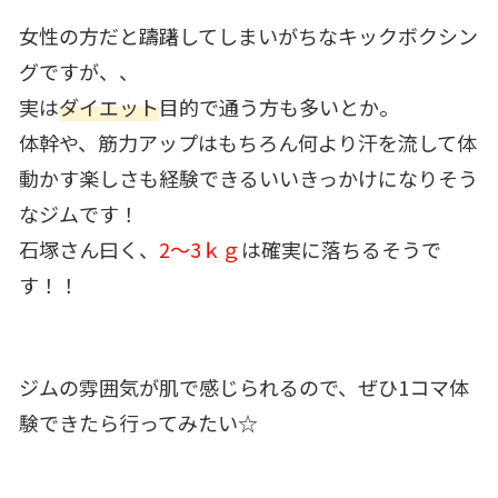
女性の方だと躊躇してしまいがちなキックボクシン
グですが、、
実は
ダイエット
目的で通う方も多いとか。
体幹や、筋力アップはもちろん何より汗を流して体
動かす楽しさも経験できるいいきっかけになりそう
なジムです！
石塚さん曰く、
2～3ｋｇ
は確実に落ちるそうで
す！！
ジムの雰囲気が肌で感じられるので、ぜひ1コマ体
験できたら行ってみたい☆