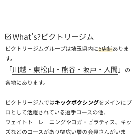
What’s?ビクトリージム
ビクトリージムグループは埼玉県内に
5店舗
ありま
す。
「
川越・東松山・熊谷・坂戸・入間
」
の
各地にあります。
ビクトリージムでは
キックボクシング
をメインにプ
ロとして活躍されている選手コースの他、
ウェイトトーレーニングやヨガ・ピラティス、キッ
ズなどのコースがあり幅広い層の会員さんがいま