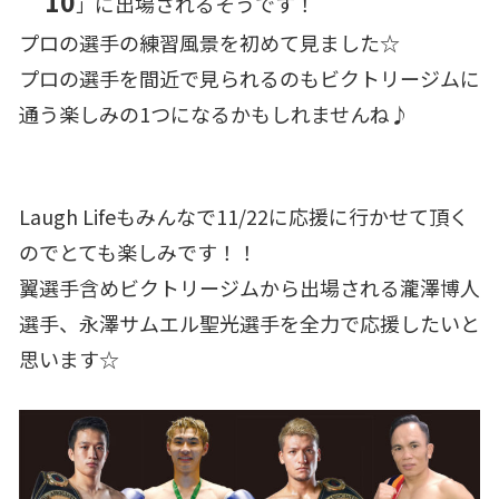
10
に出場されるそうです！
」
プロの選手の練習風景を初めて見ました☆
プロの選手を間近で見られるのもビクトリージムに
通う楽しみの1つになるかもしれませんね♪
Laugh Lifeもみんなで11/22に応援に行かせて頂く
のでとても楽しみです！！
翼選手含めビクトリージムから出場される瀧澤博人
選手、永澤サムエル聖光選手を全力で応援したいと
思います☆