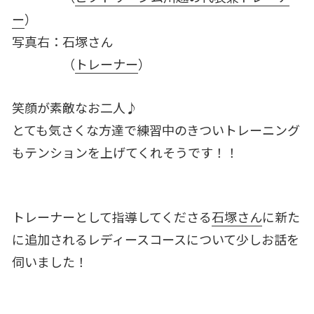
ー
）
写真右：石塚さん
（
トレーナー
）
笑顔が素敵なお二人♪
とても気さくな方達で練習中のきついトレーニング
もテンションを上げてくれそうです！！
トレーナーとして指導してくださる
石塚さん
に新た
に追加されるレディースコースについて
少しお話を
伺いました！