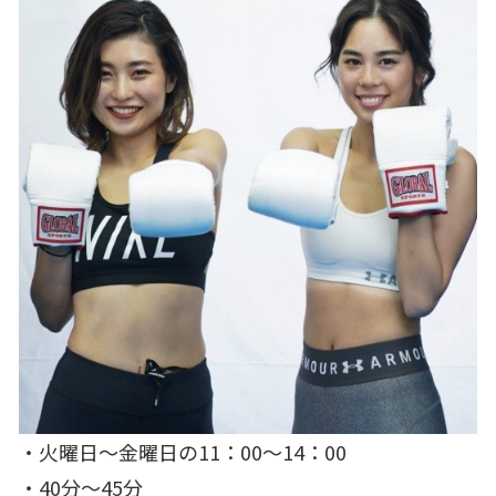
・火曜日～金曜日の11：00～14：00
・40分～45分