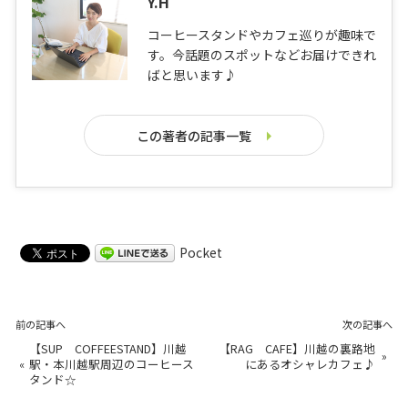
Y.H
コーヒースタンドやカフェ巡りが趣味で
す。今話題のスポットなどお届けできれ
ばと思います♪
この著者の記事一覧
Pocket
前の記事へ
次の記事へ
【SUP COFFEESTAND】川越
【RAG CAFE】川越の裏路地
»
«
駅・本川越駅周辺のコーヒース
にあるオシャレカフェ♪
タンド☆