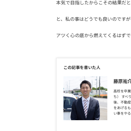
本気で目指したからこその結果だと
と、私の事はどうでも良いのですが
アツく心の底から燃えてくるはずで
この記事を書いた人
藤原祐
高校を卒業
ち） すべ
後、不動産
をあげるも
い事をやる