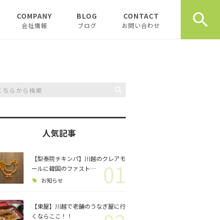
COMPANY
BLOG
CONTACT
会社情報
ブログ
お問い合わせ
会社情報
新着テナント物件
企業理念
物件オーナーお役立ち情
報
代表挨拶
開業、起業お役立ち情報
お薦め書籍
人気記事
川越おすすめスポット
創業計画書（事業
川越飲食店
書）の書き方
【梨泰院チキンパ】川越のクレアモ
01
ールに韓国のファスト…
スタッフブログ
川越観光
日記
お知らせ
開業・起業インタ
一覧
【東屋】川越で老舗のうなぎ屋に行
チュンダの餃子 復活プ
music
くならここ！！