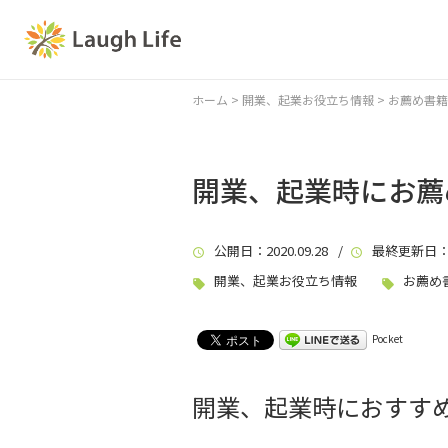
ホーム
>
開業、起業お役立ち情報
>
お薦め書籍
開業、起業時にお薦
公開日
：2020.09.28 /
最終更新日
：
開業、起業お役立ち情報
お薦め
Pocket
開業、起業時におすす