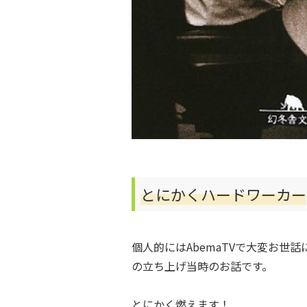
とにかくハードワーカー
個人的にはAbemaTVで大変お世
の立ち上げ当時のお話です。
とにかく燃えます！