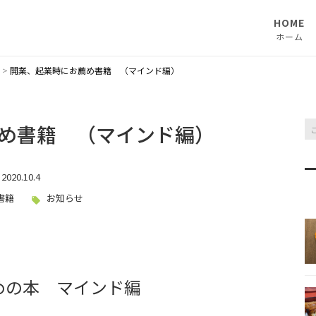
HOME
ホーム
>
開業、起業時にお薦め書籍 （マインド編）
め書籍 （マインド編）
2020.10.4
書籍
お知らせ
めの本 マインド編