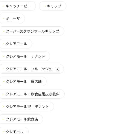
・
キャッチコピー
・
キャップ
・
ギョーザ
・
クーパーズタウンボールキャップ
・
クレアモール
・
クレアモール テナント
・
クレアモール フルーツジュース
・
クレアモール 貸店舗
・
クレアモール 飲食店居抜き物件
・
クレアモール1F テナント
・
クレアモール飲食店
・
クレモール