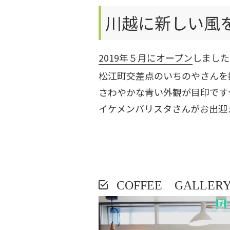
川越に新しい風
2019年５月にオープン
しました
松江町交差点のいちのやさんを
さわやかな青い外観が目印です
イケメンバリスタさんがお出迎
COFFEE GALLE