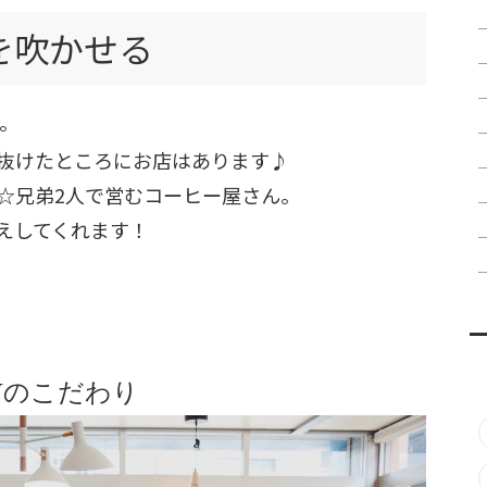
を吹かせる
。
抜けたところにお店はあります♪
☆兄弟2人で営むコーヒー屋さん。
えしてくれます！
RYのこだわり