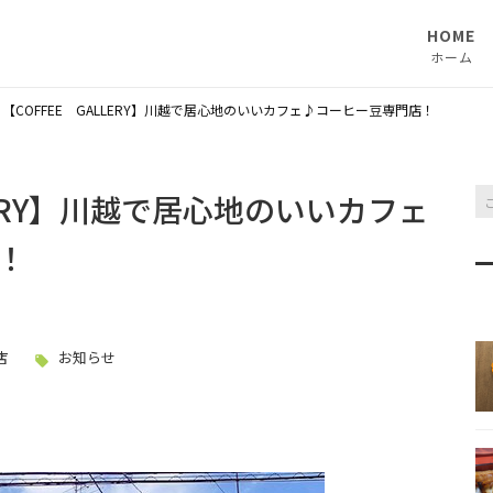
HOME
ホーム
>
【COFFEE GALLERY】川越で居心地のいいカフェ♪コーヒー豆専門店！
LERY】川越で居心地のいいカフェ
！
店
お知らせ