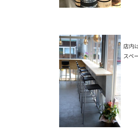
店内
スペ