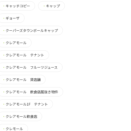
・
キャッチコピー
・
キャップ
・
ギョーザ
・
クーパーズタウンボールキャップ
・
クレアモール
・
クレアモール テナント
・
クレアモール フルーツジュース
・
クレアモール 貸店舗
・
クレアモール 飲食店居抜き物件
・
クレアモール1F テナント
・
クレアモール飲食店
・
クレモール