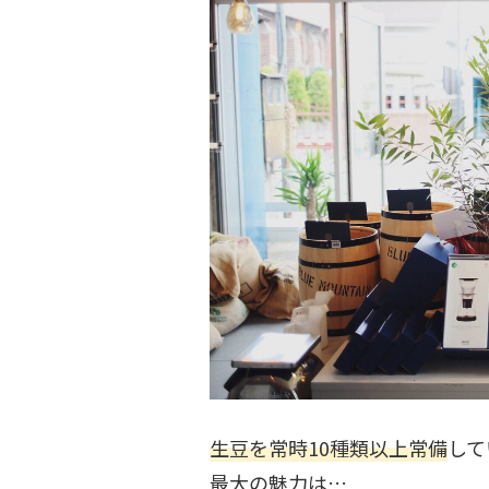
生豆を常時10種類以上常備
して
最大の魅力は…