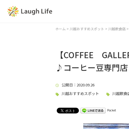
ホーム
>
川越おすすめスポット
>
川越飲食店
【COFFEE GAL
♪コーヒー豆専門店
公開日
：2020.09.26
川越おすすめスポット
川越飲食
Pocket