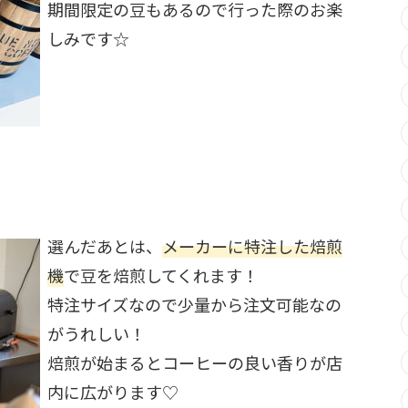
期間限定の豆もあるので行った際のお楽
しみです☆
選んだあとは、
メーカーに特注した焙煎
機
で豆を焙煎してくれます！
特注サイズなので少量から注文可能なの
がうれしい！
焙煎が始まるとコーヒーの良い香りが店
内に広がります♡