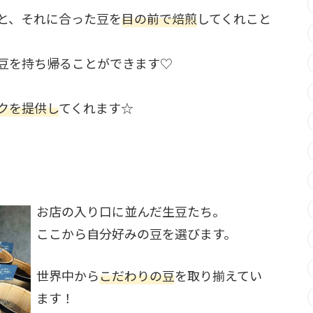
と、それに合った豆を
目の前で焙煎
してくれこと
豆を持ち帰ることができます♡
クを提供し
てくれます☆
お店の入り口に並んだ生豆たち。
ここから自分好みの豆を選びます。
世界中から
こだわりの豆
を取り揃えてい
ます！