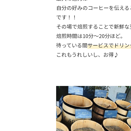
自分の好みのコーヒーを伝える
です！！
その場で焙煎することで新鮮な
焙煎時間は10分～20分ほど。
待っている間
サービスでドリン
これもうれしいし、お得♪