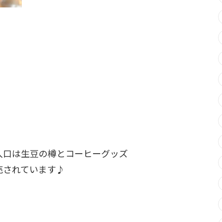
入口は生豆の樽とコーヒーグッズ
売されています♪