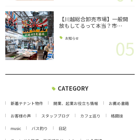
【川越総合卸売市場】一般開
放もしてるって本当？市…
05
お知らせ
CATEGORY
新着テナント物件
開業、起業お役立ち情報
お薦め書籍
お客様の声
スタッフブログ
カフェ巡り
格闘技
music
バス釣り
日記