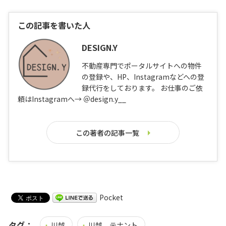
この記事を書いた人
DESIGN.Y
不動産専門でポータルサイトへの物件
の登録や、HP、Instagramなどへの登
録代行をしております。 お仕事のご依
頼はInstagramへ→ ＠design.y__
この著者の記事一覧
Pocket
タグ：
川越
川越 テナント