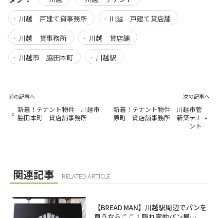
川越 戸建て貸事務所
川越 戸建て貸店舗
川越 貸事務所
川越 貸店舗
川越市 脇田本町
川越駅
前の記事へ
次の記事へ
新着！テナント物件 川越市
新着！テナント物件 川越市菅
«
脇田本町 貸店舗事務所
原町 貸店舗事務所 新築テナ
»
ント
関連記事
RELATED ARTICLE
【BREAD MAN】川越駅周辺でパンを
買うならここ！隠れ家的パン屋…