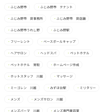
・
ふじみ野市
・
ふじみ野市 テナント
・
ふじみ野市 貸事務所
・
ふじみ野市 貸店舗
・
ふじみ野市うれし野
・
ふじみ野駅
・
フリーレント
・
ベースボールキャップ
・
ヘアサロン
・
ヘッドスパ
・
ペットホテル
・
ペットホテル 常駐
・
ホームページ作成
・
ホットスタッフ 川越
・
マッサージ
・
ミーゴレン 川越
・
みずほ台駅
・
ミリタリー
・
メンズ
・
メンズサロン 川越
・
メンズパーマ 川越
・
メンズ専門美容室