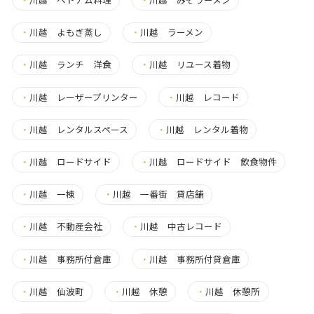
・
川越 よもぎ蒸し
・
川越 ラーメン
・
川越 ランチ 洋食
・
川越 リユース着物
・
川越 レーザープリンター
・
川越 レコード
・
川越 レンタルスペース
・
川越 レンタル着物
・
川越 ロードサイド
・
川越 ロードサイド 飲食物件
・
川越 一棟
・
川越 一番街 貸店舗
・
川越 不動産会社
・
川越 中古レコード
・
川越 事務所付倉庫
・
川越 事務所付貸倉庫
・
川越 仙波町
・
川越 休憩
・
川越 休憩所