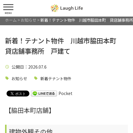
MENU
ホーム
>
お知らせ
>
新着！テナント物件 川越市脇田本町 貸店舗事務所
新着！テナント物件 川越市脇田本町
貸店舗事務所 戸建て
公開日
：2026.07.6
お知らせ
新着テナント物件
Pocket
【脇田本町店舗】
建物外観その他