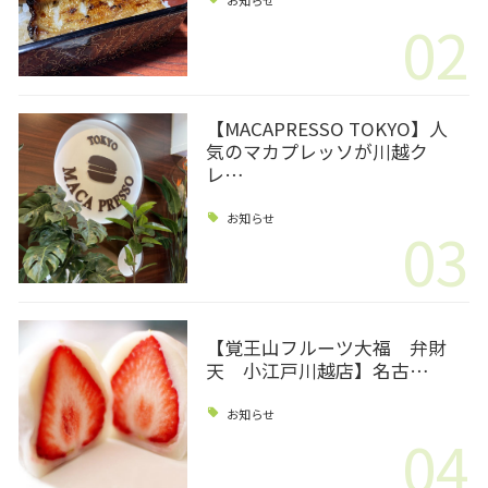
02
【MACAPRESSO TOKYO】人
気のマカプレッソが川越ク
レ…
お知らせ
03
【覚王山フルーツ大福 弁財
天 小江戸川越店】名古…
お知らせ
04