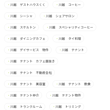
・
川越 ゲストハウスくく
・
川越 コーヒー
・
川越 シーシャ
・
川越 シェアサロン
・
川越 スケルトン
・
川越 スペシャリティコーヒー
・
川越 ダイニングカフェ
・
川越 タイ料理
・
川越 デイサービス 物件
・
川越 テナント
・
川越 テナント カフェ居抜き
・
川越 テナント 不動産会社
・
川越 テナント 美容室
・
川越 テナント 飲食
・
川越 テナント仲介
・
川越 テナント物件
・
川越 トランクルーム
・
川越 トリミング