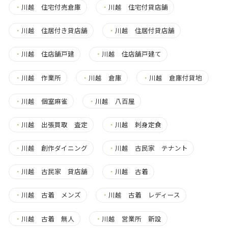
・
川越 住宅付売倉庫
・
川越 住宅付貸店舗
・
川越 住居付き貸店舗
・
川越 住居付貸店舗
・
川越 住店舗戸建
・
川越 住店舗戸建て
・
川越 作業所
・
川越 倉庫
・
川越 倉庫付貸地
・
川越 個室麻雀
・
川越 八百屋
・
川越 出張買取 査定
・
川越 刺身定食
・
川越 創作ダイニング
・
川越 古民家 テナント
・
川越 古民家 貸店舗
・
川越 古着
・
川越 古着 メンズ
・
川越 古着 レディース
・
川越 古着 無人
・
川越 営業所 新設