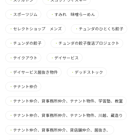
・
スポーツジム
・
すみれ 味噌らーめん
・
セレクトショップ メンズ
・
チュンダのひとくち餃子
・
チュンダの餃子
・
チュンダの餃子復活プロジェクト
・
テイクアウト
・
デイサービス
・
デイサービス居抜き物件
・
デッドストック
・
テナント仲介
・
テナント仲介、貸事務所仲介、テナント物件、学習塾、教室
・
テナント仲介、貸事務所仲介、テナント物件、川越、蔵造り
・
テナント仲介、貸事務所仲介、貸店舗仲介、居抜き、