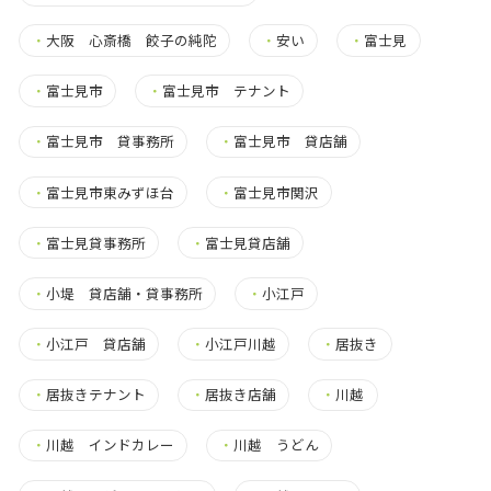
・
大阪 心斎橋 餃子の純陀
・
安い
・
富士見
・
富士見市
・
富士見市 テナント
・
富士見市 貸事務所
・
富士見市 貸店舗
・
富士見市東みずほ台
・
富士見市関沢
・
富士見貸事務所
・
富士見貸店舗
・
小堤 貸店舗・貸事務所
・
小江戸
・
小江戸 貸店舗
・
小江戸川越
・
居抜き
・
居抜きテナント
・
居抜き店舗
・
川越
・
川越 インドカレー
・
川越 うどん