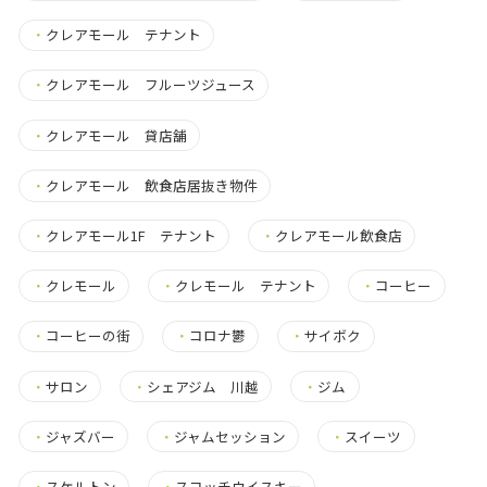
・
クレアモール テナント
・
クレアモール フルーツジュース
・
クレアモール 貸店舗
・
クレアモール 飲食店居抜き物件
・
クレアモール1F テナント
・
クレアモール飲食店
・
クレモール
・
クレモール テナント
・
コーヒー
・
コーヒーの街
・
コロナ鬱
・
サイボク
・
サロン
・
シェアジム 川越
・
ジム
・
ジャズバー
・
ジャムセッション
・
スイーツ
・
スケルトン
・
スコッチウイスキー