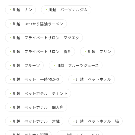
・
川越 ナン
・
川越 パーソナルジム
・
川越 はつかり醤油ラーメン
・
川越 プライベートサロン マツエク
・
川越 プライベートサロン 眉毛
・
川越 プリン
・
川越 フルーツ
・
川越 フルーツジュース
・
川越 ペット 一時預かり
・
川越 ペットホテル
・
川越 ペットホテル テナント
・
川越 ペットホテル 個人店
・
川越 ペットホテル 常駐
・
川越 ペットホテル 猫
・
川越 ベトナム料理
・
川越 みそラーメン