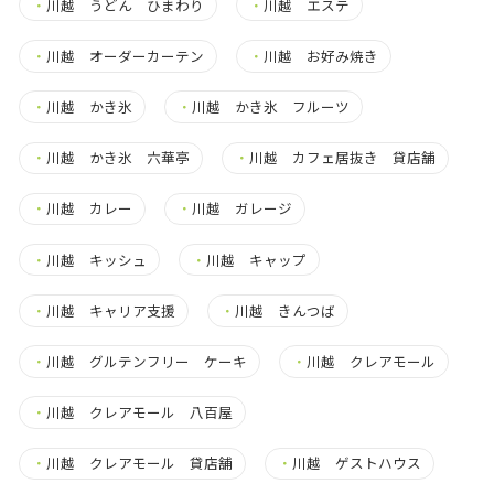
・
川越 うどん ひまわり
・
川越 エステ
・
川越 オーダーカーテン
・
川越 お好み焼き
・
川越 かき氷
・
川越 かき氷 フルーツ
・
川越 かき氷 六華亭
・
川越 カフェ居抜き 貸店舗
・
川越 カレー
・
川越 ガレージ
・
川越 キッシュ
・
川越 キャップ
・
川越 キャリア支援
・
川越 きんつば
・
川越 グルテンフリー ケーキ
・
川越 クレアモール
・
川越 クレアモール 八百屋
・
川越 クレアモール 貸店舗
・
川越 ゲストハウス