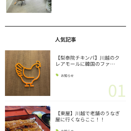
人気記事
【梨泰院チキンパ】川越のク
レアモールに韓国のファ…
お知らせ
01
【東屋】川越で老舗のうなぎ
屋に行くならここ！！
お知らせ