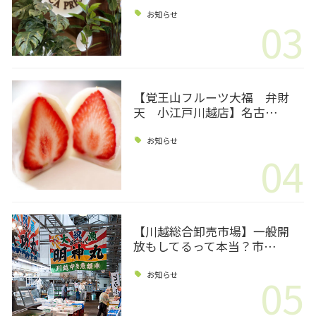
お知らせ
03
【覚王山フルーツ大福 弁財
天 小江戸川越店】名古…
お知らせ
04
【川越総合卸売市場】一般開
放もしてるって本当？市…
05
お知らせ