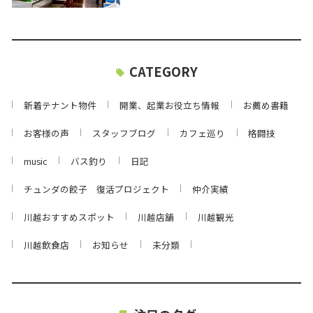
CATEGORY
新着テナント物件
開業、起業お役立ち情報
お薦め書籍
お客様の声
スタッフブログ
カフェ巡り
格闘技
music
バス釣り
日記
チュンダの餃子 復活プロジェクト
仲介実績
川越おすすめスポット
川越店舗
川越観光
川越飲食店
お知らせ
未分類