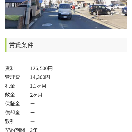
賃貸条件
賃料 126,500円
管理費 14,300円
礼金 1.1ヶ月
敷金 2ヶ月
保証金 ー
償却金 ー
敷引 ー
契約期間 3年