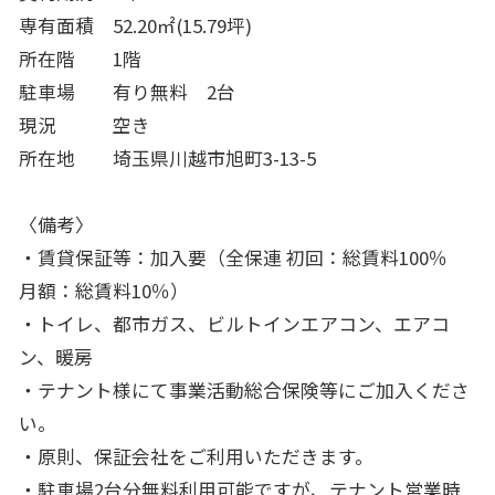
専有面積 52.20㎡(15.79坪)
所在階 1階
駐車場 有り無料 2台
現況 空き
所在地 埼玉県川越市旭町3-13-5
〈備考〉
・賃貸保証等：加入要（全保連 初回：総賃料100％
月額：総賃料10％）
・トイレ、都市ガス、ビルトインエアコン、エアコ
ン、暖房
・テナント様にて事業活動総合保険等にご加入くださ
い。
・原則、保証会社をご利用いただきます。
・駐車場2台分無料利用可能ですが、テナント営業時