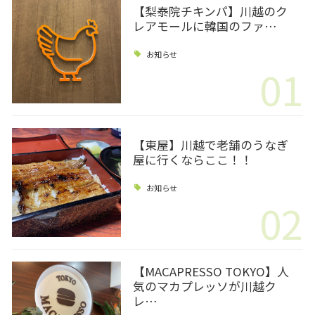
【梨泰院チキンパ】川越のク
レアモールに韓国のファ…
お知らせ
01
【東屋】川越で老舗のうなぎ
屋に行くならここ！！
お知らせ
02
【MACAPRESSO TOKYO】人
気のマカプレッソが川越ク
レ…