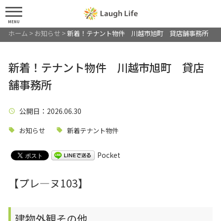
MENU
ホーム
>
お知らせ
>
新着！テナント物件 川越市旭町 貸店舗事務所
新着！テナント物件 川越市旭町 貸店
舗事務所
公開日
：2026.06.30
お知らせ
新着テナント物件
Pocket
【プレ―ヌ103】
建物外観その他