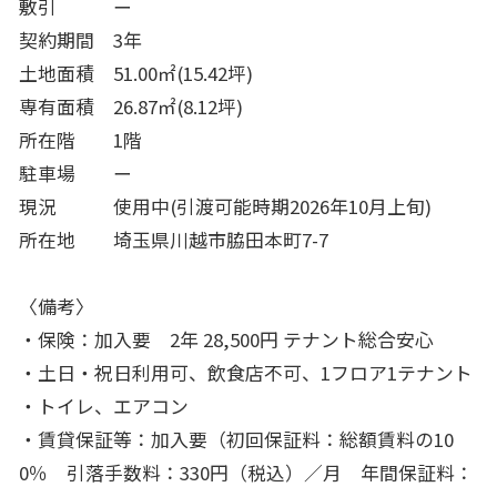
敷引 ー
契約期間 3年
土地面積 51.00㎡(15.42坪)
専有面積 26.87㎡(8.12坪)
所在階 1階
駐車場 ー
現況 使用中(引渡可能時期2026年10月上旬)
所在地 埼玉県川越市脇田本町7-7
〈備考〉
・保険：加入要 2年 28,500円 テナント総合安心
・土日・祝日利用可、飲食店不可、1フロア1テナント
・トイレ、エアコン
・賃貸保証等：加入要（初回保証料：総額賃料の10
0％ 引落手数料：330円（税込）／月 年間保証料：