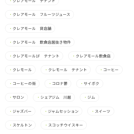
・
クレアモール テナント
・
クレアモール フルーツジュース
・
クレアモール 貸店舗
・
クレアモール 飲食店居抜き物件
・
クレアモール1F テナント
・
クレアモール飲食店
・
クレモール
・
クレモール テナント
・
コーヒー
・
コーヒーの街
・
コロナ鬱
・
サイボク
・
サロン
・
シェアジム 川越
・
ジム
・
ジャズバー
・
ジャムセッション
・
スイーツ
・
スケルトン
・
スコッチウイスキー