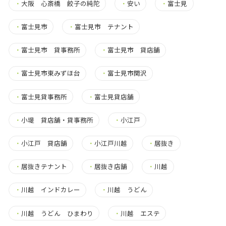
・
大阪 心斎橋 餃子の純陀
・
安い
・
富士見
・
富士見市
・
富士見市 テナント
・
富士見市 貸事務所
・
富士見市 貸店舗
・
富士見市東みずほ台
・
富士見市関沢
・
富士見貸事務所
・
富士見貸店舗
・
小堤 貸店舗・貸事務所
・
小江戸
・
小江戸 貸店舗
・
小江戸川越
・
居抜き
・
居抜きテナント
・
居抜き店舗
・
川越
・
川越 インドカレー
・
川越 うどん
・
川越 うどん ひまわり
・
川越 エステ