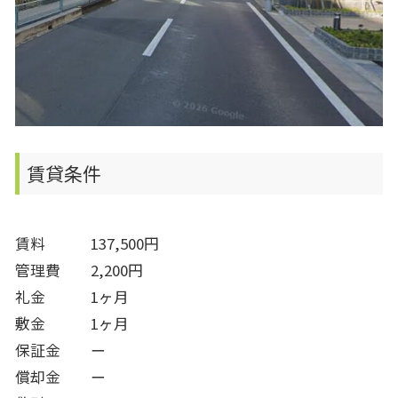
賃貸条件
賃料 137,500円
管理費 2,200円
礼金 1ヶ月
敷金 1ヶ月
保証金 ー
償却金 ー