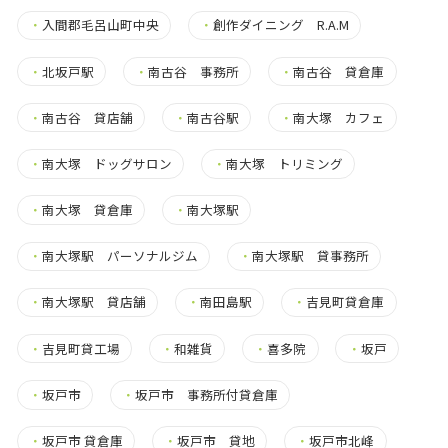
・
入間郡毛呂山町中央
・
創作ダイニング R.A.M
・
北坂戸駅
・
南古谷 事務所
・
南古谷 貸倉庫
・
南古谷 貸店舗
・
南古谷駅
・
南大塚 カフェ
・
南大塚 ドッグサロン
・
南大塚 トリミング
・
南大塚 貸倉庫
・
南大塚駅
・
南大塚駅 パーソナルジム
・
南大塚駅 貸事務所
・
南大塚駅 貸店舗
・
南田島駅
・
吉見町貸倉庫
・
吉見町貸工場
・
和雑貨
・
喜多院
・
坂戸
・
坂戸市
・
坂戸市 事務所付貸倉庫
・
坂戸市 貸倉庫
・
坂戸市 貸地
・
坂戸市北峰