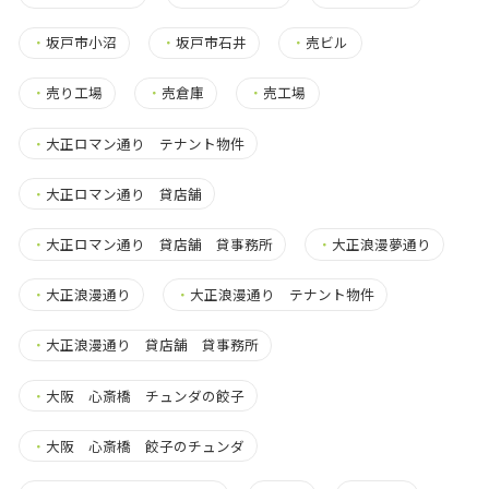
・
坂戸市小沼
・
坂戸市石井
・
売ビル
・
売り工場
・
売倉庫
・
売工場
・
大正ロマン通り テナント物件
・
大正ロマン通り 貸店舗
・
大正ロマン通り 貸店舗 貸事務所
・
大正浪漫夢通り
・
大正浪漫通り
・
大正浪漫通り テナント物件
・
大正浪漫通り 貸店舗 貸事務所
・
大阪 心斎橋 チュンダの餃子
・
大阪 心斎橋 餃子のチュンダ