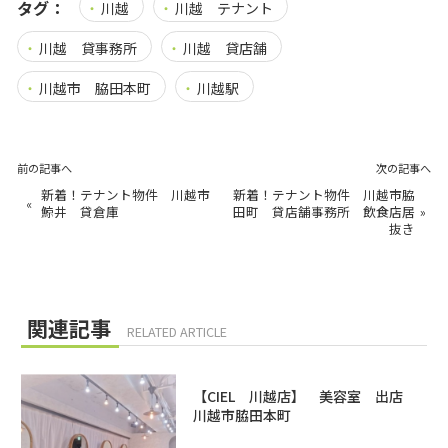
タグ：
川越
川越 テナント
川越 貸事務所
川越 貸店舗
川越市 脇田本町
川越駅
前の記事へ
次の記事へ
新着！テナント物件 川越市
新着！テナント物件 川越市脇
«
鯨井 貸倉庫
田町 貸店舗事務所 飲食店居
»
抜き
関連記事
RELATED ARTICLE
【CIEL 川越店】 美容室 出店
川越市脇田本町