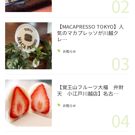
02
【MACAPRESSO TOKYO】人
気のマカプレッソが川越ク
レ…
お知らせ
03
【覚王山フルーツ大福 弁財
天 小江戸川越店】名古…
お知らせ
04