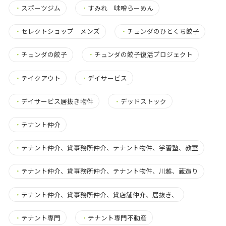
・
スポーツジム
・
すみれ 味噌らーめん
・
セレクトショップ メンズ
・
チュンダのひとくち餃子
・
チュンダの餃子
・
チュンダの餃子復活プロジェクト
・
テイクアウト
・
デイサービス
・
デイサービス居抜き物件
・
デッドストック
・
テナント仲介
・
テナント仲介、貸事務所仲介、テナント物件、学習塾、教室
・
テナント仲介、貸事務所仲介、テナント物件、川越、蔵造り
・
テナント仲介、貸事務所仲介、貸店舗仲介、居抜き、
・
テナント専門
・
テナント専門不動産