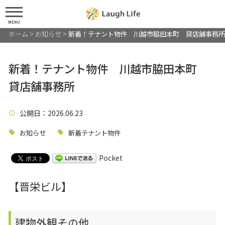
MENU
ホーム
>
お知らせ
>
新着！テナント物件 川越市脇田本町 貸店舗事務所
新着！テナント物件 川越市脇田本町
貸店舗事務所
公開日
：2026.06.23
お知らせ
新着テナント物件
Pocket
【晋栄ビル】
建物外観その他