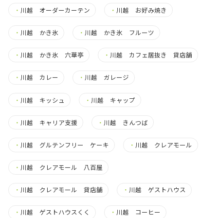
・
川越 オーダーカーテン
・
川越 お好み焼き
・
川越 かき氷
・
川越 かき氷 フルーツ
・
川越 かき氷 六華亭
・
川越 カフェ居抜き 貸店舗
・
川越 カレー
・
川越 ガレージ
・
川越 キッシュ
・
川越 キャップ
・
川越 キャリア支援
・
川越 きんつば
・
川越 グルテンフリー ケーキ
・
川越 クレアモール
・
川越 クレアモール 八百屋
・
川越 クレアモール 貸店舗
・
川越 ゲストハウス
・
川越 ゲストハウスくく
・
川越 コーヒー