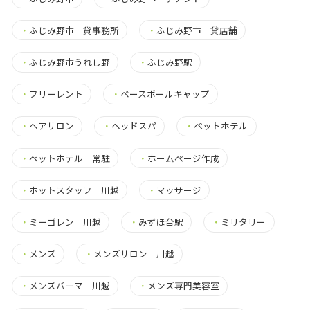
・
ふじみ野市 貸事務所
・
ふじみ野市 貸店舗
・
ふじみ野市うれし野
・
ふじみ野駅
・
フリーレント
・
ベースボールキャップ
・
ヘアサロン
・
ヘッドスパ
・
ペットホテル
・
ペットホテル 常駐
・
ホームページ作成
・
ホットスタッフ 川越
・
マッサージ
・
ミーゴレン 川越
・
みずほ台駅
・
ミリタリー
・
メンズ
・
メンズサロン 川越
・
メンズパーマ 川越
・
メンズ専門美容室