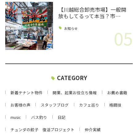
【川越総合卸売市場】一般開
放もしてるって本当？市…
05
お知らせ
CATEGORY
新着テナント物件
開業、起業お役立ち情報
お薦め書籍
お客様の声
スタッフブログ
カフェ巡り
格闘技
music
バス釣り
日記
チュンダの餃子 復活プロジェクト
仲介実績