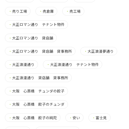
・
売り工場
・
売倉庫
・
売工場
・
大正ロマン通り テナント物件
・
大正ロマン通り 貸店舗
・
大正ロマン通り 貸店舗 貸事務所
・
大正浪漫夢通り
・
大正浪漫通り
・
大正浪漫通り テナント物件
・
大正浪漫通り 貸店舗 貸事務所
・
大阪 心斎橋 チュンダの餃子
・
大阪 心斎橋 餃子のチュンダ
・
大阪 心斎橋 餃子の純陀
・
安い
・
富士見