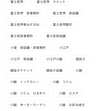
・
富士見市
・
富士見市 テナント
・
富士見市 貸事務所
・
富士見市 貸店舗
・
富士見市東みずほ台
・
富士見市関沢
・
富士見貸事務所
・
富士見貸店舗
・
小堤 貸店舗・貸事務所
・
小江戸
・
小江戸 貸店舗
・
小江戸川越
・
居抜き
・
居抜きテナント
・
居抜き店舗
・
川越
・
川越 インドカレー
・
川越 うどん
・
川越 うどん ひまわり
・
川越 エステ
・
川越 オーダーカーテン
・
川越 お好み焼き