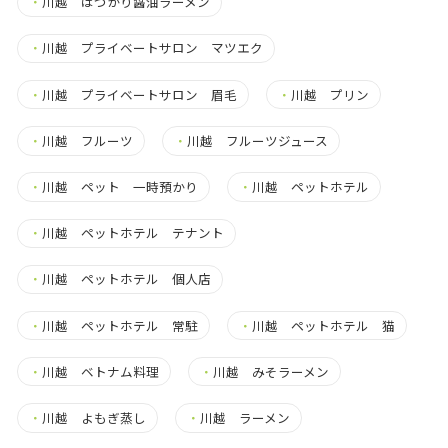
・
川越 はつかり醤油ラーメン
・
川越 プライベートサロン マツエク
・
川越 プライベートサロン 眉毛
・
川越 プリン
・
川越 フルーツ
・
川越 フルーツジュース
・
川越 ペット 一時預かり
・
川越 ペットホテル
・
川越 ペットホテル テナント
・
川越 ペットホテル 個人店
・
川越 ペットホテル 常駐
・
川越 ペットホテル 猫
・
川越 ベトナム料理
・
川越 みそラーメン
・
川越 よもぎ蒸し
・
川越 ラーメン