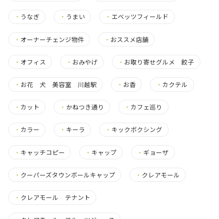
・
うなぎ
・
うまい
・
エベッツフィールド
・
オーナーチェンジ物件
・
おススメ店舗
・
オフィス
・
おみやげ
・
お取り寄せグルメ 餃子
・
お花 犬 美容室 川越駅
・
お香
・
カクテル
・
カット
・
かねつき通り
・
カフェ巡り
・
カラー
・
キーラ
・
キックボクシング
・
キャッチコピー
・
キャップ
・
ギョーザ
・
クーパーズタウンボールキャップ
・
クレアモール
・
クレアモール テナント