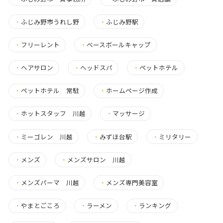
・
ふじみ野市うれし野
・
ふじみ野駅
・
フリーレント
・
ベースボールキャップ
・
ヘアサロン
・
ヘッドスパ
・
ペットホテル
・
ペットホテル 常駐
・
ホームページ作成
・
ホットスタッフ 川越
・
マッサージ
・
ミーゴレン 川越
・
みずほ台駅
・
ミリタリー
・
メンズ
・
メンズサロン 川越
・
メンズパーマ 川越
・
メンズ専門美容室
・
やまとごころ
・
ラーメン
・
ランキング