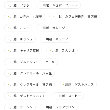
・
川越 かき氷
・
川越 かき氷 フルーツ
・
川越 かき氷 六華亭
・
川越 カフェ居抜き 貸店舗
・
川越 カレー
・
川越 ガレージ
・
川越 キッシュ
・
川越 キャップ
・
川越 キャリア支援
・
川越 きんつば
・
川越 グルテンフリー ケーキ
・
川越 クレアモール 八百屋
・
川越 クレアモール 貸店舗
・
川越 ゲストハウス
・
川越 ゲストハウスくく
・
川越 コーヒー
・
川越 シーシャ
・
川越 シェアサロン