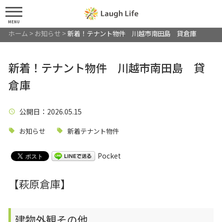
MENU
ホーム
>
お知らせ
>
新着！テナント物件 川越市南田島 貸倉庫
新着！テナント物件 川越市南田島 貸
倉庫
公開日
：2026.05.15
お知らせ
新着テナント物件
Pocket
【萩原倉庫】
建物外観その他