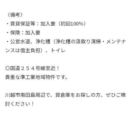
〈備考〉
・賃貸保証等：加入要（初回100％）
・保険：加入要
・公営水道、浄化槽（浄化槽の汲取り清掃・メンテナ
ンスは借主負担）、トイレ
◎国道２５４号線至近！
貴重な準工業地域物件です。
川越市南田島周辺で、貸倉庫をお探しの方、ぜひご検
討ください！