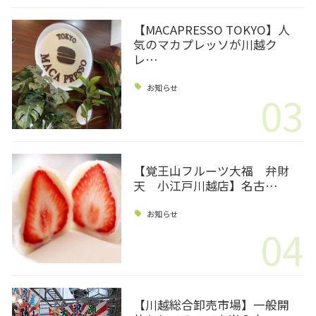
【MACAPRESSO TOKYO】人
気のマカプレッソが川越ク
レ…
お知らせ
03
【覚王山フルーツ大福 弁財
天 小江戸川越店】名古…
お知らせ
04
【川越総合卸売市場】一般開