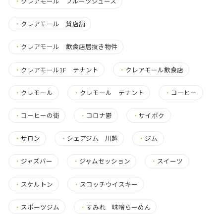
・
クレアモール フルーツジュース
・
クレアモール 貸店舗
・
クレアモール 飲食店居抜き物件
・
クレアモール1F テナント
・
クレアモール飲食店
・
クレモール
・
クレモール テナント
・
コーヒー
・
コーヒーの街
・
コロナ鬱
・
サイボク
・
サロン
・
シェアジム 川越
・
ジム
・
ジャズバー
・
ジャムセッション
・
スイーツ
・
スケルトン
・
スコッチウイスキー
・
スポーツジム
・
すみれ 味噌らーめん