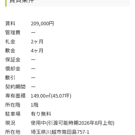
賃料 209,000円
管理費 ー
礼金 2ヶ月
敷金 4ヶ月
保証金 ー
償却金 ー
敷引 ー
契約期間 ー
専有面積 149.00㎡(45.07坪)
所在階 1階
駐車場 有り無料
現況 使用中(引渡可能時期2026年8月上旬)
所在地 埼玉県川越市南田島757-1