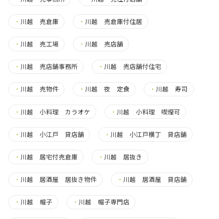
・
川越 売倉庫
・
川越 売倉庫付住居
・
川越 売工場
・
川越 売店舗
・
川越 売店舗事務所
・
川越 売店舗付住宅
・
川越 売物件
・
川越 夜 定食
・
川越 寿司
・
川越 小料理 カラオケ
・
川越 小料理 喫煙可
・
川越 小江戸 貸店舗
・
川越 小江戸横丁 貸店舗
・
川越 居宅付売倉庫
・
川越 居抜き
・
川越 居酒屋 居抜き物件
・
川越 居酒屋 貸店舗
・
川越 帽子
・
川越 帽子専門店