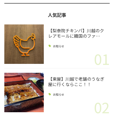
人気記事
【梨泰院チキンパ】川越のク
レアモールに韓国のファ…
お知らせ
01
【東屋】川越で老舗のうなぎ
屋に行くならここ！！
お知らせ
02