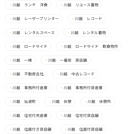
・
川越 ランチ 洋食
・
川越 リユース着物
・
川越 レーザープリンター
・
川越 レコード
・
川越 レンタルスペース
・
川越 レンタル着物
・
川越 ロードサイド
・
川越 ロードサイド 飲食物件
・
川越 一棟
・
川越 一番街 貸店舗
・
川越 不動産会社
・
川越 中古レコード
・
川越 事務所付倉庫
・
川越 事務所付貸倉庫
・
川越 仙波町
・
川越 休憩
・
川越 休憩所
・
川越 住宅付売倉庫
・
川越 住宅付貸店舗
・
川越 住居付き貸店舗
・
川越 住居付貸店舗