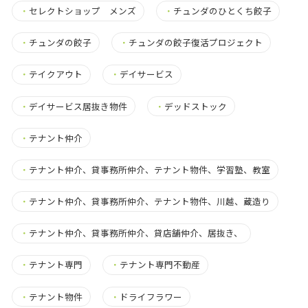
・
セレクトショップ メンズ
・
チュンダのひとくち餃子
・
チュンダの餃子
・
チュンダの餃子復活プロジェクト
・
テイクアウト
・
デイサービス
・
デイサービス居抜き物件
・
デッドストック
・
テナント仲介
・
テナント仲介、貸事務所仲介、テナント物件、学習塾、教室
・
テナント仲介、貸事務所仲介、テナント物件、川越、蔵造り
・
テナント仲介、貸事務所仲介、貸店舗仲介、居抜き、
・
テナント専門
・
テナント専門不動産
・
テナント物件
・
ドライフラワー