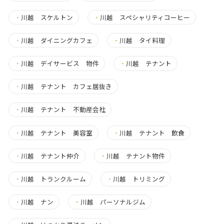
・
川越 スケルトン
・
川越 スペシャリティコーヒー
・
川越 ダイニングカフェ
・
川越 タイ料理
・
川越 デイサービス 物件
・
川越 テナント
・
川越 テナント カフェ居抜き
・
川越 テナント 不動産会社
・
川越 テナント 美容室
・
川越 テナント 飲食
・
川越 テナント仲介
・
川越 テナント物件
・
川越 トランクルーム
・
川越 トリミング
・
川越 ナン
・
川越 パーソナルジム