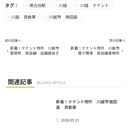
タグ：
南古谷駅
川越
川越 テナント
川越 貸倉庫
川越市 南田島
前の記事へ
次の記事へ
新着！テナント物件 川越市
新着！テナント物件 川越市
«
»
菅原町 貸店舗 店舗居抜き
霞ケ関東 貸店舗事務所
関連記事
RELATED ARTICLE
新着！テナント物件 川越市南田
島 貸倉庫
2026.05.15