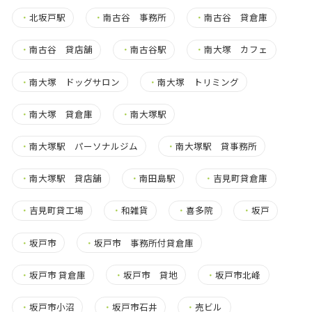
・
北坂戸駅
・
南古谷 事務所
・
南古谷 貸倉庫
・
南古谷 貸店舗
・
南古谷駅
・
南大塚 カフェ
・
南大塚 ドッグサロン
・
南大塚 トリミング
・
南大塚 貸倉庫
・
南大塚駅
・
南大塚駅 パーソナルジム
・
南大塚駅 貸事務所
・
南大塚駅 貸店舗
・
南田島駅
・
吉見町貸倉庫
・
吉見町貸工場
・
和雑貨
・
喜多院
・
坂戸
・
坂戸市
・
坂戸市 事務所付貸倉庫
・
坂戸市 貸倉庫
・
坂戸市 貸地
・
坂戸市北峰
・
坂戸市小沼
・
坂戸市石井
・
売ビル