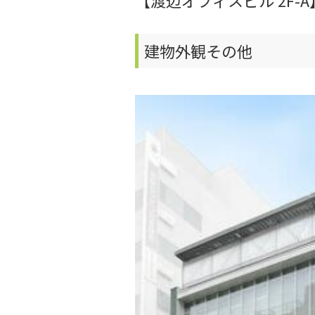
【渡辺オフィスビル 2F-A
建物外観その他