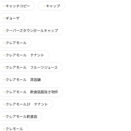
・
キャッチコピー
・
キャップ
・
ギョーザ
・
クーパーズタウンボールキャップ
・
クレアモール
・
クレアモール テナント
・
クレアモール フルーツジュース
・
クレアモール 貸店舗
・
クレアモール 飲食店居抜き物件
・
クレアモール1F テナント
・
クレアモール飲食店
・
クレモール