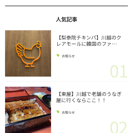
人気記事
【梨泰院チキンパ】川越のク
レアモールに韓国のファ…
お知らせ
01
【東屋】川越で老舗のうなぎ
屋に行くならここ！！
お知らせ
02