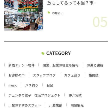
放もしてるって本当？市…
05
お知らせ
CATEGORY
新着テナント物件
開業、起業お役立ち情報
お薦め書籍
お客様の声
スタッフブログ
カフェ巡り
格闘技
music
バス釣り
日記
チュンダの餃子 復活プロジェクト
仲介実績
川越おすすめスポット
川越店舗
川越観光