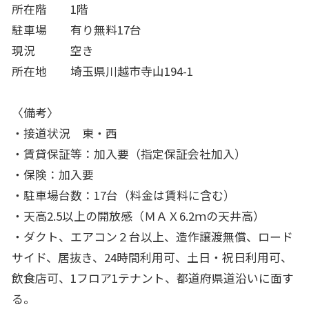
所在階 1階
駐車場 有り無料17台
現況 空き
所在地 埼玉県川越市寺山194-1
〈備考〉
・接道状況 東・西
・賃貸保証等：加入要（指定保証会社加入）
・保険：加入要
・駐車場台数：17台（料金は賃料に含む）
・天高2.5以上の開放感（ＭＡＸ6.2ｍの天井高）
・ダクト、エアコン２台以上、造作譲渡無償、ロード
サイド、居抜き、24時間利用可、土日・祝日利用可、
飲食店可、1フロア1テナント、都道府県道沿いに面す
る。