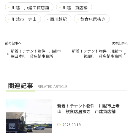
川越 戸建て貸店舗
川越 貸店舗
川越市 寺山
西川越駅
飲食店居抜き
前の記事へ
次の記事へ
新着！テナント物件 川越市
新着！テナント物件 川越市
«
»
脇田本町 貸店舗事務所
菅原町 貸店舗事務所
関連記事
RELATED ARTICLE
新着！テナント物件 川越市上寺
山 飲食店居抜き 戸建貸店舗
2026.03.19