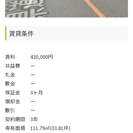
賃貸条件
賃料 420,000円
共益費 ー
礼金 ー
敷金 ー
保証金 3ヶ月
償却金 ー
敷引 ー
契約期間 3年
専有面積 111.79㎡(33.81坪)