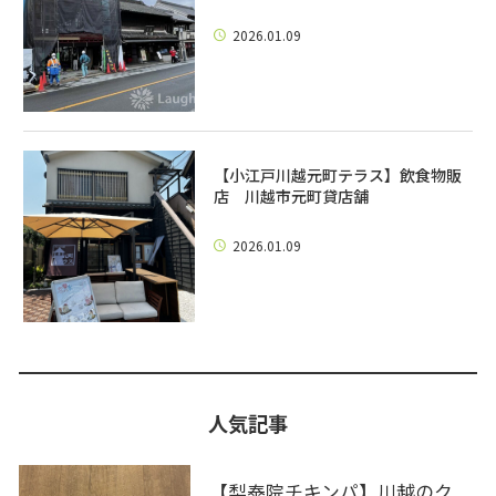
2026.01.09
【小江戸川越元町テラス】飲食物販
店 川越市元町貸店舗
2026.01.09
人気記事
【梨泰院チキンパ】川越のク