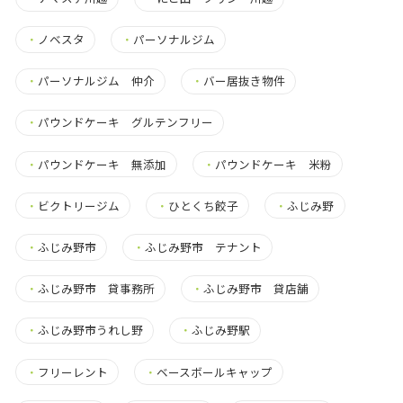
・
ノベスタ
・
パーソナルジム
・
パーソナルジム 仲介
・
バー居抜き物件
・
パウンドケーキ グルテンフリー
・
パウンドケーキ 無添加
・
パウンドケーキ 米粉
・
ビクトリージム
・
ひとくち餃子
・
ふじみ野
・
ふじみ野市
・
ふじみ野市 テナント
・
ふじみ野市 貸事務所
・
ふじみ野市 貸店舗
・
ふじみ野市うれし野
・
ふじみ野駅
・
フリーレント
・
ベースボールキャップ