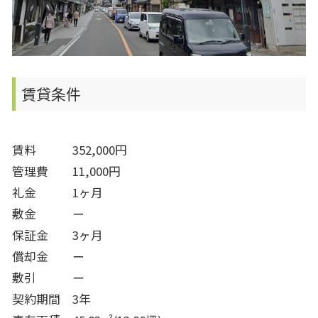
賃貸条件
賃料 352,000円
管理費 11,000円
礼金 1ヶ月
敷金 ー
保証金 3ヶ月
償却金 ー
敷引 ー
契約期間 3年