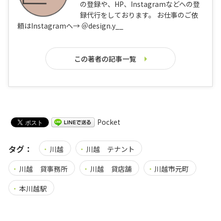
の登録や、HP、Instagramなどへの登
録代行をしております。 お仕事のご依
頼はInstagramへ→ ＠design.y__
この著者の記事一覧
Pocket
タグ：
川越
川越 テナント
川越 貸事務所
川越 貸店舗
川越市元町
本川越駅