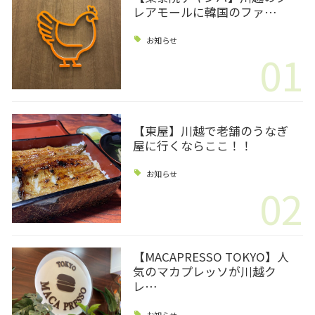
レアモールに韓国のファ…
お知らせ
01
【東屋】川越で老舗のうなぎ
屋に行くならここ！！
お知らせ
02
【MACAPRESSO TOKYO】人
気のマカプレッソが川越ク
レ…
お知らせ