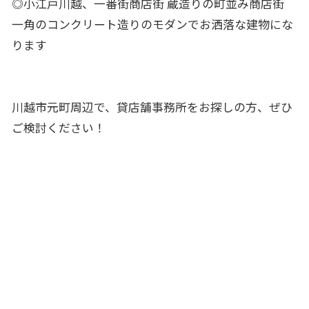
◎小江戸川越、一番街商店街 蔵造りの町並み商店街
一角のコンクリート造りのモダンでお洒落な建物にな
ります
川越市元町周辺で、
貸店舗事務所
をお探しの方、ぜひ
ご検討ください！