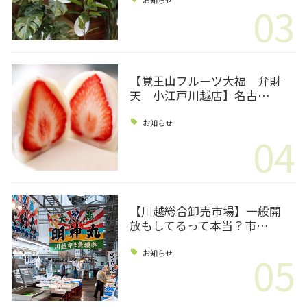
03
【覚王山フルーツ大福 弁財
天 小江戸川越店】名古…
お知らせ
04
【川越総合卸売市場】一般開
放もしてるって本当？市…
05
お知らせ