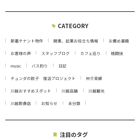
CATEGORY
新着テナント物件
開業、起業お役立ち情報
お薦め書籍
お客様の声
スタッフブログ
カフェ巡り
格闘技
music
バス釣り
日記
チュンダの餃子 復活プロジェクト
仲介実績
川越おすすめスポット
川越店舗
川越観光
川越飲食店
お知らせ
未分類
注目のタグ