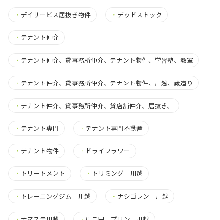
・
デイサービス居抜き物件
・
デッドストック
・
テナント仲介
・
テナント仲介、貸事務所仲介、テナント物件、学習塾、教室
・
テナント仲介、貸事務所仲介、テナント物件、川越、蔵造り
・
テナント仲介、貸事務所仲介、貸店舗仲介、居抜き、
・
テナント専門
・
テナント専門不動産
・
テナント物件
・
ドライフラワー
・
トリートメント
・
トリミング 川越
・
トレーニングジム 川越
・
ナシゴレン 川越
・
ナマステ川越
・
にこ田 プリン 川越