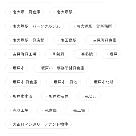
・
南大塚 貸倉庫
・
南大塚駅
・
南大塚駅 パーソナルジム
・
南大塚駅 貸事務所
・
南大塚駅 貸店舗
・
南田島駅
・
吉見町貸倉庫
・
吉見町貸工場
・
和雑貨
・
喜多院
・
坂戸
・
坂戸市
・
坂戸市 事務所付貸倉庫
・
坂戸市 貸倉庫
・
坂戸市 貸地
・
坂戸市北峰
・
坂戸市小沼
・
坂戸市石井
・
売ビル
・
売り工場
・
売倉庫
・
売工場
・
大正ロマン通り テナント物件