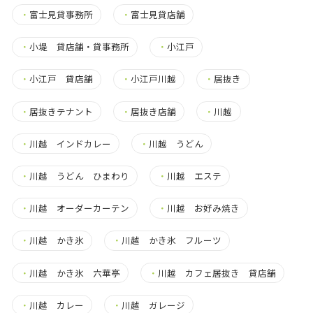
・
富士見貸事務所
・
富士見貸店舗
・
小堤 貸店舗・貸事務所
・
小江戸
・
小江戸 貸店舗
・
小江戸川越
・
居抜き
・
居抜きテナント
・
居抜き店舗
・
川越
・
川越 インドカレー
・
川越 うどん
・
川越 うどん ひまわり
・
川越 エステ
・
川越 オーダーカーテン
・
川越 お好み焼き
・
川越 かき氷
・
川越 かき氷 フルーツ
・
川越 かき氷 六華亭
・
川越 カフェ居抜き 貸店舗
・
川越 カレー
・
川越 ガレージ