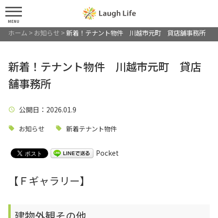
MENU
ホーム
>
お知らせ
>
新着！テナント物件 川越市元町 貸店舗事務所
新着！テナント物件 川越市元町 貸店
舗事務所
公開日
：2026.01.9
お知らせ
新着テナント物件
Pocket
【Ｆギャラリー】
建物外観その他