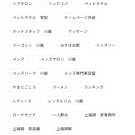
・
ヘアサロン
・
ヘッドスパ
・
ペットホテル
・
ペットホテル 常駐
・
ホームページ作成
・
ホットスタッフ 川越
・
マッサージ
・
ミーゴレン 川越
・
みずほ台駅
・
ミリタリー
・
メンズ
・
メンズサロン 川越
・
メンズパーマ 川越
・
メンズ専門美容室
・
やまとごころ
・
ラーメン
・
ランキング
・
レディース
・
レンタルジム 川越
・
ロードサイド
・
一人飲み
・
上福岡 貸事務所
・
上福岡 貸店舗
・
上福岡駅