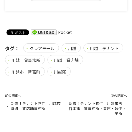
Pocket
タグ：
クレアモール
川越
川越 テナント
川越 貸事務所
川越 貸店舗
川越市 新富町
川越駅
前の記事へ
次の記事へ
新着！テナント物件 川越市
新着！テナント物件 川越市古
«
幸町 貸店舗事務所
谷本郷 貸事務所・倉庫・軽作
»
業所