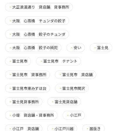
・
大正浪漫通り 貸店舗 貸事務所
・
大阪 心斎橋 チュンダの餃子
・
大阪 心斎橋 餃子のチュンダ
・
大阪 心斎橋 餃子の純陀
・
安い
・
富士見
・
富士見市
・
富士見市 テナント
・
富士見市 貸事務所
・
富士見市 貸店舗
・
富士見市東みずほ台
・
富士見市関沢
・
富士見貸事務所
・
富士見貸店舗
・
小堤 貸店舗・貸事務所
・
小江戸
・
小江戸 貸店舗
・
小江戸川越
・
居抜き