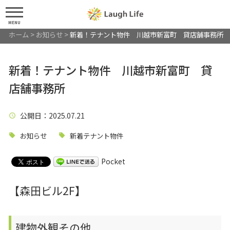
MENU
ホーム
>
お知らせ
>
新着！テナント物件 川越市新富町 貸店舗事務所
新着！テナント物件 川越市新富町 貸
店舗事務所
公開日
：2025.07.21
お知らせ
新着テナント物件
Pocket
【森田ビル2F】
建物外観その他