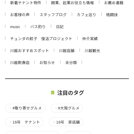
新着テナント物件
開業、起業お役立ち情報
お薦め書籍
お客様の声
スタッフブログ
カフェ巡り
格闘技
music
バス釣り
日記
チュンダの餃子 復活プロジェクト
仲介実績
川越おすすめスポット
川越店舗
川越観光
川越飲食店
お知らせ
未分類
注目のタグ
・
#取り寄せグルメ
・
#大阪グルメ
・
16号 テナント
・
16号 貸店舗