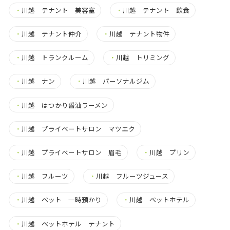
・
川越 テナント 美容室
・
川越 テナント 飲食
・
川越 テナント仲介
・
川越 テナント物件
・
川越 トランクルーム
・
川越 トリミング
・
川越 ナン
・
川越 パーソナルジム
・
川越 はつかり醤油ラーメン
・
川越 プライベートサロン マツエク
・
川越 プライベートサロン 眉毛
・
川越 プリン
・
川越 フルーツ
・
川越 フルーツジュース
・
川越 ペット 一時預かり
・
川越 ペットホテル
・
川越 ペットホテル テナント