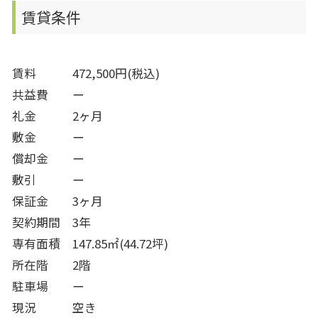
賃貸条件
賃料
472,500円(税込)
共益費
ー
礼金 2ヶ月
敷金 ー
償却金 ー
敷引 ー
保証金 3ヶ月
契約期間 3年
専有面積 147.85㎡(44.72坪)
所在階 2階
駐車場 ー
現況 空き