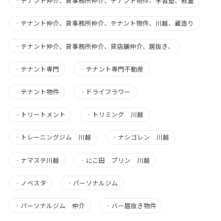
・
テナント仲介、貸事務所仲介、テナント物件、学習塾、教室
・
テナント仲介、貸事務所仲介、テナント物件、川越、蔵造り
・
テナント仲介、貸事務所仲介、貸店舗仲介、居抜き、
・
テナント専門
・
テナント専門不動産
・
テナント物件
・
ドライフラワー
・
トリートメント
・
トリミング 川越
・
トレーニングジム 川越
・
ナシゴレン 川越
・
ナマステ川越
・
にこ田 プリン 川越
・
ノベスタ
・
パーソナルジム
・
パーソナルジム 仲介
・
バー居抜き物件