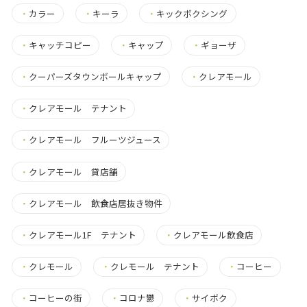
・
カラー
・
キーラ
・
キックボクシング
・
キャッチコピー
・
キャップ
・
ギョーザ
・
クーパーズタウンボールキャップ
・
クレアモール
・
クレアモール テナント
・
クレアモール フルーツジュース
・
クレアモール 貸店舗
・
クレアモール 飲食店居抜き物件
・
クレアモール1F テナント
・
クレアモール飲食店
・
クレモール
・
クレモール テナント
・
コーヒー
・
コーヒーの街
・
コロナ鬱
・
サイボク