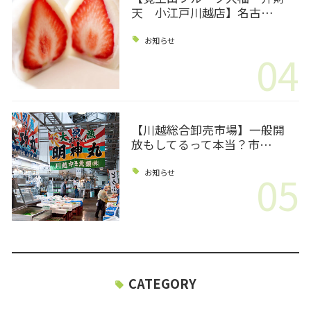
天 小江戸川越店】名古…
お知らせ
04
【川越総合卸売市場】一般開
放もしてるって本当？市…
05
お知らせ
CATEGORY