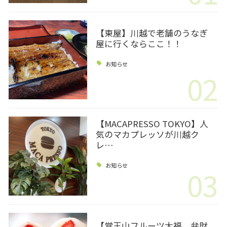
【東屋】川越で老舗のうなぎ
屋に行くならここ！！
お知らせ
02
【MACAPRESSO TOKYO】人
気のマカプレッソが川越ク
レ…
お知らせ
03
【覚王山フルーツ大福 弁財