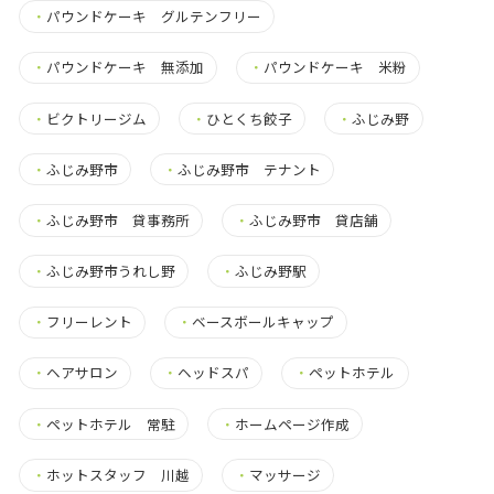
・
パウンドケーキ グルテンフリー
・
パウンドケーキ 無添加
・
パウンドケーキ 米粉
・
ビクトリージム
・
ひとくち餃子
・
ふじみ野
・
ふじみ野市
・
ふじみ野市 テナント
・
ふじみ野市 貸事務所
・
ふじみ野市 貸店舗
・
ふじみ野市うれし野
・
ふじみ野駅
・
フリーレント
・
ベースボールキャップ
・
ヘアサロン
・
ヘッドスパ
・
ペットホテル
・
ペットホテル 常駐
・
ホームページ作成
・
ホットスタッフ 川越
・
マッサージ