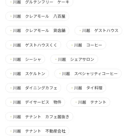
・
川越 グルテンフリー ケーキ
・
川越 クレアモール 八百屋
・
川越 クレアモール 貸店舗
・
川越 ゲストハウス
・
川越 ゲストハウスくく
・
川越 コーヒー
・
川越 シーシャ
・
川越 シェアサロン
・
川越 スケルトン
・
川越 スペシャリティコーヒー
・
川越 ダイニングカフェ
・
川越 タイ料理
・
川越 デイサービス 物件
・
川越 テナント
・
川越 テナント カフェ居抜き
・
川越 テナント 不動産会社