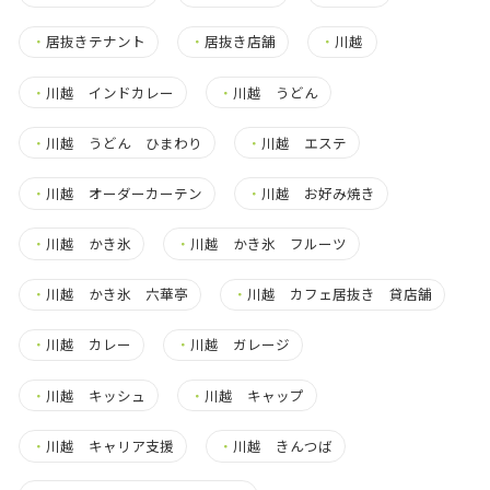
・
居抜きテナント
・
居抜き店舗
・
川越
・
川越 インドカレー
・
川越 うどん
・
川越 うどん ひまわり
・
川越 エステ
・
川越 オーダーカーテン
・
川越 お好み焼き
・
川越 かき氷
・
川越 かき氷 フルーツ
・
川越 かき氷 六華亭
・
川越 カフェ居抜き 貸店舗
・
川越 カレー
・
川越 ガレージ
・
川越 キッシュ
・
川越 キャップ
・
川越 キャリア支援
・
川越 きんつば