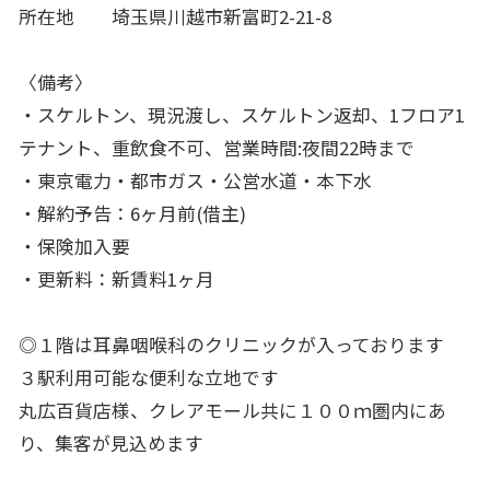
所在地 埼玉県川越市新富町2-21-8
〈備考〉
・スケルトン、現況渡し、スケルトン返却、1フロア1
テナント、重飲食不可、営業時間:夜間22時まで
・東京電力・都市ガス・公営水道・本下水
・解約予告：6ヶ月前(借主)
・保険加入要
・更新料：新賃料1ヶ月
◎１階は耳鼻咽喉科のクリニックが入っております
３駅利用可能な便利な立地です
丸広百貨店様、クレアモール共に１００ｍ圏内にあ
り、集客が見込めます