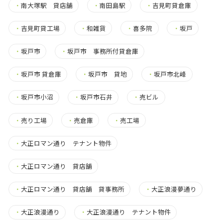
・
南大塚駅 貸店舗
・
南田島駅
・
吉見町貸倉庫
・
吉見町貸工場
・
和雑貨
・
喜多院
・
坂戸
・
坂戸市
・
坂戸市 事務所付貸倉庫
・
坂戸市 貸倉庫
・
坂戸市 貸地
・
坂戸市北峰
・
坂戸市小沼
・
坂戸市石井
・
売ビル
・
売り工場
・
売倉庫
・
売工場
・
大正ロマン通り テナント物件
・
大正ロマン通り 貸店舗
・
大正ロマン通り 貸店舗 貸事務所
・
大正浪漫夢通り
・
大正浪漫通り
・
大正浪漫通り テナント物件